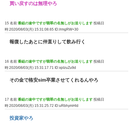
買い戻すのは無理やろ
15 名前:
番組の途中ですが翡翠の名無しがお送りします
投稿日
時:2020/08/03(月) 15:31:08.65
ID:/rmgRW+30
報復したあとに仲直りして飲み行く
16 名前:
番組の途中ですが翡翠の名無しがお送りします
投稿日
時:2020/08/03(月) 15:31:17.71
ID:xpIzuZu9d
その金で格安sim卒業させてくれるんやろ
17 名前:
番組の途中ですが翡翠の名無しがお送りします
投稿日
時:2020/08/03(月) 15:31:25.72
ID:uRbhymHld
投資家やろ