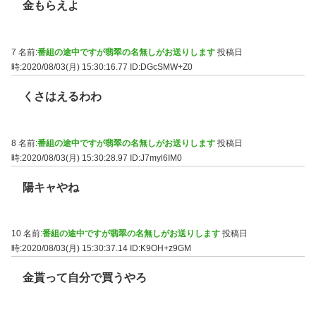
金もらえよ
7 名前:
番組の途中ですが翡翠の名無しがお送りします
投稿日
時:2020/08/03(月) 15:30:16.77
ID:DGcSMW+Z0
くさはえるわわ
8 名前:
番組の途中ですが翡翠の名無しがお送りします
投稿日
時:2020/08/03(月) 15:30:28.97
ID:J7myl6IM0
陽キャやね
10 名前:
番組の途中ですが翡翠の名無しがお送りします
投稿日
時:2020/08/03(月) 15:30:37.14
ID:K9OH+z9GM
金貰って自分で買うやろ