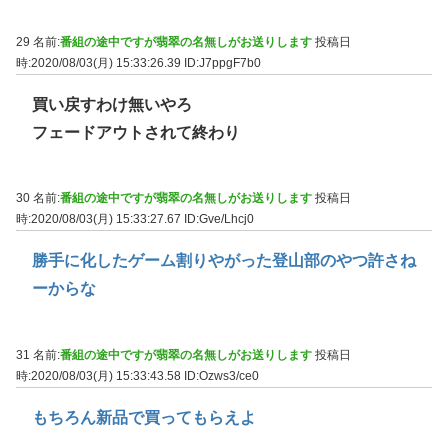
29 名前:
番組の途中ですが翡翠の名無しがお送りします
投稿日
時:2020/08/03(月) 15:33:26.39
ID:J7ppgF7b0
買い戻すわけ無いやろ
フェードアウトされて終わり
30 名前:
番組の途中ですが翡翠の名無しがお送りします
投稿日
時:2020/08/03(月) 15:33:27.67
ID:Gve/Lhcj0
勝手に化したゲーム割りやがった登山部のやつ許さね
ーからな
31 名前:
番組の途中ですが翡翠の名無しがお送りします
投稿日
時:2020/08/03(月) 15:33:43.58
ID:Ozws3/ce0
もちろん新品で買ってもらえよ