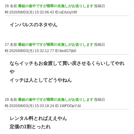
26 名前:
番組の途中ですが翡翠の名無しがお送りします
投稿日
時:2020/08/03(月) 15:32:06.42
ID:uEAzxyVt0
インパルスのネタやん
27 名前:
番組の途中ですが翡翠の名無しがお送りします
投稿日
時:2020/08/03(月) 15:32:12.77
ID:8edG7ljk0
ならイッチもお金渡して買い戻させるくらいしてやれ
や
イッチは人としてどうやねん
28 名前:
番組の途中ですが翡翠の名無しがお送りします
投稿日
時:2020/08/03(月) 15:33:18.24
ID:1WFOOpYJd
レンタル料とればええやん
定価の1割とったれ