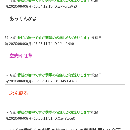
34 名前:
番組の途中ですが翡翠の名無しがお送りします
投稿日
時:2020/08/03(月) 15:34:12.15
ID:wPxqiEWn0
あっくんかよ
36 名前:
番組の途中ですが翡翠の名無しがお送りします
投稿日
時:2020/08/03(月) 15:35:11.74
ID:1Jbp8Ni/0
空売りは草
37 名前:
番組の途中ですが翡翠の名無しがお送りします
投稿日
時:2020/08/03(月) 15:35:51.67
ID:1u9ou5OZ0
ぶん殴る
39 名前:
番組の途中ですが翡翠の名無しがお送りします
投稿日
時:2020/08/03(月) 15:36:11.31
ID:Ozws3/ce0