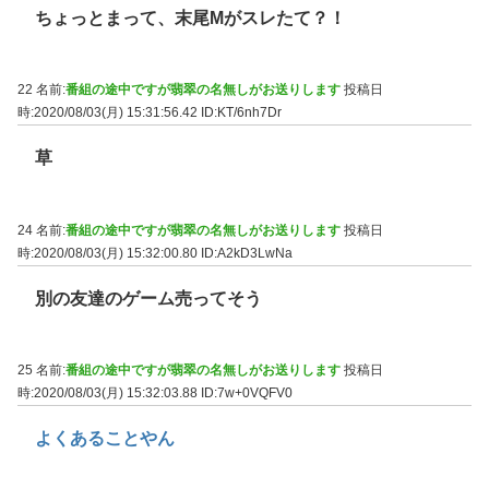
ちょっとまって、末尾Mがスレたて？！
22 名前:
番組の途中ですが翡翠の名無しがお送りします
投稿日
時:2020/08/03(月) 15:31:56.42
ID:KT/6nh7Dr
草
24 名前:
番組の途中ですが翡翠の名無しがお送りします
投稿日
時:2020/08/03(月) 15:32:00.80
ID:A2kD3LwNa
別の友達のゲーム売ってそう
25 名前:
番組の途中ですが翡翠の名無しがお送りします
投稿日
時:2020/08/03(月) 15:32:03.88
ID:7w+0VQFV0
よくあることやん