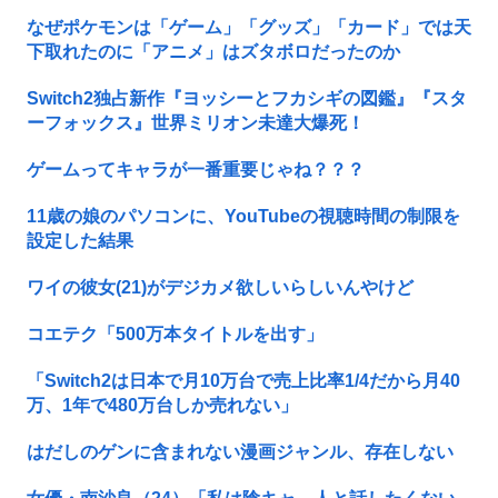
なぜポケモンは「ゲーム」「グッズ」「カード」では天
下取れたのに「アニメ」はズタボロだったのか
Switch2独占新作『ヨッシーとフカシギの図鑑』『スタ
ーフォックス』世界ミリオン未達大爆死！
ゲームってキャラが一番重要じゃね？？？
11歳の娘のパソコンに、YouTubeの視聴時間の制限を
設定した結果
ワイの彼女(21)がデジカメ欲しいらしいんやけど
コエテク「500万本タイトルを出す」
「Switch2は日本で月10万台で売上比率1/4だから月40
万、1年で480万台しか売れない」
はだしのゲンに含まれない漫画ジャンル、存在しない