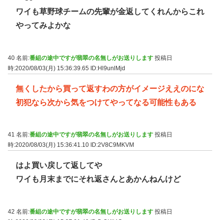
ワイも草野球チームの先輩が金返してくれんからこれ
やってみよかな
40 名前:
番組の途中ですが翡翠の名無しがお送りします
投稿日
時:2020/08/03(月) 15:36:39.65
ID:Hl9unlMjd
無くしたから買って返すわの方がイメージええのにな
初犯なら次から気をつけてやってなる可能性もある
41 名前:
番組の途中ですが翡翠の名無しがお送りします
投稿日
時:2020/08/03(月) 15:36:41.10
ID:2V8C9MKVM
はよ買い戻して返してや
ワイも月末までにそれ返さんとあかんねんけど
42 名前:
番組の途中ですが翡翠の名無しがお送りします
投稿日