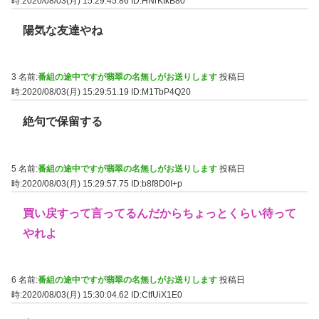
時:2020/08/03(月) 15:29:45.86
ID:HNrKtkB80
陽気な友達やね
3 名前:
番組の途中ですが翡翠の名無しがお送りします
投稿日
時:2020/08/03(月) 15:29:51.19
ID:M1TbP4Q20
絶句で保留する
5 名前:
番組の途中ですが翡翠の名無しがお送りします
投稿日
時:2020/08/03(月) 15:29:57.75
ID:b8f8D0I+p
買い戻すって言ってるんだからちょっとくらい待って
やれよ
6 名前:
番組の途中ですが翡翠の名無しがお送りします
投稿日
時:2020/08/03(月) 15:30:04.62
ID:CtfUiX1E0