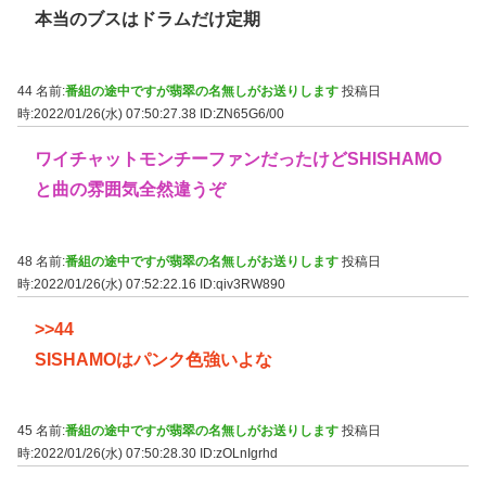
本当のブスはドラムだけ定期
44 名前:
番組の途中ですが翡翠の名無しがお送りします
投稿日
時:2022/01/26(水) 07:50:27.38
ID:ZN65G6/00
ワイチャットモンチーファンだったけどSHISHAMO
と曲の雰囲気全然違うぞ
48 名前:
番組の途中ですが翡翠の名無しがお送りします
投稿日
時:2022/01/26(水) 07:52:22.16
ID:qiv3RW890
>>44
SISHAMOはパンク色強いよな
45 名前:
番組の途中ですが翡翠の名無しがお送りします
投稿日
時:2022/01/26(水) 07:50:28.30
ID:zOLnIgrhd