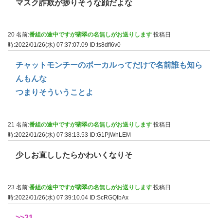
マスク詐欺が捗りそうな顔だよな
20 名前:
番組の途中ですが翡翠の名無しがお送りします
投稿日
時:2022/01/26(水) 07:37:07.09
ID:ts8dfI6v0
チャットモンチーのボーカルってだけで名前誰も知ら
んもんな
つまりそういうことよ
21 名前:
番組の途中ですが翡翠の名無しがお送りします
投稿日
時:2022/01/26(水) 07:38:13.53
ID:G1PjWnLEM
少しお直ししたらかわいくなりそ
23 名前:
番組の途中ですが翡翠の名無しがお送りします
投稿日
時:2022/01/26(水) 07:39:10.04
ID:ScRGQIbAx
>>21