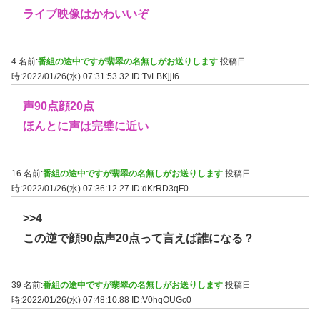
ライブ映像はかわいいぞ
4 名前:
番組の途中ですが翡翠の名無しがお送りします
投稿日
時:2022/01/26(水) 07:31:53.32
ID:TvLBKjjI6
声90点顔20点
ほんとに声は完璧に近い
16 名前:
番組の途中ですが翡翠の名無しがお送りします
投稿日
時:2022/01/26(水) 07:36:12.27
ID:dKrRD3qF0
>>4
この逆で顔90点声20点って言えば誰になる？
39 名前:
番組の途中ですが翡翠の名無しがお送りします
投稿日
時:2022/01/26(水) 07:48:10.88
ID:V0hqOUGc0