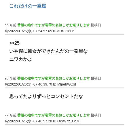
これだけの一発屋
56 名前:
番組の途中ですが翡翠の名無しがお送りします
投稿日
時:2022/01/26(水) 07:54:57.65
ID:dDtC3i8rM
>>25
いや僕に彼女ができたんだの一発屋な
ニワカかよ
26 名前:
番組の途中ですが翡翠の名無しがお送りします
投稿日
時:2022/01/26(水) 07:40:39.70
ID:MIpebW6xd
思ってたよりずっとコンセントだな
27 名前:
番組の途中ですが翡翠の名無しがお送りします
投稿日
時:2022/01/26(水) 07:40:57.20
ID:OWW7z1OdM