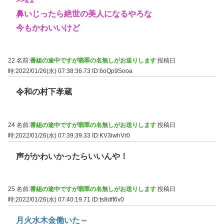
鼻いじったら絶世の美人になるやろな
今もかわいいけど
22 名前:
番組の途中ですが翡翠の名無しがお送りします
投稿日
時:2022/01/26(水) 07:38:36.73
ID:6oQp9Sooa
令和の村下孝蔵
24 名前:
番組の途中ですが翡翠の名無しがお送りします
投稿日
時:2022/01/26(水) 07:39:39.33
ID:KV3iwhVr0
声がかわいかったらいいんや！
25 名前:
番組の途中ですが翡翠の名無しがお送りします
投稿日
時:2022/01/26(水) 07:40:19.71
ID:ts8dfI6v0
月火水木金働いた～