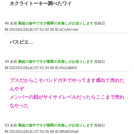
ネクライトーキー調べたワイ
46 名前:
番組の途中ですが翡翠の名無しがお送りします
投稿日
時:2022/01/26(水) 07:51:02.36
ID:uCnAh+/od
パスピエ…
49 名前:
番組の途中ですが翡翠の名無しがお送りします
投稿日
時:2022/01/26(水) 07:52:34.99
ID:/Os1aBiK0
ブスだからこそバンドガチでやってます感出て売れた
んやぞ
メンバーの顔がサイサイレベルだったらここまで売れ
なかった
53 名前:
番組の途中ですが翡翠の名無しがお送りします
投稿日
時:2022/01/26(水) 07:54:35.68
ID:WhdlOVoq0