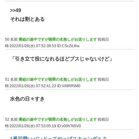
>>49
それは割とある
50 名前:
番組の途中ですが翡翠の名無しがお送りします
投稿日
時:2022/01/26(水) 07:52:38.53
ID:CScZiLtha
「引き立て役になれるほどブスじゃないけど」
51 名前:
番組の途中ですが翡翠の名無しがお送りします
投稿日
時:2022/01/26(水) 07:52:41.23
ID:V/i9RRWI0
水色の日々すき
52 名前:
番組の途中ですが翡翠の名無しがお送りします
投稿日
時:2022/01/26(水) 07:53:05.19
ID:v00hTk5V0
1番可愛いバンドってやっぱスキャンダル？