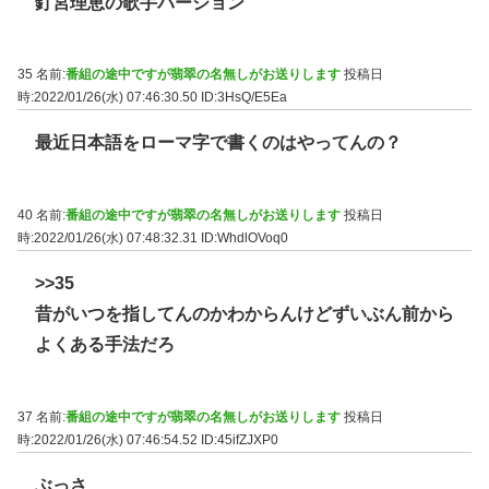
釘宮理恵の歌手バージョン
35 名前:
番組の途中ですが翡翠の名無しがお送りします
投稿日
時:2022/01/26(水) 07:46:30.50
ID:3HsQ/E5Ea
最近日本語をローマ字で書くのはやってんの？
40 名前:
番組の途中ですが翡翠の名無しがお送りします
投稿日
時:2022/01/26(水) 07:48:32.31
ID:WhdlOVoq0
>>35
昔がいつを指してんのかわからんけどずいぶん前から
よくある手法だろ
37 名前:
番組の途中ですが翡翠の名無しがお送りします
投稿日
時:2022/01/26(水) 07:46:54.52
ID:45ifZJXP0
ぶっさ