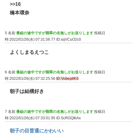
>>16
橋本環奈
5 名前:
番組の途中ですが翡翠の名無しがお送りします
投稿日
時:2022/01/26(水) 07:31:56.77
ID:xqVCuO2c0
よくしまるえつこ
6 名前:
番組の途中ですが翡翠の名無しがお送りします
投稿日
時:2022/01/26(水) 07:32:25.56
ID:Vobepl/K0
朝子は結構好き
7 名前:
番組の途中ですが翡翠の名無しがお送りします
投稿日
時:2022/01/26(水) 07:33:01.95
ID:ScRGQIbAx
朝子の目普通にかわいい