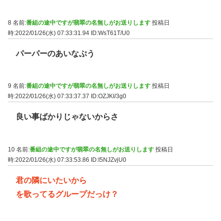
8 名前:
番組の途中ですが翡翠の名無しがお送りします
投稿日
時:2022/01/26(水) 07:33:31.94
ID:WsT61T/U0
パーパーのあいなぷう
9 名前:
番組の途中ですが翡翠の名無しがお送りします
投稿日
時:2022/01/26(水) 07:33:37.37
ID:OZJKI/3g0
良い事ばかりじゃないからさ
10 名前:
番組の途中ですが翡翠の名無しがお送りします
投稿日
時:2022/01/26(水) 07:33:53.86
ID:I5NJZvjU0
君の隣にいたいから
を歌ってるグループだっけ？