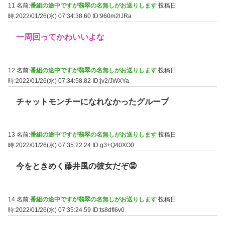
11 名前:
番組の途中ですが翡翠の名無しがお送りします
投稿日
時:2022/01/26(水) 07:34:38.60
ID:960m2lJRa
一周回ってかわいいよな
12 名前:
番組の途中ですが翡翠の名無しがお送りします
投稿日
時:2022/01/26(水) 07:34:58.82
ID:jv2/JWXYa
チャットモンチーになれなかったグループ
13 名前:
番組の途中ですが翡翠の名無しがお送りします
投稿日
時:2022/01/26(水) 07:35:22.24
ID:g3+Q40XO0
今をときめく藤井風の彼女だぞ😡
14 名前:
番組の途中ですが翡翠の名無しがお送りします
投稿日
時:2022/01/26(水) 07:35:24.59
ID:ts8dfI6v0