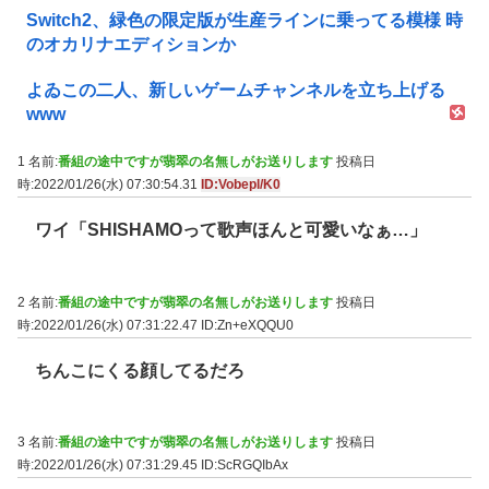
Switch2、緑色の限定版が生産ラインに乗ってる模様 時
のオカリナエディションか
よゐこの二人、新しいゲームチャンネルを立ち上げる
www
1 名前:
番組の途中ですが翡翠の名無しがお送りします
投稿日
時:2022/01/26(水) 07:30:54.31
ID:Vobepl/K0
ワイ「SHISHAMOって歌声ほんと可愛いなぁ…」
2 名前:
番組の途中ですが翡翠の名無しがお送りします
投稿日
時:2022/01/26(水) 07:31:22.47
ID:Zn+eXQQU0
ちんこにくる顔してるだろ
3 名前:
番組の途中ですが翡翠の名無しがお送りします
投稿日
時:2022/01/26(水) 07:31:29.45
ID:ScRGQIbAx