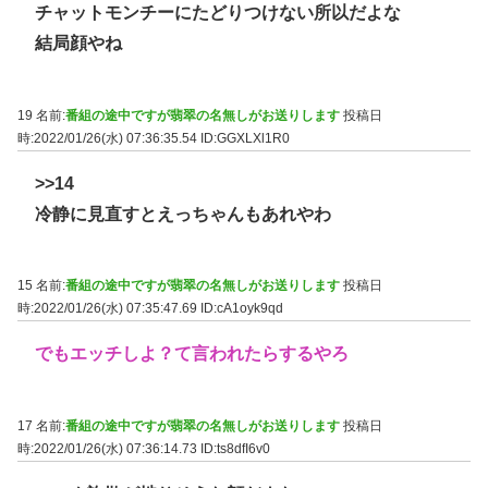
チャットモンチーにたどりつけない所以だよな
結局顔やね
19 名前:
番組の途中ですが翡翠の名無しがお送りします
投稿日
時:2022/01/26(水) 07:36:35.54
ID:GGXLXl1R0
>>14
冷静に見直すとえっちゃんもあれやわ
15 名前:
番組の途中ですが翡翠の名無しがお送りします
投稿日
時:2022/01/26(水) 07:35:47.69
ID:cA1oyk9qd
でもエッチしよ？て言われたらするやろ
17 名前:
番組の途中ですが翡翠の名無しがお送りします
投稿日
時:2022/01/26(水) 07:36:14.73
ID:ts8dfI6v0