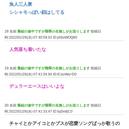
魚人三人衆
シシャモっぽい顔はしてる
28 名前:
番組の途中ですが翡翠の名無しがお送りします
投稿日
時:2022/01/26(水) 07:40:59.02
ID:pNluWOQ60
人気落ち着いたな
29 名前:
番組の途中ですが翡翠の名無しがお送りします
投稿日
時:2022/01/26(水) 07:41:04.94
ID:tCeoWq+D0
デュラーエースはいいよな
30 名前:
番組の途中ですが翡翠の名無しがお送りします
投稿日
時:2022/01/26(水) 07:41:33.47
ID:Iuj5e8jC0
チャイとかアイコとかブスが恋愛ソングばっか歌うの