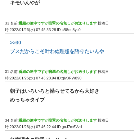
キモいんやが
33 名前:
番組の途中ですが翡翠の名無しがお送りします
投稿日
時:2022/01/26(水) 07:45:33.29
ID:cB8no8yc0
>>30
ブスだからこそ叶わぬ理想を語りたいんや
31 名前:
番組の途中ですが翡翠の名無しがお送りします
投稿日
時:2022/01/26(水) 07:43:28.94
ID:qiv3RW890
朝子はいろいろと拗らせてるから大好き
めっちゃタイプ
34 名前:
番組の途中ですが翡翠の名無しがお送りします
投稿日
時:2022/01/26(水) 07:46:22.44
ID:goJ7m6Vzd