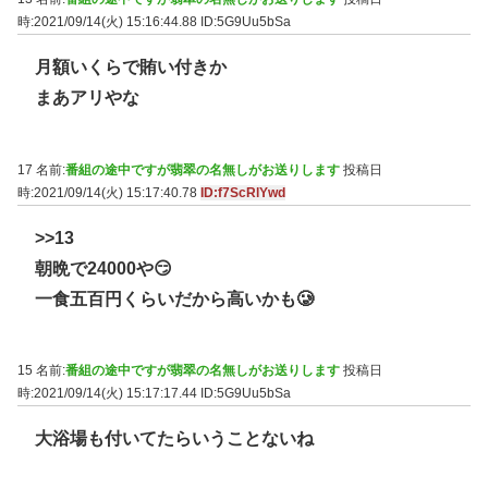
時:2021/09/14(火) 15:16:44.88
ID:5G9Uu5bSa
月額いくらで賄い付きか
まあアリやな
17 名前:
番組の途中ですが翡翠の名無しがお送りします
投稿日
時:2021/09/14(火) 15:17:40.78
ID:f7ScRlYwd
>>13
朝晩で24000や😏
一食五百円くらいだから高いかも🥲
15 名前:
番組の途中ですが翡翠の名無しがお送りします
投稿日
時:2021/09/14(火) 15:17:17.44
ID:5G9Uu5bSa
大浴場も付いてたらいうことないね