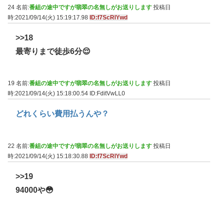
24 名前:
番組の途中ですが翡翠の名無しがお送りします
投稿日
時:2021/09/14(火) 15:19:17.98
ID:f7ScRlYwd
>>18
最寄りまで徒歩6分😌
19 名前:
番組の途中ですが翡翠の名無しがお送りします
投稿日
時:2021/09/14(火) 15:18:00.54
ID:FditVwLL0
どれくらい費用払うんや？
22 名前:
番組の途中ですが翡翠の名無しがお送りします
投稿日
時:2021/09/14(火) 15:18:30.88
ID:f7ScRlYwd
>>19
94000や😳