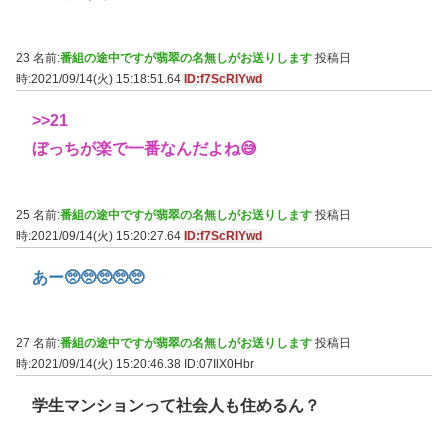
23 名前:
番組の途中ですが翡翠の名無しがお送りします
投稿日
時:2021/09/14(火) 15:18:51.64
ID:f7ScRlYwd
>>21
ぼっちが楽で一番なんだよね😅
25 名前:
番組の途中ですが翡翠の名無しがお送りします
投稿日
時:2021/09/14(火) 15:20:27.64
ID:f7ScRlYwd
あー🥺🥺🥺🥺🥺
27 名前:
番組の途中ですが翡翠の名無しがお送りします
投稿日
時:2021/09/14(火) 15:20:46.38
ID:07IlX0Hbr
学生マンションって社会人も住めるん？