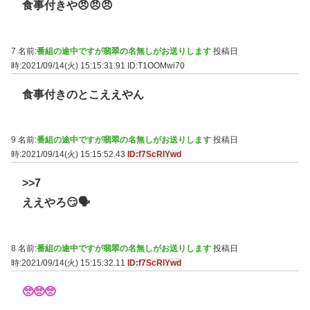
食事付きや😠😠😠
7 名前:
番組の途中ですが翡翠の名無しがお送りします
投稿日
時:2021/09/14(火) 15:15:31.91
ID:T1OOMwi70
食事付きのとこええやん
9 名前:
番組の途中ですが翡翠の名無しがお送りします
投稿日
時:2021/09/14(火) 15:15:52.43
ID:f7ScRlYwd
>>7
ええやろ😏🗣
8 名前:
番組の途中ですが翡翠の名無しがお送りします
投稿日
時:2021/09/14(火) 15:15:32.11
ID:f7ScRlYwd
🥺🥺🥺