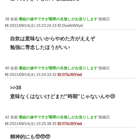
38 名前:
番組の途中ですが翡翠の名無しがお送りします
投稿日
時:2021/09/14(火) 15:23:24.23
ID:DuwfvWXyd
自炊は意味ないからやめた方がええぞ
勉強に専念したほうがいい
40 名前:
番組の途中ですが翡翠の名無しがお送りします
投稿日
時:2021/09/14(火) 15:24:33.32
ID:f7ScRlYwd
>>38
意味なくはないけどまだ"時期"じゃないんや😣
42 名前:
番組の途中ですが翡翠の名無しがお送りします
投稿日
時:2021/09/14(火) 15:25:38.35
ID:f7ScRlYwd
精神的にも🥺🥺🥺