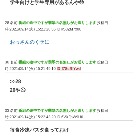
学生向けと学生専用があるんや😔
28 名前:
番組の途中ですが翡翠の名無しがお送りします
投稿日
時:2021/09/14(火) 15:21:28.56
ID:kS8ZM7x00
おっさんのくせに
30 名前:
番組の途中ですが翡翠の名無しがお送りします
投稿日
時:2021/09/14(火) 15:21:49.10
ID:f7ScRlYwd
>>28
20や🙄
33 名前:
番組の途中ですが翡翠の名無しがお送りします
投稿日
時:2021/09/14(火) 15:22:43.20
ID:6VXFpW9U0
毎食冷凍パスタ食っておけ