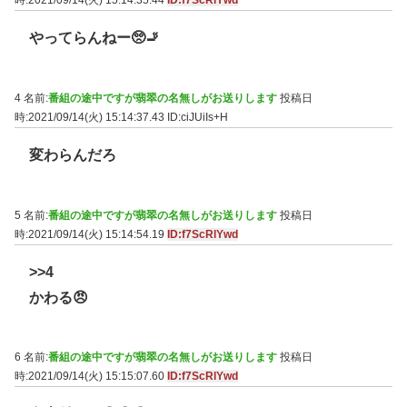
時:2021/09/14(火) 15:14:35.44
ID:f7ScRlYwd
やってらんねー🥺🚬
4 名前:
番組の途中ですが翡翠の名無しがお送りします
投稿日
時:2021/09/14(火) 15:14:37.43
ID:ciJUiIs+H
変わらんだろ
5 名前:
番組の途中ですが翡翠の名無しがお送りします
投稿日
時:2021/09/14(火) 15:14:54.19
ID:f7ScRlYwd
>>4
かわる😠
6 名前:
番組の途中ですが翡翠の名無しがお送りします
投稿日
時:2021/09/14(火) 15:15:07.60
ID:f7ScRlYwd