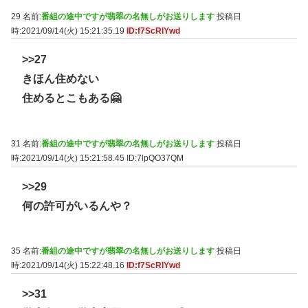
29 名前:
番組の途中ですが翡翠の名無しがお送りします
投稿日
時:2021/09/14(火) 15:21:35.19
ID:f7ScRlYwd
>>27
きほん住めない
住めるとこもある🤗
31 名前:
番組の途中ですが翡翠の名無しがお送りします
投稿日
時:2021/09/14(火) 15:21:58.45
ID:7lpQO37QM
>>29
何の許可がいるんや？
35 名前:
番組の途中ですが翡翠の名無しがお送りします
投稿日
時:2021/09/14(火) 15:22:48.16
ID:f7ScRlYwd
>>31