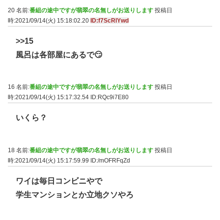
20 名前:
番組の途中ですが翡翠の名無しがお送りします
投稿日
時:2021/09/14(火) 15:18:02.20
ID:f7ScRlYwd
>>15
風呂は各部屋にあるで😏
16 名前:
番組の途中ですが翡翠の名無しがお送りします
投稿日
時:2021/09/14(火) 15:17:32.54
ID:RQc9i7E80
いくら？
18 名前:
番組の途中ですが翡翠の名無しがお送りします
投稿日
時:2021/09/14(火) 15:17:59.99
ID:/mOFRFqZd
ワイは毎日コンビニやで
学生マンションとか立地クソやろ