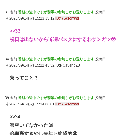
37 名前:
番組の途中ですが翡翠の名無しがお送りします
投稿日
時:2021/09/14(火) 15:23:15.12
ID:f7ScRlYwd
>>33
祝日は出ないから冷凍パスタにするわサンガツ😳
34 名前:
番組の途中ですが翡翠の名無しがお送りします
投稿日
時:2021/09/14(火) 15:22:43.32
ID:NQa5zndZ0
寮ってこと？
39 名前:
番組の途中ですが翡翠の名無しがお送りします
投稿日
時:2021/09/14(火) 15:24:06.01
ID:f7ScRlYwd
>>34
寮空いてなかった🥲
倍率高すぎやし来年も絶望的😩