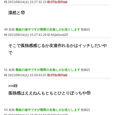
時:2021/09/14(火) 15:27:32.23
ID:f7ScRlYwd
漠然と🥺
49 名前:
番組の途中ですが翡翠の名無しがお送りします
投稿日
時:2021/09/14(火) 15:27:41.29
ID:NQa5zndZ0
そこで孤独感感じるか友達作れるかはイッチしだいや
で
51 名前:
番組の途中ですが翡翠の名無しがお送りします
投稿日
時:2021/09/14(火) 15:28:43.97
ID:f7ScRlYwd
>>49
孤独感はええねんもともとひとりぼっちや🥺
53 名前:
番組の途中ですが翡翠の名無しがお送りします
投稿日