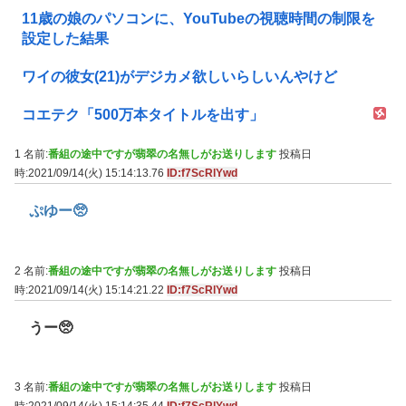
11歳の娘のパソコンに、YouTubeの視聴時間の制限を
設定した結果
ワイの彼女(21)がデジカメ欲しいらしいんやけど
コエテク「500万本タイトルを出す」
1 名前:
番組の途中ですが翡翠の名無しがお送りします
投稿日
時:2021/09/14(火) 15:14:13.76
ID:f7ScRlYwd
ぷゆー🥺
2 名前:
番組の途中ですが翡翠の名無しがお送りします
投稿日
時:2021/09/14(火) 15:14:21.22
ID:f7ScRlYwd
うー🥺
3 名前:
番組の途中ですが翡翠の名無しがお送りします
投稿日