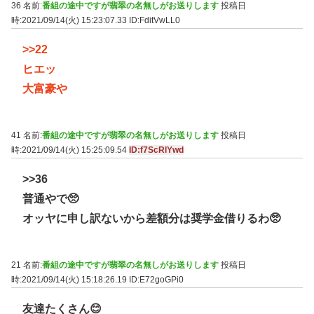
36 名前:
番組の途中ですが翡翠の名無しがお送りします
投稿日
時:2021/09/14(火) 15:23:07.33
ID:FditVwLL0
>>22
ヒエッ
大富豪や
41 名前:
番組の途中ですが翡翠の名無しがお送りします
投稿日
時:2021/09/14(火) 15:25:09.54
ID:f7ScRlYwd
>>36
普通やで🥺
オッヤに申し訳ないから差額分は奨学金借りるわ🥺
21 名前:
番組の途中ですが翡翠の名無しがお送りします
投稿日
時:2021/09/14(火) 15:18:26.19
ID:E72goGPi0
友達たくさん😊