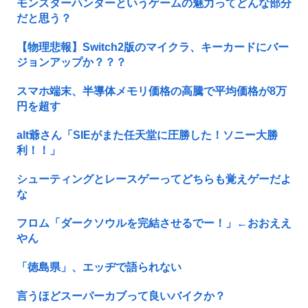
モンスターハンターというゲームの魅力ってどんな部分
だと思う？
【物理悲報】Switch2版のマイクラ、キーカードにバー
ジョンアップか？？？
スマホ端末、半導体メモリ価格の高騰で平均価格が8万
円を超す
alt爺さん「SIEがまた任天堂に圧勝した！ソニー大勝
利！！」
シューティングとレースゲーってどちらも覚えゲーだよ
な
フロム「ダークソウルを完結させるでー！」←おおええ
やん
「徳島県」、エッヂで語られない
言うほどスーパーカブって良いバイクか？