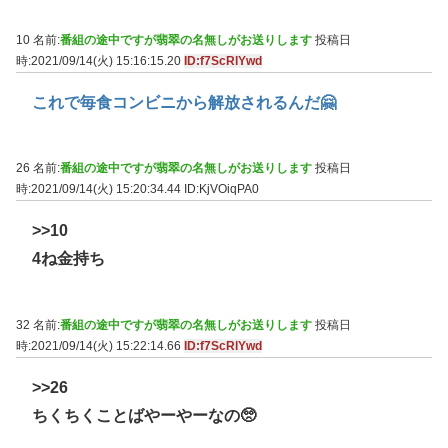
10 名前:
番組の途中ですが翡翠の名無しがお送りします
投稿日
時:2021/09/14(火) 15:16:15.20
ID:f7ScRlYwd
これで毎食コンビニから解放されるんだ🤗
26 名前:
番組の途中ですが翡翠の名無しがお送りします
投稿日
時:2021/09/14(火) 15:20:34.44
ID:KjVOiqPA0
>>10
4ね金持ち
32 名前:
番組の途中ですが翡翠の名無しがお送りします
投稿日
時:2021/09/14(火) 15:22:14.66
ID:f7ScRlYwd
>>26
ちくちくことばやーやーなの🥺