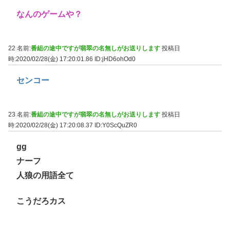
なんのゲームや？
22 名前:
番組の途中ですが翡翠の名無しがお送りします
投稿日
時:2020/02/28(金) 17:20:01.86
ID:jHD6ohOd0
センコー
23 名前:
番組の途中ですが翡翠の名無しがお送りします
投稿日
時:2020/02/28(金) 17:20:08.37
ID:Y0ScQuZR0
gg
ナーフ
人狼の用語全て
こうだろカス