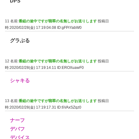
DPS
11 名前:
番組の途中ですが翡翠の名無しがお送りします
投稿日
時:2020/02/28(金) 17:19:04.08
ID:gFPiYabW0
グラぶる
12 名前:
番組の途中ですが翡翠の名無しがお送りします
投稿日
時:2020/02/28(金) 17:19:14.11
ID:EROXuawF0
シャキる
13 名前:
番組の途中ですが翡翠の名無しがお送りします
投稿日
時:2020/02/28(金) 17:19:17.31
ID:6VAxSZqz0
ナーフ
デバフ
デバイス