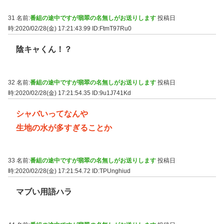
31 名前:
番組の途中ですが翡翠の名無しがお送りします
投稿日
時:2020/02/28(金) 17:21:43.99
ID:FtmT97Ru0
陰キャくん！？
32 名前:
番組の途中ですが翡翠の名無しがお送りします
投稿日
時:2020/02/28(金) 17:21:54.35
ID:9u1J741Kd
シャバいってなんや
生地の水が多すぎることか
33 名前:
番組の途中ですが翡翠の名無しがお送りします
投稿日
時:2020/02/28(金) 17:21:54.72
ID:TPUnghiud
マブい用語ハラ