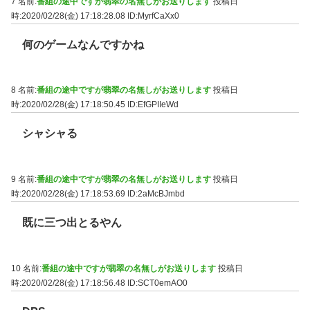
7 名前:
番組の途中ですが翡翠の名無しがお送りします
投稿日
時:2020/02/28(金) 17:18:28.08
ID:MyrfCaXx0
何のゲームなんですかね
8 名前:
番組の途中ですが翡翠の名無しがお送りします
投稿日
時:2020/02/28(金) 17:18:50.45
ID:EfGPIIeWd
シャシャる
9 名前:
番組の途中ですが翡翠の名無しがお送りします
投稿日
時:2020/02/28(金) 17:18:53.69
ID:2aMcBJmbd
既に三つ出とるやん
10 名前:
番組の途中ですが翡翠の名無しがお送りします
投稿日
時:2020/02/28(金) 17:18:56.48
ID:SCT0emAO0