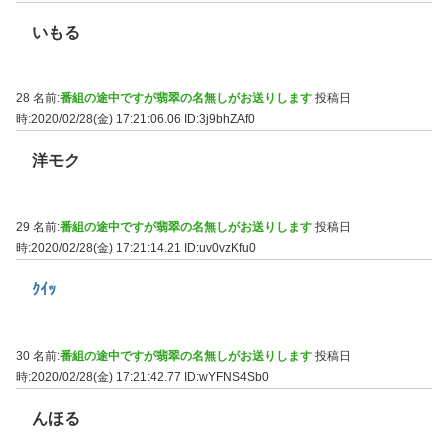
いもる
28 名前:
番組の途中ですが翡翠の名無しがお送りします
投稿日
時:2020/02/28(金) 17:21:06.06
ID:3j9bhZAf0
洋モク
29 名前:
番組の途中ですが翡翠の名無しがお送りします
投稿日
時:2020/02/28(金) 17:21:14.21
ID:uv0vzKfu0
ｸｲｯ
30 名前:
番組の途中ですが翡翠の名無しがお送りします
投稿日
時:2020/02/28(金) 17:21:42.77
ID:wYFNS4Sb0
んほる