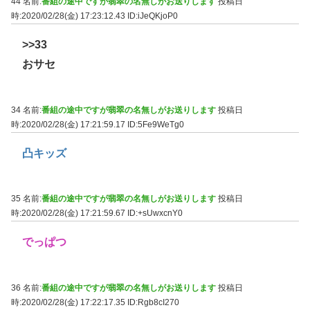
44 名前:
番組の途中ですが翡翠の名無しがお送りします
投稿日
時:2020/02/28(金) 17:23:12.43
ID:iJeQKjoP0
>>33
おサセ
34 名前:
番組の途中ですが翡翠の名無しがお送りします
投稿日
時:2020/02/28(金) 17:21:59.17
ID:5Fe9WeTg0
凸キッズ
35 名前:
番組の途中ですが翡翠の名無しがお送りします
投稿日
時:2020/02/28(金) 17:21:59.67
ID:+sUwxcnY0
でっぱつ
36 名前:
番組の途中ですが翡翠の名無しがお送りします
投稿日
時:2020/02/28(金) 17:22:17.35
ID:Rgb8cI270