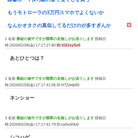
もうモトローラの3万円スマホでよくないか
なんかオタクの真似してるだけのが多すぎんか
1 名前:
番組の途中ですが翡翠の名無しがお送りします
投稿日
時:2020/02/28(金) 17:17:27.80
ID:V/22sySv0
あとひとつは？
2 名前:
番組の途中ですが翡翠の名無しがお送りします
投稿日
時:2020/02/28(金) 17:17:41.06
ID:HTZzkIp60
ネンショー
3 名前:
番組の途中ですが翡翠の名無しがお送りします
投稿日
時:2020/02/28(金) 17:17:41.79
ID:uv0vzKfu0
シコハゲ