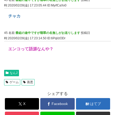
時:2020/02/28(金) 17:23:05.44
ID:MyrfCaXx0
チャカ
45 名前:
番組の途中ですが翡翠の名無しがお送りします
投稿日
時:2020/02/28(金) 17:23:14.50
ID:6Pql/zODr
エンコって語源なんや？
なんJ
ゲーム
善悪
シェアする
X
Facebook
はてブ