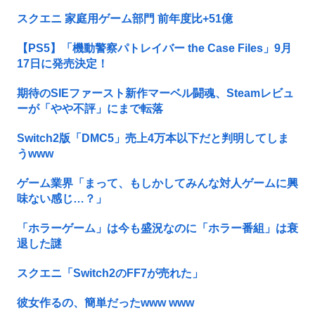
スクエニ 家庭用ゲーム部門 前年度比+51億
【PS5】「機動警察パトレイバー the Case Files」9月
17日に発売決定！
期待のSIEファースト新作マーベル闘魂、Steamレビュ
ーが「やや不評」にまで転落
Switch2版「DMC5」売上4万本以下だと判明してしま
うwww
ゲーム業界「まって、もしかしてみんな対人ゲームに興
味ない感じ…？」
「ホラーゲーム」は今も盛況なのに「ホラー番組」は衰
退した謎
スクエニ「Switch2のFF7が売れた」
彼女作るの、簡単だったwww www