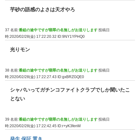
芋砂の語感のよさは天才やろ
37 名前:
番組の途中ですが翡翠の名無しがお送りします
投稿日
時:2020/02/28(金) 17:22:20.32
ID:9NY1YPHQ0
光りモン
38 名前:
番組の途中ですが翡翠の名無しがお送りします
投稿日
時:2020/02/28(金) 17:22:27.43
ID:gxBRZGQE0
シャバいってガチンコファイトクラブでしか聞いたこ
とない
39 名前:
番組の途中ですが翡翠の名無しがお送りします
投稿日
時:2020/02/28(金) 17:22:42.45
ID:r+yK3fenM
発生 保証 置き