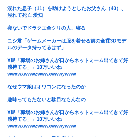
溺れた息子（11）を助けようとしたお父さん（40）、
溺れて死亡 愛知
寝ないでドラクエ全クリの人、寝る
ニシ君「ゲームメーカーは服を着せる前の全裸3Dモデ
ルのデータ持ってるはず」
X民「職場のお姉さんが口からネットミーム出てきて好
感持てる」←10万いいね
wwxwxwwwzwwwxwwwywww
なぜウマ娘はオワコンになったのか
趣味ってもたないと駄目なもんなの
X民「職場のお姉さんが口からネットミーム出てきて好
感持てる」←10万いいね
wwxwxwwwzwwwxwwwywww