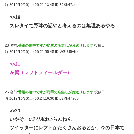
時:2019/10/26(土) 06:21:13.45
ID:32Kh47aup
>>16
スレタイで野球の話やと考えるのは無理あるやろ…
23 名前:
番組の途中ですが翡翠の名無しがお送りします
投稿日
時:2019/10/26(土) 06:21:55.45
ID:WSUd5+hKa
>>21
左翼（レフトフィールダー）
25 名前:
番組の途中ですが翡翠の名無しがお送りします
投稿日
時:2019/10/26(土) 06:24:16.36
ID:32Kh47aup
>>23
いやそこの説明はいらんねん
ツイッターにレフトがたくさんおるとか、今の日本で