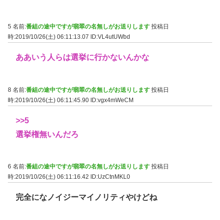
5 名前:
番組の途中ですが翡翠の名無しがお送りします
投稿日
時:2019/10/26(土) 06:11:13.07
ID:VL4utUWbd
ああいう人らは選挙に行かないんかな
8 名前:
番組の途中ですが翡翠の名無しがお送りします
投稿日
時:2019/10/26(土) 06:11:45.90
ID:vgx4mWeCM
>>5
選挙権無いんだろ
6 名前:
番組の途中ですが翡翠の名無しがお送りします
投稿日
時:2019/10/26(土) 06:11:16.42
ID:UzCtnMKL0
完全になノイジーマイノリティやけどね