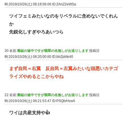
時:2019/10/26(土) 06:18:58.06
ID:ZAnZ2eWSa
ツイフェミみたいなのをリベラルに含めないでくれん
か
先鋭化しすぎやろあいつら
20 名前:
番組の途中ですが翡翠の名無しがお送りします
投稿日
時:2019/10/26(土) 06:20:00.60
ID:bbZpbfe40
まず自民＝右翼 反自民＝左翼みたいな頭悪いカテゴ
ライズやめるとこからやね
22 名前:
番組の途中ですが翡翠の名無しがお送りします
投稿日
時:2019/10/26(土) 06:21:53.47
ID:PSQb/Hzw0
ワイは共産支持や👍