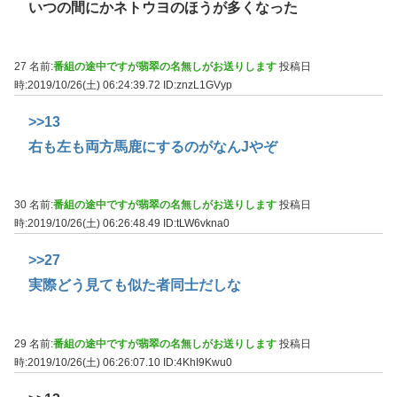
いつの間にかネトウヨのほうが多くなった
27 名前:
番組の途中ですが翡翠の名無しがお送りします
投稿日
時:2019/10/26(土) 06:24:39.72
ID:znzL1GVyp
>>13
右も左も両方馬鹿にするのがなんJやぞ
30 名前:
番組の途中ですが翡翠の名無しがお送りします
投稿日
時:2019/10/26(土) 06:26:48.49
ID:tLW6vkna0
>>27
実際どう見ても似た者同士だしな
29 名前:
番組の途中ですが翡翠の名無しがお送りします
投稿日
時:2019/10/26(土) 06:26:07.10
ID:4KhI9Kwu0