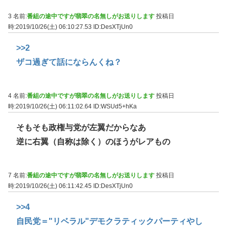
3 名前:
番組の途中ですが翡翠の名無しがお送りします
投稿日
時:2019/10/26(土) 06:10:27.53
ID:DesXTjUn0
>>2
ザコ過ぎて話にならんくね？
4 名前:
番組の途中ですが翡翠の名無しがお送りします
投稿日
時:2019/10/26(土) 06:11:02.64
ID:WSUd5+hKa
そもそも政権与党が左翼だからなあ
逆に右翼（自称は除く）のほうがレアもの
7 名前:
番組の途中ですが翡翠の名無しがお送りします
投稿日
時:2019/10/26(土) 06:11:42.45
ID:DesXTjUn0
>>4
自民党＝"リベラル"デモクラティックパーティやし