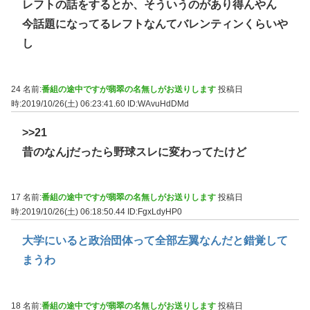
レフトの話をするとか、そういうのがあり得んやん
今話題になってるレフトなんてバレンティンくらいや
し
24 名前:
番組の途中ですが翡翠の名無しがお送りします
投稿日
時:2019/10/26(土) 06:23:41.60
ID:WAvuHdDMd
>>21
昔のなんjだったら野球スレに変わってたけど
17 名前:
番組の途中ですが翡翠の名無しがお送りします
投稿日
時:2019/10/26(土) 06:18:50.44
ID:FgxLdyHP0
大学にいると政治団体って全部左翼なんだと錯覚して
まうわ
18 名前:
番組の途中ですが翡翠の名無しがお送りします
投稿日