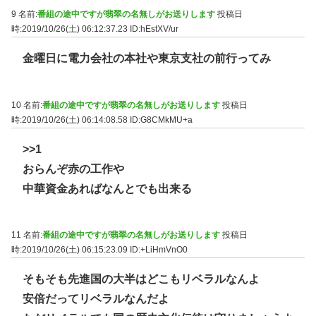
9 名前:
番組の途中ですが翡翠の名無しがお送りします
投稿日
時:2019/10/26(土) 06:12:37.23
ID:hEstXV/ur
金曜日に電力会社の本社や東京支社の前行ってみ
10 名前:
番組の途中ですが翡翠の名無しがお送りします
投稿日
時:2019/10/26(土) 06:14:08.58
ID:G8CMkMU+a
>>1
おらんぞ赤の工作や
中華資金あればなんとでも出来る
11 名前:
番組の途中ですが翡翠の名無しがお送りします
投稿日
時:2019/10/26(土) 06:15:23.09
ID:+LiHmVnO0
そもそも先進国の大半はどこもリベラルなんよ
安倍だってリベラルなんだよ