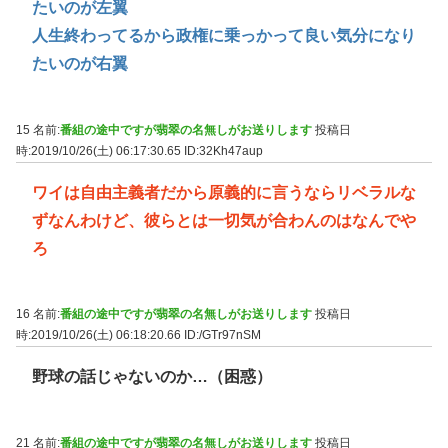
たいのが左翼
人生終わってるから政権に乗っかって良い気分になり
たいのが右翼
15 名前:
番組の途中ですが翡翠の名無しがお送りします
投稿日
時:2019/10/26(土) 06:17:30.65
ID:32Kh47aup
ワイは自由主義者だから原義的に言うならリベラルな
ずなんわけど、彼らとは一切気が合わんのはなんでや
ろ
16 名前:
番組の途中ですが翡翠の名無しがお送りします
投稿日
時:2019/10/26(土) 06:18:20.66
ID:/GTr97nSM
野球の話じゃないのか…（困惑）
21 名前:
番組の途中ですが翡翠の名無しがお送りします
投稿日