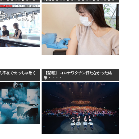
ん不在でめっちゃ巻く
【悲報】 コロナワクチン打たなかった結
果・・・・