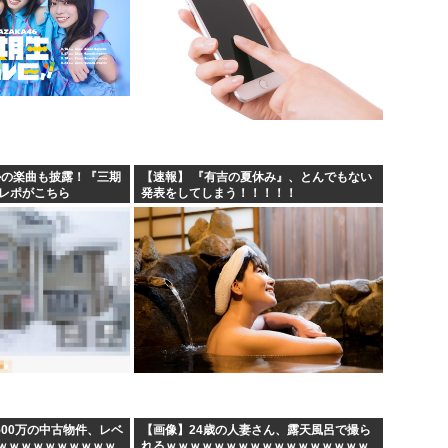
かの楽曲も披露！『三期
【速報】 『有吉の夏休み』、とんでもない
のレポがこちら
発表をしてしまう！！！！！
500万の中古物件、レベ
【画像】24歳の人妻さん、露天風呂で撮ら
ｗｗｗｗｗｗｗｗｗｗ
れるｗｗｗｗｗｗｗｗｗｗｗｗｗｗｗｗｗ