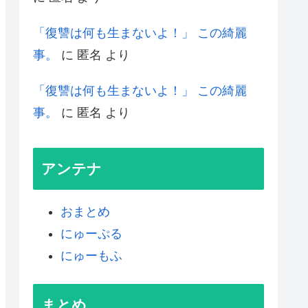
「復讐は何も生まないよ！」 この綺麗
事。
に
匿名
より
「復讐は何も生まないよ！」 この綺麗
事。
に
匿名
より
アンテナ
おまとめ
にゅーぷる
にゅーもふ
まとめ