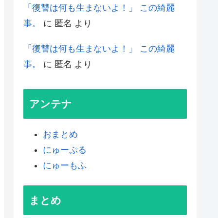
「復讐は何も生まないよ！」 この綺麗
事。
に
匿名
より
「復讐は何も生まないよ！」 この綺麗
事。
に
匿名
より
アンテナ
おまとめ
にゅーぷる
にゅーもふ
まとめ