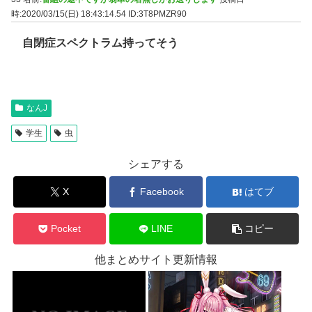
時:2020/03/15(日) 18:43:14.54
ID:3T8PMZR90
自閉症スペクトラム持ってそう
なんJ
学生
虫
シェアする
X
Facebook
はてブ
Pocket
LINE
コピー
他まとめサイト更新情報