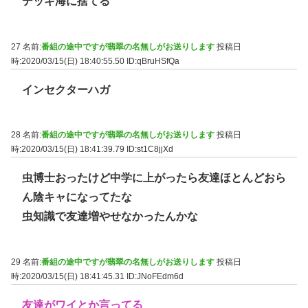
デッキ海に捨てる
27 名前:
番組の途中ですが翡翠の名無しがお送りします
投稿日
時:2020/03/15(日) 18:40:55.50
ID:qBruHSfQa
インセクターハガ
28 名前:
番組の途中ですが翡翠の名無しがお送りします
投稿日
時:2020/03/15(日) 18:41:39.79
ID:st1C8jjXd
虫博士おったけど中学に上がったら友達ほとんどおら
ん陰キャになってたな
虫知識で友達増やせなかったんかな
29 名前:
番組の途中ですが翡翠の名無しがお送りします
投稿日
時:2020/03/15(日) 18:41:45.31
ID:JNoFEdm6d
友達がワイとか言ってる