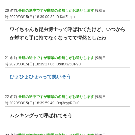
20 名前:
番組の途中ですが翡翠の名無しがお送りします
投稿日
時:2020/03/15(日) 18:39:00.32
ID:iXdZepjtx
ワイちゃんも昆虫博士って呼ばれてたけど、いつから
か蝉すら手に持てなくなってて愕然としたわ
21 名前:
番組の途中ですが翡翠の名無しがお送りします
投稿日
時:2020/03/15(日) 18:39:27.06
ID:ehXw5QP90
ひょひょひょwって笑いそう
22 名前:
番組の途中ですが翡翠の名無しがお送りします
投稿日
時:2020/03/15(日) 18:39:59.49
ID:q3oyyROu0
ムシキングって呼ばれてそう