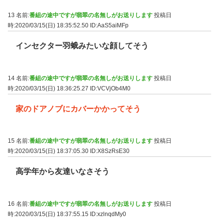
13 名前:
番組の途中ですが翡翠の名無しがお送りします
投稿日
時:2020/03/15(日) 18:35:52.50
ID:AaS5aiMFp
インセクター羽蛾みたいな顔してそう
14 名前:
番組の途中ですが翡翠の名無しがお送りします
投稿日
時:2020/03/15(日) 18:36:25.27
ID:VCVjOb4M0
家のドアノブにカバーかかってそう
15 名前:
番組の途中ですが翡翠の名無しがお送りします
投稿日
時:2020/03/15(日) 18:37:05.30
ID:X8SzRsE30
高学年から友達いなさそう
16 名前:
番組の途中ですが翡翠の名無しがお送りします
投稿日
時:2020/03/15(日) 18:37:55.15
ID:xzlnqdMy0