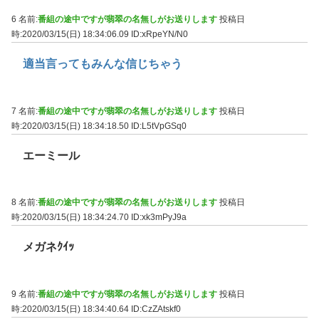
6 名前:
番組の途中ですが翡翠の名無しがお送りします
投稿日
時:2020/03/15(日) 18:34:06.09
ID:xRpeYN/N0
適当言ってもみんな信じちゃう
7 名前:
番組の途中ですが翡翠の名無しがお送りします
投稿日
時:2020/03/15(日) 18:34:18.50
ID:L5tVpGSq0
エーミール
8 名前:
番組の途中ですが翡翠の名無しがお送りします
投稿日
時:2020/03/15(日) 18:34:24.70
ID:xk3mPyJ9a
メガネｸｲｯ
9 名前:
番組の途中ですが翡翠の名無しがお送りします
投稿日
時:2020/03/15(日) 18:34:40.64
ID:CzZAtskf0