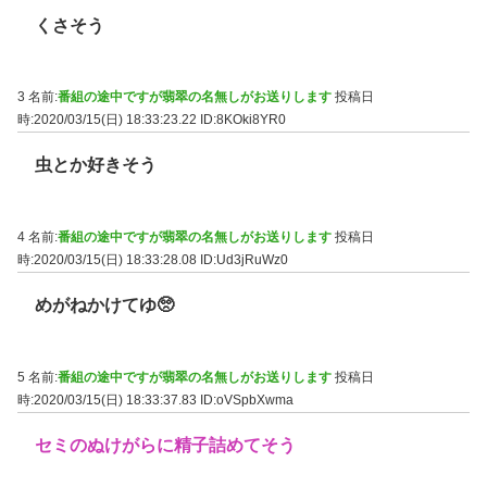
くさそう
3 名前:
番組の途中ですが翡翠の名無しがお送りします
投稿日
時:2020/03/15(日) 18:33:23.22
ID:8KOki8YR0
虫とか好きそう
4 名前:
番組の途中ですが翡翠の名無しがお送りします
投稿日
時:2020/03/15(日) 18:33:28.08
ID:Ud3jRuWz0
めがねかけてゆ🥺
5 名前:
番組の途中ですが翡翠の名無しがお送りします
投稿日
時:2020/03/15(日) 18:33:37.83
ID:oVSpbXwma
セミのぬけがらに精子詰めてそう