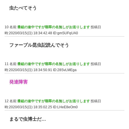
虫たべてそう
10 名前:
番組の途中ですが翡翠の名無しがお送りします
投稿日
時:2020/03/15(日) 18:34:42.48
ID:gmSUFqUA0
ファーブル昆虫記読んでそう
11 名前:
番組の途中ですが翡翠の名無しがお送りします
投稿日
時:2020/03/15(日) 18:34:50.91
ID:28SvLMEga
発達障害
12 名前:
番組の途中ですが翡翠の名無しがお送りします
投稿日
時:2020/03/15(日) 18:35:02.25
ID:LHeE8eOm0
まるで虫博士だ…