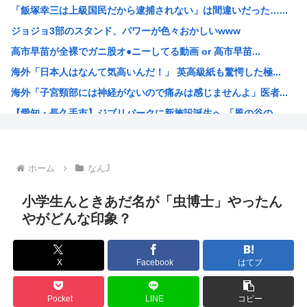
「飯塚幸三は上級国民だから逮捕されない」は間違いだった…...
葬儀屋「火葬プランはどうなさいますか？」 ワイ喪主「直葬...
ジョジョ3部のスタンド、パワーが色々おかしいwww
【衝撃】ウイスキーを冷凍庫に入れると凍るwww
高市早苗が全裸でガニ股オ●ニーしてる動画 or 高市早苗...
ナポリ大震災(マグニチュード4.7)
海外「日本人はなんて気高いんだ！」 英高級紙も驚愕した極...
一人旅とかいう20代までしか絵にならない奴
海外「子宮頸部には神経がないので痛みは感じませんよ」医者...
【悲報】「自衛隊は違憲」←これどう思う？
【愛知・長久手市】ジブリパークに新施設誕生へ 「風の谷の...
【朗報】納豆とキムチを混ぜたやつをご飯にかけた韓日友好丼
ちいかわのモモンガ、逝く模様
4時だから窓から4回安倍晋三連呼した
ホーム
なんJ
【画像】今期の覇権アニメが『天幕シャドウガール』に決まっ...
トランプの支持率低迷中の共和党、中間選挙では「民主党はも...
小学生んときあだ名が「虫博士」やったん
声優目指して上京したワイ、もう実家に帰ることを決意
やがどんな印象？
【衝撃】 韓国人「エボシ御前の声の人、若い頃がこれかよ」
高市早苗、被爆体験者と面会するも発言を禁止し握手のみ許可...
X
Facebook
はてブ
大谷翔平が今永昇太を睨みつける様子に全米騒然！←「最高の...
6月の消費支出-3.3%で7か月連続マイナス 総務省「貯...
Pocket
LINE
コピー