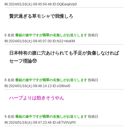
時:2024/01/16(火) 09:45:04.48
ID:GQEwqkVp0
贅沢過ぎる草モシャで我慢しろ
6 名前:
番組の途中ですが翡翠の名無しがお送りします
投稿日
時:2024/01/16(火) 09:45:07.00
ID:N22+klsKM
日本特有の腹に穴あけられても手足が負傷しなければ
セーフ理論🥺
8 名前:
番組の途中ですが翡翠の名無しがお送りします
投稿日
時:2024/01/16(火) 09:46:14.13
ID:cG9livi/0
ハーブよりは効きそうやん
9 名前:
番組の途中ですが翡翠の名無しがお送りします
投稿日
時:2024/01/16(火) 09:47:23.46
ID:nETV0VyP0