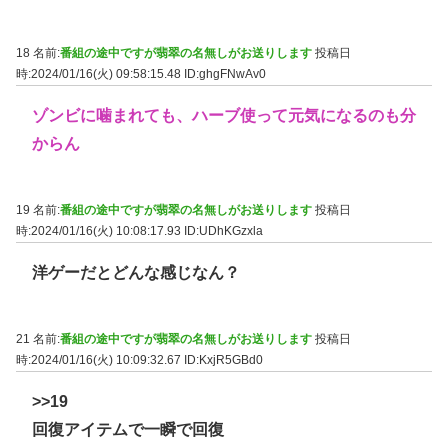
18 名前:
番組の途中ですが翡翠の名無しがお送りします
投稿日
時:2024/01/16(火) 09:58:15.48
ID:ghgFNwAv0
ゾンビに噛まれても、ハーブ使って元気になるのも分
からん
19 名前:
番組の途中ですが翡翠の名無しがお送りします
投稿日
時:2024/01/16(火) 10:08:17.93
ID:UDhKGzxla
洋ゲーだとどんな感じなん？
21 名前:
番組の途中ですが翡翠の名無しがお送りします
投稿日
時:2024/01/16(火) 10:09:32.67
ID:KxjR5GBd0
>>19
回復アイテムで一瞬で回復