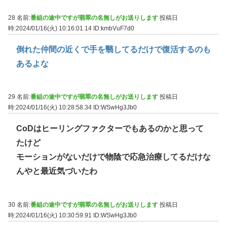
28 名前:
番組の途中ですが翡翠の名無しがお送りします
投稿日
時:2024/01/16(火) 10:16:01.14
ID:kmbVuF7d0
倒れた仲間の近くで手を翳してるだけで復活するのも
あるよな
29 名前:
番組の途中ですが翡翠の名無しがお送りします
投稿日
時:2024/01/16(火) 10:28:58.34
ID:WSwHg3Jb0
CoDはヒーリングファクターでもあるのかと思って
たけど
モーションがないだけで物陰で応急治療してるだけな
んやと最近気づいたわ
30 名前:
番組の途中ですが翡翠の名無しがお送りします
投稿日
時:2024/01/16(火) 10:30:59.91
ID:WSwHg3Jb0