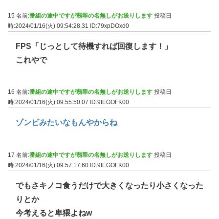
15 名前:
番組の途中ですが翡翠の名無しがお送りします
投稿日
時:2024/01/16(火) 09:54:28.31
ID:79xpDOxd0
FPS「じっとして待機すれば回復します！」
これやで
16 名前:
番組の途中ですが翡翠の名無しがお送りします
投稿日
時:2024/01/16(火) 09:55:50.07
ID:9tEGOFK00
ゾンビみたいなもんやからね
17 名前:
番組の途中ですが翡翠の名無しがお送りします
投稿日
時:2024/01/16(火) 09:57:17.60
ID:9tEGOFK00
でもさキノコ食うだけで大きくなったり小さくなった
りとか
今考えると卑猥よねw