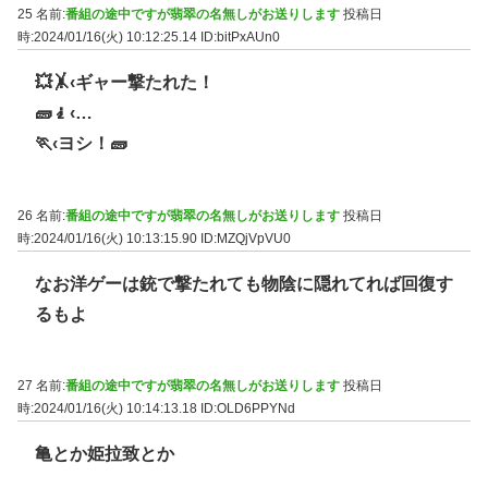
25 名前:
番組の途中ですが翡翠の名無しがお送りします
投稿日
時:2024/01/16(火) 10:12:25.14
ID:bitPxAUn0
💥🤸‹ギャー撃たれた！
🧱🧎‹…
🏃‹ヨシ！🧱
26 名前:
番組の途中ですが翡翠の名無しがお送りします
投稿日
時:2024/01/16(火) 10:13:15.90
ID:MZQjVpVU0
なお洋ゲーは銃で撃たれても物陰に隠れてれば回復す
るもよ
27 名前:
番組の途中ですが翡翠の名無しがお送りします
投稿日
時:2024/01/16(火) 10:14:13.18
ID:OLD6PPYNd
亀とか姫拉致とか