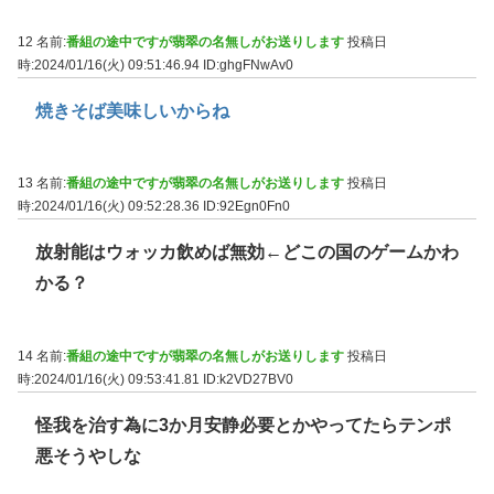
12 名前:
番組の途中ですが翡翠の名無しがお送りします
投稿日
時:2024/01/16(火) 09:51:46.94
ID:ghgFNwAv0
焼きそば美味しいからね
13 名前:
番組の途中ですが翡翠の名無しがお送りします
投稿日
時:2024/01/16(火) 09:52:28.36
ID:92Egn0Fn0
放射能はウォッカ飲めば無効←どこの国のゲームかわ
かる？
14 名前:
番組の途中ですが翡翠の名無しがお送りします
投稿日
時:2024/01/16(火) 09:53:41.81
ID:k2VD27BV0
怪我を治す為に3か月安静必要とかやってたらテンポ
悪そうやしな