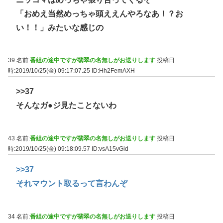
「おめえ当然めっちゃ頭ええんやろなあ！？お
い！！」みたいな感じの
39 名前:
番組の途中ですが翡翠の名無しがお送りします
投稿日
時:2019/10/25(金) 09:17:07.25
ID:Hh2FemAXH
>>37
そんなガ●ジ見たことないわ
43 名前:
番組の途中ですが翡翠の名無しがお送りします
投稿日
時:2019/10/25(金) 09:18:09.57
ID:vsA15vGid
>>37
それマウント取るって言わんぞ
34 名前:
番組の途中ですが翡翠の名無しがお送りします
投稿日