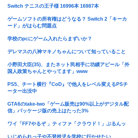
Switch テニスの王子様 16996本 16987本
ゲームソフトの所有権はどうなる？ Switch 2「キーカ
ード」がはらむ問題点
学校のpcにゲーム入れたらまずいか？
デレマスの八神マキノちゃんについて知っていること
小野田大臣(35)、またネット民相手に功績アピール「外
国人政策ちゃんとやってます」www
PS5、チート横行『CoD』で他人をレベル変えるPSチ
ーター出没中
GTA6のtake-two「ゲーム販売は90%以上がデジタル配
信」パッケージ版の売上はたった3%
ワイ「FF7やるぞ 」ティファ「クラウド！」ぶるんッ
いじめられっ子や不登校児を学校に行かせたい