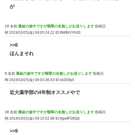
が
18 名前:
番組の途中ですが翡翠の名無しがお送りします
投稿日
時:2019/10/25(金) 09:05:24.22
ID:BWBrVYA30
>>8
ほんまそれ
9 名前:
番組の途中ですが翡翠の名無しがお送りします
投稿日
時:2019/10/25(金) 09:03:36.63
ID:xilZlOty0
近大薬学部の4年制オススメやで
38 名前:
番組の途中ですが翡翠の名無しがお送りします
投稿日
時:2019/10/25(金) 09:15:52.88
ID:8gwfFG9Qd
>>9