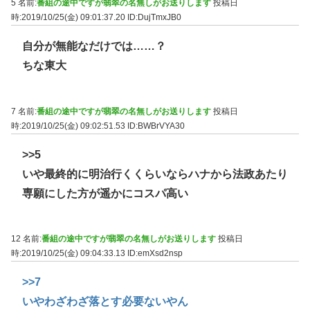
5 名前:
番組の途中ですが翡翠の名無しがお送りします
投稿日
時:2019/10/25(金) 09:01:37.20
ID:DujTmxJB0
自分が無能なだけでは……？
ちな東大
7 名前:
番組の途中ですが翡翠の名無しがお送りします
投稿日
時:2019/10/25(金) 09:02:51.53
ID:BWBrVYA30
>>5
いや最終的に明治行くくらいならハナから法政あたり
専願にした方が遥かにコスパ高い
12 名前:
番組の途中ですが翡翠の名無しがお送りします
投稿日
時:2019/10/25(金) 09:04:33.13
ID:emXsd2nsp
>>7
いやわざわざ落とす必要ないやん