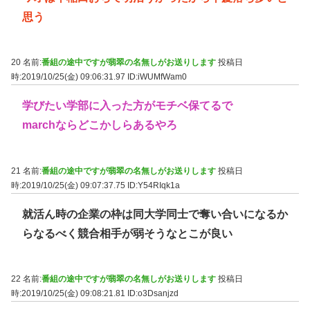
思う
20 名前:
番組の途中ですが翡翠の名無しがお送りします
投稿日
時:2019/10/25(金) 09:06:31.97
ID:iWUMfWam0
学びたい学部に入った方がモチベ保てるで
marchならどこかしらあるやろ
21 名前:
番組の途中ですが翡翠の名無しがお送りします
投稿日
時:2019/10/25(金) 09:07:37.75
ID:Y54RIqk1a
就活ん時の企業の枠は同大学同士で奪い合いになるか
らなるべく競合相手が弱そうなとこが良い
22 名前:
番組の途中ですが翡翠の名無しがお送りします
投稿日
時:2019/10/25(金) 09:08:21.81
ID:o3Dsanjzd