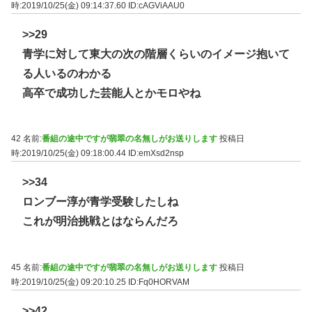
時:2019/10/25(金) 09:14:37.60
ID:cAGViAAU0
>>29
青学に対して東大の次の階層くらいのイメージ抱いて
る人いるのわかる
高卒で成功した芸能人とかモロやね
42 名前:
番組の途中ですが翡翠の名無しがお送りします
投稿日
時:2019/10/25(金) 09:18:00.44
ID:emXsd2nsp
>>34
ロンブー淳が青学受験したしね
これが明治挑戦とはならんだろ
45 名前:
番組の途中ですが翡翠の名無しがお送りします
投稿日
時:2019/10/25(金) 09:20:10.25
ID:Fq0HORVAM
>>42