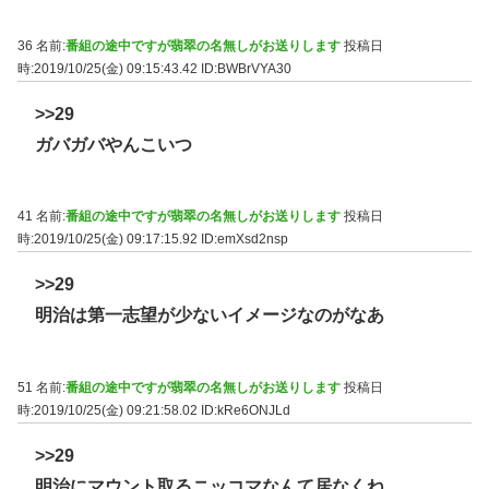
36 名前:
番組の途中ですが翡翠の名無しがお送りします
投稿日
時:2019/10/25(金) 09:15:43.42
ID:BWBrVYA30
>>29
ガバガバやんこいつ
41 名前:
番組の途中ですが翡翠の名無しがお送りします
投稿日
時:2019/10/25(金) 09:17:15.92
ID:emXsd2nsp
>>29
明治は第一志望が少ないイメージなのがなあ
51 名前:
番組の途中ですが翡翠の名無しがお送りします
投稿日
時:2019/10/25(金) 09:21:58.02
ID:kRe6ONJLd
>>29
明治にマウント取るニッコマなんて居なくね