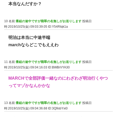
本当なんだすか？
10 名前:
番組の途中ですが翡翠の名無しがお送りします
投稿日
時:2019/10/25(金) 09:03:39.05
ID:Y54RIqk1a
明治は本当に中途半端
marchならどこでもええわ
11 名前:
番組の途中ですが翡翠の名無しがお送りします
投稿日
時:2019/10/25(金) 09:04:16.03
ID:BWBrVYA30
MARCHで全部評価一緒なのにわざわざ明治行くやつ
ってマゾかなんかかな
13 名前:
番組の途中ですが翡翠の名無しがお送りします
投稿日
時:2019/10/25(金) 09:04:36.68
ID:3Q9sbYxi0