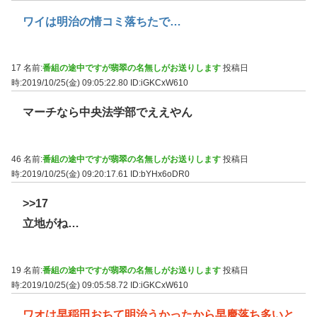
ワイは明治の情コミ落ちたで…
17 名前:
番組の途中ですが翡翠の名無しがお送りします
投稿日
時:2019/10/25(金) 09:05:22.80
ID:iGKCxW610
マーチなら中央法学部でええやん
46 名前:
番組の途中ですが翡翠の名無しがお送りします
投稿日
時:2019/10/25(金) 09:20:17.61
ID:bYHx6oDR0
>>17
立地がね…
19 名前:
番組の途中ですが翡翠の名無しがお送りします
投稿日
時:2019/10/25(金) 09:05:58.72
ID:iGKCxW610
ワオは早稲田おちて明治うかったから早慶落ち多いと