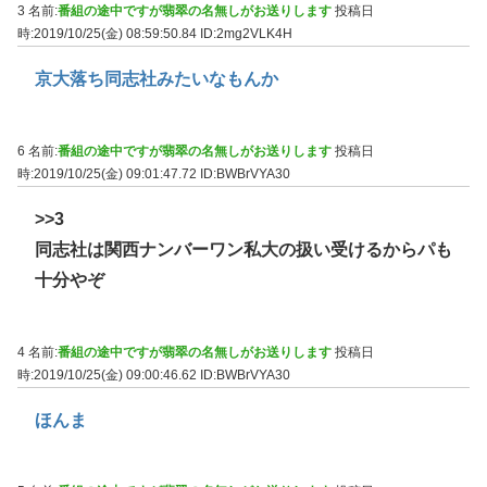
3 名前:
番組の途中ですが翡翠の名無しがお送りします
投稿日
時:2019/10/25(金) 08:59:50.84
ID:2mg2VLK4H
京大落ち同志社みたいなもんか
6 名前:
番組の途中ですが翡翠の名無しがお送りします
投稿日
時:2019/10/25(金) 09:01:47.72
ID:BWBrVYA30
>>3
同志社は関西ナンバーワン私大の扱い受けるからパも
十分やぞ
4 名前:
番組の途中ですが翡翠の名無しがお送りします
投稿日
時:2019/10/25(金) 09:00:46.62
ID:BWBrVYA30
ほんま