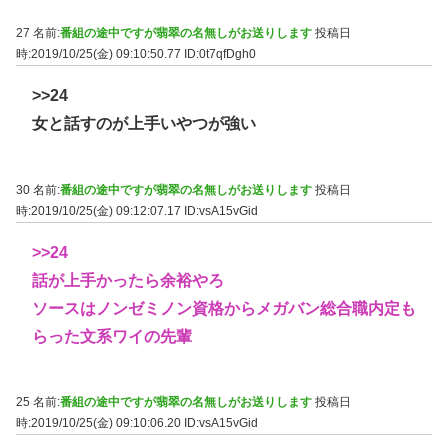
27 名前:
番組の途中ですが翡翠の名無しがお送りします
投稿日
時:2019/10/25(金) 09:10:50.77
ID:0t7qfDgh0
>>24
女と話すのが上手いやつが強い
30 名前:
番組の途中ですが翡翠の名無しがお送りします
投稿日
時:2019/10/25(金) 09:12:07.17
ID:vsA15vGid
>>24
話が上手かったら余裕やろ
ソースはノンゼミノン資格からメガバン総合職内定も
らった文系ワイの先輩
25 名前:
番組の途中ですが翡翠の名無しがお送りします
投稿日
時:2019/10/25(金) 09:10:06.20
ID:vsA15vGid