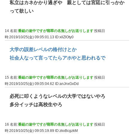
私立はカネかかり過ぎや 親としては宮廷に引っかか
って欲しい
14 名前:
番組の途中ですが翡翠の名無しがお送りします
投稿日
時:2019/10/25(金) 09:05:01.13
ID:xilZlOty0
大学の誤差レベルの格付けとか
社会人なって言ってたらアホやと思われるで
15 名前:
番組の途中ですが翡翠の名無しがお送りします
投稿日
時:2019/10/25(金) 09:05:04.62
ID:anJnxGxDd
必死に叩くようなレベルの大学ではないやろ
多分イッチは高校生やろ
16 名前:
番組の途中ですが翡翠の名無しがお送りします
投稿日
時:2019/10/25(金) 09:05:19.89
ID:zkxBcgzkM