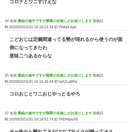
コロナとワニすげえな
34 名前:
番組の途中ですが翡翠の名無しがお送りします
投稿日
時:2020/03/23(月) 16:18:23.34
ID:YWlq/L8q0
こどおじは定義間違ってる勢が現れるから使うのが面
倒になってきたわ
意味二つあるからな
35 名前:
番組の途中ですが翡翠の名無しがお送りします
投稿日
時:2020/03/23(月) 16:18:26.44
ID:rqA2La6Ra
コロおじとワニおじやっとるやろ
37 名前:
番組の途中ですが翡翠の名無しがお送りします
投稿日
時:2020/03/23(月) 16:18:52.74
ID:TPDNqiuV0
チー牛から離れてるだけのブサイクが煽ってそう