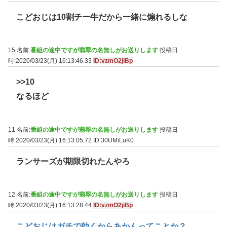
こどおじは10割チー牛だから一緒に煽れるしな
15 名前:
番組の途中ですが翡翠の名無しがお送りします
投稿日
時:2020/03/23(月) 16:13:46.33
ID:vzmO2jiBp
>>10
なるほど
11 名前:
番組の途中ですが翡翠の名無しがお送りします
投稿日
時:2020/03/23(月) 16:13:05.72
ID:30UMiLuK0
ランサーズが期限切れたんやろ
12 名前:
番組の途中ですが翡翠の名無しがお送りします
投稿日
時:2020/03/23(月) 16:13:28.44
ID:vzmO2jiBp
こどおじはガチで効くからあかんってことか？