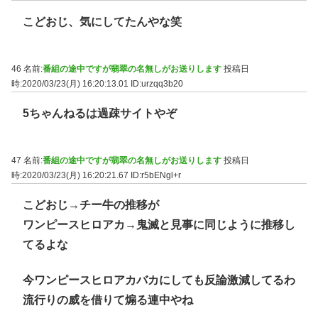
こどおじ、気にしてたんやな笑
46 名前:
番組の途中ですが翡翠の名無しがお送りします
投稿日
時:2020/03/23(月) 16:20:13.01
ID:urzqq3b20
5ちゃんねるは過疎サイトやぞ
47 名前:
番組の途中ですが翡翠の名無しがお送りします
投稿日
時:2020/03/23(月) 16:20:21.67
ID:r5bENgl+r
こどおじ→チー牛の推移が
ワンピースヒロアカ→鬼滅と見事に同じように推移し
てるよな
今ワンピースヒロアカバカにしても反論激減してるわ
流行りの威を借りて煽る連中やね