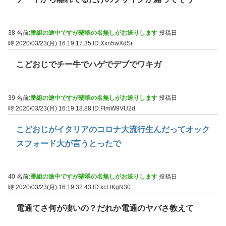
38 名前:
番組の途中ですが翡翠の名無しがお送りします
投稿日
時:2020/03/23(月) 16:19:17.35
ID:Xxn5wXdSr
こどおじでチー牛でハゲでデブでワキガ
39 名前:
番組の途中ですが翡翠の名無しがお送りします
投稿日
時:2020/03/23(月) 16:19:18.88
ID:FtmW9VU2d
こどおじがイタリアのコロナ大流行生んだってオック
スフォード大が言うとったで
40 名前:
番組の途中ですが翡翠の名無しがお送りします
投稿日
時:2020/03/23(月) 16:19:32.43
ID:kcLtKgN30
電通てさ何が凄いの？だれか電通のヤバさ教えて