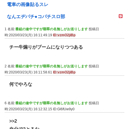
電車の画像貼るスレ
なんエヂパチ●コパチスロ部
1 名前:
番組の途中ですが翡翠の名無しがお送りします
投稿日
時:2020/03/23(月) 16:11:49.19
ID:vzmO2jiBp
チー牛煽りがブームになりつつある
2 名前:
番組の途中ですが翡翠の名無しがお送りします
投稿日
時:2020/03/23(月) 16:11:58.61
ID:vzmO2jiBp
何でやろな
6 名前:
番組の途中ですが翡翠の名無しがお送りします
投稿日
時:2020/03/23(月) 16:12:32.15
ID:Gl6fUw9y0
>>2