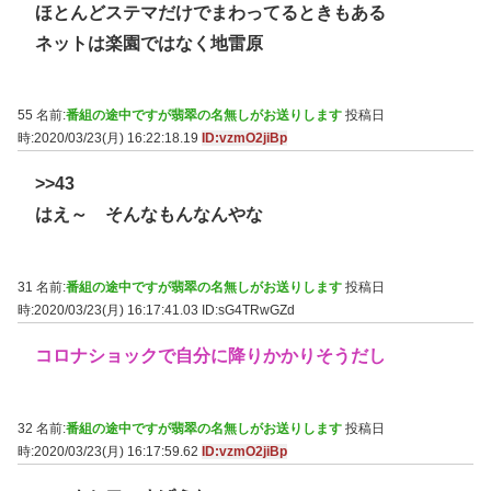
ほとんどステマだけでまわってるときもある
ネットは楽園ではなく地雷原
55 名前:
番組の途中ですが翡翠の名無しがお送りします
投稿日
時:2020/03/23(月) 16:22:18.19
ID:vzmO2jiBp
>>43
はえ～ そんなもんなんやな
31 名前:
番組の途中ですが翡翠の名無しがお送りします
投稿日
時:2020/03/23(月) 16:17:41.03
ID:sG4TRwGZd
コロナショックで自分に降りかかりそうだし
32 名前:
番組の途中ですが翡翠の名無しがお送りします
投稿日
時:2020/03/23(月) 16:17:59.62
ID:vzmO2jiBp