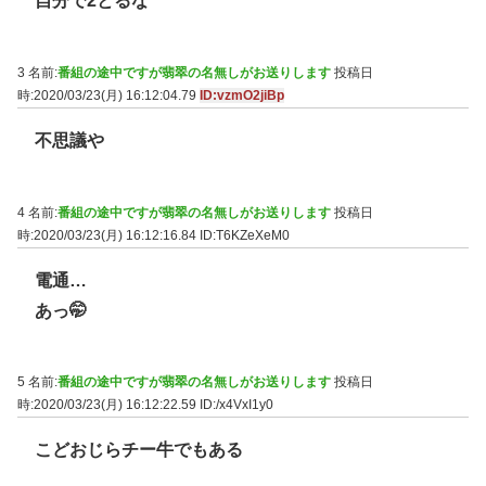
自分で2とるな
3 名前:
番組の途中ですが翡翠の名無しがお送りします
投稿日
時:2020/03/23(月) 16:12:04.79
ID:vzmO2jiBp
不思議や
4 名前:
番組の途中ですが翡翠の名無しがお送りします
投稿日
時:2020/03/23(月) 16:12:16.84
ID:T6KZeXeM0
電通…
あっ🤭
5 名前:
番組の途中ですが翡翠の名無しがお送りします
投稿日
時:2020/03/23(月) 16:12:22.59
ID:/x4VxI1y0
こどおじらチー牛でもある