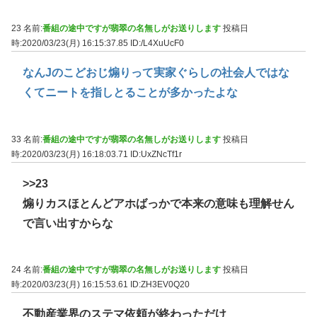
23 名前:
番組の途中ですが翡翠の名無しがお送りします
投稿日
時:2020/03/23(月) 16:15:37.85
ID:/L4XuUcF0
なんJのこどおじ煽りって実家ぐらしの社会人ではな
くてニートを指しとることが多かったよな
33 名前:
番組の途中ですが翡翠の名無しがお送りします
投稿日
時:2020/03/23(月) 16:18:03.71
ID:UxZNcTf1r
>>23
煽りカスほとんどアホばっかで本来の意味も理解せん
で言い出すからな
24 名前:
番組の途中ですが翡翠の名無しがお送りします
投稿日
時:2020/03/23(月) 16:15:53.61
ID:ZH3EV0Q20
不動産業界のステマ依頼が終わっただけ