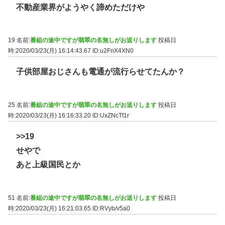
不動産業界がようやく諦めただけや
19 名前:
番組の途中ですが翡翠の名無しがお送りします
投稿日
時:2020/03/23(月) 16:14:43.67
ID:u2FnX4XN0
子供部屋おじさんも電通が流行らせてたんか？
25 名前:
番組の途中ですが翡翠の名無しがお送りします
投稿日
時:2020/03/23(月) 16:16:33.20
ID:UxZNcTf1r
>>19
せやで
あと上級国民とか
51 名前:
番組の途中ですが翡翠の名無しがお送りします
投稿日
時:2020/03/23(月) 16:21:03.65
ID:RVyb/v5a0