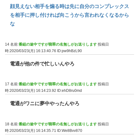
顔見えない相手を煽る時は先に自分のコンプレックス
を相手に押し付ければ向こうから言われなくなるから
な
14 名前:
番組の途中ですが翡翠の名無しがお送りします
投稿日
時:2020/03/23(月) 16:13:40.76
ID:pw9hBzL90
電通が他の件で忙しいんやろ
17 名前:
番組の途中ですが翡翠の名無しがお送りします
投稿日
時:2020/03/23(月) 16:14:23.92
ID:ehD8ru0md
電通がワニに夢中やったんやろ
18 名前:
番組の途中ですが翡翠の名無しがお送りします
投稿日
時:2020/03/23(月) 16:14:35.71
ID:We8Bvv870