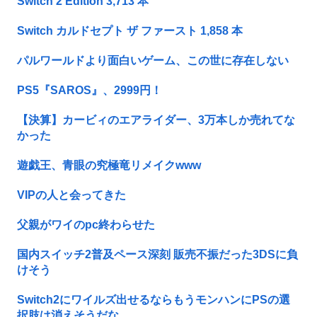
Switch 2 Edition 3,713 本
Switch カルドセプト ザ ファースト 1,858 本
パルワールドより面白いゲーム、この世に存在しない
PS5『SAROS』、2999円！
【決算】カービィのエアライダー、3万本しか売れてな
かった
遊戯王、青眼の究極竜リメイクwww
VIPの人と会ってきた
父親がワイのpc終わらせた
国内スイッチ2普及ペース深刻 販売不振だった3DSに負
けそう
Switch2にワイルズ出せるならもうモンハンにPSの選
択肢は消えそうだな