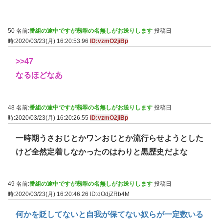
50 名前:
番組の途中ですが翡翠の名無しがお送りします
投稿日
時:2020/03/23(月) 16:20:53.96
ID:vzmO2jiBp
>>47
なるほどなあ
48 名前:
番組の途中ですが翡翠の名無しがお送りします
投稿日
時:2020/03/23(月) 16:20:26.55
ID:vzmO2jiBp
一時期うさおじとかワンおじとか流行らせようとした
けど全然定着しなかったのはわりと黒歴史だよな
49 名前:
番組の途中ですが翡翠の名無しがお送りします
投稿日
時:2020/03/23(月) 16:20:46.26
ID:dOdjZRb4M
何かを貶してないと自我が保てない奴らが一定数いる