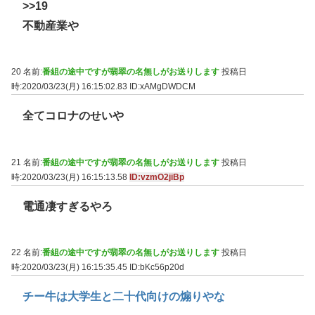
>>19
不動産業や
20 名前:
番組の途中ですが翡翠の名無しがお送りします
投稿日
時:2020/03/23(月) 16:15:02.83
ID:xAMgDWDCM
全てコロナのせいや
21 名前:
番組の途中ですが翡翠の名無しがお送りします
投稿日
時:2020/03/23(月) 16:15:13.58
ID:vzmO2jiBp
電通凄すぎるやろ
22 名前:
番組の途中ですが翡翠の名無しがお送りします
投稿日
時:2020/03/23(月) 16:15:35.45
ID:bKc56p20d
チー牛は大学生と二十代向けの煽りやな