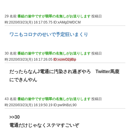
29 名前:
番組の途中ですが翡翠の名無しがお送りします
投稿日
時:2020/03/23(月) 16:17:05.75
ID:xAMgDWDCM
ワニもコロナのせいで予定狂いまくり
30 名前:
番組の途中ですが翡翠の名無しがお送りします
投稿日
時:2020/03/23(月) 16:17:26.05
ID:vzmO2jiBp
だったらなんJ電通に汚染され過ぎやろ Twitter馬鹿
にできんやん
43 名前:
番組の途中ですが翡翠の名無しがお送りします
投稿日
時:2020/03/23(月) 16:19:50.19
ID:pw9hBzL90
>>30
電通だけじゃなくステマすごいぞ