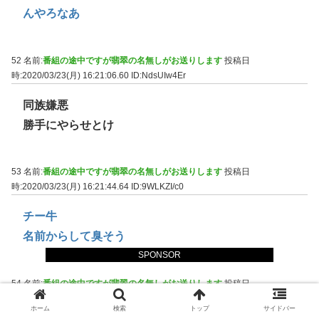
んやろなあ
52 名前:
番組の途中ですが翡翠の名無しがお送りします
投稿日
時:2020/03/23(月) 16:21:06.60
ID:NdsUIw4Er
同族嫌悪
勝手にやらせとけ
53 名前:
番組の途中ですが翡翠の名無しがお送りします
投稿日
時:2020/03/23(月) 16:21:44.64
ID:9WLKZI/c0
チー牛
名前からして臭そう
SPONSOR
54 名前:
番組の途中ですが翡翠の名無しがお送りします
投稿日
時:2020/03/23(月) 16:22:08.37
ID:SBtTpM1S0
ホーム
検索
トップ
サイドバー