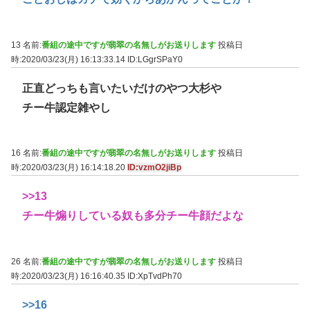
13 名前:
番組の途中ですが翡翠の名無しがお送りします
投稿日
時:2020/03/23(月) 16:13:33.14
ID:LGgrSPaY0
正直どっちも言いたいだけのやつ大杉や
チー牛認定雑やし
16 名前:
番組の途中ですが翡翠の名無しがお送りします
投稿日
時:2020/03/23(月) 16:14:18.20
ID:vzmO2jiBp
>>13
チー牛煽りしている奴も多分チー牛顔だよな
26 名前:
番組の途中ですが翡翠の名無しがお送りします
投稿日
時:2020/03/23(月) 16:16:40.35
ID:XpTvdPh70
>>16