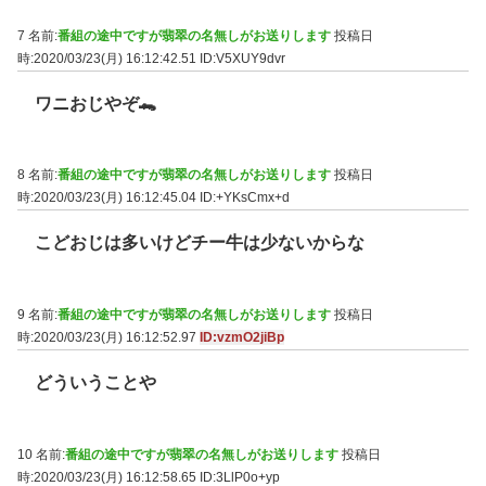
7 名前:
番組の途中ですが翡翠の名無しがお送りします
投稿日
時:2020/03/23(月) 16:12:42.51
ID:V5XUY9dvr
ワニおじやぞ🐊
8 名前:
番組の途中ですが翡翠の名無しがお送りします
投稿日
時:2020/03/23(月) 16:12:45.04
ID:+YKsCmx+d
こどおじは多いけどチー牛は少ないからな
9 名前:
番組の途中ですが翡翠の名無しがお送りします
投稿日
時:2020/03/23(月) 16:12:52.97
ID:vzmO2jiBp
どういうことや
10 名前:
番組の途中ですが翡翠の名無しがお送りします
投稿日
時:2020/03/23(月) 16:12:58.65
ID:3LlP0o+yp