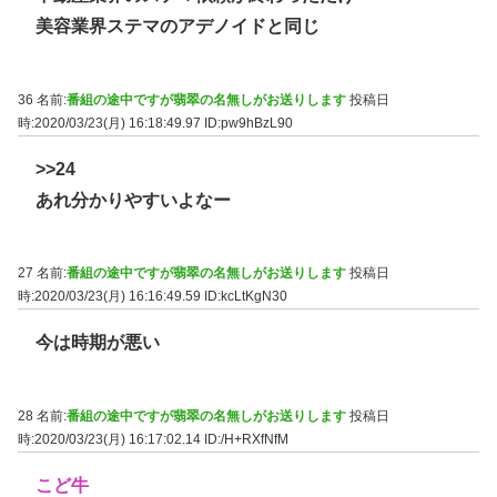
美容業界ステマのアデノイドと同じ
36 名前:
番組の途中ですが翡翠の名無しがお送りします
投稿日
時:2020/03/23(月) 16:18:49.97
ID:pw9hBzL90
>>24
あれ分かりやすいよなー
27 名前:
番組の途中ですが翡翠の名無しがお送りします
投稿日
時:2020/03/23(月) 16:16:49.59
ID:kcLtKgN30
今は時期が悪い
28 名前:
番組の途中ですが翡翠の名無しがお送りします
投稿日
時:2020/03/23(月) 16:17:02.14
ID:/H+RXfNfM
こど牛