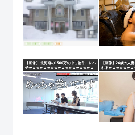
【画像】 北海道の1500万の中古物件、レベ
【画像】24歳の人
チｗｗｗｗｗｗｗｗｗｗｗｗｗｗｗｗｗｗ
れるｗｗｗｗｗｗｗ
ｗｗ