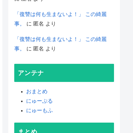
「復讐は何も生まないよ！」 この綺麗
事。
に
匿名
より
「復讐は何も生まないよ！」 この綺麗
事。
に
匿名
より
アンテナ
おまとめ
にゅーぷる
にゅーもふ
まとめ