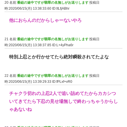
20 名前:
番組の途中ですが翡翠の名無しがお送りします
投稿日
時:2020/06/15(月) 13:38:33.60
ID:ltLfjABhr
他におらんのだからしゃーないやろ
21 名前:
番組の途中ですが翡翠の名無しがお送りします
投稿日
時:2020/06/15(月) 13:38:37.85
ID:L+4yPha6r
特別上忍とか行かせてたら絶対瞬殺されてたよな
22 名前:
番組の途中ですが翡翠の名無しがお送りします
投稿日
時:2020/06/15(月) 13:39:29.33
ID:fPLxf+vR0
チャクラ切れの上忍2人で追い詰めてたからカカシつ
いてきてたら下忍の見せ場無しで終わっちゃうからし
ゃあないね