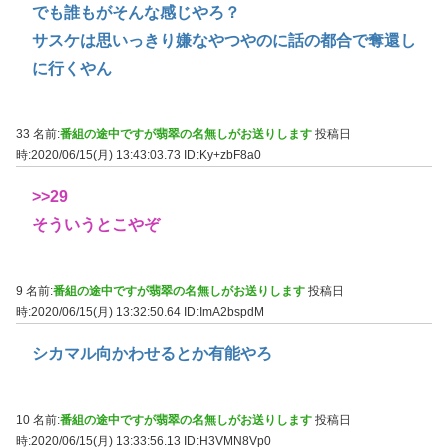
でも誰もがそんな感じやろ？
サスケは思いっきり嫌なやつやのに話の都合で奪還し
に行くやん
33 名前:
番組の途中ですが翡翠の名無しがお送りします
投稿日
時:2020/06/15(月) 13:43:03.73
ID:Ky+zbF8a0
>>29
そういうとこやぞ
9 名前:
番組の途中ですが翡翠の名無しがお送りします
投稿日
時:2020/06/15(月) 13:32:50.64
ID:ImA2bspdM
シカマル向かわせるとか有能やろ
10 名前:
番組の途中ですが翡翠の名無しがお送りします
投稿日
時:2020/06/15(月) 13:33:56.13
ID:H3VMN8Vp0