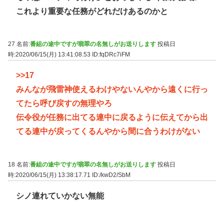
これより重要な任務がどれだけあるのかと
27 名前:
番組の途中ですが翡翠の名無しがお送りします
投稿日
時:2020/06/15(月) 13:41:08.53
ID:fqDRc7iFM
>>17
みんなが飛雷神使えるわけやないんやから遠くに行っ
てたら呼び戻すの無理やろ
伝令役が任務に出てる連中に戻るように伝えてから出
てる連中が戻ってくるんやから間に合うわけがない
18 名前:
番組の途中ですが翡翠の名無しがお送りします
投稿日
時:2020/06/15(月) 13:38:17.71
ID:/kwD2/SbM
シノ連れていかない無能