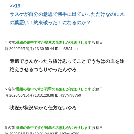
>>19
サスケが自分の意思で勝手に出ていっただけなのに木
の葉悪い！約束破った！になるのか？
4 名前:
番組の途中ですが翡翠の名無しがお送りします
投稿日
時:2020/06/15(月) 13:30:55.44
ID:be3BA1ipa
奪還できんかったら抜け忍ってことでうちはの血を途
絶えさせるつもりやったんやろ
5 名前:
番組の途中ですが翡翠の名無しがお送りします
投稿日
時:2020/06/15(月) 13:31:28.88
ID:H3VMN8Vp0
状況が状況やから仕方ないやろ
6 名前:
番組の途中ですが翡翠の名無しがお送りします
投稿日
時:2020/06/15(月) 13:31:34.93
ID:A9ZwLgT90