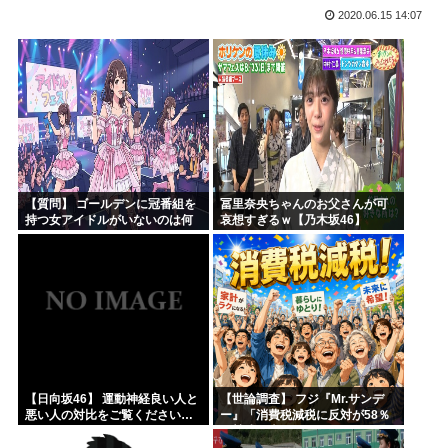
2020.06.15 14:07
海外「本当にすごい！」日本が清潔な理由を体験した米大物キ...
トー横キッズ、ジャップの大人に失望「相談しても具体的に何...
映画『ブルーロック』さん、大コケ⚽️
性行為の同意のお勉強漫画が192.1万バズ！！！お前らも...
バニー描いたよ?
無職転生、正ヒロインがフィギュア化www
【質問】 ゴールデンに冠番組を
冨里奈央ちゃんのお父さんが可
持つ女アイドルがいないのは何
哀想すぎるｗ【乃木坂46】
故なのか？
【日向坂46】 運動神経良い人と
【世論調査】 フジ『Mr.サンデ
悪い人の対比をご覧ください…
ー』「消費税減税に反対が58％
で賛成を上回る！」 → ｗｗｗｗ
ｗｗｗｗｗｗｗｗｗｗｗｗ