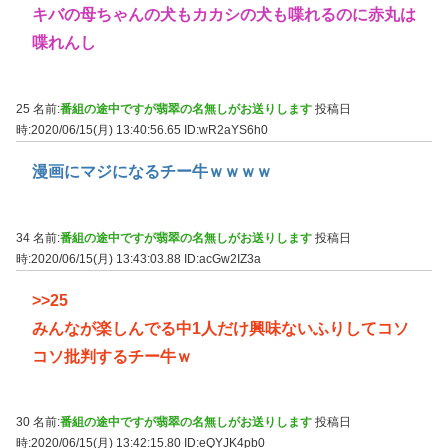
キバの母ちゃんの犬もカカシの犬も喋れるのに赤丸は
喋れんし
25 名前:
番組の途中ですが翡翠の名無しがお送りします
投稿日
時:2020/06/15(月) 13:40:56.65
ID:wR2aYS6h0
漫画にマジになるチー牛ｗｗｗｗ
34 名前:
番組の途中ですが翡翠の名無しがお送りします
投稿日
時:2020/06/15(月) 13:43:03.88
ID:acGw2IZ3a
>>25
みんなが楽しんでる中1人だけ興味ないふりしてコソ
コソ批判するチー牛ｗ
30 名前:
番組の途中ですが翡翠の名無しがお送りします
投稿日
時:2020/06/15(月) 13:42:15.80
ID:eQYJK4pb0