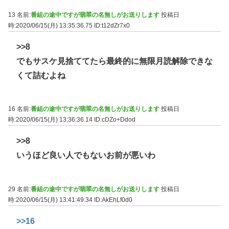
13 名前:
番組の途中ですが翡翠の名無しがお送りします
投稿日
時:2020/06/15(月) 13:35:36.75
ID:t12dZr7x0
>>8
でもサスケ見捨ててたら最終的に無限月読解除できな
くて詰むよね
16 名前:
番組の途中ですが翡翠の名無しがお送りします
投稿日
時:2020/06/15(月) 13:36:36.14
ID:cDZo+Ddod
>>8
いうほど良い人でもないお前が悪いわ
29 名前:
番組の途中ですが翡翠の名無しがお送りします
投稿日
時:2020/06/15(月) 13:41:49.34
ID:AkEhLf0d0
>>16