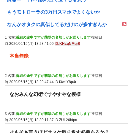
もうモトローラの3万円スマホでよくないか
なんかオタクの真似してるだけのが多すぎんか
1 名前:
番組の途中ですが翡翠の名無しがお送りします
投稿日
時:2020/06/15(月) 13:28:41.09
ID:KHcqNMqr0
本当無能
2 名前:
番組の途中ですが翡翠の名無しがお送りします
投稿日
時:2020/06/15(月) 13:29:47.44
ID:t3wLY8p4r
なおみんな幻術ですやすやな模様
3 名前:
番組の途中ですが翡翠の名無しがお送りします
投稿日
時:2020/06/15(月) 13:30:11.87
ID:ZUL26hfpa
そもそも言うほどサスケ取り返す必要あるか？