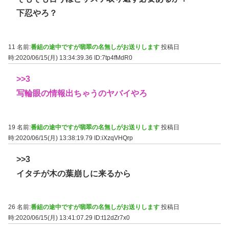
下忍やろ？
11 名前:
番組の途中ですが翡翠の名無しがお送りします
投稿日
時:2020/06/15(月) 13:34:39.36
ID:7tp4fMdR0
>>3
写輪眼の情報出ちゃうのヤバイやろ
19 名前:
番組の途中ですが翡翠の名無しがお送りします
投稿日
時:2020/06/15(月) 13:38:19.79
ID:iXzqVHQrp
>>3
イタチが木の葉崩しに来るから
26 名前:
番組の途中ですが翡翠の名無しがお送りします
投稿日
時:2020/06/15(月) 13:41:07.29
ID:t12dZr7x0