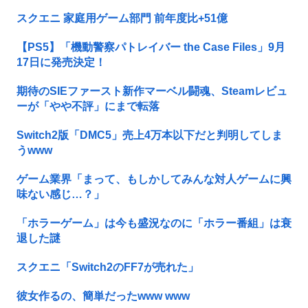
スクエニ 家庭用ゲーム部門 前年度比+51億
【PS5】「機動警察パトレイバー the Case Files」9月
17日に発売決定！
期待のSIEファースト新作マーベル闘魂、Steamレビュ
ーが「やや不評」にまで転落
Switch2版「DMC5」売上4万本以下だと判明してしま
うwww
ゲーム業界「まって、もしかしてみんな対人ゲームに興
味ない感じ…？」
「ホラーゲーム」は今も盛況なのに「ホラー番組」は衰
退した謎
スクエニ「Switch2のFF7が売れた」
彼女作るの、簡単だったwww www