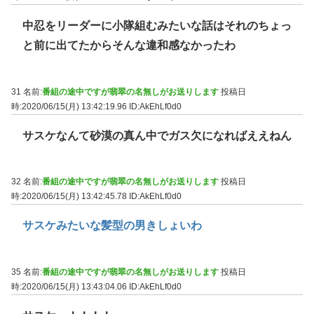
中忍をリーダーに小隊組むみたいな話はそれのちょっ
と前に出てたからそんな違和感なかったわ
31 名前:
番組の途中ですが翡翠の名無しがお送りします
投稿日
時:2020/06/15(月) 13:42:19.96
ID:AkEhLf0d0
サスケなんて砂漠の真ん中でガス欠になればええねん
32 名前:
番組の途中ですが翡翠の名無しがお送りします
投稿日
時:2020/06/15(月) 13:42:45.78
ID:AkEhLf0d0
サスケみたいな髪型の男きしょいわ
35 名前:
番組の途中ですが翡翠の名無しがお送りします
投稿日
時:2020/06/15(月) 13:43:04.06
ID:AkEhLf0d0