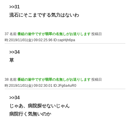
>>31
流石にそこまでする気力はないわ
37 名前:
番組の途中ですが翡翠の名無しがお送りします
投稿日
時:2019/11/01(金) 09:02:25.96
ID:capHjh6pa
>>34
草
38 名前:
番組の途中ですが翡翠の名無しがお送りします
投稿日
時:2019/11/01(金) 09:02:30.01
ID:JFg6a4uR0
>>34
じゃあ、病院探せないじゃん
病院行く気無いのか