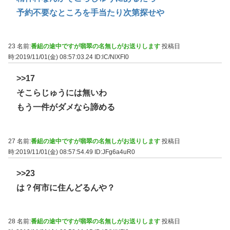
予約不要なところを手当たり次第探せや
23 名前:
番組の途中ですが翡翠の名無しがお送りします
投稿日
時:2019/11/01(金) 08:57:03.24
ID:lC/NlXFI0
>>17
そこらじゅうには無いわ
もう一件がダメなら諦める
27 名前:
番組の途中ですが翡翠の名無しがお送りします
投稿日
時:2019/11/01(金) 08:57:54.49
ID:JFg6a4uR0
>>23
は？何市に住んどるんや？
28 名前:
番組の途中ですが翡翠の名無しがお送りします
投稿日