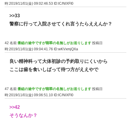
時:2019/11/01(金) 09:02:46.53
ID:lC/NlXFI0
>>33
警察に行って入院させてくれ言うたらええんか？
42 名前:
番組の途中ですが翡翠の名無しがお送りします
投稿日
時:2019/11/01(金) 09:04:41.76
ID:wKVxmjQXa
良い精神科って大体初診の予約取りにくいから
ここは歯を食いしばって待つ方がええやで
47 名前:
番組の途中ですが翡翠の名無しがお送りします
投稿日
時:2019/11/01(金) 09:06:51.10
ID:lC/NlXFI0
>>42
そうなんか？