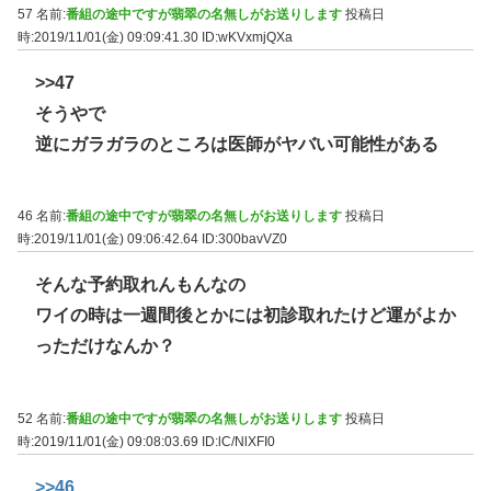
57 名前:
番組の途中ですが翡翠の名無しがお送りします
投稿日
時:2019/11/01(金) 09:09:41.30
ID:wKVxmjQXa
>>47
そうやで
逆にガラガラのところは医師がヤバい可能性がある
46 名前:
番組の途中ですが翡翠の名無しがお送りします
投稿日
時:2019/11/01(金) 09:06:42.64
ID:300bavVZ0
そんな予約取れんもんなの
ワイの時は一週間後とかには初診取れたけど運がよか
っただけなんか？
52 名前:
番組の途中ですが翡翠の名無しがお送りします
投稿日
時:2019/11/01(金) 09:08:03.69
ID:lC/NlXFI0
>>46