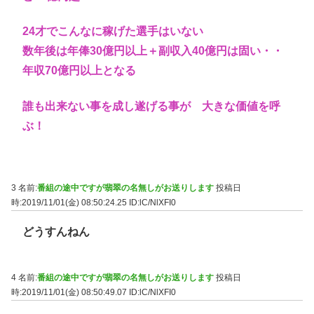
24才でこんなに稼げた選手はいない
数年後は年俸30億円以上＋副収入40億円は固い・・
年収70億円以上となる
誰も出来ない事を成し遂げる事が 大きな価値を呼
ぶ！
3 名前:
番組の途中ですが翡翠の名無しがお送りします
投稿日
時:2019/11/01(金) 08:50:24.25
ID:lC/NlXFI0
どうすんねん
4 名前:
番組の途中ですが翡翠の名無しがお送りします
投稿日
時:2019/11/01(金) 08:50:49.07
ID:lC/NlXFI0