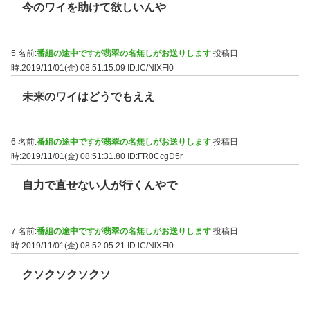
今のワイを助けて欲しいんや
5 名前:
番組の途中ですが翡翠の名無しがお送りします
投稿日
時:2019/11/01(金) 08:51:15.09
ID:lC/NlXFI0
未来のワイはどうでもええ
6 名前:
番組の途中ですが翡翠の名無しがお送りします
投稿日
時:2019/11/01(金) 08:51:31.80
ID:FR0CcgD5r
自力で直せない人が行くんやで
7 名前:
番組の途中ですが翡翠の名無しがお送りします
投稿日
時:2019/11/01(金) 08:52:05.21
ID:lC/NlXFI0
クソクソクソクソ