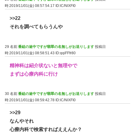
時:2019/11/01(金) 08:57:54.17
ID:lC/NlXFI0
>>22
それを調べてもらうんや
29 名前:
番組の途中ですが翡翠の名無しがお送りします
投稿日
時:2019/11/01(金) 08:58:51.43
ID:qqiFFfr80
精神科は紹介状ないと無理やで
まずは心療内科に行け
30 名前:
番組の途中ですが翡翠の名無しがお送りします
投稿日
時:2019/11/01(金) 08:59:42.78
ID:lC/NlXFI0
>>29
なんやそれ
心療内科で検索すればええんか？