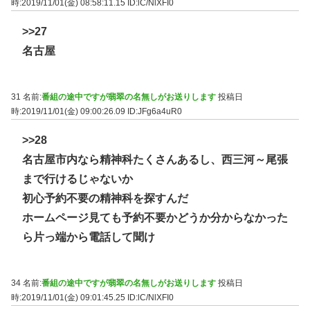
時:2019/11/01(金) 08:58:11.15
ID:lC/NlXFI0
>>27
名古屋
31 名前:
番組の途中ですが翡翠の名無しがお送りします
投稿日
時:2019/11/01(金) 09:00:26.09
ID:JFg6a4uR0
>>28
名古屋市内なら精神科たくさんあるし、西三河～尾張
まで行けるじゃないか
初心予約不要の精神科を探すんだ
ホームページ見ても予約不要かどうか分からなかった
ら片っ端から電話して聞け
34 名前:
番組の途中ですが翡翠の名無しがお送りします
投稿日
時:2019/11/01(金) 09:01:45.25
ID:lC/NlXFI0