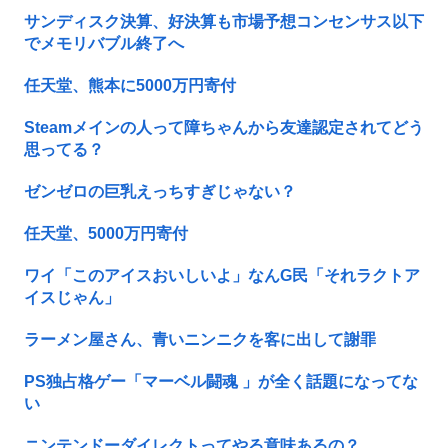
サンディスク決算、好決算も市場予想コンセンサス以下
でメモリバブル終了へ
任天堂、熊本に5000万円寄付
Steamメインの人って障ちゃんから友達認定されてどう
思ってる？
ゼンゼロの巨乳えっちすぎじゃない？
任天堂、5000万円寄付
ワイ「このアイスおいしいよ」なんG民「それラクトア
イスじゃん」
ラーメン屋さん、青いニンニクを客に出して謝罪
PS独占格ゲー「マーベル闘魂 」が全く話題になってな
い
ニンテンドーダイレクトってやる意味あるの？