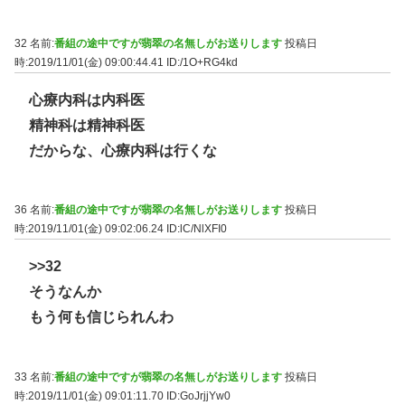
32 名前:
番組の途中ですが翡翠の名無しがお送りします
投稿日
時:2019/11/01(金) 09:00:44.41
ID:/1O+RG4kd
心療内科は内科医
精神科は精神科医
だからな、心療内科は行くな
36 名前:
番組の途中ですが翡翠の名無しがお送りします
投稿日
時:2019/11/01(金) 09:02:06.24
ID:lC/NlXFI0
>>32
そうなんか
もう何も信じられんわ
33 名前:
番組の途中ですが翡翠の名無しがお送りします
投稿日
時:2019/11/01(金) 09:01:11.70
ID:GoJrjjYw0