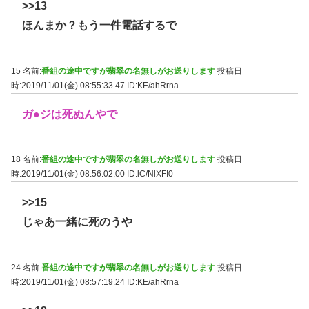
>>13
ほんまか？もう一件電話するで
15 名前:
番組の途中ですが翡翠の名無しがお送りします
投稿日
時:2019/11/01(金) 08:55:33.47
ID:KE/ahRrna
ガ●ジは死ぬんやで
18 名前:
番組の途中ですが翡翠の名無しがお送りします
投稿日
時:2019/11/01(金) 08:56:02.00
ID:lC/NlXFI0
>>15
じゃあ一緒に死のうや
24 名前:
番組の途中ですが翡翠の名無しがお送りします
投稿日
時:2019/11/01(金) 08:57:19.24
ID:KE/ahRrna