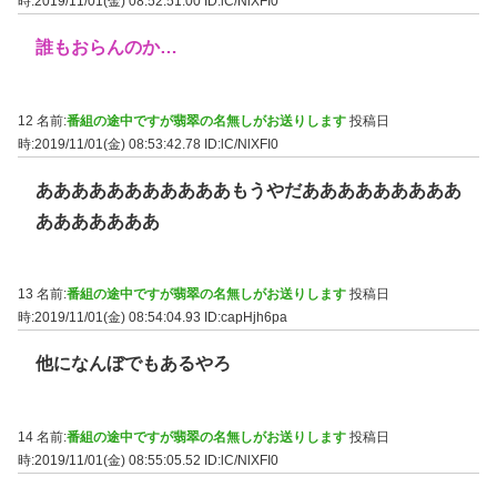
時:2019/11/01(金) 08:52:51.00
ID:lC/NlXFI0
誰もおらんのか…
12 名前:
番組の途中ですが翡翠の名無しがお送りします
投稿日
時:2019/11/01(金) 08:53:42.78
ID:lC/NlXFI0
あああああああああああもうやだあああああああああ
あああああああ
13 名前:
番組の途中ですが翡翠の名無しがお送りします
投稿日
時:2019/11/01(金) 08:54:04.93
ID:capHjh6pa
他になんぼでもあるやろ
14 名前:
番組の途中ですが翡翠の名無しがお送りします
投稿日
時:2019/11/01(金) 08:55:05.52
ID:lC/NlXFI0