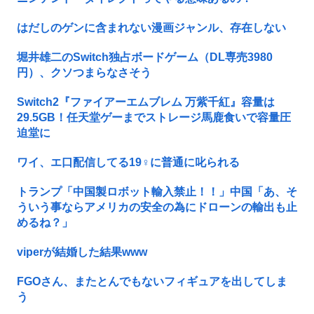
はだしのゲンに含まれない漫画ジャンル、存在しない
堀井雄二のSwitch独占ボードゲーム（DL専売3980
円）、クソつまらなさそう
Switch2『ファイアーエムブレム 万紫千紅』容量は
29.5GB！任天堂ゲーまでストレージ馬鹿食いで容量圧
迫堂に
ワイ、エ口配信してる19♀に普通に叱られる
トランプ「中国製ロボット輸入禁止！！」中国「あ、そ
ういう事ならアメリカの安全の為にドローンの輸出も止
めるね？」
viperが結婚した結果www
FGOさん、またとんでもないフィギュアを出してしま
う