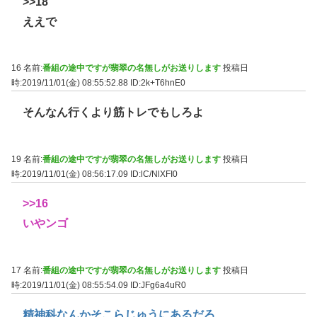
>>18
ええで
16 名前:
番組の途中ですが翡翠の名無しがお送りします
投稿日
時:2019/11/01(金) 08:55:52.88
ID:2k+T6hnE0
そんなん行くより筋トレでもしろよ
19 名前:
番組の途中ですが翡翠の名無しがお送りします
投稿日
時:2019/11/01(金) 08:56:17.09
ID:lC/NlXFI0
>>16
いやンゴ
17 名前:
番組の途中ですが翡翠の名無しがお送りします
投稿日
時:2019/11/01(金) 08:55:54.09
ID:JFg6a4uR0
精神科なんかそこらじゅうにあるだろ