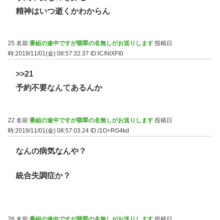
精神はいつ逝くかわからん
25 名前:
番組の途中ですが翡翠の名無しがお送りします
投稿日
時:2019/11/01(金) 08:57:32.37
ID:lC/NlXFI0
>>21
予約不要なんてあるんか
22 名前:
番組の途中ですが翡翠の名無しがお送りします
投稿日
時:2019/11/01(金) 08:57:03.24
ID:/1O+RG4kd
なんの病気なんや？
統合失調症か？
26 名前:
番組の途中ですが翡翠の名無しがお送りします
投稿日