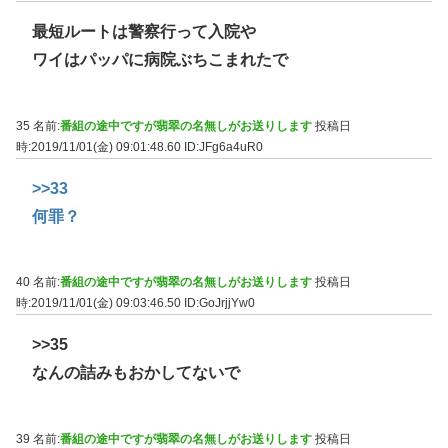
最短ルートは警察行って入院や
ワイはパッパに病院ぶちこまれたで
35 名前:
番組の途中ですが翡翠の名無しがお送りします
投稿日
時:2019/11/01(金) 09:01:48.60
ID:JFg6a4uR0
>>33
何罪？
40 名前:
番組の途中ですが翡翠の名無しがお送りします
投稿日
時:2019/11/01(金) 09:03:46.50
ID:GoJrjjYw0
>>35
なんの詰みもおかしてないで
39 名前:
番組の途中ですが翡翠の名無しがお送りします
投稿日