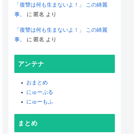
「復讐は何も生まないよ！」 この綺麗
事。
に
匿名
より
「復讐は何も生まないよ！」 この綺麗
事。
に
匿名
より
アンテナ
おまとめ
にゅーぷる
にゅーもふ
まとめ