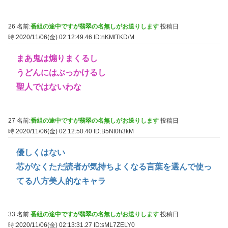
26 名前:
番組の途中ですが翡翠の名無しがお送りします
投稿日
時:2020/11/06(金) 02:12:49.46
ID:nKMfTKD/M
まあ鬼は煽りまくるし
うどんにはぶっかけるし
聖人ではないわな
27 名前:
番組の途中ですが翡翠の名無しがお送りします
投稿日
時:2020/11/06(金) 02:12:50.40
ID:B5Nt0h3kM
優しくはない
芯がなくただ読者が気持ちよくなる言葉を選んで使っ
てる八方美人的なキャラ
33 名前:
番組の途中ですが翡翠の名無しがお送りします
投稿日
時:2020/11/06(金) 02:13:31.27
ID:sML7ZELY0