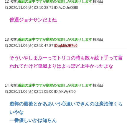
12 名前:
番組の途中ですが翡翠の名無しがお送りします
投稿日
時:2020/11/06(金) 02:10:38.71
ID:AzOUeQSI0
普通ジョナサンだよね
13 名前:
番組の途中ですが翡翠の名無しがお送りします
投稿日
時:2020/11/06(金) 02:10:47.87
ID:qMihJE7e0
そういやしまぶーってトリコの時も散々絵下手って言
われてたけど鬼滅よりはよっぽど上手かったよな
14 名前:
番組の途中ですが翡翠の名無しがお送りします
投稿日
時:2020/11/06(金) 02:11:05.00
ID:/zKWy8f90
遊郭の最後とかああいう心遣いできんのは炭治郎くら
いやな
一番優しいかは知らん