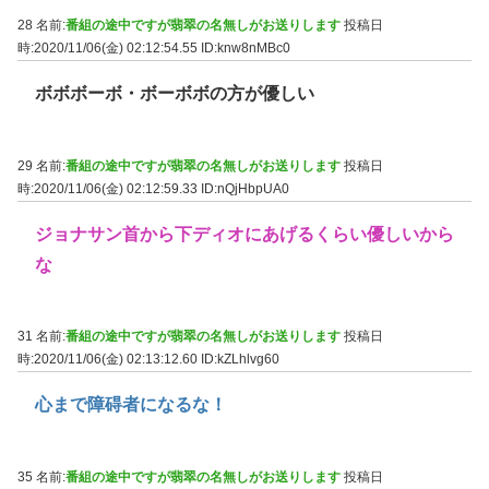
28 名前:
番組の途中ですが翡翠の名無しがお送りします
投稿日
時:2020/11/06(金) 02:12:54.55
ID:knw8nMBc0
ボボボーボ・ボーボボの方が優しい
29 名前:
番組の途中ですが翡翠の名無しがお送りします
投稿日
時:2020/11/06(金) 02:12:59.33
ID:nQjHbpUA0
ジョナサン首から下ディオにあげるくらい優しいから
な
31 名前:
番組の途中ですが翡翠の名無しがお送りします
投稿日
時:2020/11/06(金) 02:13:12.60
ID:kZLhlvg60
心まで障碍者になるな！
35 名前:
番組の途中ですが翡翠の名無しがお送りします
投稿日