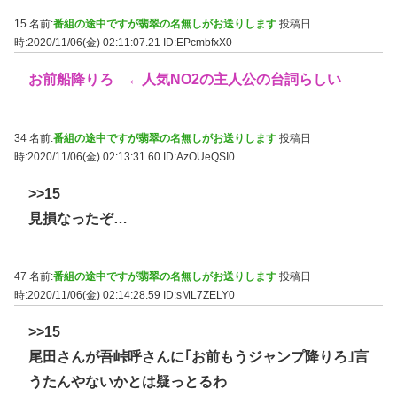
15 名前:
番組の途中ですが翡翠の名無しがお送りします
投稿日
時:2020/11/06(金) 02:11:07.21
ID:EPcmbfxX0
お前船降りろ ←人気NO2の主人公の台詞らしい
34 名前:
番組の途中ですが翡翠の名無しがお送りします
投稿日
時:2020/11/06(金) 02:13:31.60
ID:AzOUeQSI0
>>15
見損なったぞ…
47 名前:
番組の途中ですが翡翠の名無しがお送りします
投稿日
時:2020/11/06(金) 02:14:28.59
ID:sML7ZELY0
>>15
尾田さんが吾峠呼さんに｢お前もうジャンプ降りろ｣言
うたんやないかとは疑っとるわ