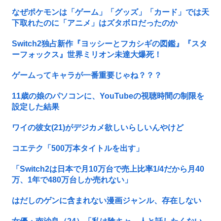
なぜポケモンは「ゲーム」「グッズ」「カード」では天
下取れたのに「アニメ」はズタボロだったのか
Switch2独占新作『ヨッシーとフカシギの図鑑』『スタ
ーフォックス』世界ミリオン未達大爆死！
ゲームってキャラが一番重要じゃね？？？
11歳の娘のパソコンに、YouTubeの視聴時間の制限を
設定した結果
ワイの彼女(21)がデジカメ欲しいらしいんやけど
コエテク「500万本タイトルを出す」
「Switch2は日本で月10万台で売上比率1/4だから月40
万、1年で480万台しか売れない」
はだしのゲンに含まれない漫画ジャンル、存在しない