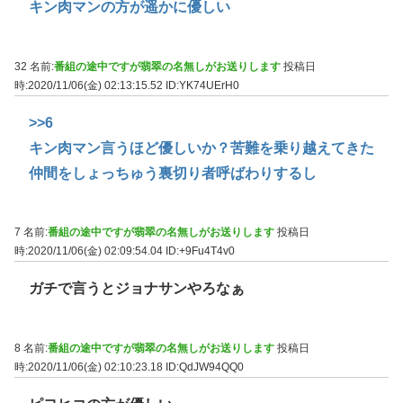
キン肉マンの方が遥かに優しい
32 名前:
番組の途中ですが翡翠の名無しがお送りします
投稿日
時:2020/11/06(金) 02:13:15.52
ID:YK74UErH0
>>6
キン肉マン言うほど優しいか？苦難を乗り越えてきた
仲間をしょっちゅう裏切り者呼ばわりするし
7 名前:
番組の途中ですが翡翠の名無しがお送りします
投稿日
時:2020/11/06(金) 02:09:54.04
ID:+9Fu4T4v0
ガチで言うとジョナサンやろなぁ
8 名前:
番組の途中ですが翡翠の名無しがお送りします
投稿日
時:2020/11/06(金) 02:10:23.18
ID:QdJW94QQ0