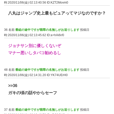
時:2020/11/06(金) 02:13:40.56
ID:KZT2Movm0
八丸はジャンプ史上最もピュアってマジなのですか？
36 名前:
番組の途中ですが翡翠の名無しがお送りします
投稿日
時:2020/11/06(金) 02:13:45.62
ID:a+hAi6r/0
ジョナサン別に優しくないぞ
マナー悪いしタバコ勧めるし
48 名前:
番組の途中ですが翡翠の名無しがお送りします
投稿日
時:2020/11/06(金) 02:14:31.20
ID:YK74UErH0
>>36
ガキの頃の話やからセーフ
37 名前:
番組の途中ですが翡翠の名無しがお送りします
投稿日