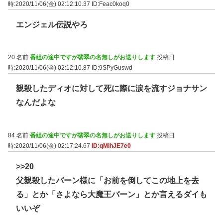
時:2020/11/06(金) 02:12:10.37
ID:Feac0koq0
エンジェル伝説やろ
20 名前:
番組の途中ですが翡翠の名無しがお送りします
投稿日
時:2020/11/06(金) 02:12:10.87
ID:9SPyGuswd
親殺したディオに対して死に際に涙を流すジョナサン
なんだよな
84 名前:
番組の途中ですが翡翠の名無しがお送りします
投稿日
時:2020/11/06(金) 02:17:24.67
ID:qMihJE7e0
>>20
父親殺したバーン様に「お前を倒してこの地上を去
る」とか「さよなら大魔王バーン」とか言えるダイも
いいぞ