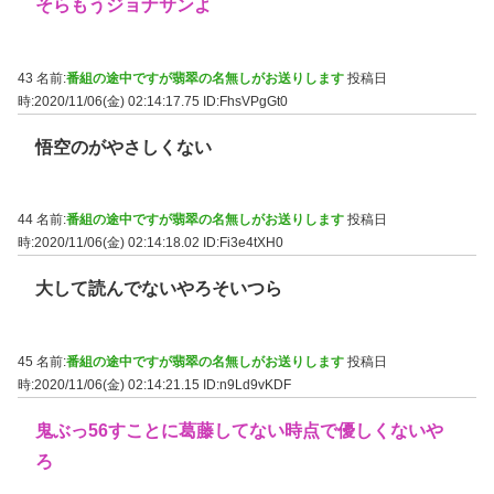
そらもうジョナサンよ
43 名前:
番組の途中ですが翡翠の名無しがお送りします
投稿日
時:2020/11/06(金) 02:14:17.75
ID:FhsVPgGt0
悟空のがやさしくない
44 名前:
番組の途中ですが翡翠の名無しがお送りします
投稿日
時:2020/11/06(金) 02:14:18.02
ID:Fi3e4tXH0
大して読んでないやろそいつら
45 名前:
番組の途中ですが翡翠の名無しがお送りします
投稿日
時:2020/11/06(金) 02:14:21.15
ID:n9Ld9vKDF
鬼ぶっ56すことに葛藤してない時点で優しくないや
ろ