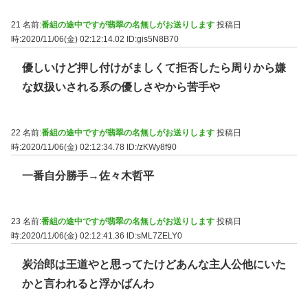
21 名前:
番組の途中ですが翡翠の名無しがお送りします
投稿日
時:2020/11/06(金) 02:12:14.02
ID:gis5N8B70
優しいけど押し付けがましくて拒否したら周りから嫌
な奴扱いされる系の優しさやから苦手や
22 名前:
番組の途中ですが翡翠の名無しがお送りします
投稿日
時:2020/11/06(金) 02:12:34.78
ID:/zKWy8f90
一番自分勝手→佐々木哲平
23 名前:
番組の途中ですが翡翠の名無しがお送りします
投稿日
時:2020/11/06(金) 02:12:41.36
ID:sML7ZELY0
炭治郎は王道やと思ってたけどあんな主人公他にいた
かと言われると浮かばんわ