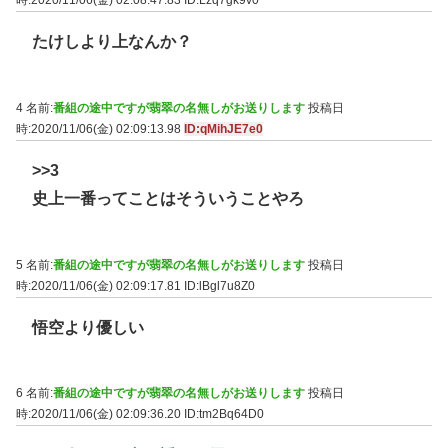
時:2020/11/06(金) 02:08:47.83
ID:Lzq7gk9v0
たけしより上なんか？
4 名前:
番組の途中ですが翡翠の名無しがお送りします
投稿日
時:2020/11/06(金) 02:09:13.98
ID:qMihJE7e0
>>3
史上一番ってことはそういうことやろ
5 名前:
番組の途中ですが翡翠の名無しがお送りします
投稿日
時:2020/11/06(金) 02:09:17.81
ID:lBgl7u8Z0
悟空より優しい
6 名前:
番組の途中ですが翡翠の名無しがお送りします
投稿日
時:2020/11/06(金) 02:09:36.20
ID:tm2Bq64D0