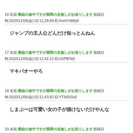
16 名前:
番組の途中ですが翡翠の名無しがお送りします
投稿日
時:2020/11/06(金) 02:11:28.99
ID:AomYs88q0
ジャンプの主人公どんだけ知っとんねん
17 名前:
番組の途中ですが翡翠の名無しがお送りします
投稿日
時:2020/11/06(金) 02:11:42.12
ID:x2iFf8Ta0
マキバオーやろ
18 名前:
番組の途中ですが翡翠の名無しがお送りします
投稿日
時:2020/11/06(金) 02:11:43.82
ID:YT3rDiGs0
しまぶーは可愛い女の子が描けないだけやんな
19 名前:
番組の途中ですが翡翠の名無しがお送りします
投稿日