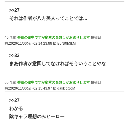
>>27
それは作者が八方美人ってことでは…
46 名前:
番組の途中ですが翡翠の名無しがお送りします
投稿日
時:2020/11/06(金) 02:14:23.88
ID:B5Nt0h3kM
>>33
まあ作者が意図してなければそういうことやな
66 名前:
番組の途中ですが翡翠の名無しがお送りします
投稿日
時:2020/11/06(金) 02:15:43.97
ID:qakklqGoM
>>27
わかる
陰キャラ理想のみヒーロー