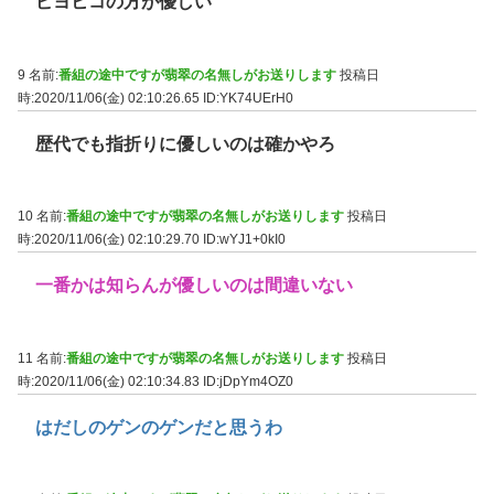
ピヨヒコの方が優しい
9 名前:
番組の途中ですが翡翠の名無しがお送りします
投稿日
時:2020/11/06(金) 02:10:26.65
ID:YK74UErH0
歴代でも指折りに優しいのは確かやろ
10 名前:
番組の途中ですが翡翠の名無しがお送りします
投稿日
時:2020/11/06(金) 02:10:29.70
ID:wYJ1+0kI0
一番かは知らんが優しいのは間違いない
11 名前:
番組の途中ですが翡翠の名無しがお送りします
投稿日
時:2020/11/06(金) 02:10:34.83
ID:jDpYm4OZ0
はだしのゲンのゲンだと思うわ