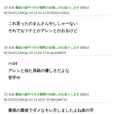
24 名前:
番組の途中ですが翡翠の名無しがお送りします
投稿日
時:2020/11/06(金) 02:12:44.13
ID:PDQUVGE5a
これ言ったのまんさんやししゃーない
それでもツナとかアレンとかおるけど
30 名前:
番組の途中ですが翡翠の名無しがお送りします
投稿日
時:2020/11/06(金) 02:13:08.13
ID:gis5N8B70
>>24
アレンと似た系統の優しさだよな
苦手や
25 名前:
番組の途中ですが翡翠の名無しがお送りします
投稿日
時:2020/11/06(金) 02:12:46.67
ID:WhcgtM710
最後の最後でダメなキレ方しましたよね炭の字