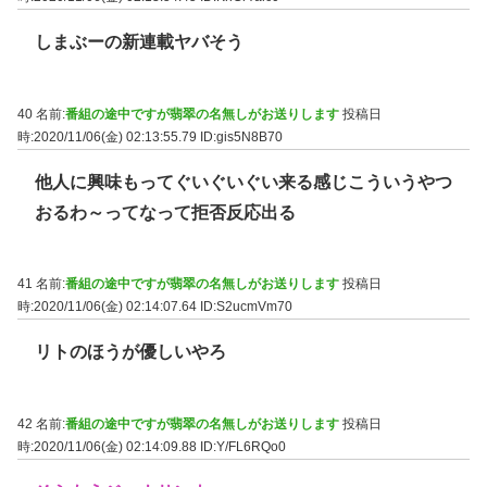
しまぶーの新連載ヤバそう
40 名前:
番組の途中ですが翡翠の名無しがお送りします
投稿日
時:2020/11/06(金) 02:13:55.79
ID:gis5N8B70
他人に興味もってぐいぐいぐい来る感じこういうやつ
おるわ～ってなって拒否反応出る
41 名前:
番組の途中ですが翡翠の名無しがお送りします
投稿日
時:2020/11/06(金) 02:14:07.64
ID:S2ucmVm70
リトのほうが優しいやろ
42 名前:
番組の途中ですが翡翠の名無しがお送りします
投稿日
時:2020/11/06(金) 02:14:09.88
ID:Y/FL6RQo0