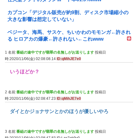
カプコン「デジタル販売が約9割、ディスク市場縮小の
大きな影響は想定していない」
ベジータ、海馬、サスケ、ちいかわのモモンガ←許され
る ヒロアカの爆豪←許されない←これwww
1 名前:
番組の途中ですが翡翠の名無しがお送りします
投稿日
時:2020/11/06(金) 02:08:08.14
ID:qMihJE7e0
いうほどか？
2 名前:
番組の途中ですが翡翠の名無しがお送りします
投稿日
時:2020/11/06(金) 02:08:47.23
ID:qMihJE7e0
ダイとかジョナサンとかのほうが優しいやろ
3 名前:
番組の途中ですが翡翠の名無しがお送りします
投稿日