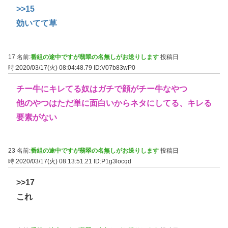
>>15
効いてて草
17 名前:
番組の途中ですが翡翠の名無しがお送りします
投稿日
時:2020/03/17(火) 08:04:48.79
ID:V07b83wP0
チー牛にキレてる奴はガチで顔がチー牛なやつ
他のやつはただ単に面白いからネタにしてる、キレる
要素がない
23 名前:
番組の途中ですが翡翠の名無しがお送りします
投稿日
時:2020/03/17(火) 08:13:51.21
ID:P1g3locqd
>>17
これ