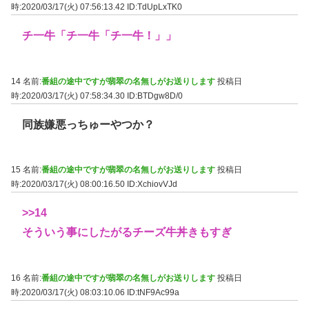
時:2020/03/17(火) 07:56:13.42
ID:TdUpLxTK0
チ一牛「チ一牛「チ一牛！」」
14 名前:
番組の途中ですが翡翠の名無しがお送りします
投稿日
時:2020/03/17(火) 07:58:34.30
ID:BTDgw8D/0
同族嫌悪っちゅーやつか？
15 名前:
番組の途中ですが翡翠の名無しがお送りします
投稿日
時:2020/03/17(火) 08:00:16.50
ID:XchiovVJd
>>14
そういう事にしたがるチーズ牛丼きもすぎ
16 名前:
番組の途中ですが翡翠の名無しがお送りします
投稿日
時:2020/03/17(火) 08:03:10.06
ID:tNF9Ac99a