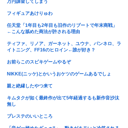
万円課金してしまう
フィギュアあけりゅわ
任天堂「1年目も2年目も旧作のリブートで年末商戦」
←こんな舐めた商法が許される理由
ティファ、リノア、ガーネット、ユウナ、パンネロ、ラ
イトニング、FF16のヒロイン←誰が好き？
お前らこのスピキゲームやるぞ
NIKKE(ニッケ)とかいうおケツのゲームあるでしょ
親と絶縁したやつ来て
キムタクが如く最終作が出て5年経過するも新作音沙汰
無し
プレステのいいところ