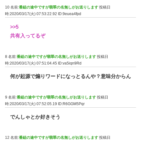
10 名前:
番組の途中ですが翡翠の名無しがお送りします
投稿日
時:2020/03/17(火) 07:53:22.92
ID:9euea4fpd
>>5
共有入ってるぞ
8 名前:
番組の途中ですが翡翠の名無しがお送りします
投稿日
時:2020/03/17(火) 07:51:04.45
ID:va5iqn9Rd
何が起源で煽りワードになっとるんや？意味分からん
9 名前:
番組の途中ですが翡翠の名無しがお送りします
投稿日
時:2020/03/17(火) 07:52:05.19
ID:R6GGM5Pqr
でんしゃとか好きそう
12 名前:
番組の途中ですが翡翠の名無しがお送りします
投稿日