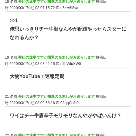
18 名前:
番組の途中ですが翡翠の名無しがお送りします
投稿日
時:2020/03/17(火) 08:07:15.72
ID:b5+A6i8va
>>1
俺思いっきりチー牛顔なんやが配信やったらスターに
なれるんか？
19 名前:
番組の途中ですが翡翠の名無しがお送りします
投稿日
時:2020/03/17(火) 08:08:42.15
ID:s1hVduXW0
大物YouTubeｒ速報定期
21 名前:
番組の途中ですが翡翠の名無しがお送りします
投稿日
時:2020/03/17(火) 08:09:58.16
ID:08qqGofk0
ワイはチー牛唐辛子モリモリなんやがやばいんけ？
22 名前:
番組の途中ですが翡翠の名無しがお送りします
投稿日