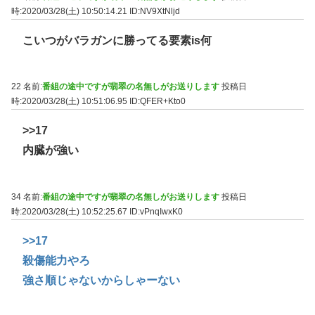
時:2020/03/28(土) 10:50:14.21
ID:NV9XtNljd
こいつがバラガンに勝ってる要素is何
22 名前:
番組の途中ですが翡翠の名無しがお送りします
投稿日
時:2020/03/28(土) 10:51:06.95
ID:QFER+Kto0
>>17
内臓が強い
34 名前:
番組の途中ですが翡翠の名無しがお送りします
投稿日
時:2020/03/28(土) 10:52:25.67
ID:vPnqIwxK0
>>17
殺傷能力やろ
強さ順じゃないからしゃーない