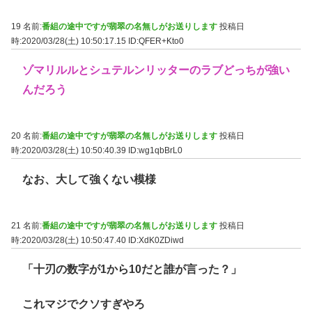
19 名前:
番組の途中ですが翡翠の名無しがお送りします
投稿日
時:2020/03/28(土) 10:50:17.15
ID:QFER+Kto0
ゾマリルルとシュテルンリッターのラブどっちが強い
んだろう
20 名前:
番組の途中ですが翡翠の名無しがお送りします
投稿日
時:2020/03/28(土) 10:50:40.39
ID:wg1qbBrL0
なお、大して強くない模様
21 名前:
番組の途中ですが翡翠の名無しがお送りします
投稿日
時:2020/03/28(土) 10:50:47.40
ID:XdK0ZDiwd
「十刃の数字が1から10だと誰が言った？」
これマジでクソすぎやろ