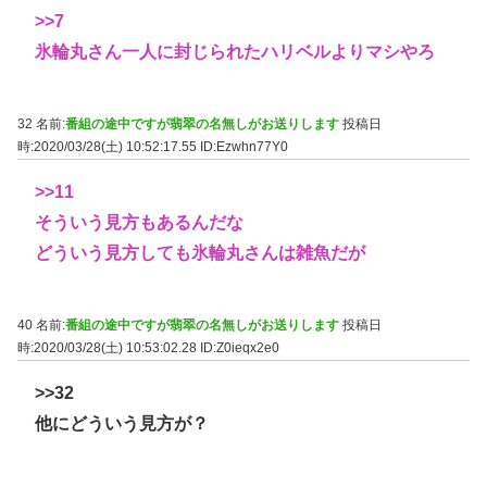
>>7
氷輪丸さん一人に封じられたハリベルよりマシやろ
32 名前:
番組の途中ですが翡翠の名無しがお送りします
投稿日
時:2020/03/28(土) 10:52:17.55
ID:Ezwhn77Y0
>>11
そういう見方もあるんだな
どういう見方しても氷輪丸さんは雑魚だが
40 名前:
番組の途中ですが翡翠の名無しがお送りします
投稿日
時:2020/03/28(土) 10:53:02.28
ID:Z0ieqx2e0
>>32
他にどういう見方が？