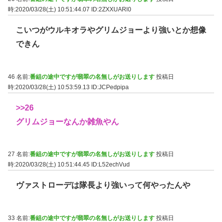
時:2020/03/28(土) 10:51:44.07
ID:2ZXXUARl0
こいつがウルキオラやグリムジョーより強いとか想像
できん
46 名前:
番組の途中ですが翡翠の名無しがお送りします
投稿日
時:2020/03/28(土) 10:53:59.13
ID:JCPedpipa
>>26
グリムジョーなんか雑魚やん
27 名前:
番組の途中ですが翡翠の名無しがお送りします
投稿日
時:2020/03/28(土) 10:51:44.45
ID:L52echVud
ヴァストローデは隊長より強いって何やったんや
33 名前:
番組の途中ですが翡翠の名無しがお送りします
投稿日