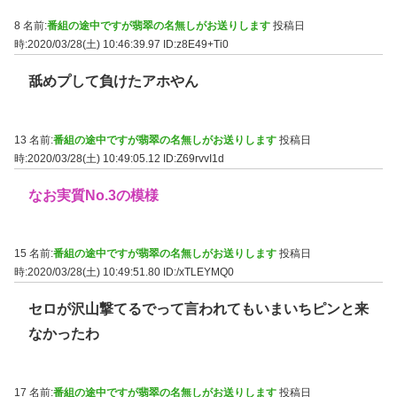
8 名前:
番組の途中ですが翡翠の名無しがお送りします
投稿日
時:2020/03/28(土) 10:46:39.97
ID:z8E49+Ti0
舐めプして負けたアホやん
13 名前:
番組の途中ですが翡翠の名無しがお送りします
投稿日
時:2020/03/28(土) 10:49:05.12
ID:Z69rvvI1d
なお実質No.3の模様
15 名前:
番組の途中ですが翡翠の名無しがお送りします
投稿日
時:2020/03/28(土) 10:49:51.80
ID:/xTLEYMQ0
セロが沢山撃てるでって言われてもいまいちピンと来
なかったわ
17 名前:
番組の途中ですが翡翠の名無しがお送りします
投稿日