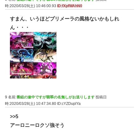
時:2020/03/28(土) 10:46:00.93
ID:fXpfWAhN0
すまん、いうほどプリメーラの風格ないかもしれ
ん・・・
9 名前:
番組の途中ですが翡翠の名無しがお送りします
投稿日
時:2020/03/28(土) 10:47:34.80
ID:cYZDuplYa
>>5
アーロニーロクソ強そう