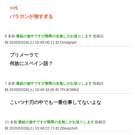
>>5
バラガンが強すぎる
6 名前:
番組の途中ですが翡翠の名無しがお送りします
投稿日
時:2020/03/28(土) 10:46:06.11
ID:DvsiIgnp0
プリメーラて
何故にスペイン語？
7 名前:
番組の途中ですが翡翠の名無しがお送りします
投稿日
時:2020/03/28(土) 10:46:16.00
ID:7fYzK3Mh0
こいつ十刃の中でも一番仕事してないよな
11 名前:
番組の途中ですが翡翠の名無しがお送りします
投稿日
時:2020/03/28(土) 10:48:22.73
ID:Z0ieqx2e0