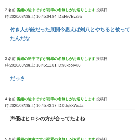
2 名前:
番組の途中ですが翡翠の名無しがお送りします
投稿日
時:2020/03/28(土) 10:45:04.84
ID:sNv7EvZ9a
付き人が銃だった展開今思えば剣八とやちると被って
たんだな
3 名前:
番組の途中ですが翡翠の名無しがお送りします
投稿日
時:2020/03/28(土) 10:45:11.81
ID:9ukpoIVu0
だっさ
4 名前:
番組の途中ですが翡翠の名無しがお送りします
投稿日
時:2020/03/28(土) 10:45:43.17
ID:0UqkXWuJa
声優はヒロシの方が合ってたよね
5 名前:
番組の途中ですが翡翠の名無しがお送りします
投稿日