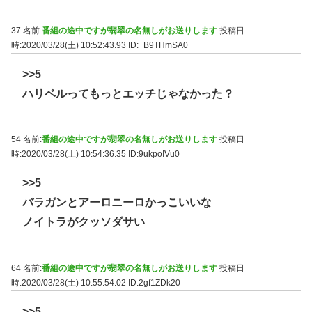
37 名前:
番組の途中ですが翡翠の名無しがお送りします
投稿日
時:2020/03/28(土) 10:52:43.93
ID:+B9THmSA0
>>5
ハリベルってもっとエッチじゃなかった？
54 名前:
番組の途中ですが翡翠の名無しがお送りします
投稿日
時:2020/03/28(土) 10:54:36.35
ID:9ukpoIVu0
>>5
バラガンとアーロニーロかっこいいな
ノイトラがクッソダサい
64 名前:
番組の途中ですが翡翠の名無しがお送りします
投稿日
時:2020/03/28(土) 10:55:54.02
ID:2gf1ZDk20
>>5