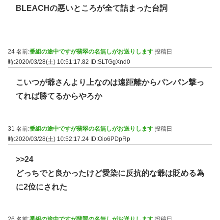
BLEACHの悪いところが全て詰まった台詞
24 名前:
番組の途中ですが翡翠の名無しがお送りします
投稿日
時:2020/03/28(土) 10:51:17.82
ID:SLTGgXnd0
こいつが爺さんより上なのは遠距離からパンパン撃っ
てれば勝てるからやろか
31 名前:
番組の途中ですが翡翠の名無しがお送りします
投稿日
時:2020/03/28(土) 10:52:17.24
ID:Oio6PDpRp
>>24
どっちでと良かったけど愛染に反抗的な爺は貶める為
に2位にされた
26 名前:
番組の途中ですが翡翠の名無しがお送りします
投稿日