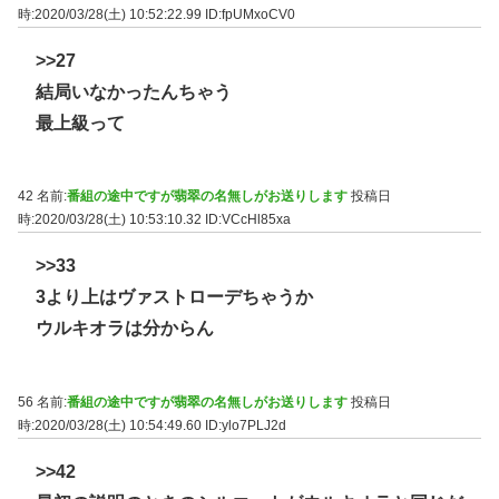
時:2020/03/28(土) 10:52:22.99
ID:fpUMxoCV0
>>27
結局いなかったんちゃう
最上級って
42 名前:
番組の途中ですが翡翠の名無しがお送りします
投稿日
時:2020/03/28(土) 10:53:10.32
ID:VCcHl85xa
>>33
3より上はヴァストローデちゃうか
ウルキオラは分からん
56 名前:
番組の途中ですが翡翠の名無しがお送りします
投稿日
時:2020/03/28(土) 10:54:49.60
ID:ylo7PLJ2d
>>42