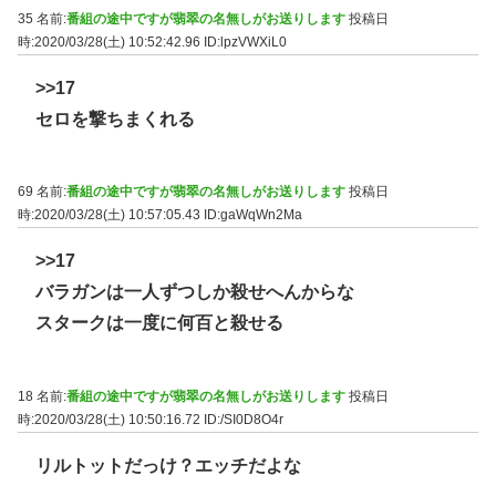
35 名前:
番組の途中ですが翡翠の名無しがお送りします
投稿日
時:2020/03/28(土) 10:52:42.96
ID:lpzVWXiL0
>>17
セロを撃ちまくれる
69 名前:
番組の途中ですが翡翠の名無しがお送りします
投稿日
時:2020/03/28(土) 10:57:05.43
ID:gaWqWn2Ma
>>17
バラガンは一人ずつしか殺せへんからな
スタークは一度に何百と殺せる
18 名前:
番組の途中ですが翡翠の名無しがお送りします
投稿日
時:2020/03/28(土) 10:50:16.72
ID:/SI0D8O4r
リルトットだっけ？エッチだよな