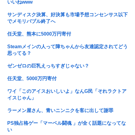
いいねwww
サンディスク決算、好決算も市場予想コンセンサス以下
でメモリバブル終了へ
任天堂、熊本に5000万円寄付
Steamメインの人って障ちゃんから友達認定されてどう
思ってる？
ゼンゼロの巨乳えっちすぎじゃない？
任天堂、5000万円寄付
ワイ「このアイスおいしいよ」なんG民「それラクトア
イスじゃん」
ラーメン屋さん、青いニンニクを客に出して謝罪
PS独占格ゲー「マーベル闘魂 」が全く話題になってな
い