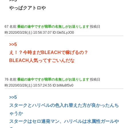
やっぱクアトロや
67 名前:
番組の途中ですが翡翠の名無しがお送りします
投稿日
時:2020/03/28(土) 10:56:37.07
ID:Gki5LyJO0
>>5
え！？今時まだBLEACHで稼げるの？
BLEACH人気ってすごいんだな
76 名前:
番組の途中ですが翡翠の名無しがお送りします
投稿日
時:2020/03/28(土) 10:57:24.55
ID:biMu8fSv0
>>5
スタークとハリベルの色入れ替えた方が良かったんち
ゃうか
スタークはセロ連発マン、ハリベルは水属性ガールや