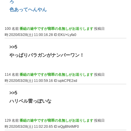
ろ
色あってへんやん
100 名前:
番組の途中ですが翡翠の名無しがお送りします
投稿日
時:2020/03/28(土) 11:00:16.28
ID:EKU+Lyfa0
>>5
やっぱりバラガンがナンバーワン！
114 名前:
番組の途中ですが翡翠の名無しがお送りします
投稿日
時:2020/03/28(土) 11:00:59.16
ID:upkCPE2xd
>>5
ハリベル雷っぽいな
129 名前:
番組の途中ですが翡翠の名無しがお送りします
投稿日
時:2020/03/28(土) 11:02:20.65
ID:eQgBN4MF0