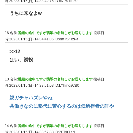
時:2023/01/15(日) 14:33:42.76
ID:xNlz9Tm20
うちに来なよw
16 名前:
番組の途中ですが翡翠の名無しがお送りします
投稿日
時:2023/01/15(日) 14:34:41.05
ID:omTS/HzPa
>>12
はい、誘拐
13 名前:
番組の途中ですが翡翠の名無しがお送りします
投稿日
時:2023/01/15(日) 14:33:51.03
ID:LYhmosCB0
親ガチャハズレやね
共働きなのに塾代に苦心するのは低所得者の証や
14 名前:
番組の途中ですが翡翠の名無しがお送りします
投稿日
時:2023/01/15(日) 14:33:57.88
ID:2FTtlrTKd