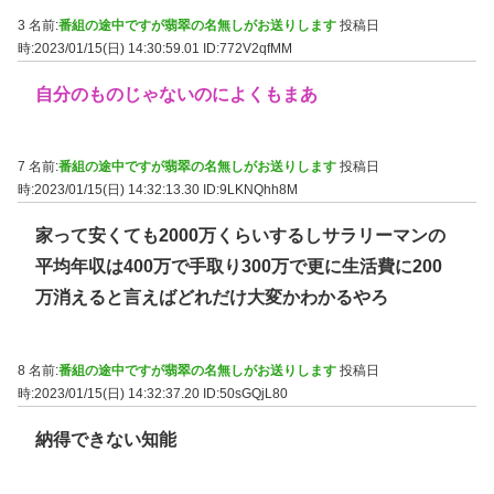
3 名前:
番組の途中ですが翡翠の名無しがお送りします
投稿日
時:2023/01/15(日) 14:30:59.01
ID:772V2qfMM
自分のものじゃないのによくもまあ
7 名前:
番組の途中ですが翡翠の名無しがお送りします
投稿日
時:2023/01/15(日) 14:32:13.30
ID:9LKNQhh8M
家って安くても2000万くらいするしサラリーマンの
平均年収は400万で手取り300万で更に生活費に200
万消えると言えばどれだけ大変かわかるやろ
8 名前:
番組の途中ですが翡翠の名無しがお送りします
投稿日
時:2023/01/15(日) 14:32:37.20
ID:50sGQjL80
納得できない知能