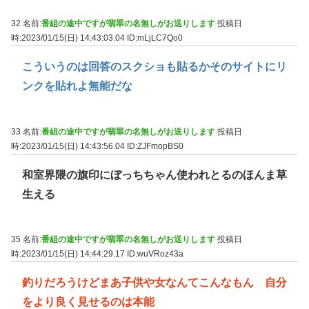
32 名前:
番組の途中ですが翡翠の名無しがお送りします
投稿日
時:2023/01/15(日) 14:43:03.04
ID:mLjLC7Qo0
こういうのは回答のスクショも貼るかそのサイトにリ
ンクを貼れよ無能だな
33 名前:
番組の途中ですが翡翠の名無しがお送りします
投稿日
時:2023/01/15(日) 14:43:56.04
ID:ZJFmopBS0
和室界隈の旗印にぼっちちゃん使われとるのほんま草
生える
35 名前:
番組の途中ですが翡翠の名無しがお送りします
投稿日
時:2023/01/15(日) 14:44:29.17
ID:wuVRoz43a
釣りだろうけどまあ子供や女なんてこんなもん 自分
をより良く見せるのは本能