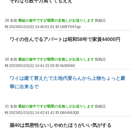
それなら数十万高くてもええ
28 名前:
番組の途中ですが翡翠の名無しがお送りします
投稿日
時:2023/01/15(日) 14:40:01.81
ID:UbRY5A7qp
ワイの住んでるアパートは昭和58年で家賃44000円
30 名前:
番組の途中ですが翡翠の名無しがお送りします
投稿日
時:2023/01/15(日) 14:41:15.55
ID:i9zt504i0
ワイは建て替えたで土地代要らんから上物ちょっと豪
華に出来るで
31 名前:
番組の途中ですが翡翠の名無しがお送りします
投稿日
時:2023/01/15(日) 14:42:41.42
ID:G6iVb9JQ0
築40は気密性ないしやめたほうがいい気がする