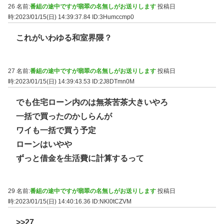
26 名前:
番組の途中ですが翡翠の名無しがお送りします
投稿日
時:2023/01/15(日) 14:39:37.84
ID:3Humccmp0
これがいわゆる和室界隈？
27 名前:
番組の途中ですが翡翠の名無しがお送りします
投稿日
時:2023/01/15(日) 14:39:43.53
ID:2J8DTmn0M
でも住宅ローン内のは無茶苦茶大きいやろ
一括で買ったのかしらんが
ワイも一括で買う予定
ローンはいやや
ずっと借金を生活費に計算するって
29 名前:
番組の途中ですが翡翠の名無しがお送りします
投稿日
時:2023/01/15(日) 14:40:16.36
ID:NKl0tCZVM
>>27