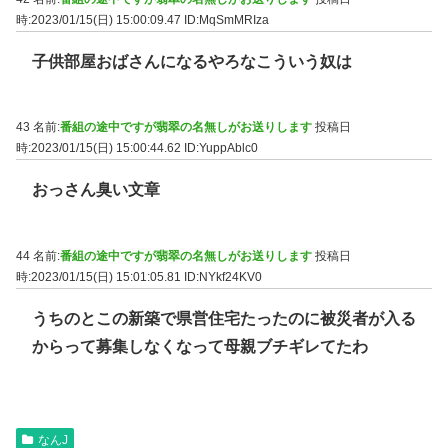
時:2023/01/15(日) 15:00:09.47
ID:MqSmMRIza
子供部屋おばさんになるやろなこういう奴は
43 名前:
番組の途中ですが翡翠の名無しがお送りします
投稿日
時:2023/01/15(日) 15:00:44.62
ID:YuppAblc0
おっさん臭い文章
44 名前:
番組の途中ですが翡翠の名無しがお送りします
投稿日
時:2023/01/15(日) 15:01:05.81
ID:NYkf24KV0
うちのとこの新築で県営住宅たったのに被災者が入る
からって募集しなくなって母親ブチギレてたわ
なんJ