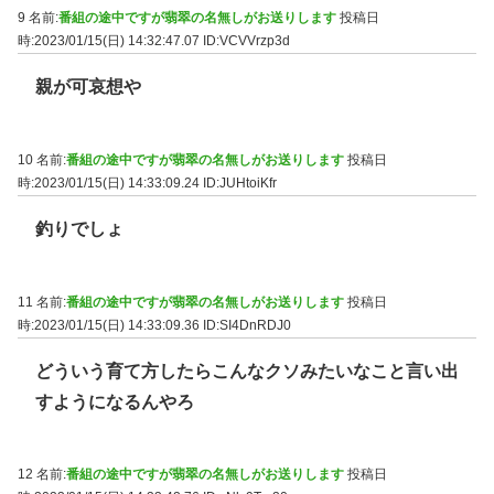
9 名前:
番組の途中ですが翡翠の名無しがお送りします
投稿日
時:2023/01/15(日) 14:32:47.07
ID:VCVVrzp3d
親が可哀想や
10 名前:
番組の途中ですが翡翠の名無しがお送りします
投稿日
時:2023/01/15(日) 14:33:09.24
ID:JUHtoiKfr
釣りでしょ
11 名前:
番組の途中ですが翡翠の名無しがお送りします
投稿日
時:2023/01/15(日) 14:33:09.36
ID:SI4DnRDJ0
どういう育て方したらこんなクソみたいなこと言い出
すようになるんやろ
12 名前:
番組の途中ですが翡翠の名無しがお送りします
投稿日