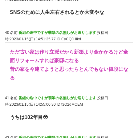
SNSのために人生左右されるとか大変やな
40 名前:
番組の途中ですが翡翠の名無しがお送りします
投稿日
時:2023/01/15(日) 14:51:25.77
ID:CyCQJHIkd
ただ古い家は作り立派だから新築より金かかるけど全
面リフォームすれば豪邸になる
昔の家を今建てようと思ったらとんでもない値段にな
る
41 名前:
番組の途中ですが翡翠の名無しがお送りします
投稿日
時:2023/01/15(日) 14:55:00.30
ID:t3Q2gMOEM
うちは102年目😳
42 名前:
番組の途中ですが翡翠の名無しがお送りします
投稿日