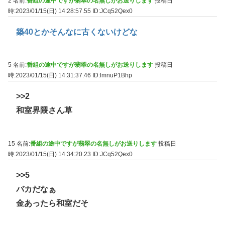
2 名前:
番組の途中ですが翡翠の名無しがお送りします
投稿日
時:2023/01/15(日) 14:28:57.55
ID:JCq52Qex0
築40とかそんなに古くないけどな
5 名前:
番組の途中ですが翡翠の名無しがお送りします
投稿日
時:2023/01/15(日) 14:31:37.46
ID:lmnuP1Bhp
>>2
和室界隈さん草
15 名前:
番組の途中ですが翡翠の名無しがお送りします
投稿日
時:2023/01/15(日) 14:34:20.23
ID:JCq52Qex0
>>5
バカだなぁ
金あったら和室だそ