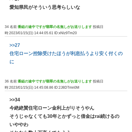
愛知県民がそういう思考らしいな
34 名前:
番組の途中ですが翡翠の名無しがお送りします
投稿日
時:2023/01/15(日) 14:44:05.61
ID:xNlz9Tm20
>>27
住宅ローン控除受けたほうが利息払うより安く付くの
に
36 名前:
番組の途中ですが翡翠の名無しがお送りします
投稿日
時:2023/01/15(日) 14:45:08.86
ID:2J8DTmn0M
>>34
今絶絶賛住宅ローン金利上がりそうやん
そうじゃなくても30年とかずっと借金はrai続けるの
いややわ