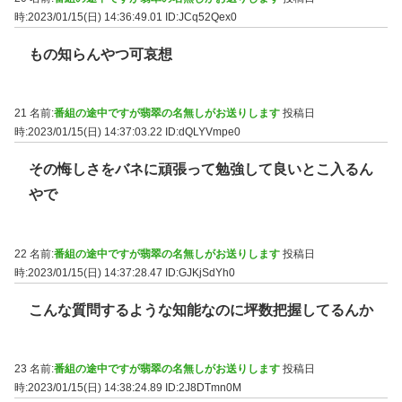
時:2023/01/15(日) 14:36:49.01
ID:JCq52Qex0
もの知らんやつ可哀想
21 名前:
番組の途中ですが翡翠の名無しがお送りします
投稿日
時:2023/01/15(日) 14:37:03.22
ID:dQLYVmpe0
その悔しさをバネに頑張って勉強して良いとこ入るん
やで
22 名前:
番組の途中ですが翡翠の名無しがお送りします
投稿日
時:2023/01/15(日) 14:37:28.47
ID:GJKjSdYh0
こんな質問するような知能なのに坪数把握してるんか
23 名前:
番組の途中ですが翡翠の名無しがお送りします
投稿日
時:2023/01/15(日) 14:38:24.89
ID:2J8DTmn0M