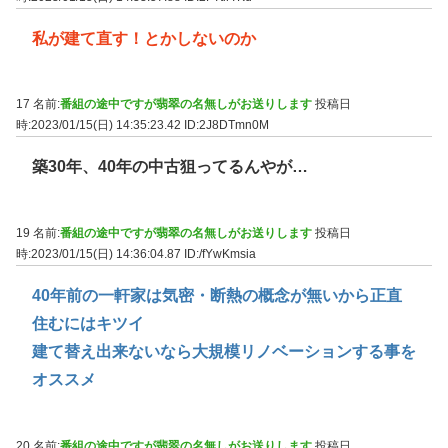
私が建て直す！とかしないのか
17 名前:
番組の途中ですが翡翠の名無しがお送りします
投稿日
時:2023/01/15(日) 14:35:23.42
ID:2J8DTmn0M
築30年、40年の中古狙ってるんやが…
19 名前:
番組の途中ですが翡翠の名無しがお送りします
投稿日
時:2023/01/15(日) 14:36:04.87
ID:/fYwKmsia
40年前の一軒家は気密・断熱の概念が無いから正直
住むにはキツイ
建て替え出来ないなら大規模リノベーションする事を
オススメ
20 名前:
番組の途中ですが翡翠の名無しがお送りします
投稿日