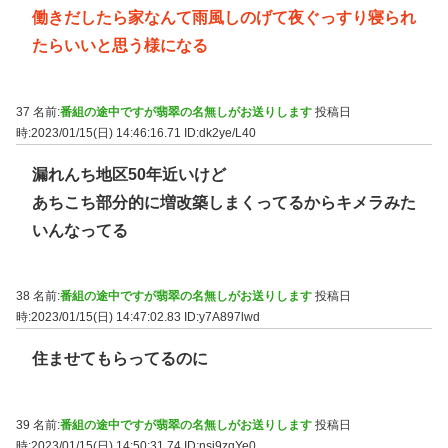
働きだしたら家なんて雨風しのげて夜ぐっすり寝られ
たらいいと思う様になる
37 名前:
番組の途中ですが翡翠の名無しがお送りします
投稿日
時:2023/01/15(日) 14:46:16.71
ID:dk2ye/L40
漏れんち地区50年近いけど
あちこち部分的に増改築しまくってるからキメラみた
いんなってる
38 名前:
番組の途中ですが翡翠の名無しがお送りします
投稿日
時:2023/01/15(日) 14:47:02.83
ID:y7A897lwd
住ませてもらってるのに
39 名前:
番組の途中ですが翡翠の名無しがお送りします
投稿日
時:2023/01/15(日) 14:50:31.74
ID:nsi9zqYe0