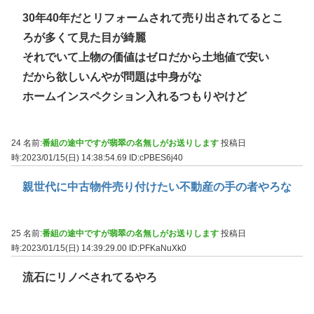
30年40年だとリフォームされて売り出されてるとこ
ろが多くて見た目が綺麗
それでいて上物の価値はゼロだから土地値で安い
だから欲しいんやが問題は中身がな
ホームインスペクション入れるつもりやけど
24 名前:
番組の途中ですが翡翠の名無しがお送りします
投稿日
時:2023/01/15(日) 14:38:54.69
ID:cPBES6j40
親世代に中古物件売り付けたい不動産の手の者やろな
25 名前:
番組の途中ですが翡翠の名無しがお送りします
投稿日
時:2023/01/15(日) 14:39:29.00
ID:PFKaNuXk0
流石にリノベされてるやろ