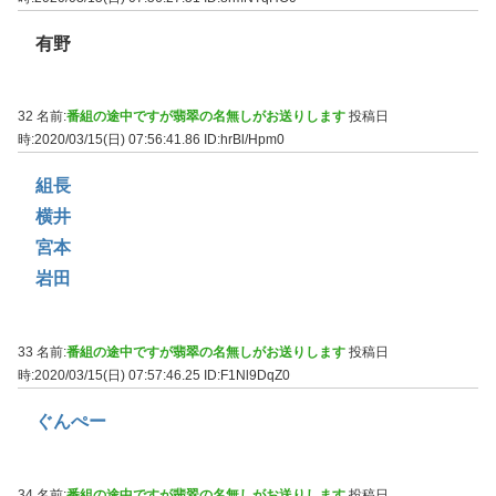
有野
32 名前:
番組の途中ですが翡翠の名無しがお送りします
投稿日
時:2020/03/15(日) 07:56:41.86
ID:hrBl/Hpm0
組長
横井
宮本
岩田
33 名前:
番組の途中ですが翡翠の名無しがお送りします
投稿日
時:2020/03/15(日) 07:57:46.25
ID:F1Nl9DqZ0
ぐんぺー
34 名前:
番組の途中ですが翡翠の名無しがお送りします
投稿日