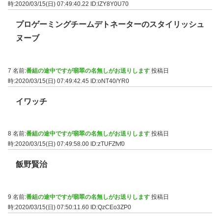
時:2020/03/15(日) 07:49:40.22
ID:lZY8Y0U70
プロゲーミングチームデトネーターのスタイリッシュ
ヌーブ
7 名前:
番組の途中ですが翡翠の名無しがお送りします
投稿日
時:2020/03/15(日) 07:49:42.45
ID:oNT40/YR0
イワッチ
8 名前:
番組の途中ですが翡翠の名無しがお送りします
投稿日
時:2020/03/15(日) 07:49:58.00
ID:zTUFZfvf0
飯野賢治
9 名前:
番組の途中ですが翡翠の名無しがお送りします
投稿日
時:2020/03/15(日) 07:50:11.60
ID:QzCEo3ZP0