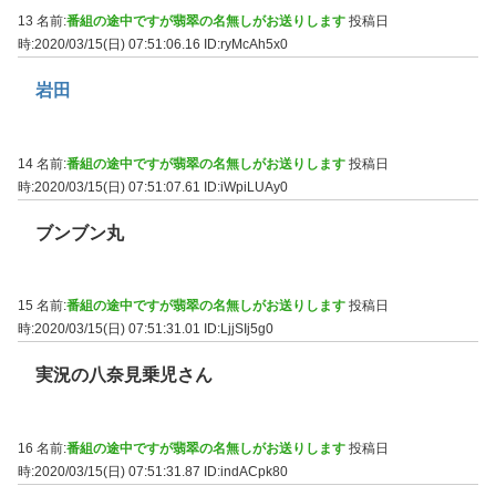
13 名前:
番組の途中ですが翡翠の名無しがお送りします
投稿日
時:2020/03/15(日) 07:51:06.16
ID:ryMcAh5x0
岩田
14 名前:
番組の途中ですが翡翠の名無しがお送りします
投稿日
時:2020/03/15(日) 07:51:07.61
ID:iWpiLUAy0
ブンブン丸
15 名前:
番組の途中ですが翡翠の名無しがお送りします
投稿日
時:2020/03/15(日) 07:51:31.01
ID:LjjSIj5g0
実況の八奈見乗児さん
16 名前:
番組の途中ですが翡翠の名無しがお送りします
投稿日
時:2020/03/15(日) 07:51:31.87
ID:indACpk80