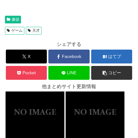
嫌儲
ゲーム
天才
シェアする
X
Facebook
はてブ
Pocket
LINE
コピー
他まとめサイト更新情報