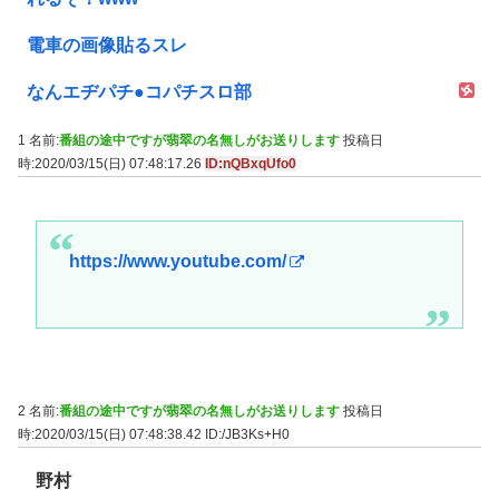
電車の画像貼るスレ
なんエヂパチ●コパチスロ部
1 名前:
番組の途中ですが翡翠の名無しがお送りします
投稿日
時:2020/03/15(日) 07:48:17.26
ID:nQBxqUfo0
https://www.youtube.com/
2 名前:
番組の途中ですが翡翠の名無しがお送りします
投稿日
時:2020/03/15(日) 07:48:38.42
ID:/JB3Ks+H0
野村