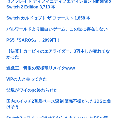
ゼノブレイド ディフィニティブエディション Nintendo
Switch 2 Edition 3,713 本
Switch カルドセプト ザ ファースト 1,858 本
パルワールドより面白いゲーム、この世に存在しない
PS5『SAROS』、2999円！
【決算】カービィのエアライダー、3万本しか売れてな
かった
遊戯王、青眼の究極竜リメイクwww
VIPの人と会ってきた
父親がワイのpc終わらせた
国内スイッチ2普及ペース深刻 販売不振だった3DSに負
けそう