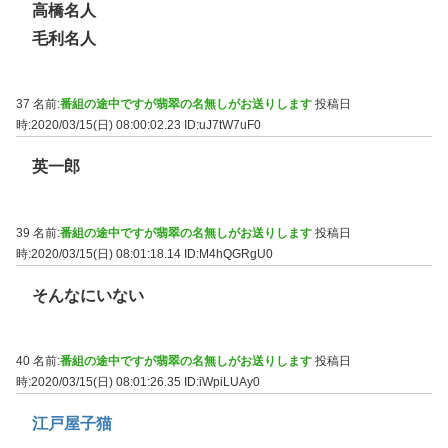
高橋名人
毛利名人
37 名前:
番組の途中ですが翡翠の名無しがお送りします
投稿日
時:2020/03/15(日) 08:00:02.23
ID:uJ7tW7uF0
英一郎
39 名前:
番組の途中ですが翡翠の名無しがお送りします
投稿日
時:2020/03/15(日) 08:01:18.14
ID:M4hQGRgU0
そんなにいない
40 名前:
番組の途中ですが翡翠の名無しがお送りします
投稿日
時:2020/03/15(日) 08:01:26.35
ID:iWpiLUAy0
江戸屋子猫