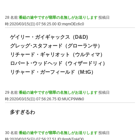
28 名前:
番組の途中ですが翡翠の名無しがお送りします
投稿日
時:2020/03/15(日) 07:56:25.00
ID:mqmOEc6c0
ゲイリー・ガイギャックス（D&D)
グレッグ･スタフォード（グローランサ）
リチャード・ギャリオット（ウルティマ）
ロバート･ウッドヘッド（ウィザードリィ）
リチャード・ガーフィールド（M:tG）
29 名前:
番組の途中ですが翡翠の名無しがお送りします
投稿日
時:2020/03/15(日) 07:56:26.75
ID:MUCP9Wtk0
多すぎるわ
30 名前:
番組の途中ですが翡翠の名無しがお送りします
投稿日
時:2020/03/15(日) 07:56:27.51
ID:8rmNTqHO0