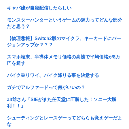
キャバ嬢が自殺配信したらしい
モンスターハンターというゲームの魅力ってどんな部分
だと思う？
【物理悲報】Switch2版のマイクラ、キーカードにバー
ジョンアップか？？？
スマホ端末、半導体メモリ価格の高騰で平均価格が8万
円を超す
バイク乗りワイ、バイク降りる事を決意する
ガチでアルファードって何がいいの？
alt爺さん「SIEがまた任天堂に圧勝した！ソニー大勝
利！！」
シューティングとレースゲーってどちらも覚えゲーだよ
な