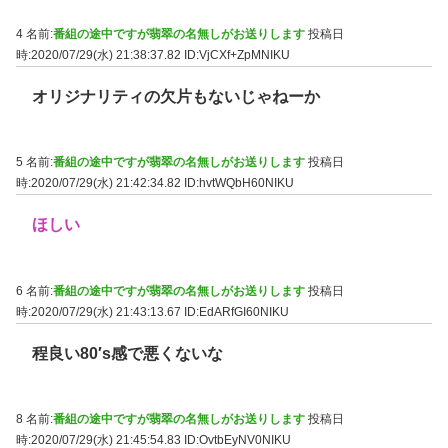
4 名前:
番組の途中ですが翡翠の名無しがお送りします
投稿日
時:2020/07/29(水) 21:38:37.82
ID:VjCXf+ZpMNIKU
オリジナリティの欠片もないじゃねーか
5 名前:
番組の途中ですが翡翠の名無しがお送りします
投稿日
時:2020/07/29(水) 21:42:34.82
ID:hvtWQbH60NIKU
ほしい
6 名前:
番組の途中ですが翡翠の名無しがお送りします
投稿日
時:2020/07/29(水) 21:43:13.67
ID:EdARfGI60NIKU
程良い80′s感で悪くないな
8 名前:
番組の途中ですが翡翠の名無しがお送りします
投稿日
時:2020/07/29(水) 21:45:54.83
ID:OvtbEyNV0NIKU