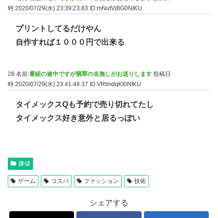
時:2020/07/29(水) 23:39:23.83
ID:mNutVjBG0NIKU
プリントしてるだけやん
自作すれば１０００円で出来る
28 名前:
番組の途中ですが翡翠の名無しがお送りします
投稿日
時:2020/07/29(水) 23:41:48.37
ID:VRtmdqKI0NIKU
タイメックスQも予約で売り切れてたし
タイメックス好き意外と居るっぽい
嫌儲
ゲーム
コスパ
ファッション
技術
シェアする