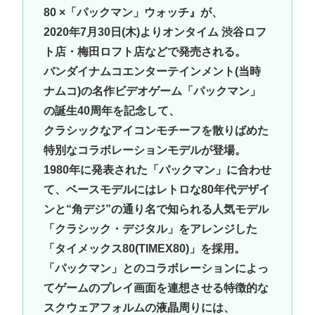
80 ×「パックマン」ウォッチ』が、
2020年7月30日(木)よりオンタイム 渋谷ロフ
ト店・梅田ロフト店などで発売される。
バンダイナムコエンターテインメント(当時
ナムコ)の名作ビデオゲーム「パックマン」
の誕生40周年を記念して、
クラシックなアイコンモチーフを散りばめた
特別なコラボレーションモデルが登場。
1980年に発表された「パックマン」に合わせ
て、ベースモデルにはレトロな80年代デザイ
ンと“角デジ”の通り名で知られる人気モデル
「クラシック・デジタル」をアレンジした
「タイメックス80(TIMEX80)」を採用。
「パックマン」とのコラボレーションによっ
てゲームのプレイ画面を連想させる特徴的な
スクウェアフォルムの液晶周りには、