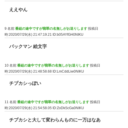
ええやん
9 名前:
番組の途中ですが翡翠の名無しがお送りします
投稿日
時:2020/07/29(水) 21:47:19.21
ID:b05AYfGH0NIKU
パックマン 絵文字
10 名前:
番組の途中ですが翡翠の名無しがお送りします
投稿日
時:2020/07/29(水) 21:48:58.68
ID:LmCddLiw0NIKU
チプカシっぽい
11 名前:
番組の途中ですが翡翠の名無しがお送りします
投稿日
時:2020/07/29(水) 21:54:58.05
ID:ZoDkScGa0NIKU
チプカシと大して変わらんものに一万はなあ