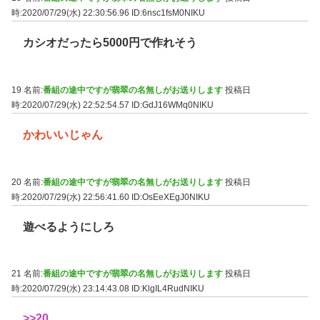
時:2020/07/29(水) 22:30:56.96
ID:6nsc1fsM0NIKU
カシオだったら5000円で作れそう
19 名前:
番組の途中ですが翡翠の名無しがお送りします
投稿日
時:2020/07/29(水) 22:52:54.57
ID:GdJ16WMq0NIKU
かわいいじゃん
20 名前:
番組の途中ですが翡翠の名無しがお送りします
投稿日
時:2020/07/29(水) 22:56:41.60
ID:OsEeXEgJ0NIKU
遊べるようにしろ
21 名前:
番組の途中ですが翡翠の名無しがお送りします
投稿日
時:2020/07/29(水) 23:14:43.08
ID:KlgIL4RudNIKU
>>20