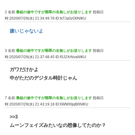
2 名前:
番組の途中ですが翡翠の名無しがお送りします
投稿日
時:2020/07/29(水) 21:34:49.78
ID:fxTJa0zO0NIKU
嫌いじゃないよ
3 名前:
番組の途中ですが翡翠の名無しがお送りします
投稿日
時:2020/07/29(水) 21:37:48.45
ID:fSJ2XrNvaNIKU
ガワだけかよ
中がただのデジタル時計じゃん
7 名前:
番組の途中ですが翡翠の名無しがお送りします
投稿日
時:2020/07/29(水) 21:43:19.18
ID:6WWXIjqB0NIKU
>>3
ムーンフェイズみたいなの想像してたのか？