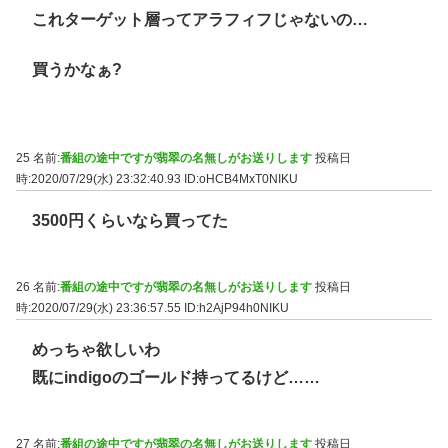
これターゲット層ってアラフィフじゃないの…
買うかなぁ?
25 名前:
番組の途中ですが翡翠の名無しがお送りします
投稿日
時:2020/07/29(水) 23:32:40.93
ID:oHCB4MxT0NIKU
3500円くらいなら買ってた
26 名前:
番組の途中ですが翡翠の名無しがお送りします
投稿日
時:2020/07/29(水) 23:36:57.55
ID:h2AjP94h0NIKU
めっちゃ欲しいわ
既にindigoのゴールド持ってるけど……
27 名前:
番組の途中ですが翡翠の名無しがお送りします
投稿日