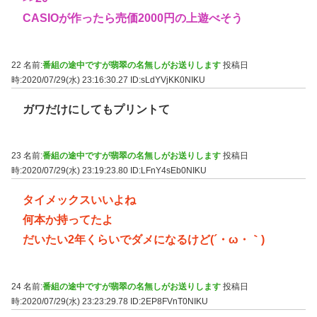
CASIOが作ったら売価2000円の上遊べそう
22 名前:
番組の途中ですが翡翠の名無しがお送りします
投稿日
時:2020/07/29(水) 23:16:30.27
ID:sLdYVjKK0NIKU
ガワだけにしてもプリントて
23 名前:
番組の途中ですが翡翠の名無しがお送りします
投稿日
時:2020/07/29(水) 23:19:23.80
ID:LFnY4sEb0NIKU
タイメックスいいよね
何本か持ってたよ
だいたい2年くらいでダメになるけど(´・ω・｀)
24 名前:
番組の途中ですが翡翠の名無しがお送りします
投稿日
時:2020/07/29(水) 23:23:29.78
ID:2EP8FVnT0NIKU