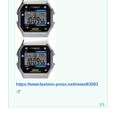
https://www.fashion-press.net/news/63083