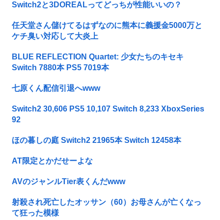
Switch2と3DOREALってどっちが性能いいの？
任天堂さん儲けてるはずなのに熊本に義援金5000万と
ケチ臭い対応して大炎上
BLUE REFLECTION Quartet: 少女たちのキセキ
Switch 7880本 PS5 7019本
七原くん配信引退へwww
Switch2 30,606 PS5 10,107 Switch 8,233 XboxSeries
92
ほの暮しの庭 Switch2 21965本 Switch 12458本
AT限定とかだせーよな
AVのジャンルTier表くんだwww
射殺され死亡したオッサン（60）お母さんが亡くなっ
て狂った模様