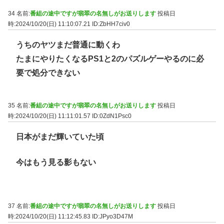
34 名前:
番組の途中ですが翡翠の名無しがお送りします
投稿日
時:2024/10/20(日) 11:10:07.21
ID:ZbHH7civ0
うちのヤツまだ普通に動くわ
たまにやりたくなるPS1と2のパズルゲーやるのに必
要で処分できない
35 名前:
番組の途中ですが翡翠の名無しがお送りします
投稿日
時:2024/10/20(日) 11:11:01.57
ID:0ZdN1Psc0
日本がまだ輝いていた頃
今はもう見る影もない
37 名前:
番組の途中ですが翡翠の名無しがお送りします
投稿日
時:2024/10/20(日) 11:12:45.83
ID:JPyo3D47M