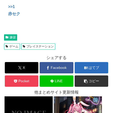
>>1
赤セク
嫌儲
ゲーム
プレイステーション
シェアする
X
Facebook
はてブ
Pocket
LINE
コピー
他まとめサイト更新情報