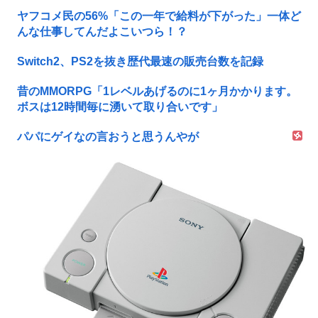
ヤフコメ民の56%「この一年で給料が下がった」一体ど
んな仕事してんだよこいつら！？
Switch2、PS2を抜き歴代最速の販売台数を記録
昔のMMORPG「1レベルあげるのに1ヶ月かかります。
ボスは12時間毎に湧いて取り合いです」
パパにゲイなの言おうと思うんやが