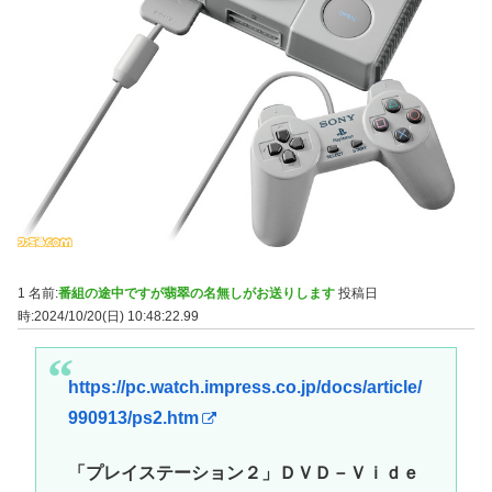
1 名前:
番組の途中ですが翡翠の名無しがお送りします
投稿日
時:2024/10/20(日) 10:48:22.99
https://pc.watch.impress.co.jp/docs/article/
990913/ps2.htm
「プレイステーション２」ＤＶＤ－Ｖｉｄｅ