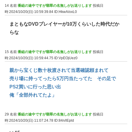
14 名前:
番組の途中ですが翡翠の名無しがお送りします
投稿日
時:2024/10/20(日) 10:59:39.84
ID:HkwA/oxL0
まともなDVDプレイヤーが10万くらいした時代だか
らな
15 名前:
番組の途中ですが翡翠の名無しがお送りします
投稿日
時:2024/10/20(日) 10:59:44.75
ID:VpEOjUez0
親から宝くじ数十枚渡されて当選確認頼まれて
売り場に持ってったら5万円当たってた その足で
PS2買いに行った思い出
俺「全部外れてたよ」
29 名前:
番組の途中ですが翡翠の名無しがお送りします
投稿日
時:2024/10/20(日) 11:07:24.78
ID:84n/lEpld