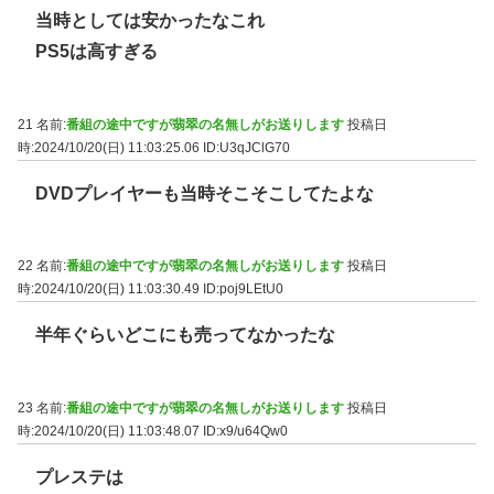
当時としては安かったなこれ
PS5は高すぎる
21 名前:
番組の途中ですが翡翠の名無しがお送りします
投稿日
時:2024/10/20(日) 11:03:25.06
ID:U3qJClG70
DVDプレイヤーも当時そこそこしてたよな
22 名前:
番組の途中ですが翡翠の名無しがお送りします
投稿日
時:2024/10/20(日) 11:03:30.49
ID:poj9LEtU0
半年ぐらいどこにも売ってなかったな
23 名前:
番組の途中ですが翡翠の名無しがお送りします
投稿日
時:2024/10/20(日) 11:03:48.07
ID:x9/u64Qw0
プレステは