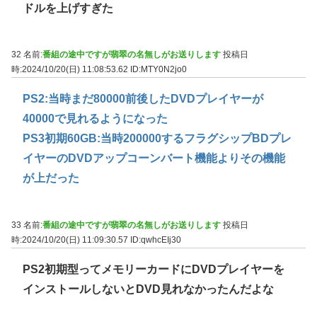
ドルを上げすぎた
32 名前:
番組の途中ですが翡翠の名無しがお送りします
投稿日
時:2024/10/20(日) 11:08:53.62
ID:MTY0N2jo0
PS2:当時まだ80000前後したDVDプレイヤーが
40000で見れるようになった
PS3初期60GB:当時200000するフラグシップBDプレ
イヤーのDVDアップコーンバート機能よりその機能
が上だった
33 名前:
番組の途中ですが翡翠の名無しがお送りします
投稿日
時:2024/10/20(日) 11:09:30.57
ID:qwhcEIj30
PS2初期型ってメモリーカードにDVDプレイヤーを
インストールしないとDVD見れなかったんだよな