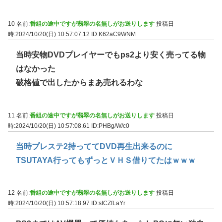
10 名前:
番組の途中ですが翡翠の名無しがお送りします
投稿日
時:2024/10/20(日) 10:57:07.12
ID:K62aC9WNM
当時安物DVDプレイヤーでもps2より安く売ってる物
はなかった
破格値で出したからまあ売れるわな
11 名前:
番組の途中ですが翡翠の名無しがお送りします
投稿日
時:2024/10/20(日) 10:57:08.61
ID:PHBg/W/c0
当時プレステ2持っててDVD再生出来るのに
TSUTAYA行ってもずっとＶＨＳ借りてたはｗｗｗ
12 名前:
番組の途中ですが翡翠の名無しがお送りします
投稿日
時:2024/10/20(日) 10:57:18.97
ID:sICZfLaYr