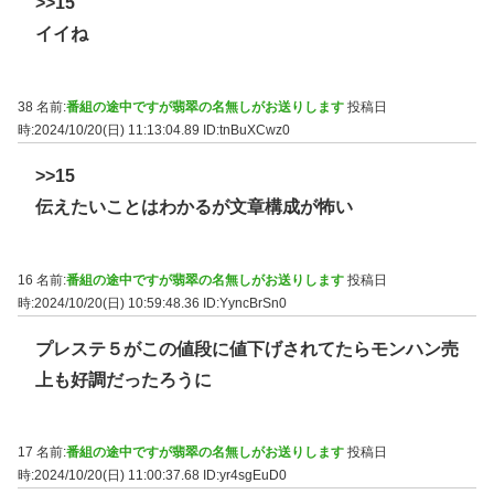
>>15
イイね
38 名前:
番組の途中ですが翡翠の名無しがお送りします
投稿日
時:2024/10/20(日) 11:13:04.89
ID:tnBuXCwz0
>>15
伝えたいことはわかるが文章構成が怖い
16 名前:
番組の途中ですが翡翠の名無しがお送りします
投稿日
時:2024/10/20(日) 10:59:48.36
ID:YyncBrSn0
プレステ５がこの値段に値下げされてたらモンハン売
上も好調だったろうに
17 名前:
番組の途中ですが翡翠の名無しがお送りします
投稿日
時:2024/10/20(日) 11:00:37.68
ID:yr4sgEuD0