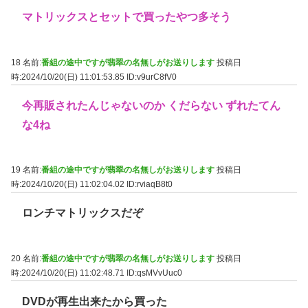
マトリックスとセットで買ったやつ多そう
18 名前:
番組の途中ですが翡翠の名無しがお送りします
投稿日
時:2024/10/20(日) 11:01:53.85
ID:v9urC8fV0
今再販されたんじゃないのか くだらない ずれたてん
な4ね
19 名前:
番組の途中ですが翡翠の名無しがお送りします
投稿日
時:2024/10/20(日) 11:02:04.02
ID:rviaqB8t0
ロンチマトリックスだぞ
20 名前:
番組の途中ですが翡翠の名無しがお送りします
投稿日
時:2024/10/20(日) 11:02:48.71
ID:qsMVvUuc0
DVDが再生出来たから買った