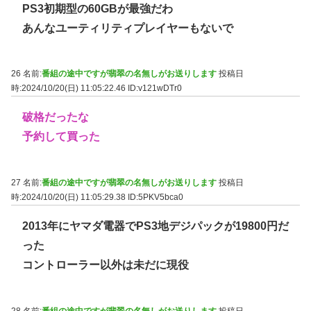
PS3初期型の60GBが最強だわ
あんなユーティリティプレイヤーもないで
26 名前:
番組の途中ですが翡翠の名無しがお送りします
投稿日
時:2024/10/20(日) 11:05:22.46
ID:v121wDTr0
破格だったな
予約して買った
27 名前:
番組の途中ですが翡翠の名無しがお送りします
投稿日
時:2024/10/20(日) 11:05:29.38
ID:5PKV5bca0
2013年にヤマダ電器でPS3地デジパックが19800円だ
った
コントローラー以外は未だに現役
28 名前:
番組の途中ですが翡翠の名無しがお送りします
投稿日