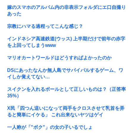
嫁のスマホのアルバム内の非表示フォルダにエ口自撮り
あった
宗教にハマる過程ってこんな感じ？
インドネシア高速鉄道(ウッス) 上半期だけで前年の赤字
を上回ってしまうwww
マリオカートワールドはどうすればよかったのか
DSにあったなんか無人島でサバイバルするゲーム、ワ
イしか覚えてない…
スイクンを入れるボールとして正しいものは？（正答率
35%）
X民「四つん這いになって両手をクロスさせて乳首を弄
ると簡単にイケる」 これ出来ないヤツはゲイ
一人称が「"ボク"」の女の子いるでしょ