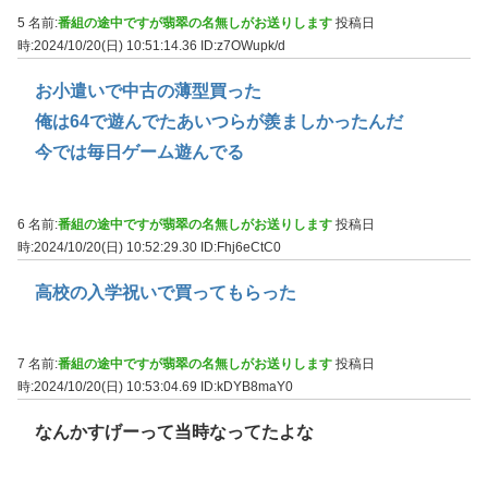
5 名前:
番組の途中ですが翡翠の名無しがお送りします
投稿日
時:2024/10/20(日) 10:51:14.36
ID:z7OWupk/d
お小遣いで中古の薄型買った
俺は64で遊んでたあいつらが羨ましかったんだ
今では毎日ゲーム遊んでる
6 名前:
番組の途中ですが翡翠の名無しがお送りします
投稿日
時:2024/10/20(日) 10:52:29.30
ID:Fhj6eCtC0
高校の入学祝いで買ってもらった
7 名前:
番組の途中ですが翡翠の名無しがお送りします
投稿日
時:2024/10/20(日) 10:53:04.69
ID:kDYB8maY0
なんかすげーって当時なってたよな