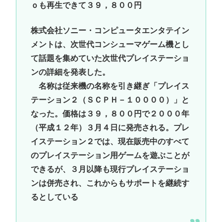
ｏも再生できて３９，８００円
株式会社ソニー・コンピュータエンタテイン
メントは、次世代コンシューマゲーム機とし
て話題を集めていた次世代プレイステーショ
ンの詳細を発表した。
名称は従来機の名称を引き継ぎ「プレイス
テーション２（ＳＣＰＨ－１００００）」と
なった。価格は３９，８００円で２０００年
（平成１２年）３月４日に発売される。プレ
イステーション２では、現在販売中のすべて
のプレイステーション用ゲームを遊ぶことが
できるが、３月以降も現行プレイステーショ
ンは併売され、これからもサポートを継続す
るとしている