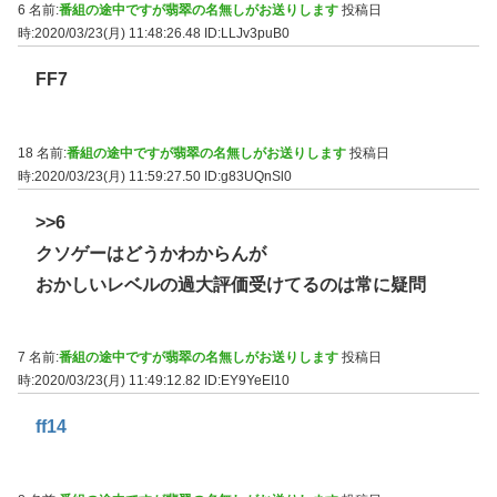
6 名前:
番組の途中ですが翡翠の名無しがお送りします
投稿日
時:2020/03/23(月) 11:48:26.48
ID:LLJv3puB0
FF7
18 名前:
番組の途中ですが翡翠の名無しがお送りします
投稿日
時:2020/03/23(月) 11:59:27.50
ID:g83UQnSl0
>>6
クソゲーはどうかわからんが
おかしいレベルの過大評価受けてるのは常に疑問
7 名前:
番組の途中ですが翡翠の名無しがお送りします
投稿日
時:2020/03/23(月) 11:49:12.82
ID:EY9YeEI10
ff14