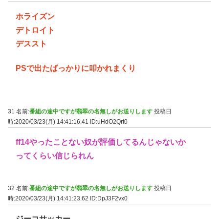
ホライズン
デトロイト
デススト
PSで出たばっかりに叩かれまくり
31 名前:
番組の途中ですが翡翠の名無しがお送りします
投稿日
時:2020/03/23(月) 14:41:16.41
ID:uHdO2Qrt0
ff14やったことない奴が評価してるんじゃないか
ってくらい信じられん
32 名前:
番組の途中ですが翡翠の名無しがお送りします
投稿日
時:2020/03/23(月) 14:41:23.62
ID:DpJ3F2vx0
ジーコサッカー