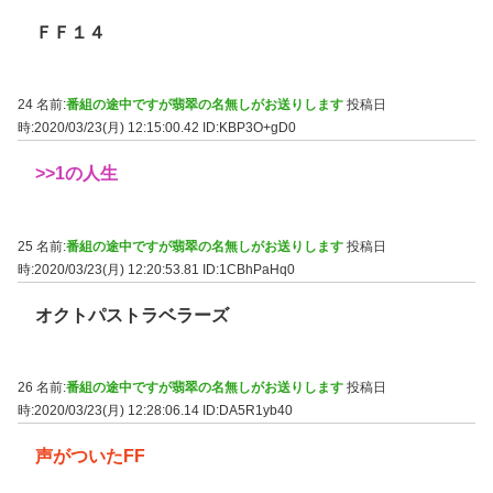
ＦＦ１４
24 名前:
番組の途中ですが翡翠の名無しがお送りします
投稿日
時:2020/03/23(月) 12:15:00.42
ID:KBP3O+gD0
>>1
の人生
25 名前:
番組の途中ですが翡翠の名無しがお送りします
投稿日
時:2020/03/23(月) 12:20:53.81
ID:1CBhPaHq0
オクトパストラベラーズ
26 名前:
番組の途中ですが翡翠の名無しがお送りします
投稿日
時:2020/03/23(月) 12:28:06.14
ID:DA5R1yb40
声がついたFF