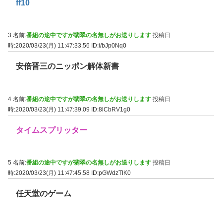
ff10
3 名前:
番組の途中ですが翡翠の名無しがお送りします
投稿日
時:2020/03/23(月) 11:47:33.56
ID:i/bJp0Nq0
安倍晋三のニッポン解体新書
4 名前:
番組の途中ですが翡翠の名無しがお送りします
投稿日
時:2020/03/23(月) 11:47:39.09
ID:8lCbRV1g0
タイムスプリッター
5 名前:
番組の途中ですが翡翠の名無しがお送りします
投稿日
時:2020/03/23(月) 11:47:45.58
ID:pGWdzTlK0
任天堂のゲーム