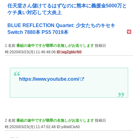
任天堂さん儲けてるはずなのに熊本に義援金5000万と
ケチ臭い対応して大炎上
BLUE REFLECTION Quartet: 少女たちのキセキ
Switch 7880本 PS5 7019本
1 名前:
番組の途中ですが翡翠の名無しがお送りします
投稿日
時:2020/03/23(月) 11:46:48.06
ID:wgZgbkrN0
https://www.youtube.com/
2 名前:
番組の途中ですが翡翠の名無しがお送りします
投稿日
時:2020/03/23(月) 11:47:02.48
ID:y4bldCkA0