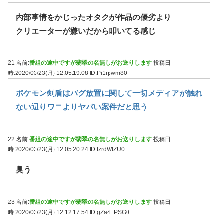
内部事情をかじったオタクが作品の優劣より
クリエーターが嫌いだから叩いてる感じ
21 名前:
番組の途中ですが翡翠の名無しがお送りします
投稿日
時:2020/03/23(月) 12:05:19.08
ID:Pi1rpwm80
ポケモン剣盾はバグ放置に関して一切メディアが触れ
ない辺りワニよりヤバい案件だと思う
22 名前:
番組の途中ですが翡翠の名無しがお送りします
投稿日
時:2020/03/23(月) 12:05:20.24
ID:fzrdWfZU0
臭う
23 名前:
番組の途中ですが翡翠の名無しがお送りします
投稿日
時:2020/03/23(月) 12:12:17.54
ID:gZa4+PSG0