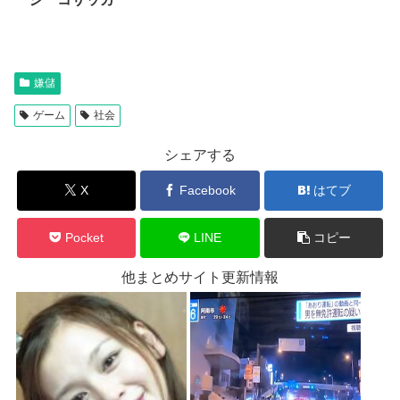
嫌儲
ゲーム
社会
シェアする
X
Facebook
はてブ
Pocket
LINE
コピー
他まとめサイト更新情報