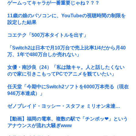
ゲームってキャラが一番重要じゃね？？？
11歳の娘のパソコンに、YouTubeの視聴時間の制限を
設定した結果
コエテク「500万本タイトルを出す」
「Switch2は日本で月10万台で売上比率1/4だから月40
万、1年で480万台しか売れない」
女優・南沙良（24）「私は陰キャ。人と話したくない
ので家に引きこもってPCでアニメを観ていたい」
任天堂「今期中にSwitch2ソフトを6000万本売る（現在
946万本達成）」
ゼノブレイド・ヨッシー・スタフォ ミリオン未達…
【動画】福岡の電車、複数の駅で「チンポッ❤」という
アナウンスが流れ大騒ぎwww