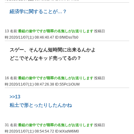
経済学に関することが…？
13 名前:
番組の途中ですが翡翠の名無しがお送りします
投稿日
時:2020/11/07(土) 08:46:40.47
ID:6fWDssTb0
スゲー、そんなん短時間に出来るんかよ
どこでそんなキッド売ってるの？
16 名前:
番組の途中ですが翡翠の名無しがお送りします
投稿日
時:2020/11/07(土) 08:47:26.38
ID:S5Pc1iOUM
>>13
粘土で形とったりしたんかね
31 名前:
番組の途中ですが翡翠の名無しがお送りします
投稿日
時:2020/11/07(土) 08:54:54.72
ID:klXsdW6M0