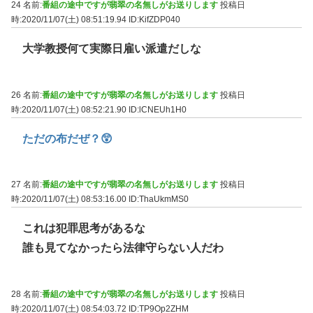
24 名前:
番組の途中ですが翡翠の名無しがお送りします
投稿日
時:2020/11/07(土) 08:51:19.94
ID:KifZDP040
大学教授何て実際日雇い派遣だしな
26 名前:
番組の途中ですが翡翠の名無しがお送りします
投稿日
時:2020/11/07(土) 08:52:21.90
ID:lCNEUh1H0
ただの布だぜ？😲
27 名前:
番組の途中ですが翡翠の名無しがお送りします
投稿日
時:2020/11/07(土) 08:53:16.00
ID:ThaUkmMS0
これは犯罪思考があるな
誰も見てなかったら法律守らない人だわ
28 名前:
番組の途中ですが翡翠の名無しがお送りします
投稿日
時:2020/11/07(土) 08:54:03.72
ID:TP9Op2ZHM