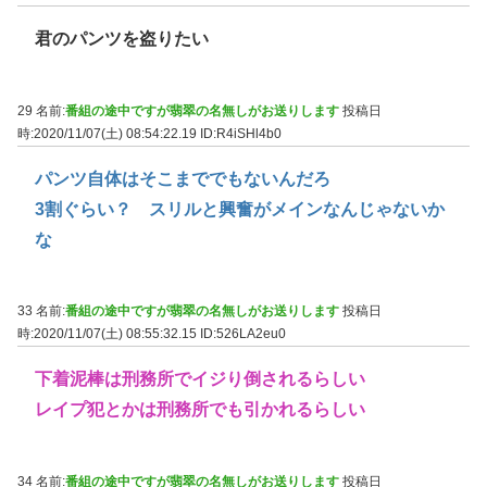
君のパンツを盗りたい
29 名前:
番組の途中ですが翡翠の名無しがお送りします
投稿日
時:2020/11/07(土) 08:54:22.19
ID:R4iSHl4b0
パンツ自体はそこまででもないんだろ
3割ぐらい？ スリルと興奮がメインなんじゃないか
な
33 名前:
番組の途中ですが翡翠の名無しがお送りします
投稿日
時:2020/11/07(土) 08:55:32.15
ID:526LA2eu0
下着泥棒は刑務所でイジり倒されるらしい
レイプ犯とかは刑務所でも引かれるらしい
34 名前:
番組の途中ですが翡翠の名無しがお送りします
投稿日