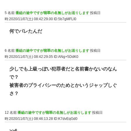
5 名前:
番組の途中ですが翡翠の名無しがお送りします
投稿日
時:2020/11/07(土) 08:42:29.00
ID:5b7gMFLI0
何でバレたんだ
6 名前:
番組の途中ですが翡翠の名無しがお送りします
投稿日
時:2020/11/07(土) 08:42:29.05
ID:ANg+5DdK0
少しでも上級っぽい犯罪者だと名前書かないのなん
で？
被害者のプライバシーのためとかいうジャップしぐ
さ？
12 名前:
番組の途中ですが翡翠の名無しがお送りします
投稿日
時:2020/11/07(土) 08:46:13.28
ID:K7dvEqGd0
>>6