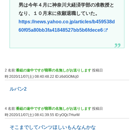
男は今年４月に神奈川大経済学部の准教授と
なり、１０月末に依願退職していた。
https://news.yahoo.co.jp/articles/b459538d
60f05a80bb3fa41848527bb5b6fdece6
2 名前:
番組の途中ですが翡翠の名無しがお送りします
投稿日
時:2020/11/07(土) 08:40:48.22
ID:z6dGOMcj0
ルパン2
4 名前:
番組の途中ですが翡翠の名無しがお送りします
投稿日
時:2020/11/07(土) 08:41:39.55
ID:yOQc7HurM
そこまでしてパンツほしいもんなんかな