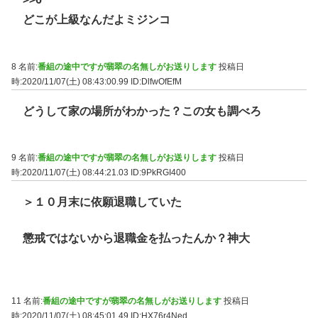
どこが上級なんだよミジンコ
8 名前:
番組の途中ですが翡翠の名無しがお送りします
投稿日
時:2020/11/07(土) 08:43:00.99
ID:DlfwOfEfM
どうして家の場所がわかった？この女も調べろ
9 名前:
番組の途中ですが翡翠の名無しがお送りします
投稿日
時:2020/11/07(土) 08:44:21.03
ID:9PkRGI400
＞１０月末に依願退職していた
懲戒ではないから退職金を払ったんか？神大
11 名前:
番組の途中ですが翡翠の名無しがお送りします
投稿日
時:2020/11/07(土) 08:45:01.49
ID:HX76r4Ned