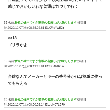
感じでおかしいわな普通は力づくで行く
32 名前:
番組の途中ですが翡翠の名無しがお送りします
投稿日
時:2020/11/07(土) 08:55:02.81
ID:KFh/YwEXr
>>18
ゴリラかよ
19 名前:
番組の途中ですが翡翠の名無しがお送りします
投稿日
時:2020/11/07(土) 08:49:13.91
ID:f8C4P0z5a
合鍵なんてメーカーとキーの番号分かれば簡単に作っ
てもらえる
20 名前:
番組の途中ですが翡翠の名無しがお送りします
投稿日
時:2020/11/07(土) 08:50:02.14
ID:doN07L9F0