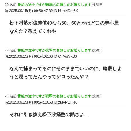
20 名前:
番組の途中ですが翡翠の名無しがお送りします
投稿日
時:2025/09/15(月) 09:50:47.82
ID:N+m4Dm6t0
松下村塾が偏差値40なら50、60とかはどこの寺小屋
なんだ？教えてくれや
22 名前:
番組の途中ですが翡翠の名無しがお送りします
投稿日
時:2025/09/15(月) 09:54:02.68
ID:C+/AsMxS0
なんで捕まってるのにそのままでいいのに、暗殺しよ
うと思ってたんやってゲロったんや？
23 名前:
番組の途中ですが翡翠の名無しがお送りします
投稿日
時:2025/09/15(月) 09:54:18.68
ID:zMVPEHie0
それに引き換え松下政経塾の酷さよ…