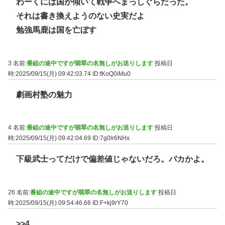
わーくには国が傾いて戦争へまっしぐらだった。
それは書き換えようのない史実だよ
勉強馬鹿は国を亡ぼす
3 名前:
番組の途中ですが翡翠の名無しがお送りします
投稿日
時:2025/09/15(月) 09:42:03.74
ID:fKoQ0iMu0
劇画村塾の魅力
4 名前:
番組の途中ですが翡翠の名無しがお送りします
投稿日
時:2025/09/15(月) 09:42:04.69
ID:7g0lr6NHx
下級武士ってだけで偏差値じゃないだろ。バカかよ。
26 名前:
番組の途中ですが翡翠の名無しがお送りします
投稿日
時:2025/09/15(月) 09:54:46.66
ID:F+kj9rY70
>>4