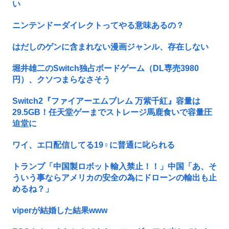
い
ニンテンドーダイレクトってやる意味あるの？
はだしのゲンに含まれない漫画ジャンル、存在しない
堀井雄二のSwitch独占ボードゲーム（DL専売3980
円）、クソつまらなさそう
Switch2『ファイアーエムブレム 万紫千紅』容量は
29.5GB！任天堂ゲーまでストレージ馬鹿食いで容量圧
迫堂に
ワイ、エ口配信してる19♀に普通に叱られる
トランプ「中国製ロボット輸入禁止！！」中国「あ、そ
ういう事ならアメリカの安全の為にドローンの輸出も止
めるね？」
viperが結婚した結果www