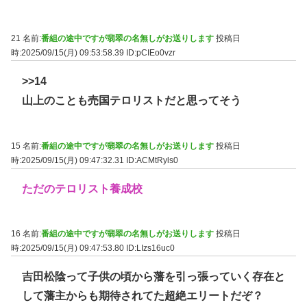
21 名前:
番組の途中ですが翡翠の名無しがお送りします
投稿日
時:2025/09/15(月) 09:53:58.39
ID:pCIEo0vzr
>>14
山上のことも売国テロリストだと思ってそう
15 名前:
番組の途中ですが翡翠の名無しがお送りします
投稿日
時:2025/09/15(月) 09:47:32.31
ID:ACMtRyls0
ただのテロリスト養成校
16 名前:
番組の途中ですが翡翠の名無しがお送りします
投稿日
時:2025/09/15(月) 09:47:53.80
ID:LIzs16uc0
吉田松陰って子供の頃から藩を引っ張っていく存在と
して藩主からも期待されてた超絶エリートだぞ？