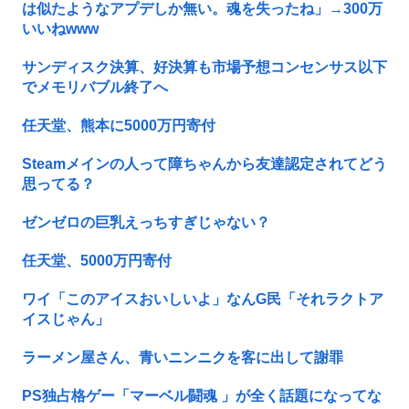
は似たようなアプデしか無い。魂を失ったね」→300万
いいねwww
サンディスク決算、好決算も市場予想コンセンサス以下
でメモリバブル終了へ
任天堂、熊本に5000万円寄付
Steamメインの人って障ちゃんから友達認定されてどう
思ってる？
ゼンゼロの巨乳えっちすぎじゃない？
任天堂、5000万円寄付
ワイ「このアイスおいしいよ」なんG民「それラクトア
イスじゃん」
ラーメン屋さん、青いニンニクを客に出して謝罪
PS独占格ゲー「マーベル闘魂 」が全く話題になってな