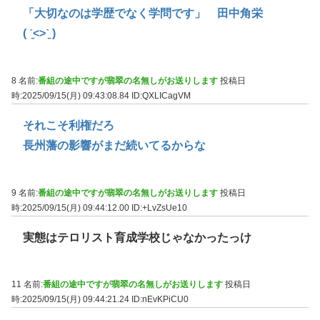
「大切なのは学歴でなく学問です」 田中角栄
( ˊ̱˂˃ˋ̱ )
8 名前:
番組の途中ですが翡翠の名無しがお送りします
投稿日
時:2025/09/15(月) 09:43:08.84
ID:QXLICagVM
それこそ利権だろ
長州藩の影響がまだ続いてるからな
9 名前:
番組の途中ですが翡翠の名無しがお送りします
投稿日
時:2025/09/15(月) 09:44:12.00
ID:+LvZsUe10
実態はテロリスト育成学校じゃなかったっけ
11 名前:
番組の途中ですが翡翠の名無しがお送りします
投稿日
時:2025/09/15(月) 09:44:21.24
ID:nEvKPiCU0