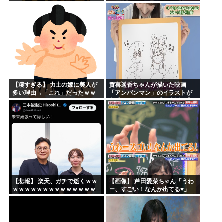
【凄すぎる】 力士の嫁に美人が
賀喜遥香ちゃんが描いた映画
多い理由→「これ」だったｗｗ
「アンパンマン」のイラストが
ｗｗｗｗｗ
上手すぎる！！！【乃木坂46】
【悲報】 楽天、ガチで逝くｗｗ
【画像】 芦田愛菜ちゃん「うわ
ｗｗｗｗｗｗｗｗｗｗｗｗｗｗ
ー、すごい！なんか出てる♥」
ｗｗｗｗ