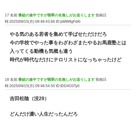
17 名前:
番組の途中ですが翡翠の名無しがお送りします
投稿日
時:2025/09/15(月) 09:48:43.66
ID:pMW9gFdi0
やる気のある若者を集めて学ばせただけだろ
今の学校でやった事をわざわざまたやるお馬鹿塾とは
入ってくる動機も気概も違う
時代が時代なだけにテロリストになっちゃったけど
18 名前:
番組の途中ですが翡翠の名無しがお送りします
投稿日
時:2025/09/15(月) 09:48:54.50
ID:tDD4O3Ty0
吉田松陰（没29）
どんだけ濃い人生だったんだろ