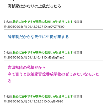
高杉家はかなりの上級だったろ
5 名前:
番組の途中ですが翡翠の名無しがお送りします
投稿日
時:2025/09/15(月) 09:42:26.17
ID:mKMZTFK00
師弟制だからな先生に生徒が集まる
6 名前:
番組の途中ですが翡翠の名無しがお送りします
投稿日
時:2025/09/15(月) 09:42:46.43
ID:M9zNqThm0
吉田松陰の私塾だから
今で言うと政治家官僚養成学校のゼミみたいなモンだ
ろ
7 名前:
番組の途中ですが翡翠の名無しがお送りします
投稿日
時:2025/09/15(月) 09:43:02.25
ID:OugfBM9Z0