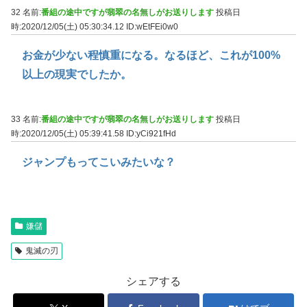
32 名前:
番組の途中ですが翡翠の名無しがお送りします
投稿日
時:2020/12/05(土) 05:30:34.12
ID:wEtFEi0w0
お金が少ない程慎重になる。なるほど、これが100%
以上の現実でしたか。
33 名前:
番組の途中ですが翡翠の名無しがお送りします
投稿日
時:2020/12/05(土) 05:39:41.58
ID:yCi921fHd
ジャンプもってこいみたいな？
嫌儲
鬼滅の刃
シェアする