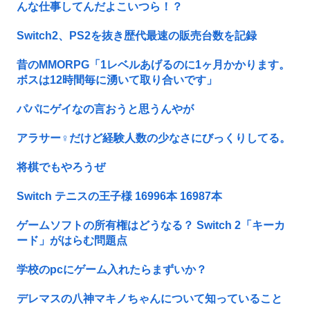
んな仕事してんだよこいつら！？
Switch2、PS2を抜き歴代最速の販売台数を記録
昔のMMORPG「1レベルあげるのに1ヶ月かかります。
ボスは12時間毎に湧いて取り合いです」
パパにゲイなの言おうと思うんやが
アラサー♀だけど経験人数の少なさにびっくりしてる。
将棋でもやろうぜ
Switch テニスの王子様 16996本 16987本
ゲームソフトの所有権はどうなる？ Switch 2「キーカ
ード」がはらむ問題点
学校のpcにゲーム入れたらまずいか？
デレマスの八神マキノちゃんについて知っていること