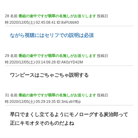
28 名前:
番組の途中ですが翡翠の名無しがお送りします
投稿日
時:2020/12/05(土) 02:45:08.41
ID:8xPUt/d40
ながら視聴にはセリフでの説明は必須
29 名前:
番組の途中ですが翡翠の名無しがお送りします
投稿日
時:2020/12/05(土) 03:14:09.28
ID:AK0zYD42M
ワンピースはごちゃごちゃ説明する
31 名前:
番組の途中ですが翡翠の名無しがお送りします
投稿日
時:2020/12/05(土) 05:29:19.35
ID:3mLvbYfEp
早口でまくし立てるようにモノローグする炭治郎って
正にキモオタそのものだよね