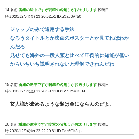
14 名前:
番組の途中ですが翡翠の名無しがお送りします
投稿日
時:2020/12/04(金) 23:20:02.51
ID:qSa83ANi0
ジャップのみで通用する手法
なろうタイトルとか映画のポスターとか見てればわか
んだろ
見せても海外の一般人類と比べて圧倒的に知能が低い
からいちいち説明されないと理解できねんだわ
15 名前:
番組の途中ですが翡翠の名無しがお送りします
投稿日
時:2020/12/04(金) 23:20:58.42
ID:LVZFmMREM
玄人様が褒めるような類は金にならんのだよ。
16 名前:
番組の途中ですが翡翠の名無しがお送りします
投稿日
時:2020/12/04(金) 23:22:29.61
ID:Poz6Gh3cp