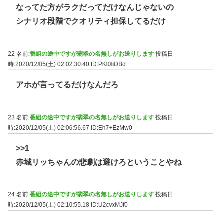
なってた方がラクだってだけなんじゃないの
シナリオ段階でクオリティ担保してるだけ
22 名前:
番組の途中ですが翡翠の名無しがお送りします
投稿日
時:2020/12/05(土) 02:02:30.40
ID:PKt0IiDBd
アホが言ってるだけなんだろ
23 名前:
番組の途中ですが翡翠の名無しがお送りします
投稿日
時:2020/12/05(土) 02:06:56.67
ID:Eh7+EzMw0
>>1
赤城リッちゃんの悲劇は避けろということやね
24 名前:
番組の途中ですが翡翠の名無しがお送りします
投稿日
時:2020/12/05(土) 02:10:55.18
ID:U2cvxMJf0