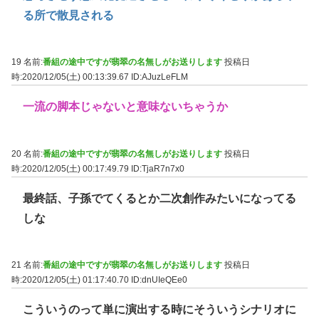
る所で散見される
19 名前:
番組の途中ですが翡翠の名無しがお送りします
投稿日
時:2020/12/05(土) 00:13:39.67
ID:AJuzLeFLM
一流の脚本じゃないと意味ないちゃうか
20 名前:
番組の途中ですが翡翠の名無しがお送りします
投稿日
時:2020/12/05(土) 00:17:49.79
ID:TjaR7n7x0
最終話、子孫でてくるとか二次創作みたいになってる
しな
21 名前:
番組の途中ですが翡翠の名無しがお送りします
投稿日
時:2020/12/05(土) 01:17:40.70
ID:dnUIeQEe0
こういうのって単に演出する時にそういうシナリオに