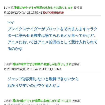
11 名前:
番組の途中ですが翡翠の名無しがお送りします
投稿日
時:2020/12/04(金) 23:17:56.41
ID:YXMGHjWb0
>>7
ブレイクスナイダーがプロットをそのまんまキャラク
ターに語らせる脚本は捨てられるとか言ってたけど、
アニメにおいてはアニメ的演出として受け入れられて
るのかな
8 名前:
番組の途中ですが翡翠の名無しがお送りします
投稿日
時:2020/12/04(金) 23:13:47.26
ID:P5QHIJiMa
ジャップは説明しないと理解できないから
わかりやすいのがウケるんだよ
9 名前:
番組の途中ですが翡翠の名無しがお送りします
投稿日