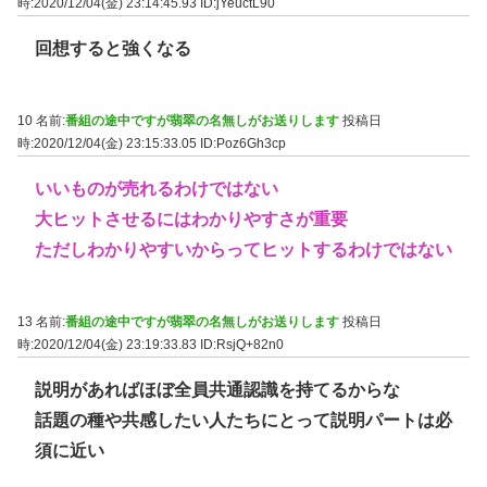
時:2020/12/04(金) 23:14:45.93
ID:jYeuctL90
回想すると強くなる
10 名前:
番組の途中ですが翡翠の名無しがお送りします
投稿日
時:2020/12/04(金) 23:15:33.05
ID:Poz6Gh3cp
いいものが売れるわけではない
大ヒットさせるにはわかりやすさが重要
ただしわかりやすいからってヒットするわけではない
13 名前:
番組の途中ですが翡翠の名無しがお送りします
投稿日
時:2020/12/04(金) 23:19:33.83
ID:RsjQ+82n0
説明があればほぼ全員共通認識を持てるからな
話題の種や共感したい人たちにとって説明パートは必
須に近い