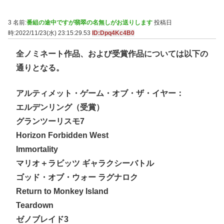
3 名前:
番組の途中ですが翡翠の名無しがお送りします
投稿日
時:2022/11/23(水) 23:15:29.53
ID:Dpq4Kc4B0
全ノミネート作品、および受賞作品については以下の
通りとなる。
アルティメット・ゲーム・オブ・ザ・イヤー：
エルデンリング（受賞）
グランツーリスモ7
Horizon Forbidden West
Immortality
マリオ＋ラビッツ ギャラクシーバトル
ゴッド・オブ・ウォー ラグナロク
Return to Monkey Island
Teardown
ゼノブレイド3