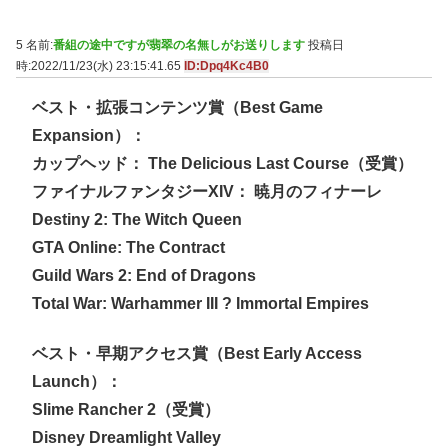
5 名前:
番組の途中ですが翡翠の名無しがお送りします
投稿日
時:2022/11/23(水) 23:15:41.65
ID:Dpq4Kc4B0
ベスト・拡張コンテンツ賞（Best Game
Expansion）：
カップヘッド： The Delicious Last Course（受賞）
ファイナルファンタジーXIV： 暁月のフィナーレ
Destiny 2: The Witch Queen
GTA Online: The Contract
Guild Wars 2: End of Dragons
Total War: Warhammer III ? Immortal Empires
ベスト・早期アクセス賞（Best Early Access
Launch）：
Slime Rancher 2（受賞）
Disney Dreamlight Valley