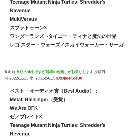
Teenage Mutant Ninja Turtles: Shredder’s
Revenue
MultiVersus
スプラトゥーン3
ワンダーランズ ~タイニー・ティナと魔法の世界
レゴ スター・ウォーズ／スカイウォーカー・サーガ
6 名前:
番組の途中ですが翡翠の名無しがお送りします
投稿日
時:2022/11/23(水) 23:15:56.15
ID:Dpq4Kc4B0
ベスト・オーディオ賞（Best Audio）：
Metal: Hellsinger（受賞）
We Are OFK
ゼノブレイド3
Teenage Mutant Ninja Turtles: Shredder’s
Revenge