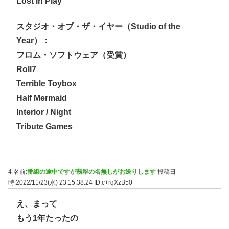
Lost in Play
スタジオ・オブ・ザ・イヤー（Studio of the
Year）：
フロム・ソフトウェア（受賞）
Roll7
Terrible Toybox
Half Mermaid
Interior / Night
Tribute Games
4 名前:
番組の途中ですが翡翠の名無しがお送りします
投稿日
時:2022/11/23(水) 23:15:38.24
ID:c+rqXzB50
え、まって
もう1年たったの