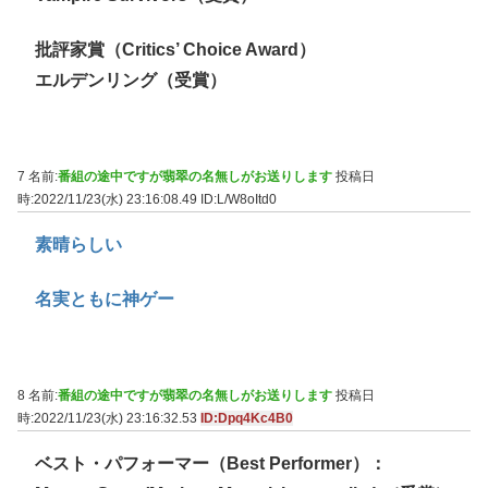
批評家賞（Critics’ Choice Award）
エルデンリング（受賞）
7 名前:
番組の途中ですが翡翠の名無しがお送りします
投稿日
時:2022/11/23(水) 23:16:08.49
ID:L/W8oItd0
素晴らしい
名実ともに神ゲー
8 名前:
番組の途中ですが翡翠の名無しがお送りします
投稿日
時:2022/11/23(水) 23:16:32.53
ID:Dpq4Kc4B0
ベスト・パフォーマー（Best Performer）：