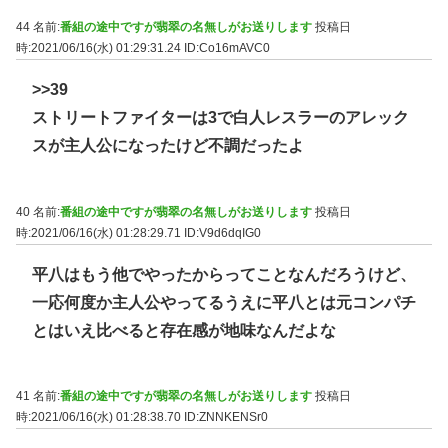
44 名前:
番組の途中ですが翡翠の名無しがお送りします
投稿日
時:2021/06/16(水) 01:29:31.24
ID:Co16mAVC0
>>39
ストリートファイターは3で白人レスラーのアレック
スが主人公になったけど不調だったよ
40 名前:
番組の途中ですが翡翠の名無しがお送りします
投稿日
時:2021/06/16(水) 01:28:29.71
ID:V9d6dqIG0
平八はもう他でやったからってことなんだろうけど、
一応何度か主人公やってるうえに平八とは元コンパチ
とはいえ比べると存在感が地味なんだよな
41 名前:
番組の途中ですが翡翠の名無しがお送りします
投稿日
時:2021/06/16(水) 01:28:38.70
ID:ZNNKENSr0