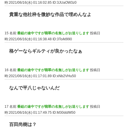
時:2021/06/16(水) 01:16:02.85
ID:3JUaOW3z0
貴重な他社枠を微妙な作品で埋めんなよ
15 名前:
番組の途中ですが翡翠の名無しがお送りします
投稿日
時:2021/06/16(水) 01:16:38.48
ID:3To/kI990
格ゲーならギルティが良かったなぁ
16 名前:
番組の途中ですが翡翠の名無しがお送りします
投稿日
時:2021/06/16(水) 01:17:01.89
ID:xNb2VHu50
なんで平八じゃないんだ
17 名前:
番組の途中ですが翡翠の名無しがお送りします
投稿日
時:2021/06/16(水) 01:17:49.75
ID:M30dd/M50
百田尚樹は？