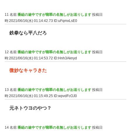
11 名前:
番組の途中ですが翡翠の名無しがお送りします
投稿日
時:2021/06/16(水) 01:14:42.73
ID:uFqmxLsE0
鉄拳なら平八だろ
12 名前:
番組の途中ですが翡翠の名無しがお送りします
投稿日
時:2021/06/16(水) 01:14:53.72
ID:Hnh3Aknyd
微妙なキャラきた
13 名前:
番組の途中ですが翡翠の名無しがお送りします
投稿日
時:2021/06/16(水) 01:15:49.25
ID:wpvdFcOJ0
元ネトウヨのやつ？
14 名前:
番組の途中ですが翡翠の名無しがお送りします
投稿日