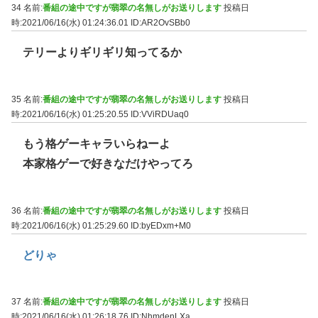
34 名前:
番組の途中ですが翡翠の名無しがお送りします
投稿日
時:2021/06/16(水) 01:24:36.01
ID:AR2OvSBb0
テリーよりギリギリ知ってるか
35 名前:
番組の途中ですが翡翠の名無しがお送りします
投稿日
時:2021/06/16(水) 01:25:20.55
ID:VViRDUaq0
もう格ゲーキャラいらねーよ
本家格ゲーで好きなだけやってろ
36 名前:
番組の途中ですが翡翠の名無しがお送りします
投稿日
時:2021/06/16(水) 01:25:29.60
ID:byEDxm+M0
どりゃ
37 名前:
番組の途中ですが翡翠の名無しがお送りします
投稿日
時:2021/06/16(水) 01:26:18.76
ID:NhmdenLXa