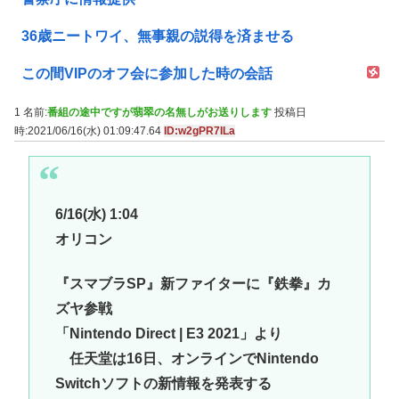
36歳ニートワイ、無事親の説得を済ませる
この間VIPのオフ会に参加した時の会話
1 名前:
番組の途中ですが翡翠の名無しがお送りします
投稿日
時:2021/06/16(水) 01:09:47.64
ID:w2gPR7ILa
6/16(水) 1:04
オリコン
『スマブラSP』新ファイターに『鉄拳』カ
ズヤ参戦
「Nintendo Direct | E3 2021」より
任天堂は16日、オンラインでNintendo
Switchソフトの新情報を発表する