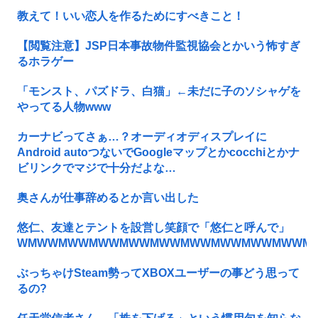
教えて！いい恋人を作るためにすべきこと！
【閲覧注意】JSP日本事故物件監視協会とかいう怖すぎ
るホラゲー
「モンスト、パズドラ、白猫」←未だに子のソシャゲを
やってる人物www
カーナビってさぁ…？オーディオディスプレイに
Android autoつないでGoogleマップとかcocchiとかナ
ビリンクでマジで十分だよな…
奥さんが仕事辞めるとか言い出した
悠仁、友達とテントを設営し笑顔で「悠仁と呼んで」
WMWWMWWMWWMWWMWWMWWMWWMWWMWWM
ぶっちゃけSteam勢ってXBOXユーザーの事どう思って
るの?