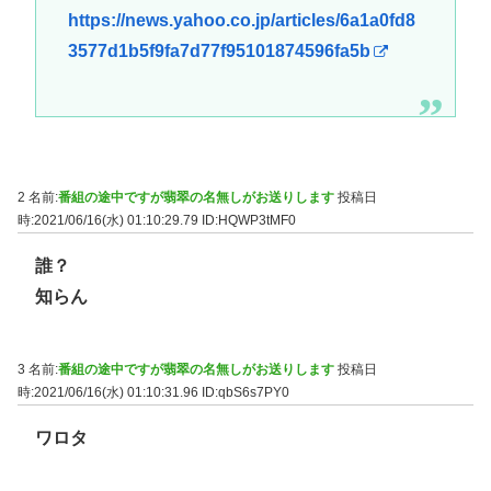
https://news.yahoo.co.jp/articles/6a1a0fd8
3577d1b5f9fa7d77f95101874596fa5b
2 名前:
番組の途中ですが翡翠の名無しがお送りします
投稿日
時:2021/06/16(水) 01:10:29.79
ID:HQWP3tMF0
誰？
知らん
3 名前:
番組の途中ですが翡翠の名無しがお送りします
投稿日
時:2021/06/16(水) 01:10:31.96
ID:qbS6s7PY0
ワロタ