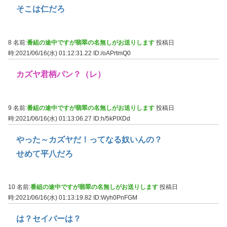
そこは仁だろ
8 名前:
番組の途中ですが翡翠の名無しがお送りします
投稿日
時:2021/06/16(水) 01:12:31.22
ID:/oAPrtmQ0
カズヤ君柄パン？（レ）
9 名前:
番組の途中ですが翡翠の名無しがお送りします
投稿日
時:2021/06/16(水) 01:13:06.27
ID:h/5kPIXDd
やった～カズヤだ！ってなる奴いんの？
せめて平八だろ
10 名前:
番組の途中ですが翡翠の名無しがお送りします
投稿日
時:2021/06/16(水) 01:13:19.82
ID:Wyh0PnFGM
は？セイバーは？