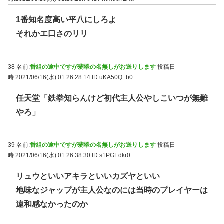
1番知名度高い平八にしろよ
それかエ口さのリリ
38 名前:
番組の途中ですが翡翠の名無しがお送りします
投稿日
時:2021/06/16(水) 01:26:28.14
ID:uKA50Q+b0
任天堂「鉄拳知らんけど初代主人公やしこいつが無難
やろ」
39 名前:
番組の途中ですが翡翠の名無しがお送りします
投稿日
時:2021/06/16(水) 01:26:38.30
ID:s1PGEdkr0
リュウといいアキラといいカズヤといい
地味なジャップが主人公なのには当時のプレイヤーは
違和感なかったのか