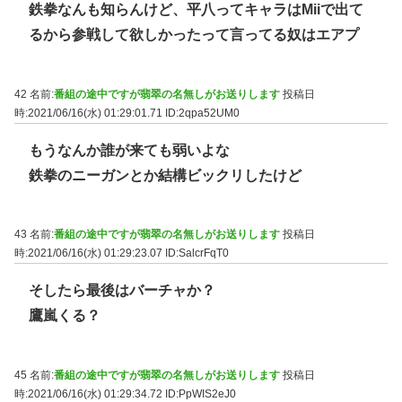
鉄拳なんも知らんけど、平八ってキャラはMiiで出て
るから参戦して欲しかったって言ってる奴はエアプ
42 名前:
番組の途中ですが翡翠の名無しがお送りします
投稿日
時:2021/06/16(水) 01:29:01.71
ID:2qpa52UM0
もうなんか誰が来ても弱いよな
鉄拳のニーガンとか結構ビックリしたけど
43 名前:
番組の途中ですが翡翠の名無しがお送りします
投稿日
時:2021/06/16(水) 01:29:23.07
ID:SalcrFqT0
そしたら最後はバーチャか？
鷹嵐くる？
45 名前:
番組の途中ですが翡翠の名無しがお送りします
投稿日
時:2021/06/16(水) 01:29:34.72
ID:PpWIS2eJ0