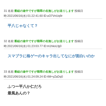
31 名前:
番組の途中ですが翡翠の名無しがお送りします
投稿日
時:2021/06/16(水) 01:22:41.60
ID:uO7VnUq9r
平八じゃなくて？
32 名前:
番組の途中ですが翡翠の名無しがお送りします
投稿日
時:2021/06/16(水) 01:23:03.77
ID:m1hkoLfg0
スマブラに格ゲーのキャラ出してなにが面白いのか
33 名前:
番組の途中ですが翡翠の名無しがお送りします
投稿日
時:2021/06/16(水) 01:24:09.24
ID:4M+yZaDq0
ふつー平八か仁だろ
最風あんの？