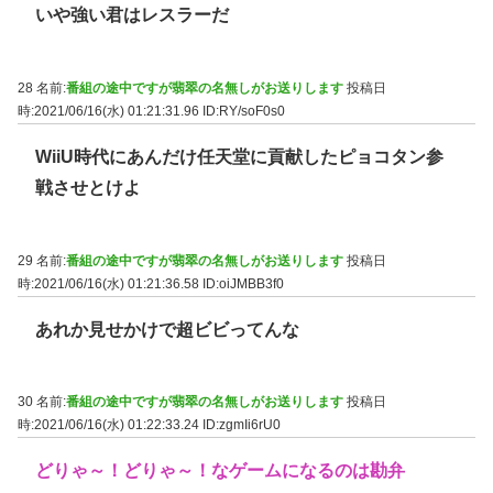
いや強い君はレスラーだ
28 名前:
番組の途中ですが翡翠の名無しがお送りします
投稿日
時:2021/06/16(水) 01:21:31.96
ID:RY/soF0s0
WiiU時代にあんだけ任天堂に貢献したピョコタン参
戦させとけよ
29 名前:
番組の途中ですが翡翠の名無しがお送りします
投稿日
時:2021/06/16(水) 01:21:36.58
ID:oiJMBB3f0
あれか見せかけで超ビビってんな
30 名前:
番組の途中ですが翡翠の名無しがお送りします
投稿日
時:2021/06/16(水) 01:22:33.24
ID:zgmIi6rU0
どりゃ～！どりゃ～！なゲームになるのは勘弁