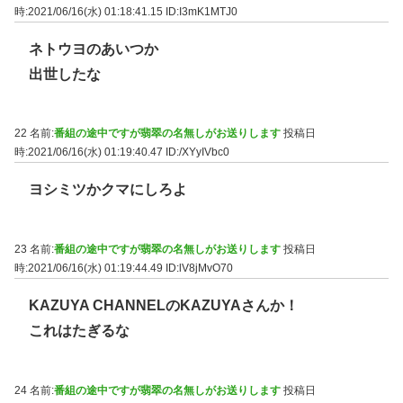
時:2021/06/16(水) 01:18:41.15
ID:I3mK1MTJ0
ネトウヨのあいつか
出世したな
22 名前:
番組の途中ですが翡翠の名無しがお送りします
投稿日
時:2021/06/16(水) 01:19:40.47
ID:/XYyIVbc0
ヨシミツかクマにしろよ
23 名前:
番組の途中ですが翡翠の名無しがお送りします
投稿日
時:2021/06/16(水) 01:19:44.49
ID:lV8jMvO70
KAZUYA CHANNELのKAZUYAさんか！
これはたぎるな
24 名前:
番組の途中ですが翡翠の名無しがお送りします
投稿日