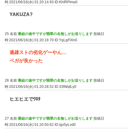
時:2021/06/16(水) 01:20:14.93
ID:KhIRPlma0
YAKUZA?
25 名前:
番組の途中ですが翡翠の名無しがお送りします
投稿日
時:2021/06/16(水) 01:20:18.70
ID:YgLgFlXn0
過疎ストの劣化ゲーやん…
ベガが良かった
26 名前:
番組の途中ですが翡翠の名無しがお送りします
投稿日
時:2021/06/16(水) 01:20:28.52
ID:33fWqtLy0
ヒエヒエでﾜﾛﾀ
27 名前:
番組の途中ですが翡翠の名無しがお送りします
投稿日
時:2021/06/16(水) 01:20:50.62
ID:/gv5yLvd0