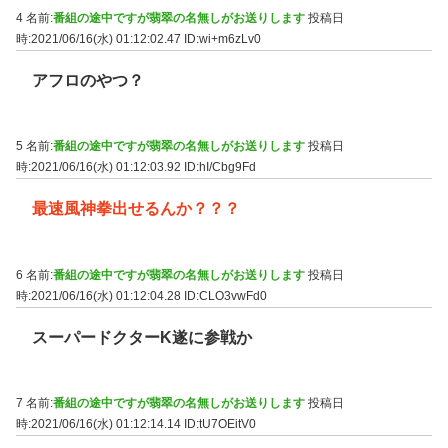
4 名前:
番組の途中ですが翡翠の名無しがお送りします
投稿日
時:2021/06/16(水) 01:12:02.47
ID:wi+m6zLv0
アフロのやつ？
5 名前:
番組の途中ですが翡翠の名無しがお送りします
投稿日
時:2021/06/16(水) 01:12:03.92
ID:hI/Cbg9Fd
最速風神拳出せるんか？？？
6 名前:
番組の途中ですが翡翠の名無しがお送りします
投稿日
時:2021/06/16(水) 01:12:04.28
ID:CLO3vwFd0
スーパードクターK遂に参戦か
7 名前:
番組の途中ですが翡翠の名無しがお送りします
投稿日
時:2021/06/16(水) 01:12:14.14
ID:tU7OEitV0