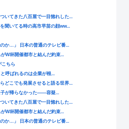
いてきた八百屋で一目惚れした...
聞いてる時の高市早苗の顔ww...
か…」 日本の普通のテレビ番...
AがW杯開催都市と結んだ約束...
がこちら
Kと呼ばれるのは企業が根...
どこでも発展させると語る世界...
息子が帰らなかった——容疑...
いてきた八百屋で一目惚れした...
AがW杯開催都市と結んだ約束...
か…」 日本の普通のテレビ番...