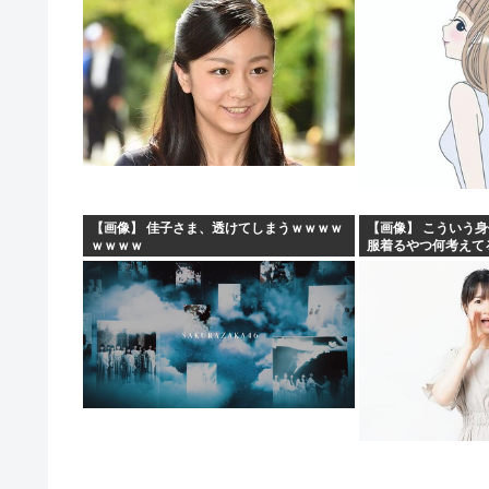
【画像】 佳子さま、透けてしまうｗｗｗｗ
【画像】 こういう
ｗｗｗｗ
服着るやつ何考えて