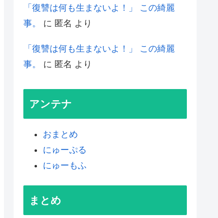
「復讐は何も生まないよ！」 この綺麗
事。
に
匿名
より
「復讐は何も生まないよ！」 この綺麗
事。
に
匿名
より
アンテナ
おまとめ
にゅーぷる
にゅーもふ
まとめ