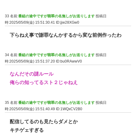
33 名前:
番組の途中ですが翡翠の名無しがお送りします
投稿日
時:2025/05/09(金) 15:51:30.41
ID:jjw28XGw0
下らねえ事で謝罪なんかするから変な前例作ったわ
34 名前:
番組の途中ですが翡翠の名無しがお送りします
投稿日
時:2025/05/09(金) 15:51:37.20
ID:bu0RAwwV0
なんだその謎ルール
俺らの知ってるスト２じゃねえ
35 名前:
番組の途中ですが翡翠の名無しがお送りします
投稿日
時:2025/05/09(金) 15:51:40.49
ID:1WQxCV2B0
配信してるのも見たらダメとか
キチゲェすぎる