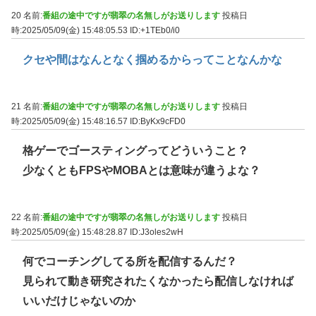
20 名前:
番組の途中ですが翡翠の名無しがお送りします
投稿日
時:2025/05/09(金) 15:48:05.53
ID:+1TEb0/i0
クセや間はなんとなく掴めるからってことなんかな
21 名前:
番組の途中ですが翡翠の名無しがお送りします
投稿日
時:2025/05/09(金) 15:48:16.57
ID:ByKx9cFD0
格ゲーでゴースティングってどういうこと？
少なくともFPSやMOBAとは意味が違うよな？
22 名前:
番組の途中ですが翡翠の名無しがお送りします
投稿日
時:2025/05/09(金) 15:48:28.87
ID:J3oles2wH
何でコーチングしてる所を配信するんだ？
見られて動き研究されたくなかったら配信しなければ
いいだけじゃないのか