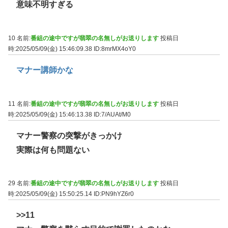
意味不明すぎる
10 名前:
番組の途中ですが翡翠の名無しがお送りします
投稿日
時:2025/05/09(金) 15:46:09.38
ID:8mrMX4oY0
マナー講師かな
11 名前:
番組の途中ですが翡翠の名無しがお送りします
投稿日
時:2025/05/09(金) 15:46:13.38
ID:7/AUAt/M0
マナー警察の突撃がきっかけ
実際は何も問題ない
29 名前:
番組の途中ですが翡翠の名無しがお送りします
投稿日
時:2025/05/09(金) 15:50:25.14
ID:PN9hYZ6r0
>>11