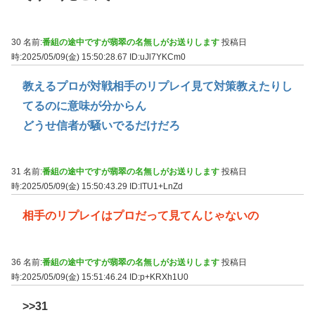
30 名前:
番組の途中ですが翡翠の名無しがお送りします
投稿日
時:2025/05/09(金) 15:50:28.67
ID:uJl7YKCm0
教えるプロが対戦相手のリプレイ見て対策教えたりし
てるのに意味が分からん
どうせ信者が騒いでるだけだろ
31 名前:
番組の途中ですが翡翠の名無しがお送りします
投稿日
時:2025/05/09(金) 15:50:43.29
ID:ITU1+LnZd
相手のリプレイはプロだって見てんじゃないの
36 名前:
番組の途中ですが翡翠の名無しがお送りします
投稿日
時:2025/05/09(金) 15:51:46.24
ID:p+KRXh1U0
>>31