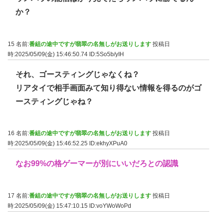
か？
15 名前:
番組の途中ですが翡翠の名無しがお送りします
投稿日
時:2025/05/09(金) 15:46:50.74
ID:5So5b/yIH
それ、ゴースティングじゃなくね？
リアタイで相手画面みて知り得ない情報を得るのがゴ
ースティングじゃね？
16 名前:
番組の途中ですが翡翠の名無しがお送りします
投稿日
時:2025/05/09(金) 15:46:52.25
ID:ekhyXPuA0
なお99%の格ゲーマーが別にいいだろとの認識
17 名前:
番組の途中ですが翡翠の名無しがお送りします
投稿日
時:2025/05/09(金) 15:47:10.15
ID:voYWoWoPd