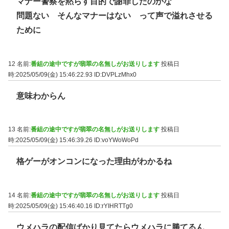
マナー警察を黙らす目的で謝罪したのかな
問題ない そんなマナーはない って声で溢れさせる
ために
12 名前:
番組の途中ですが翡翠の名無しがお送りします
投稿日
時:2025/05/09(金) 15:46:22.93
ID:DVPLzMhx0
意味わからん
13 名前:
番組の途中ですが翡翠の名無しがお送りします
投稿日
時:2025/05/09(金) 15:46:39.26
ID:voYWoWoPd
格ゲーがオンコンになった理由がわかるね
14 名前:
番組の途中ですが翡翠の名無しがお送りします
投稿日
時:2025/05/09(金) 15:46:40.16
ID:rYIHRTTg0
ウメハラの配信ばかり見てたらウメハラに勝てるん