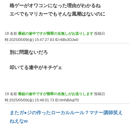
格ゲーがオワコンになった理由がわかるね
エペでもマリカーでもそんな風潮はないのに
18 名前:
番組の途中ですが翡翠の名無しがお送りします
投稿日
時:2025/05/09(金) 15:47:27.83
ID:r6Bv3OJw0
別に問題ないだろ
叩いてる連中がキチゲェ
19 名前:
番組の途中ですが翡翠の名無しがお送りします
投稿日
時:2025/05/09(金) 15:48:01.73
ID:HnNBAqlT0
またガ●ジの作ったローカルルール？マナー講師笑え
ねえなw