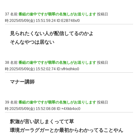
37 名前:
番組の途中ですが翡翠の名無しがお送りします
投稿日
時:2025/05/09(金) 15:51:59.24
ID:E2B748x/0
見られたくない人が配信してるのかよ
そんなやつは居ない
38 名前:
番組の途中ですが翡翠の名無しがお送りします
投稿日
時:2025/05/09(金) 15:52:02.74
ID:vfHxdhko0
マナー講師
39 名前:
番組の途中ですが翡翠の名無しがお送りします
投稿日
時:2025/05/09(金) 15:52:08.08
ID:+4Xkb4oc0
釈迦が言い訳しまくってて草
環境ガーラグガーとか最初からわかってることやん