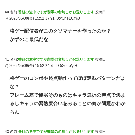
40 名前:
番組の途中ですが翡翠の名無しがお送りします
投稿日
時:2025/05/09(金) 15:52:17.91
ID:yOheECfm0
格ゲー配信者がこのクソマナーを作ったのか？
かずのこ最低だな
41 名前:
番組の途中ですが翡翠の名無しがお送りします
投稿日
時:2025/05/09(金) 15:52:24.75
ID:5So5b/yIH
格ゲーのコンボや起点動作ってほぼ定型パターンだよ
な？
フレーム差で優劣そのものはキャラ選択の時点で決ま
るしキャラの習熟度合いをみることの何が問題かわか
らん
43 名前:
番組の途中ですが翡翠の名無しがお送りします
投稿日