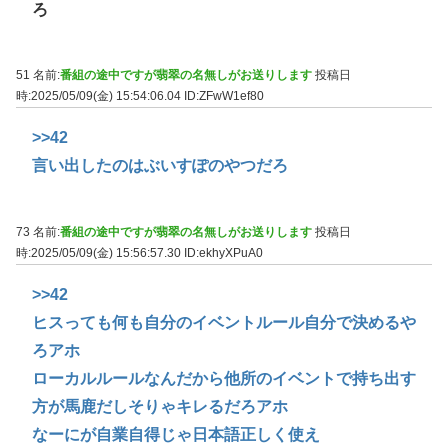
ろ
51 名前:
番組の途中ですが翡翠の名無しがお送りします
投稿日
時:2025/05/09(金) 15:54:06.04
ID:ZFwW1ef80
>>42
言い出したのはぶいすぽのやつだろ
73 名前:
番組の途中ですが翡翠の名無しがお送りします
投稿日
時:2025/05/09(金) 15:56:57.30
ID:ekhyXPuA0
>>42
ヒスっても何も自分のイベントルール自分で決めるや
ろアホ
ローカルルールなんだから他所のイベントで持ち出す
方が馬鹿だしそりゃキレるだろアホ
なーにが自業自得じゃ日本語正しく使え