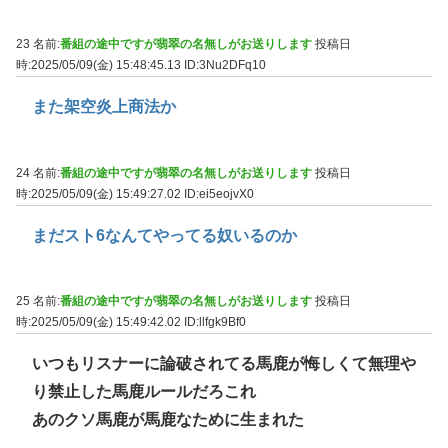
23 名前:
番組の途中ですが翡翠の名無しがお送りします
投稿日
時:2025/05/09(金) 15:48:45.13
ID:3Nu2DFq10
また架空炎上商法か
24 名前:
番組の途中ですが翡翠の名無しがお送りします
投稿日
時:2025/05/09(金) 15:49:27.02
ID:ei5eojvX0
まだスト6なんてやってる奴いるのか
25 名前:
番組の途中ですが翡翠の名無しがお送りします
投稿日
時:2025/05/09(金) 15:49:42.02
ID:llfgk9Bf0
いつもリスナーに論破されてる馬鹿が悔しくて無理や
り禁止した馬鹿ルールだろこれ
あのクソ馬鹿が馬鹿なために生まれた