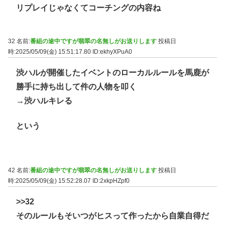
リプレイじゃなくてコーチングの内容ね
32 名前:
番組の途中ですが翡翠の名無しがお送りします
投稿日
時:2025/05/09(金) 15:51:17.80
ID:ekhyXPuA0
渋ハルが開催したイベントのローカルルールを馬鹿が
勝手に持ち出して件の人物を叩く
→渋ハルキレる
という
42 名前:
番組の途中ですが翡翠の名無しがお送りします
投稿日
時:2025/05/09(金) 15:52:28.07
ID:2xkpHZpf0
>>32
そのルールもそいつがヒスって作ったから自業自得だ