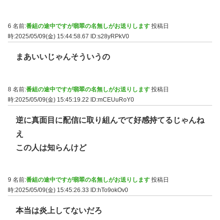
6 名前:
番組の途中ですが翡翠の名無しがお送りします
投稿日
時:2025/05/09(金) 15:44:58.67
ID:s28yRPkV0
まあいいじゃんそういうの
8 名前:
番組の途中ですが翡翠の名無しがお送りします
投稿日
時:2025/05/09(金) 15:45:19.22
ID:mCEUuRoY0
逆に真面目に配信に取り組んでて好感持てるじゃんね
え
この人は知らんけど
9 名前:
番組の途中ですが翡翠の名無しがお送りします
投稿日
時:2025/05/09(金) 15:45:26.33
ID:hTo9okOv0
本当は炎上してないだろ