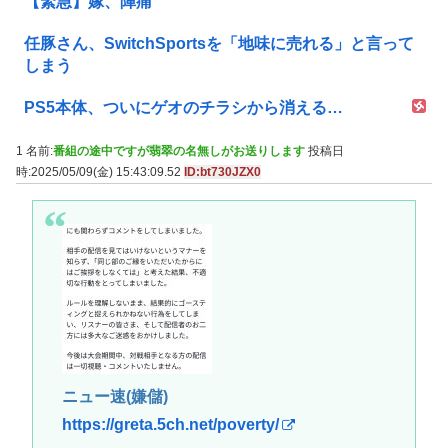
【緊急】嫁、陣痛
任豚さん、SwitchSportsを「地味に売れる」と言って
しまう
PS5本体、ついにゲオのチラシから消える…
1 名前:
番組の途中ですが翡翠の名無しがお送りします
投稿日
時:2025/05/09(金) 15:43:09.52
ID:bt730JZX0
ニュー速(嫌儲)
https://greta.5ch.net/poverty/