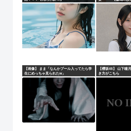
【画像】 まま「なんかプール入ってたら学
【櫻坂46】 山下瞳
生にめっちゃ見られたw」
き方がこちら