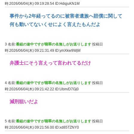
時:2026/06/04(木) 09:19:28.54
ID:HdqjuKN1M
事件から2年経ってるのに被害者遺族へ賠償に関して
何も動いてないくせによく言えたもんだよ
3 名前:
番組の途中ですが翡翠の名無しがお送りします
投稿日
時:2026/06/04(木) 09:21:31.49
ID:ymXkw9WjM
弁護士にそう言えって言われてるだけ
4 名前:
番組の途中ですが翡翠の名無しがお送りします
投稿日
時:2026/06/04(木) 09:21:42.22
ID:Ubm/D7Gj0
減刑狙いだよ
5 名前:
番組の途中ですが翡翠の名無しがお送りします
投稿日
時:2026/06/04(木) 09:21:56.00
ID:xd85TZNY0