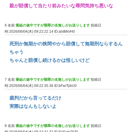
親が賠償して当たり前みたいな尋問気持ち悪いな
6 名前:
番組の途中ですが翡翠の名無しがお送りします
投稿日
時:2026/06/04(木) 09:22:22.14
ID:alxtMn/H0
死刑か無期かの狭間やから賠償して無期刑ならするん
ちゃう
ちゃんと賠償し続けるかは怪しいけど
7 名前:
番組の途中ですが翡翠の名無しがお送りします
投稿日
時:2026/06/04(木) 09:22:35.36
ID:bFw/TybU0
裁判だから言ってるだけ
実際はなんもしないよ
8 名前:
番組の途中ですが翡翠の名無しがお送りします
投稿日
時:2026/06/04(木) 09:22:41.37
ID:5VGob79Z0