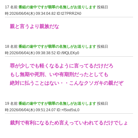
17 名前:
番組の途中ですが翡翠の名無しがお送りします
投稿日
時:2026/06/04(木) 09:34:04.82
ID:t27PRRZA0
親と言うより親族だな
18 名前:
番組の途中ですが翡翠の名無しがお送りします
投稿日
時:2026/06/04(木) 09:38:38.52
ID:/9fQLEKy0
罪が少しでも軽くなるように言ってるだけだろ
もし無期や死刑、いや有期刑だったとしても
絶対に払うことはない・・こんなクソガキの親だぞ
19 名前:
番組の途中ですが翡翠の名無しがお送りします
投稿日
時:2026/06/04(木) 09:51:24.07
ID:+fSod5sL0
裁判で有利になるため言えっていわれてるだけでしょ