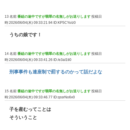
13 名前:
番組の途中ですが翡翠の名無しがお送りします
投稿日
時:2026/06/04(木) 09:33:21.94
ID:KP5CYo/z0
うちの娘です！
14 名前:
番組の途中ですが翡翠の名無しがお送りします
投稿日
時:2026/06/04(木) 09:33:41.26
ID:/e3aI1ti0
刑事事件も連座制で罰するのかって話だよな
15 名前:
番組の途中ですが翡翠の名無しがお送りします
投稿日
時:2026/06/04(木) 09:33:46.77
ID:qssrNo6v0
子を産むってことは
そういうこと