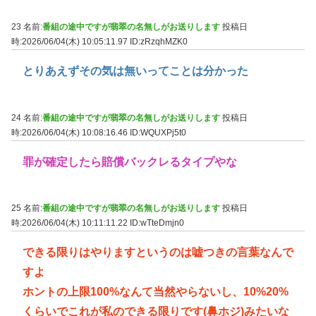
23 名前:
番組の途中ですが翡翠の名無しがお送りします
投稿日
時:2026/06/04(木) 10:05:11.97
ID:zRzqhMZK0
とりあえずその気は無いってことは分かった
24 名前:
番組の途中ですが翡翠の名無しがお送りします
投稿日
時:2026/06/04(木) 10:08:16.46
ID:WQUXPj5t0
罪が確定したら賠償バックレるタイプやな
25 名前:
番組の途中ですが翡翠の名無しがお送りします
投稿日
時:2026/06/04(木) 10:11:11.22
ID:wTteDmjn0
できる限りはやりますというのは嘘つきの言葉なんで
すよ
ホントの上限100%なんて当然やらないし、10%20%
くらいでこれが私のできる限りです(鼻ホジ)みたいな