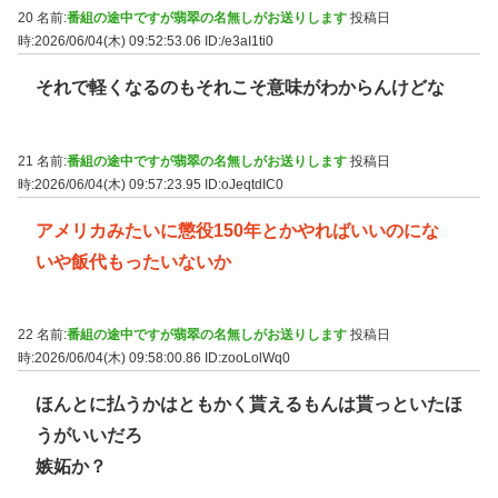
20 名前:
番組の途中ですが翡翠の名無しがお送りします
投稿日
時:2026/06/04(木) 09:52:53.06
ID:/e3aI1ti0
それで軽くなるのもそれこそ意味がわからんけどな
21 名前:
番組の途中ですが翡翠の名無しがお送りします
投稿日
時:2026/06/04(木) 09:57:23.95
ID:oJeqtdIC0
アメリカみたいに懲役150年とかやればいいのにな
いや飯代もったいないか
22 名前:
番組の途中ですが翡翠の名無しがお送りします
投稿日
時:2026/06/04(木) 09:58:00.86
ID:zooLolWq0
ほんとに払うかはともかく貰えるもんは貰っといたほ
うがいいだろ
嫉妬か？