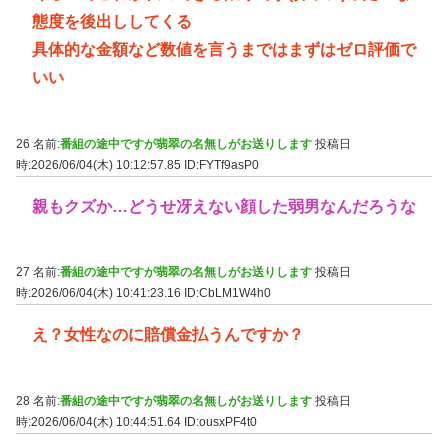
態度を後出ししてくる
具体的な金額など数値を言うまではまずはゼロ評価で
いい
26 名前:
番組の途中ですが翡翠の名無しがお送りします
投稿日
時:2026/06/04(木) 10:12:57.85
ID:FYTf9asP0
親もクズか…どうせ冴えない顔した弱男なんだろうな
27 名前:
番組の途中ですが翡翠の名無しがお送りします
投稿日
時:2026/06/04(木) 10:41:23.16
ID:CbLM1W4h0
え？女性なのに賠償金払うんですか？
28 名前:
番組の途中ですが翡翠の名無しがお送りします
投稿日
時:2026/06/04(木) 10:44:51.64
ID:ousxPF4t0