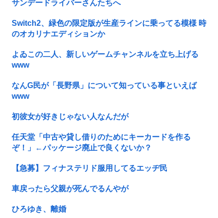
サンデードライバーさんたちへ
Switch2、緑色の限定版が生産ラインに乗ってる模様 時
のオカリナエディションか
よゐこの二人、新しいゲームチャンネルを立ち上げる
www
なんG民が「長野県」について知っている事といえば
www
初彼女が好きじゃない人なんだが
任天堂「中古や貸し借りのためにキーカードを作る
ぞ！」←パッケージ廃止で良くないか？
【急募】フィナステリド服用してるエッヂ民
車戻ったら父親が死んでるんやが
ひろゆき、離婚