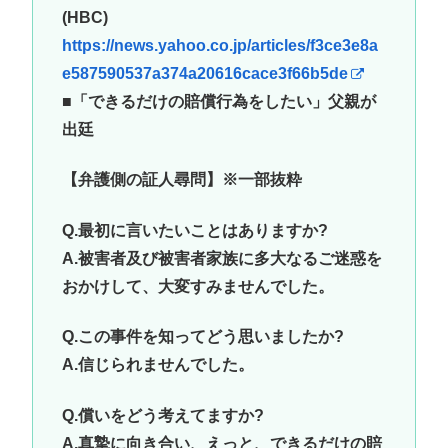
(HBC)
https://news.yahoo.co.jp/articles/f3ce3e8a
e587590537a374a20616cace3f66b5de
■「できるだけの賠償行為をしたい」父親が
出廷
【弁護側の証人尋問】※一部抜粋
Q.最初に言いたいことはありますか?
A.被害者及び被害者家族に多大なるご迷惑を
おかけして、大変すみませんでした。
Q.この事件を知ってどう思いましたか?
A.信じられませんでした。
Q.償いをどう考えてますか?
A.真摯に向き合い、えっと、できるだけの賠