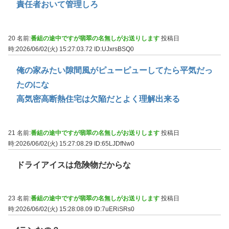
責任者おいて管理しろ
20 名前:
番組の途中ですが翡翠の名無しがお送りします
投稿日
時:2026/06/02(火) 15:27:03.72
ID:UJxrsBSQ0
俺の家みたい隙間風がピューピューしてたら平気だっ
たのにな
高気密高断熱住宅は欠陥だとよく理解出来る
21 名前:
番組の途中ですが翡翠の名無しがお送りします
投稿日
時:2026/06/02(火) 15:27:08.29
ID:65LJDfNw0
ドライアイスは危険物だからな
23 名前:
番組の途中ですが翡翠の名無しがお送りします
投稿日
時:2026/06/02(火) 15:28:08.09
ID:7uERiSRs0