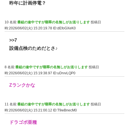
昨年に計画停電？
10 名前:
番組の途中ですが翡翠の名無しがお送りします
投稿日
時:2026/06/02(火) 15:20:19.78
ID:dEfoGXeK0
>>7
設備点検のためだとさ♪
8 名前:
番組の途中ですが翡翠の名無しがお送りします
投稿日
時:2026/06/02(火) 15:19:38.97
ID:uDrvvLQP0
Zランクかな
11 名前:
番組の途中ですが翡翠の名無しがお送りします
投稿日
時:2026/06/02(火) 15:21:00.12
ID:T9wBnecM0
ドラゴボ亜種