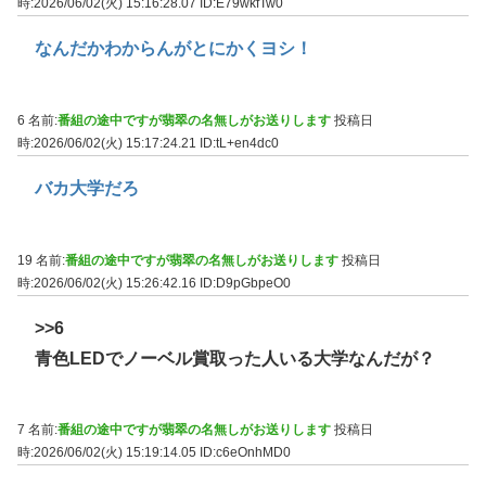
時:2026/06/02(火) 15:16:28.07
ID:E79wkfTw0
なんだかわからんがとにかくヨシ！
6 名前:
番組の途中ですが翡翠の名無しがお送りします
投稿日
時:2026/06/02(火) 15:17:24.21
ID:tL+en4dc0
バカ大学だろ
19 名前:
番組の途中ですが翡翠の名無しがお送りします
投稿日
時:2026/06/02(火) 15:26:42.16
ID:D9pGbpeO0
>>6
青色LEDでノーベル賞取った人いる大学なんだが？
7 名前:
番組の途中ですが翡翠の名無しがお送りします
投稿日
時:2026/06/02(火) 15:19:14.05
ID:c6eOnhMD0