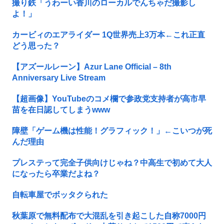
撮り鉄「うわーい香川のローカルでんちゃだ撮影し
よ！」
カービィのエアライダー 1Q世界売上3万本←これ正直
どう思った？
【アズールレーン】Azur Lane Official – 8th
Anniversary Live Stream
【超画像】YouTubeのコメ欄で参政党支持者が高市早
苗を在日認してしまうwww
障壁「ゲーム機は性能！グラフィック！」←こいつが死
んだ理由
プレステって完全子供向けじゃね？中高生で初めて大人
になったら卒業だよね？
自転車屋でボッタクられた
秋葉原で無料配布で大混乱を引き起こした自称7000円