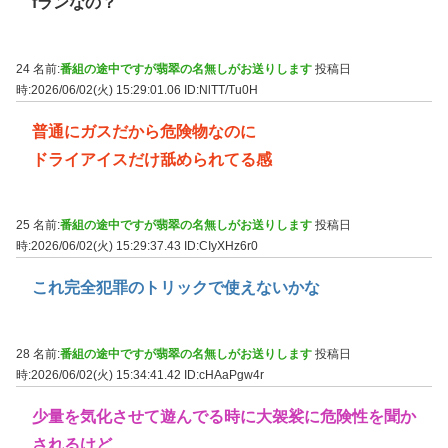
fランなの？
24 名前:
番組の途中ですが翡翠の名無しがお送りします
投稿日
時:2026/06/02(火) 15:29:01.06
ID:NlTT/Tu0H
普通にガスだから危険物なのに
ドライアイスだけ舐められてる感
25 名前:
番組の途中ですが翡翠の名無しがお送りします
投稿日
時:2026/06/02(火) 15:29:37.43
ID:CIyXHz6r0
これ完全犯罪のトリックで使えないかな
28 名前:
番組の途中ですが翡翠の名無しがお送りします
投稿日
時:2026/06/02(火) 15:34:41.42
ID:cHAaPgw4r
少量を気化させて遊んでる時に大袈裟に危険性を聞か
されるけど