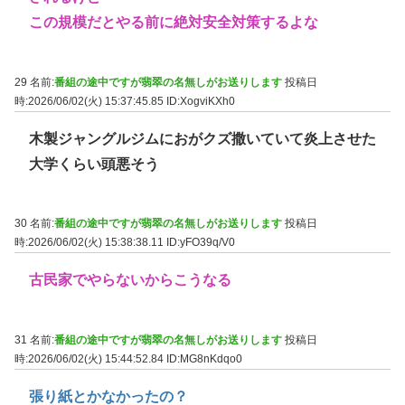
この規模だとやる前に絶対安全対策するよな
29 名前:
番組の途中ですが翡翠の名無しがお送りします
投稿日
時:2026/06/02(火) 15:37:45.85
ID:XogviKXh0
木製ジャングルジムにおがクズ撒いていて炎上させた
大学くらい頭悪そう
30 名前:
番組の途中ですが翡翠の名無しがお送りします
投稿日
時:2026/06/02(火) 15:38:38.11
ID:yFO39q/V0
古民家でやらないからこうなる
31 名前:
番組の途中ですが翡翠の名無しがお送りします
投稿日
時:2026/06/02(火) 15:44:52.84
ID:MG8nKdqo0
張り紙とかなかったの？