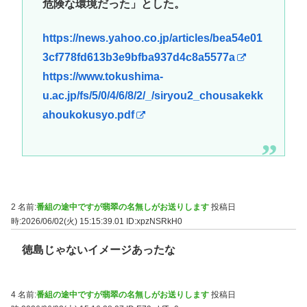
危険な環境だった」とした。
https://news.yahoo.co.jp/articles/bea54e01
3cf778fd613b3e9bfba937d4c8a5577a
https://www.tokushima-
u.ac.jp/fs/5/0/4/6/8/2/_/siryou2_chousakekk
ahoukokusyo.pdf
2 名前:
番組の途中ですが翡翠の名無しがお送りします
投稿日
時:2026/06/02(火) 15:15:39.01
ID:xpzNSRkH0
徳島じゃないイメージあったな
4 名前:
番組の途中ですが翡翠の名無しがお送りします
投稿日