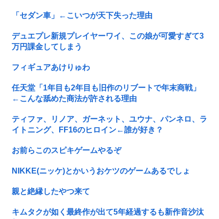
「セダン車」←こいつが天下失った理由
デュエプレ新規プレイヤーワイ、この娘が可愛すぎて3
万円課金してしまう
フィギュアあけりゅわ
任天堂「1年目も2年目も旧作のリブートで年末商戦」
←こんな舐めた商法が許される理由
ティファ、リノア、ガーネット、ユウナ、パンネロ、ラ
イトニング、FF16のヒロイン←誰が好き？
お前らこのスピキゲームやるぞ
NIKKE(ニッケ)とかいうおケツのゲームあるでしょ
親と絶縁したやつ来て
キムタクが如く最終作が出て5年経過するも新作音沙汰