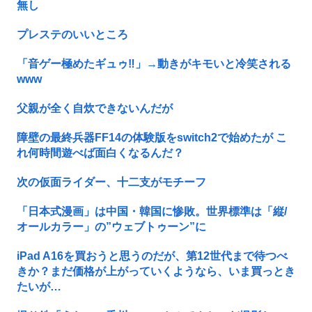
無し
プレステのいいところ
「音ゲー極めたギュゥ‼️」→動きがキモいと冷笑される
www
父親が全く自炊できないんだが
障壁の最終兵器FF14の体験版をswitch2で始めたが こ
れ何時間遊べば面白くなるんだ？
次の仮面ライダー、十二支がモチーフ
「日本式漫画」は中国・韓国に惨敗。世界標準は「縦/
オールカラー」の”ウェブトゥーン”に
iPad A16を買おうと思うのだが、第12世代まで待つべ
きか？まだ価格が上がっていくようなら、いま買っとき
たいが…