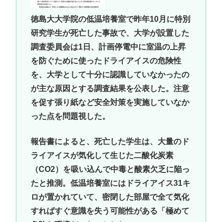
徳島大大学院の低温培養室で昨年10月に特別
研究学生が死亡した事故で、大学が設置した
調査委員会は1日、計画停電中に室温の上昇
を防ぐために使ったドライアイスの危険性
を、大学として十分に認識していなかったの
が主な原因とする調査結果を公表した。注意
を促す張り紙など安全対策を実施していなか
った点を問題視した。
報告書によると、死亡した学生は、大量のド
ライアイスが気化して生じた二酸化炭素
（CO2）を吸い込んで中毒と酸素欠乏に陥っ
たと推測。低温培養室にはドライアイス31キ
ロが置かれていて、密閉した部屋で全て気化
すればすぐ意識を失う可能性がある「極めて