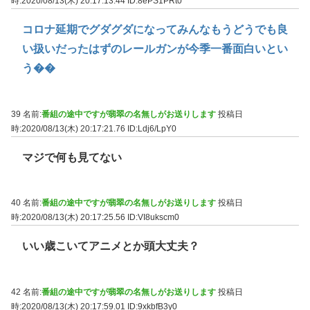
時:2020/08/13(木) 20:17:13.44
ID:8ePS1PRt0
コロナ延期でグダグダになってみんなもうどうでも良
い扱いだったはずのレールガンが今季一番面白いとい
う��
39 名前:
番組の途中ですが翡翠の名無しがお送りします
投稿日
時:2020/08/13(木) 20:17:21.76
ID:Ldj6/LpY0
マジで何も見てない
40 名前:
番組の途中ですが翡翠の名無しがお送りします
投稿日
時:2020/08/13(木) 20:17:25.56
ID:VI8ukscm0
いい歳こいてアニメとか頭大丈夫？
42 名前:
番組の途中ですが翡翠の名無しがお送りします
投稿日
時:2020/08/13(木) 20:17:59.01
ID:9xkbfB3y0