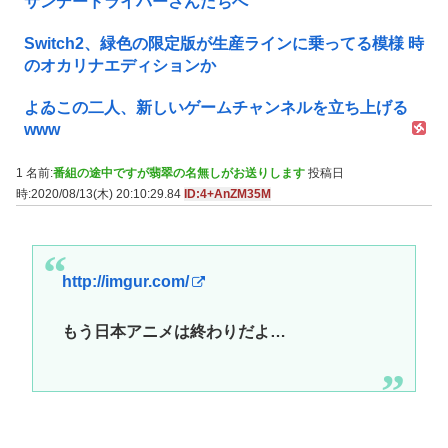
サンデードライバーさんたちへ
Switch2、緑色の限定版が生産ラインに乗ってる模様 時
のオカリナエディションか
よゐこの二人、新しいゲームチャンネルを立ち上げる
www
1 名前:
番組の途中ですが翡翠の名無しがお送りします
投稿日
時:2020/08/13(木) 20:10:29.84
ID:4+AnZM35M
http://imgur.com/
もう日本アニメは終わりだよ…