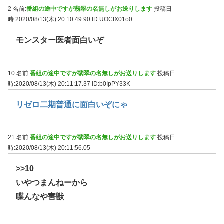
2 名前:
番組の途中ですが翡翠の名無しがお送りします
投稿日
時:2020/08/13(木) 20:10:49.90
ID:UOCfX01o0
モンスター医者面白いぞ
10 名前:
番組の途中ですが翡翠の名無しがお送りします
投稿日
時:2020/08/13(木) 20:11:17.37
ID:b0IpPY33K
リゼロ二期普通に面白いぞにゃ
21 名前:
番組の途中ですが翡翠の名無しがお送りします
投稿日
時:2020/08/13(木) 20:11:56.05
>>10
いやつまんねーから
喋んなや害獣