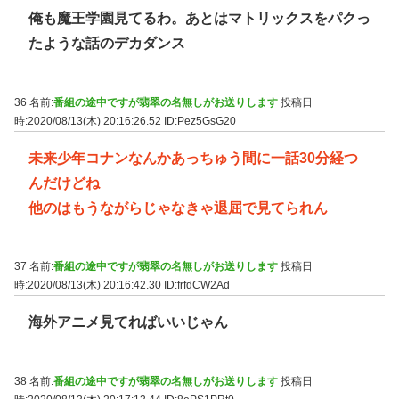
俺も魔王学園見てるわ。あとはマトリックスをパクっ
たような話のデカダンス
36 名前:
番組の途中ですが翡翠の名無しがお送りします
投稿日
時:2020/08/13(木) 20:16:26.52
ID:Pez5GsG20
未来少年コナンなんかあっちゅう間に一話30分経つ
んだけどね
他のはもうながらじゃなきゃ退屈で見てられん
37 名前:
番組の途中ですが翡翠の名無しがお送りします
投稿日
時:2020/08/13(木) 20:16:42.30
ID:frfdCW2Ad
海外アニメ見てればいいじゃん
38 名前:
番組の途中ですが翡翠の名無しがお送りします
投稿日