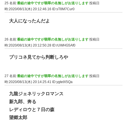
25 名前:
番組の途中ですが翡翠の名無しがお送りします
投稿日
時:2020/08/13(木) 20:12:46.16
ID:sT8M7Cur0
大人になったんだよ
26 名前:
番組の途中ですが翡翠の名無しがお送りします
投稿日
時:2020/08/13(木) 20:12:50.28
ID:rUWHG5Af0
プリコネ見てから判断しろや
27 名前:
番組の途中ですが翡翠の名無しがお送りします
投稿日
時:2020/08/13(木) 20:14:25.41
ID:ygtetX5Qa
九龍ジェネリックロマンス
新九郎、奔る
レディロウと７日の森
望郷太郎