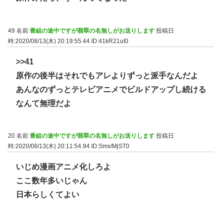
49 名前:
番組の途中ですが翡翠の名無しがお送りします
投稿日
時:2020/08/13(木) 20:19:55.44
ID:41kR21uI0
>>41
原作の後半はそれでもアレよりずっと派手なんだよ
あんなのずっとテレビアニメでビルドアップし続ける
なんて無理だよ
20 名前:
番組の途中ですが翡翠の名無しがお送りします
投稿日
時:2020/08/13(木) 20:11:54.94
ID:Smx/MjST0
いじめ漫画アニメ化しろよ
ここ数年多いじゃん
日本らしくてよい