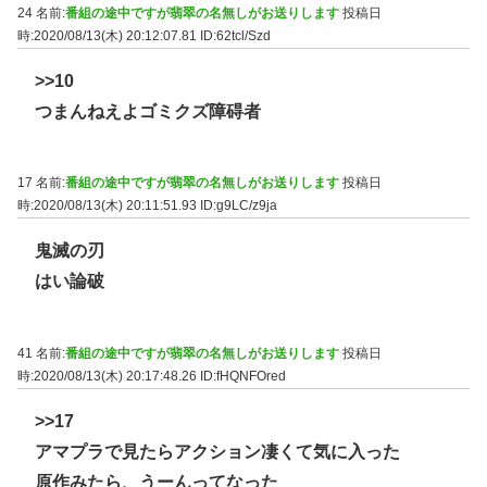
24 名前:
番組の途中ですが翡翠の名無しがお送りします
投稿日
時:2020/08/13(木) 20:12:07.81
ID:62tcl/Szd
>>10
つまんねえよゴミクズ障碍者
17 名前:
番組の途中ですが翡翠の名無しがお送りします
投稿日
時:2020/08/13(木) 20:11:51.93
ID:g9LC/z9ja
鬼滅の刃
はい論破
41 名前:
番組の途中ですが翡翠の名無しがお送りします
投稿日
時:2020/08/13(木) 20:17:48.26
ID:fHQNFOred
>>17
アマプラで見たらアクション凄くて気に入った
原作みたら、うーんってなった