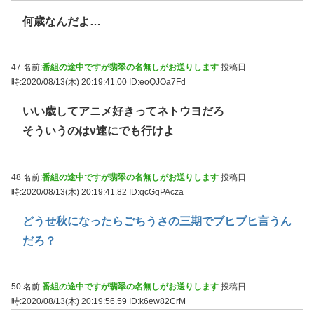
何歳なんだよ…
47 名前:
番組の途中ですが翡翠の名無しがお送りします
投稿日
時:2020/08/13(木) 20:19:41.00
ID:eoQJOa7Fd
いい歳してアニメ好きってネトウヨだろ
そういうのはν速にでも行けよ
48 名前:
番組の途中ですが翡翠の名無しがお送りします
投稿日
時:2020/08/13(木) 20:19:41.82
ID:qcGgPAcza
どうせ秋になったらごちうさの三期でブヒブヒ言うん
だろ？
50 名前:
番組の途中ですが翡翠の名無しがお送りします
投稿日
時:2020/08/13(木) 20:19:56.59
ID:k6ew82CrM