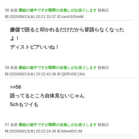
56 名前:
番組の途中ですが翡翠の名無しがお送りします
投稿日
時:2020/08/13(木) 20:21:33.37
ID:cenA1EhmM
嫌儲で語ると叩かれるだけだから皆語らなくなった
よ！
ディストピアいいね！
59 名前:
番組の途中ですが翡翠の名無しがお送りします
投稿日
時:2020/08/13(木) 20:22:43.36
ID:QOFUOC1Kd
>>56
語ってるところ自体見ないじゃん
5chもツイも
57 名前:
番組の途中ですが翡翠の名無しがお送りします
投稿日
時:2020/08/13(木) 20:22:24.36
ID:k6ew82CrM