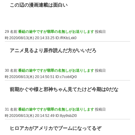
この辺の漫画連載は面白い
29 名前:
番組の途中ですが翡翠の名無しがお送りします
投稿日
時:2020/08/13(木) 20:14:33.25
ID:/RKtcLxk0
アニメ見るより原作読んだ方がいいだろ
30 名前:
番組の途中ですが翡翠の名無しがお送りします
投稿日
時:2020/08/13(木) 20:14:50.51
ID:c7cobIQr0
前期かぐや様と邪神ちゃん見てたけど今期は0だな
31 名前:
番組の途中ですが翡翠の名無しがお送りします
投稿日
時:2020/08/13(木) 20:14:52.49
ID:8yy9sbZ/0
ヒロアカがアメリカでブームになってるぞ