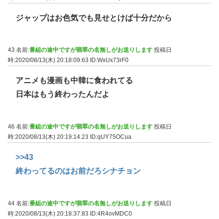
ジャップはお色気でも見せとけば十分だから
43 名前:
番組の途中ですが翡翠の名無しがお送りします
投稿日
時:2020/08/13(木) 20:18:09.63
ID:WxUx73rF0
アニメも漫画も中韓に食われてる
日本はもう終わったんだよ
46 名前:
番組の途中ですが翡翠の名無しがお送りします
投稿日
時:2020/08/13(木) 20:19:14.23
ID:qUY75OCua
>>43
終わってるのはお前だろシナチョン
44 名前:
番組の途中ですが翡翠の名無しがお送りします
投稿日
時:2020/08/13(木) 20:18:37.83
ID:4R4ovMDC0