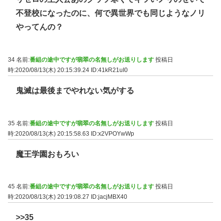
不登校になったのに、何で異世界でも同じようなノリ
やってんの？
34 名前:
番組の途中ですが翡翠の名無しがお送りします
投稿日
時:2020/08/13(木) 20:15:39.24
ID:41kR21uI0
鬼滅は最後までやれない気がする
35 名前:
番組の途中ですが翡翠の名無しがお送りします
投稿日
時:2020/08/13(木) 20:15:58.63
ID:x2VPOYwWp
魔王学園おもろい
45 名前:
番組の途中ですが翡翠の名無しがお送りします
投稿日
時:2020/08/13(木) 20:19:08.27
ID:jacjMBX40
>>35