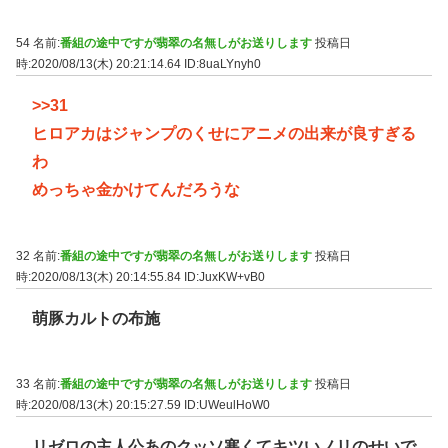
54 名前:
番組の途中ですが翡翠の名無しがお送りします
投稿日
時:2020/08/13(木) 20:21:14.64
ID:8uaLYnyh0
>>31
ヒロアカはジャンプのくせにアニメの出来が良すぎる
わ
めっちゃ金かけてんだろうな
32 名前:
番組の途中ですが翡翠の名無しがお送りします
投稿日
時:2020/08/13(木) 20:14:55.84
ID:JuxKW+vB0
萌豚カルトの布施
33 名前:
番組の途中ですが翡翠の名無しがお送りします
投稿日
時:2020/08/13(木) 20:15:27.59
ID:UWeulHoW0
リゼロの主人公あのクッソ寒くてキツいノリのせいで