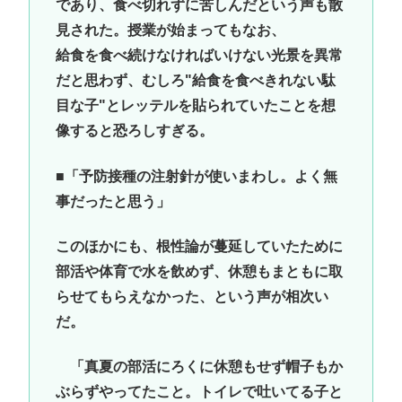
であり、食べ切れずに苦しんだという声も散
見された。授業が始まってもなお、
給食を食べ続けなければいけない光景を異常
だと思わず、むしろ"給食を食べきれない駄
目な子"とレッテルを貼られていたことを想
像すると恐ろしすぎる。
■「予防接種の注射針が使いまわし。よく無
事だったと思う」
このほかにも、根性論が蔓延していたために
部活や体育で水を飲めず、休憩もまともに取
らせてもらえなかった、という声が相次い
だ。
「真夏の部活にろくに休憩もせず帽子もか
ぶらずやってたこと。トイレで吐いてる子と