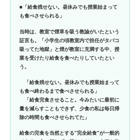
■「給食残せない。昼休みでも授業始まって
も食べさせられる」
当時は、教室で煙草を吸う教諭がいたという
証言も。「小学生の頃教室内で担任がタバコ
吸ってた地獄」と煙が教室に充満する中、授
業を受けたり給食を食べたりしていたとい
う。
「給食残せない。昼休みでも授業始まって
も食べ終わるまで食べさせられる」
「給食完食させること。今みたいに最初に
量を減らすこともできず、少食の私は毎日掃
除の時間も食べさせられてた」
給食の完食を当然とする"完全給食"が一般的