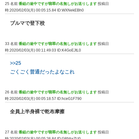
25 名前:
番組の途中ですが翡翠の名無しがお送りします
投稿日
時:2020/02/03(月) 00:05:15.84
ID:WXNekEBh0
ブルマで登下校
33 名前:
番組の途中ですが翡翠の名無しがお送りします
投稿日
時:2020/02/03(月) 00:11:49.03
ID:K4GoEJtL0
>>25
ごくごく普通だったよなこれ
26 名前:
番組の途中ですが翡翠の名無しがお送りします
投稿日
時:2020/02/03(月) 00:05:18.57
ID:hceG1F790
全員上半身裸で乾布摩擦
27 名前:
番組の途中ですが翡翠の名無しがお送りします
投稿日
時:2020/02/03(月) 00:05:26.84
ID:G8fzhxZU0