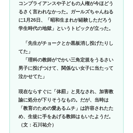
コンプライアンスや子どもの人権が今ほどう
るさく言われなかった。ガールズちゃんねる
に1月26日、「昭和生まれが経験しただろう
学生時代の地獄」というトピックが立った。
「先生がチョークとか黒板消し投げたりし
てた」
「理科の教師がでかい三角定規をうるさい
男子に投げつけて、関係ない女子に当たって
泣かせてた」
現在ならすぐに「体罰」と見なされ、加害教
諭に処分が下りそうなもの。だが、当時は
「教育のための愛あるムチ」は許容されたた
め、生徒に手をあげる教師はもいたようだ。
（文：石川祐介）