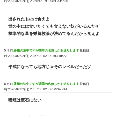
時:2020/02/02(日) 23:56:45.19
ID:46GaJee80
出されたものは食えよ
世の中には食いたくても食えない奴がいるんだぞ
標準的な量を栄養教諭が決めてるんだから食えよ
5 名前:
番組の途中ですが翡翠の名無しがお送りします
投稿日
時:2020/02/02(日) 23:57:03.02
ID:Fm3lxd5Ad
平成になっても地方じゃそのレベルだったゾ
6 名前:
番組の途中ですが翡翠の名無しがお送りします
投稿日
時:2020/02/02(日) 23:57:06.82
ID:osN3aiZlM
喫煙は流石にない