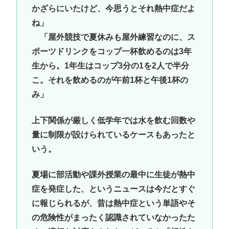
かざらにいたけど、今思うとそれ熱中症だよ
ね」
「屋外競技で夏休みも屋外練習なのに、ス
ポーツドリンクをコップ一杯飲めるのは3年
生から。1年生はコップ3分の1を2人で半分
こ。それを飲めるのが午前1杯と午後1杯の
み」
上下関係が厳しく低学年では水を飲む回数や
量に制限が設けられているケースもあったと
いう。
夏場に部活動や課外授業の最中に生徒が熱中
症を発症した、というニュースは今だとすぐ
に報じられるが、昔は熱中症という単語やそ
の危険性がまったく認識されていなかったた