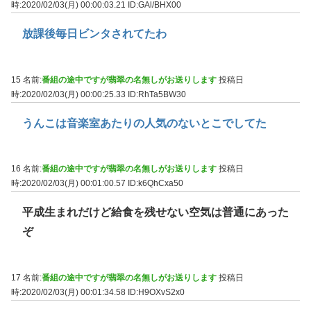
時:2020/02/03(月) 00:00:03.21
ID:GAl/BHX00
放課後毎日ビンタされてたわ
15 名前:
番組の途中ですが翡翠の名無しがお送りします
投稿日
時:2020/02/03(月) 00:00:25.33
ID:RhTa5BW30
うんこは音楽室あたりの人気のないとこでしてた
16 名前:
番組の途中ですが翡翠の名無しがお送りします
投稿日
時:2020/02/03(月) 00:01:00.57
ID:k6QhCxa50
平成生まれだけど給食を残せない空気は普通にあった
ぞ
17 名前:
番組の途中ですが翡翠の名無しがお送りします
投稿日
時:2020/02/03(月) 00:01:34.58
ID:H9OXvS2x0