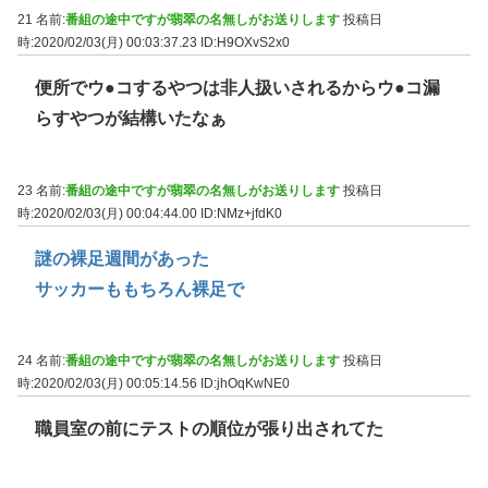
21 名前:
番組の途中ですが翡翠の名無しがお送りします
投稿日
時:2020/02/03(月) 00:03:37.23
ID:H9OXvS2x0
便所でウ●コするやつは非人扱いされるからウ●コ漏
らすやつが結構いたなぁ
23 名前:
番組の途中ですが翡翠の名無しがお送りします
投稿日
時:2020/02/03(月) 00:04:44.00
ID:NMz+jfdK0
謎の裸足週間があった
サッカーももちろん裸足で
24 名前:
番組の途中ですが翡翠の名無しがお送りします
投稿日
時:2020/02/03(月) 00:05:14.56
ID:jhOqKwNE0
職員室の前にテストの順位が張り出されてた