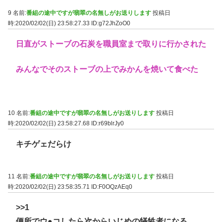
9 名前:
番組の途中ですが翡翠の名無しがお送りします
投稿日
時:2020/02/02(日) 23:58:27.33
ID:g72JhZoO0
日直がストーブの石炭を職員室まで取りに行かされた
みんなでそのストーブの上でみかんを焼いて食べた
10 名前:
番組の途中ですが翡翠の名無しがお送りします
投稿日
時:2020/02/02(日) 23:58:27.68
ID:r69blrJy0
キチゲェだらけ
11 名前:
番組の途中ですが翡翠の名無しがお送りします
投稿日
時:2020/02/02(日) 23:58:35.71
ID:F0OQzAEq0
>>1
便所でウ●コしたら次からいじめの犠牲者になる