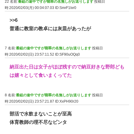
22 名前:
番組の途中ですが翡翠の名無しがお送りします
投稿日
時:2020/02/03(月) 00:04:07.03
ID:SmrF1Ixr0
>>6
普通に教室の教卓には灰皿があったが
7 名前:
番組の途中ですが翡翠の名無しがお送りします
投稿日
時:2020/02/02(日) 23:57:11.52
ID:SF90uOQq0
納豆出た日は女子がほぼ残すので納豆好きな野郎ども
は嬉々として食いまくってた
8 名前:
番組の途中ですが翡翠の名無しがお送りします
投稿日
時:2020/02/02(日) 23:57:21.87
ID:XxPH90r20
部活で水飲まないことが至高
体育教師の理不尽なビンタ