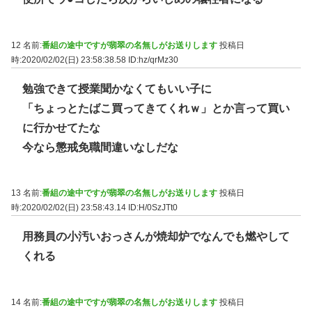
12 名前:
番組の途中ですが翡翠の名無しがお送りします
投稿日
時:2020/02/02(日) 23:58:38.58
ID:hz/qrMz30
勉強できて授業聞かなくてもいい子に
「ちょっとたばこ買ってきてくれｗ」とか言って買い
に行かせてたな
今なら懲戒免職間違いなしだな
13 名前:
番組の途中ですが翡翠の名無しがお送りします
投稿日
時:2020/02/02(日) 23:58:43.14
ID:H/0SzJTt0
用務員の小汚いおっさんが焼却炉でなんでも燃やして
くれる
14 名前:
番組の途中ですが翡翠の名無しがお送りします
投稿日