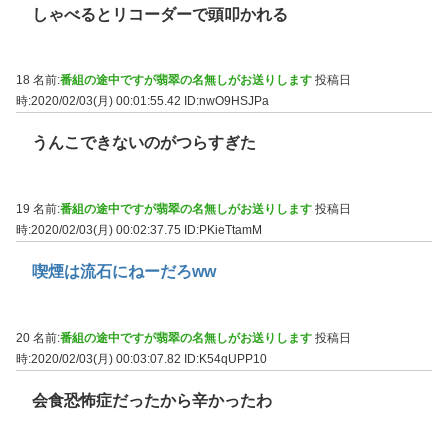
しゃべるとリコーダーで頭叩かれる
18 名前:
番組の途中ですが翡翠の名無しがお送りします
投稿日
時:2020/02/03(月) 00:01:55.42
ID:nwO9HSJPa
うんこできないのがつらすぎた
19 名前:
番組の途中ですが翡翠の名無しがお送りします
投稿日
時:2020/02/03(月) 00:02:37.75
ID:PKieTtamM
喫煙は流石にねーだろww
20 名前:
番組の途中ですが翡翠の名無しがお送りします
投稿日
時:2020/02/03(月) 00:03:07.82
ID:K54qUPP10
会食恐怖症だったから辛かったわ