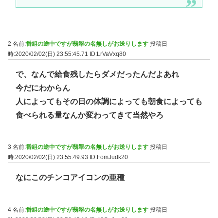
2 名前:
番組の途中ですが翡翠の名無しがお送りします
投稿日
時:2020/02/02(日) 23:55:45.71
ID:LrVaVxq80
で、なんで給食残したらダメだったんだよあれ
今だにわからん
人によってもその日の体調によっても朝食によっても
食べられる量なんか変わってきて当然やろ
3 名前:
番組の途中ですが翡翠の名無しがお送りします
投稿日
時:2020/02/02(日) 23:55:49.93
ID:FomJudk20
なにこのチンコアイコンの亜種
4 名前:
番組の途中ですが翡翠の名無しがお送りします
投稿日