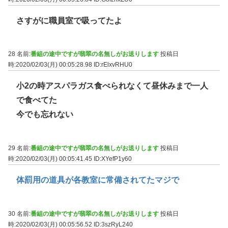
さすがに職員室で吸ってたよ
28 名前:
番組の途中ですが翡翠の名無しがお送りします
投稿日
時:2020/02/03(月) 00:05:28.98
ID:rElxvRHU0
小2の時アスパラガス食べられなくて昼休みまで一人
で食べてた
今でも忘れない
29 名前:
番組の途中ですが翡翠の名無しがお送りします
投稿日
時:2020/02/03(月) 00:05:41.45
ID:XYefP1y60
体罰用の道具が各教室に常備されてたマジで
30 名前:
番組の途中ですが翡翠の名無しがお送りします
投稿日
時:2020/02/03(月) 00:05:56.52
ID:3szRyL240