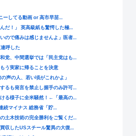
してる動画 or 高市早苗...
だ！」 英高級紙も驚愕した極...
ので痛みは感じませんよ」医者...
三連呼した
党、中間選挙では「民主党はも...
もう実家に帰ることを決意
前の声の人、若い頃がこれかよ」
るも発言を禁止し握手のみ許可...
る様子に全米騒然！←「最高の...
連続マイナス 総務省「貯...
土木技術の完全勝利をご覧くだ...
収したUSスチール驚異の大復...