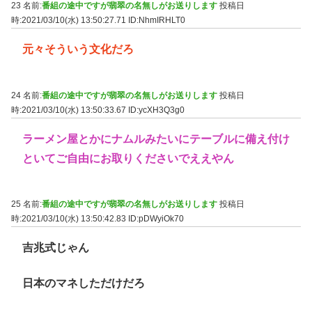
23 名前:
番組の途中ですが翡翠の名無しがお送りします
投稿日
時:2021/03/10(水) 13:50:27.71
ID:NhmIRHLT0
元々そういう文化だろ
24 名前:
番組の途中ですが翡翠の名無しがお送りします
投稿日
時:2021/03/10(水) 13:50:33.67
ID:ycXH3Q3g0
ラーメン屋とかにナムルみたいにテーブルに備え付け
といてご自由にお取りくださいでええやん
25 名前:
番組の途中ですが翡翠の名無しがお送りします
投稿日
時:2021/03/10(水) 13:50:42.83
ID:pDWyiOk70
吉兆式じゃん
日本のマネしただけだろ