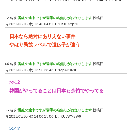
12 名前:
番組の途中ですが翡翠の名無しがお送りします
投稿日
時:2021/03/10(水) 13:46:04.81
ID:Cn+0XAp20
日本なら絶対にありえない事件
やはり民族レベルで遺伝子が違う
44 名前:
番組の途中ですが翡翠の名無しがお送りします
投稿日
時:2021/03/10(水) 13:56:38.43
ID:zdpw3si70
>>12
韓国がやってることは日本も余裕でやってる
56 名前:
番組の途中ですが翡翠の名無しがお送りします
投稿日
時:2021/03/10(水) 14:00:15.06
ID:+KUJWM7W0
>>12