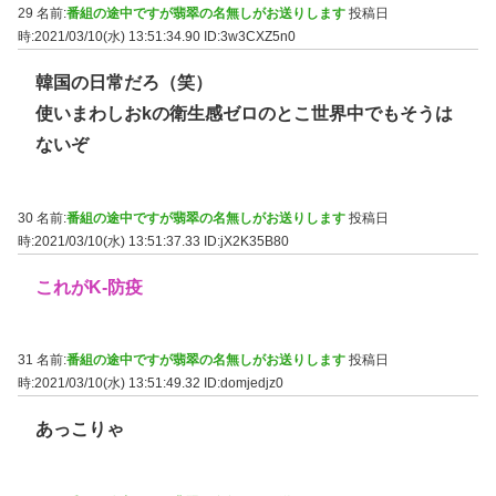
29 名前:
番組の途中ですが翡翠の名無しがお送りします
投稿日
時:2021/03/10(水) 13:51:34.90
ID:3w3CXZ5n0
韓国の日常だろ（笑）
使いまわしおkの衛生感ゼロのとこ世界中でもそうは
ないぞ
30 名前:
番組の途中ですが翡翠の名無しがお送りします
投稿日
時:2021/03/10(水) 13:51:37.33
ID:jX2K35B80
これがK-防疫
31 名前:
番組の途中ですが翡翠の名無しがお送りします
投稿日
時:2021/03/10(水) 13:51:49.32
ID:domjedjz0
あっこりゃ