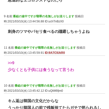
急進的なエコロジストなのだろ
9 名前:
番組の途中ですが翡翠の名無しがお送りします
投稿日
時:2021/03/10(水) 13:44:56.88
ID:uchTnBzX0
刺身のツマやパセリ食べるの躊躇しちゃうよね
11 名前:
番組の途中ですが翡翠の名無しがお送りします
投稿日
時:2021/03/10(水) 13:45:59.91
ID:9A7ClUkR0
>>9
少なくとも子供には食うなって言うわ
10 名前:
番組の途中ですが翡翠の名無しがお送りします
投稿日
時:2021/03/10(水) 13:45:42.12
ID:uQiW6fjm0
キム返は韓国の文化だからな
うっかり韓国人の前で残飯捨てたらガチで怒られるし