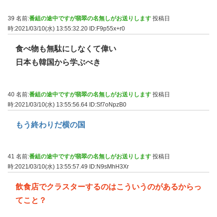
39 名前:
番組の途中ですが翡翠の名無しがお送りします
投稿日
時:2021/03/10(水) 13:55:32.20
ID:F9p55x+r0
食べ物も無駄にしなくて偉い
日本も韓国から学ぶべき
40 名前:
番組の途中ですが翡翠の名無しがお送りします
投稿日
時:2021/03/10(水) 13:55:56.64
ID:Sf7oNpzB0
もう終わりだ横の国
41 名前:
番組の途中ですが翡翠の名無しがお送りします
投稿日
時:2021/03/10(水) 13:55:57.49
ID:N9sMhH3Xr
飲食店でクラスターするのはこういうのがあるからっ
てこと？