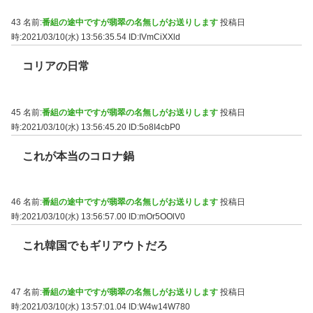
43 名前:
番組の途中ですが翡翠の名無しがお送りします
投稿日
時:2021/03/10(水) 13:56:35.54
ID:IVmCiXXld
コリアの日常
45 名前:
番組の途中ですが翡翠の名無しがお送りします
投稿日
時:2021/03/10(水) 13:56:45.20
ID:5o8I4cbP0
これが本当のコロナ鍋
46 名前:
番組の途中ですが翡翠の名無しがお送りします
投稿日
時:2021/03/10(水) 13:56:57.00
ID:mOr5OOlV0
これ韓国でもギリアウトだろ
47 名前:
番組の途中ですが翡翠の名無しがお送りします
投稿日
時:2021/03/10(水) 13:57:01.04
ID:W4w14W780