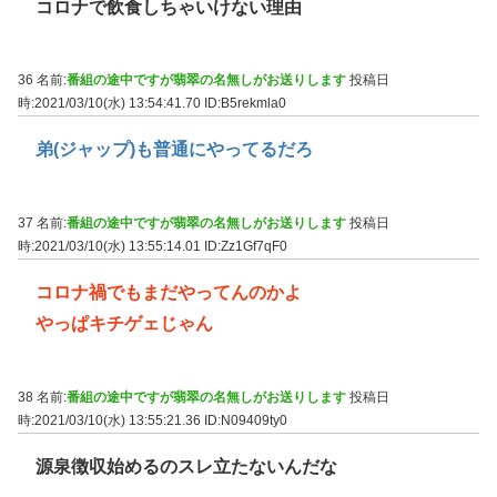
コロナで飲食しちゃいけない理由
36 名前:
番組の途中ですが翡翠の名無しがお送りします
投稿日
時:2021/03/10(水) 13:54:41.70
ID:B5rekmla0
弟(ジャップ)も普通にやってるだろ
37 名前:
番組の途中ですが翡翠の名無しがお送りします
投稿日
時:2021/03/10(水) 13:55:14.01
ID:Zz1Gf7qF0
コロナ禍でもまだやってんのかよ
やっぱキチゲェじゃん
38 名前:
番組の途中ですが翡翠の名無しがお送りします
投稿日
時:2021/03/10(水) 13:55:21.36
ID:N09409ty0
源泉徴収始めるのスレ立たないんだな