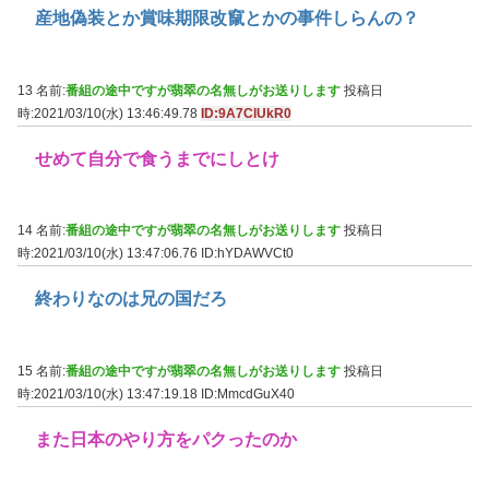
産地偽装とか賞味期限改竄とかの事件しらんの？
13 名前:
番組の途中ですが翡翠の名無しがお送りします
投稿日
時:2021/03/10(水) 13:46:49.78
ID:9A7ClUkR0
せめて自分で食うまでにしとけ
14 名前:
番組の途中ですが翡翠の名無しがお送りします
投稿日
時:2021/03/10(水) 13:47:06.76
ID:hYDAWVCt0
終わりなのは兄の国だろ
15 名前:
番組の途中ですが翡翠の名無しがお送りします
投稿日
時:2021/03/10(水) 13:47:19.18
ID:MmcdGuX40
また日本のやり方をパクったのか