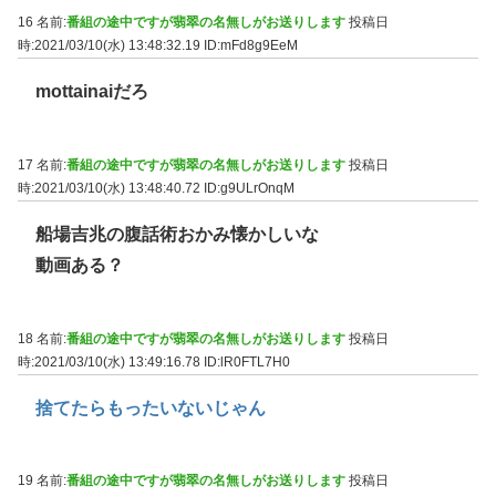
16 名前:
番組の途中ですが翡翠の名無しがお送りします
投稿日
時:2021/03/10(水) 13:48:32.19
ID:mFd8g9EeM
mottainaiだろ
17 名前:
番組の途中ですが翡翠の名無しがお送りします
投稿日
時:2021/03/10(水) 13:48:40.72
ID:g9ULrOnqM
船場吉兆の腹話術おかみ懐かしいな
動画ある？
18 名前:
番組の途中ですが翡翠の名無しがお送りします
投稿日
時:2021/03/10(水) 13:49:16.78
ID:lR0FTL7H0
捨てたらもったいないじゃん
19 名前:
番組の途中ですが翡翠の名無しがお送りします
投稿日