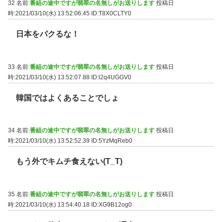
32 名前:
番組の途中ですが翡翠の名無しがお送りします
投稿日
時:2021/03/10(水) 13:52:06.45
ID:T8X0CLTY0
日本をパクるな！
33 名前:
番組の途中ですが翡翠の名無しがお送りします
投稿日
時:2021/03/10(水) 13:52:07.88
ID:l2q4UGGV0
韓国ではよくあることでしょ
34 名前:
番組の途中ですが翡翠の名無しがお送りします
投稿日
時:2021/03/10(水) 13:52:52.39
ID:5YzMqReb0
もう外でキムチ食えない(T_T)
35 名前:
番組の途中ですが翡翠の名無しがお送りします
投稿日
時:2021/03/10(水) 13:54:40.18
ID:XG9B12og0