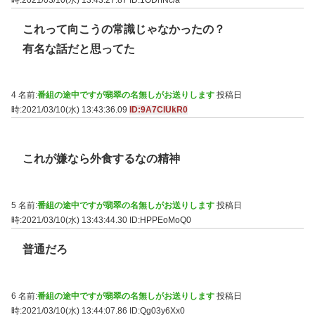
これって向こうの常識じゃなかったの？
有名な話だと思ってた
4 名前:
番組の途中ですが翡翠の名無しがお送りします
投稿日
時:2021/03/10(水) 13:43:36.09
ID:9A7ClUkR0
これが嫌なら外食するなの精神
5 名前:
番組の途中ですが翡翠の名無しがお送りします
投稿日
時:2021/03/10(水) 13:43:44.30
ID:HPPEoMoQ0
普通だろ
6 名前:
番組の途中ですが翡翠の名無しがお送りします
投稿日
時:2021/03/10(水) 13:44:07.86
ID:Qg03y6Xx0