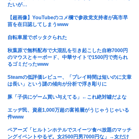
たいが…
【超画像】YouTubeのコメ欄で参政党支持者が高市早
苗を在日認してしまうwww
自転車屋でボッタクられた
秋葉原で無料配布で大混乱を引き起こした自称7000円
のマウスとキーボード、中華サイトで1500円で売られ
るゴミだったwww
Steamの低評価レビュー、「プレイ時間は短いのに文章
は長い」という謎の傾向が分析で浮き彫りに
豚「子供にゲーム買い与えてる」←これ絶対噓だよな
エッヂ民、資産1,000万超の富裕層がうじゃうじゃいる
件www
ペアーズ「ヒルトンホテルでスイーツ食べ放題のマッチ
ングイベントやるぞ。女2500円男7000円な」→女だけ