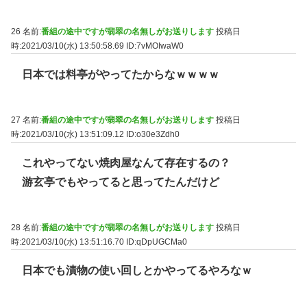
26 名前:
番組の途中ですが翡翠の名無しがお送りします
投稿日
時:2021/03/10(水) 13:50:58.69
ID:7vMOIwaW0
日本では料亭がやってたからなｗｗｗｗ
27 名前:
番組の途中ですが翡翠の名無しがお送りします
投稿日
時:2021/03/10(水) 13:51:09.12
ID:o30e3Zdh0
これやってない焼肉屋なんて存在するの？
游玄亭でもやってると思ってたんだけど
28 名前:
番組の途中ですが翡翠の名無しがお送りします
投稿日
時:2021/03/10(水) 13:51:16.70
ID:qDpUGCMa0
日本でも漬物の使い回しとかやってるやろなｗ