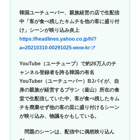
韓国ユーチューバー、親族経営の店で生配信
中「客が食べ残したキムチを他の客に盛り付
け」シーンが映り込み炎上
https://headlines.yahoo.co.jp/hl?
a=20210310-00291025-wow-kr
YouTube（ユーチューブ）で約26万人のチ
ャンネル登録者を誇る韓国の有名
YouTuber（ユーチューバー）BJパイが、自
身の親族が経営するプサン（釜山）所在の食
堂で生配信していた中、客が食べ残したキム
チを廃棄せず他の客の皿に盛り付けるシーン
が映り込み、物議をかもしている。
問題のシーンは、配信中に偶然映り込ん