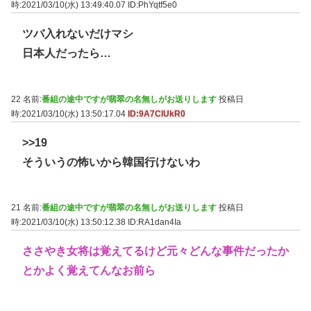
時:2021/03/10(水) 13:49:40.07
ID:PhYqtf5e0
ツバ入れないだけマシ
日本人だったら…
22 名前:
番組の途中ですが翡翠の名無しがお送りします
投稿日
時:2021/03/10(水) 13:50:17.04
ID:9A7ClUkR0
>>19
そういうの怖いから韓国行けないわ
21 名前:
番組の途中ですが翡翠の名無しがお送りします
投稿日
時:2021/03/10(水) 13:50:12.38
ID:RA1dan4Ia
ささやき女将は覚えてるけど元々どんな事件だったか
とかよく覚えてんなお前ら