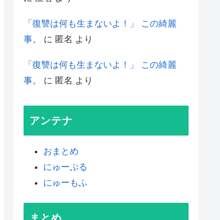
「復讐は何も生まないよ！」 この綺麗
事。
に
匿名
より
「復讐は何も生まないよ！」 この綺麗
事。
に
匿名
より
アンテナ
おまとめ
にゅーぷる
にゅーもふ
まとめ