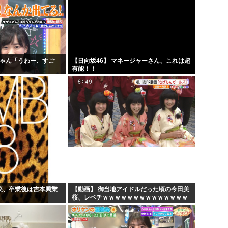
ちゃん「うわー、すご
【日向坂46】 マネージャーさん、これは超
」
有能！！
若菜、卒業後は吉本興業
【動画】 御当地アイドルだった頃の今田美
桜、レベチｗｗｗｗｗｗｗｗｗｗｗｗｗｗ
ｗｗｗｗ