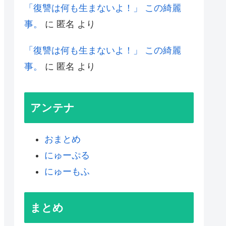
「復讐は何も生まないよ！」 この綺麗
事。
に
匿名
より
「復讐は何も生まないよ！」 この綺麗
事。
に
匿名
より
アンテナ
おまとめ
にゅーぷる
にゅーもふ
まとめ