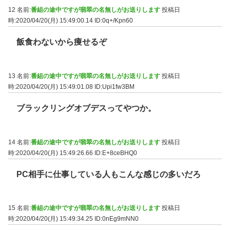
12 名前:
番組の途中ですが翡翠の名無しがお送りします
投稿日
時:2020/04/20(月) 15:49:00.14
ID:0q+/Kpn60
飯食わないから痩せるぞ
13 名前:
番組の途中ですが翡翠の名無しがお送りします
投稿日
時:2020/04/20(月) 15:49:01.08
ID:Upi1fw3BM
ブラックリングオブデスってやつか。
14 名前:
番組の途中ですが翡翠の名無しがお送りします
投稿日
時:2020/04/20(月) 15:49:26.66
ID:E+8ceBHQ0
PC相手に仕事している人もこんな感じの多いだろ
15 名前:
番組の途中ですが翡翠の名無しがお送りします
投稿日
時:2020/04/20(月) 15:49:34.25
ID:0nEg9mNN0