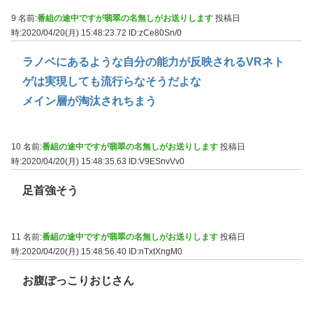
9 名前:
番組の途中ですが翡翠の名無しがお送りします
投稿日
時:2020/04/20(月) 15:48:23.72
ID:zCe80Sn/0
ラノベにあるような自分の能力が反映されるVRネト
ゲは実現しても流行らなそうだよな
メイン層が淘汰されちまう
10 名前:
番組の途中ですが翡翠の名無しがお送りします
投稿日
時:2020/04/20(月) 15:48:35.63
ID:V9ESnvVv0
足首強そう
11 名前:
番組の途中ですが翡翠の名無しがお送りします
投稿日
時:2020/04/20(月) 15:48:56.40
ID:nTxtXngM0
お腹ぽっこりおじさん