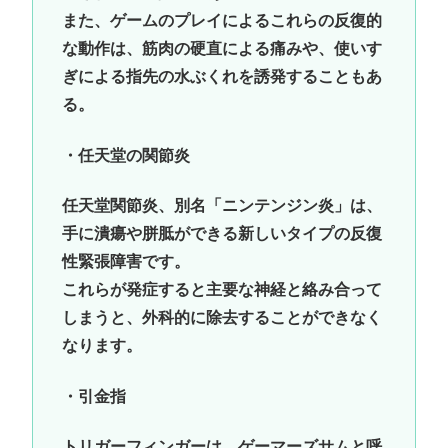
また、ゲームのプレイによるこれらの反復的
な動作は、筋肉の硬直による痛みや、使いす
ぎによる指先の水ぶくれを誘発することもあ
る。
・任天堂の関節炎
任天堂関節炎、別名「ニンテンジン炎」は、
手に潰瘍や胼胝ができる新しいタイプの反復
性緊張障害です。
これらが発症すると主要な神経と絡み合って
しまうと、外科的に除去することができなく
なります。
・引金指
トリガーフィンガーは、ゲーマーズサムと呼