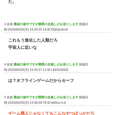
た。
3 名前:
番組の途中ですが翡翠の名無しがお送りします
投稿日
時:2020/04/20(月) 15:45:25.18
ID:OQOpc9cv0
これもう進化した人類だろ
宇宙人に近いな
4 名前:
番組の途中ですが翡翠の名無しがお送りします
投稿日
時:2020/04/20(月) 15:45:37.12
ID:Lt0DO3DG0
は？オフラインゲームだからセーフ
5 名前:
番組の途中ですが翡翠の名無しがお送りします
投稿日
時:2020/04/20(月) 15:46:09.78
ID:eki0zu+Ld
ゲーム廃人じゃなくてもこんなやつばっかだろ