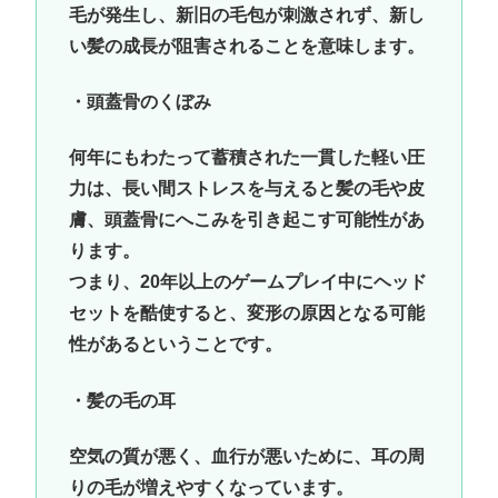
毛が発生し、新旧の毛包が刺激されず、新し
い髪の成長が阻害されることを意味します。
・頭蓋骨のくぼみ
何年にもわたって蓄積された一貫した軽い圧
力は、長い間ストレスを与えると髪の毛や皮
膚、頭蓋骨にへこみを引き起こす可能性があ
ります。
つまり、20年以上のゲームプレイ中にヘッド
セットを酷使すると、変形の原因となる可能
性があるということです。
・髪の毛の耳
空気の質が悪く、血行が悪いために、耳の周
りの毛が増えやすくなっています。