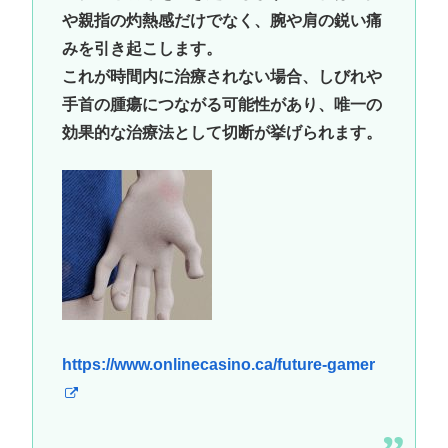
や親指の灼熱感だけでなく、腕や肩の鋭い痛
みを引き起こします。
これが時間内に治療されない場合、しびれや
手首の腫瘍につながる可能性があり、唯一の
効果的な治療法として切断が挙げられます。
https://www.onlinecasino.ca/future-gamer