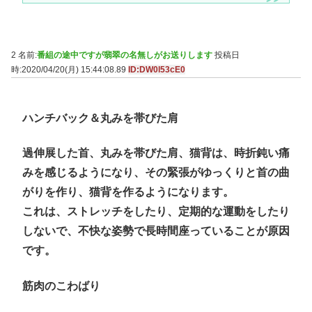
2 名前:
番組の途中ですが翡翠の名無しがお送りします
投稿日
時:2020/04/20(月) 15:44:08.89
ID:DW0l53cE0
ハンチバック＆丸みを帯びた肩
過伸展した首、丸みを帯びた肩、猫背は、時折鈍い痛
みを感じるようになり、その緊張がゆっくりと首の曲
がりを作り、猫背を作るようになります。
これは、ストレッチをしたり、定期的な運動をしたり
しないで、不快な姿勢で長時間座っていることが原因
です。
筋肉のこわばり