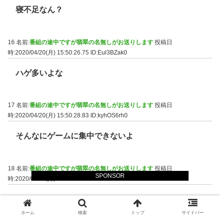
寝不足なん？
16 名前:
番組の途中ですが翡翠の名無しがお送りします
投稿日
時:2020/04/20(月) 15:50:26.75
ID:Eul3BZak0
ハゲ多いよな
17 名前:
番組の途中ですが翡翠の名無しがお送りします
投稿日
時:2020/04/20(月) 15:50:28.83
ID:kyhOS6rh0
そんなにゲームに集中できないよ
18 名前:
番組の途中ですが翡翠の名無しがお送りします
投稿日
SPONSOR
時:2020/04/20(月) 15:50:29.16
ID:94vVz2Kk0
( ；´ん` )ケンモ腹
ホーム
検索
トップ
サイドバー