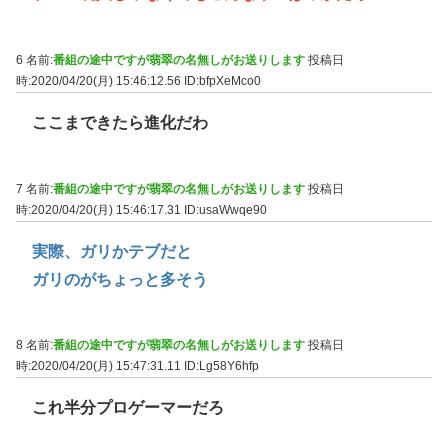
6 名前:
番組の途中ですが翡翠の名無しがお送りします
投稿日
時:2020/04/20(月) 15:46:12.56
ID:bfpXeMco0
ここまできたら進化だわ
7 名前:
番組の途中ですが翡翠の名無しがお送りします
投稿日
時:2020/04/20(月) 15:46:17.31
ID:usaWwqe90
実際、ガリかテブだと
ガリのがちょっと多そう
8 名前:
番組の途中ですが翡翠の名無しがお送りします
投稿日
時:2020/04/20(月) 15:47:31.11
ID:Lg58Y6hfp
これ半分プロゲーマーだろ