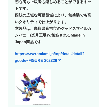
初心者も上級者も楽しめることができるキッ
トです。
四肢の広域な可動領域により、無塗装でも高
いクオリティで仕上がります。
本製品は、鳥取県倉吉市のグッドスマイルカ
ンパニー(楽月工場)で製造されるMade in
Japan商品です
https://www.amiami.jp/top/detail/detail?
gcode=FIGURE-202326