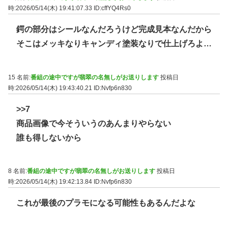
時:2026/05/14(木) 19:41:07.33
ID:cffYQ4Rs0
鍔の部分はシールなんだろうけど完成見本なんだから
そこはメッキなりキャンディ塗装なりで仕上げろよ…
15 名前:
番組の途中ですが翡翠の名無しがお送りします
投稿日
時:2026/05/14(木) 19:43:40.21
ID:Nvfp6n830
>>7
商品画像で今そういうのあんまりやらない
誰も得しないから
8 名前:
番組の途中ですが翡翠の名無しがお送りします
投稿日
時:2026/05/14(木) 19:42:13.84
ID:Nvfp6n830
これが最後のプラモになる可能性もあるんだよな