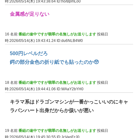
時:2026/05/14(木) 19:43:38.64
ID:ho/BpmLo0
金属感が足りない
16 名前:
番組の途中ですが翡翠の名無しがお送りします
投稿日
時:2026/05/14(木) 19:43:41.24
ID:du6NLB4W0
500円レベルだろ
鍔の部分金色の折り紙でも貼ったのか🥺
18 名前:
番組の途中ですが翡翠の名無しがお送りします
投稿日
時:2026/05/14(木) 19:44:41.06
ID:WAaY2bYH0
キラマ系はドラゴンマシンが一番かっこいいのにキャ
ラバンハート出身だからか扱いが悪い
19 名前:
番組の途中ですが翡翠の名無しがお送りします
投稿日
時:2026/05/14(木) 19:45:30.55
ID:JcVanFzJ0