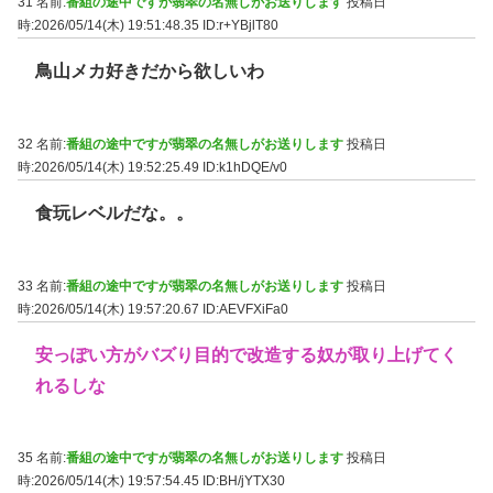
31 名前:
番組の途中ですが翡翠の名無しがお送りします
投稿日
時:2026/05/14(木) 19:51:48.35
ID:r+YBjlT80
鳥山メカ好きだから欲しいわ
32 名前:
番組の途中ですが翡翠の名無しがお送りします
投稿日
時:2026/05/14(木) 19:52:25.49
ID:k1hDQE/v0
食玩レベルだな。。
33 名前:
番組の途中ですが翡翠の名無しがお送りします
投稿日
時:2026/05/14(木) 19:57:20.67
ID:AEVFXiFa0
安っぽい方がバズり目的で改造する奴が取り上げてく
れるしな
35 名前:
番組の途中ですが翡翠の名無しがお送りします
投稿日
時:2026/05/14(木) 19:57:54.45
ID:BH/jYTX30