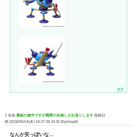
2 名前:
番組の途中ですが翡翠の名無しがお送りします
投稿日
時:2026/05/14(木) 19:37:38.20
ID:/DgYespt0
なんか安っぽいな…