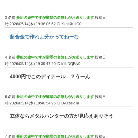
3 名前:
番組の途中ですが翡翠の名無しがお送りします
投稿日
時:2026/05/14(木) 19:38:06.62
ID:XkatKKHG0
超合金で作れよ分かってねーな
4 名前:
番組の途中ですが翡翠の名無しがお送りします
投稿日
時:2026/05/14(木) 19:39:47.20
ID:k1hDQE/v0
4000円でこのディテール…？うーん
6 名前:
番組の途中ですが翡翠の名無しがお送りします
投稿日
時:2026/05/14(木) 19:40:54.95
ID:DATzeicTa
立体ならメタルハンターの方が見応えありそう
7 名前:
番組の途中ですが翡翠の名無しがお送りします
投稿日