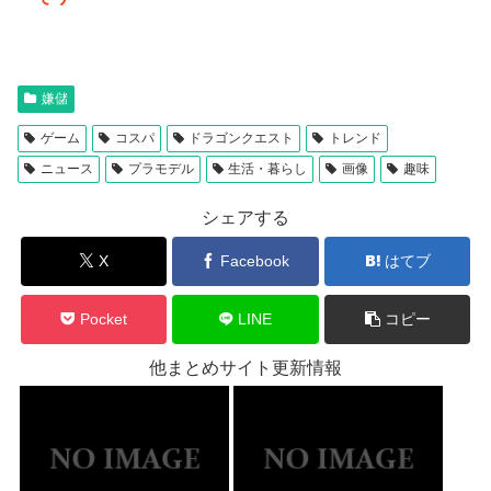
嫌儲
ゲーム
コスパ
ドラゴンクエスト
トレンド
ニュース
プラモデル
生活・暮らし
画像
趣味
シェアする
X
Facebook
はてブ
Pocket
LINE
コピー
他まとめサイト更新情報