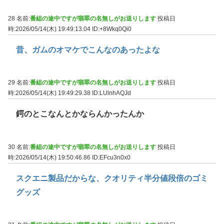
28 名前:
番組の途中ですが翡翠の名無しがお送りします
投稿日
時:2026/05/14(木) 19:49:13.04
ID:+8Wkq0Qi0
昔、ガムのオマケでこんなのあったよな
29 名前:
番組の途中ですが翡翠の名無しがお送りします
投稿日
時:2026/05/14(木) 19:49:29.38
ID:LUlnhAQJd
鍔のとこなんとかならんかったんか
30 名前:
番組の途中ですが翡翠の名無しがお送りします
投稿日
時:2026/05/14(木) 19:50:46.86
ID:EFcu3n0x0
スクエニ製品だからな、クオリティ半分値段倍のゴミ
グッズ