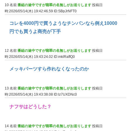
10 名前:
番組の途中ですが翡翠の名無しがお送りします
投稿日
時:2026/05/14(木) 19:42:46.59
ID:SBpJrNFT0
コレを4000円で買うようなチンパンなら例え10000
円でも買うよ商売が下手
12 名前:
番組の途中ですが翡翠の名無しがお送りします
投稿日
時:2026/05/14(木) 19:43:24.02
ID:mklRaffQ0
メッキパーツすら作れなくなったのか
13 名前:
番組の途中ですが翡翠の名無しがお送りします
投稿日
時:2026/05/14(木) 19:43:38.08
ID:lz7UXDNc0
ナフサはどうした？
14 名前:
番組の途中ですが翡翠の名無しがお送りします
投稿日