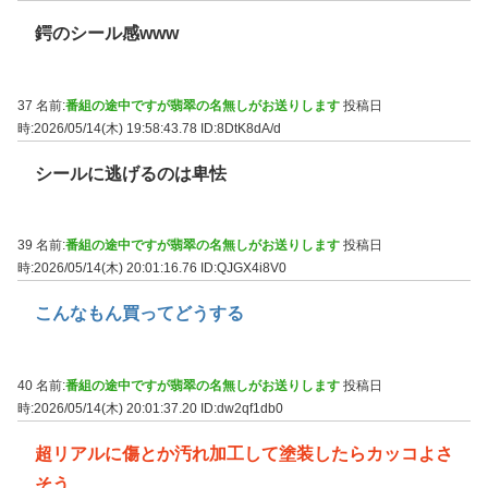
鍔のシール感www
37 名前:
番組の途中ですが翡翠の名無しがお送りします
投稿日
時:2026/05/14(木) 19:58:43.78
ID:8DtK8dA/d
シールに逃げるのは卑怯
39 名前:
番組の途中ですが翡翠の名無しがお送りします
投稿日
時:2026/05/14(木) 20:01:16.76
ID:QJGX4i8V0
こんなもん買ってどうする
40 名前:
番組の途中ですが翡翠の名無しがお送りします
投稿日
時:2026/05/14(木) 20:01:37.20
ID:dw2qf1db0
超リアルに傷とか汚れ加工して塗装したらカッコよさ
そう