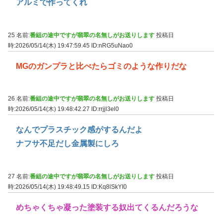
アルミで作ってくれ
25 名前:
番組の途中ですが翡翠の名無しがお送りします
投稿日
時:2026/05/14(木) 19:47:59.45
ID:nRG5uNao0
MGのガンプラと比べたらゴミのような作りだな
26 名前:
番組の途中ですが翡翠の名無しがお送りします
投稿日
時:2026/05/14(木) 19:48:42.27
ID:rrjjl3el0
なんでプラスチック感がするんだよ
ナフサ不足だし金属製にしろ
27 名前:
番組の途中ですが翡翠の名無しがお送りします
投稿日
時:2026/05/14(木) 19:48:49.15
ID:Kq8lSkYI0
めちゃくちゃ凝った塗装する奴出てくるんだろうな