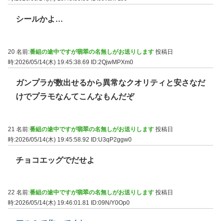
シールかよ…
20 名前:
番組の途中ですが翡翠の名無しがお送りします
投稿日
時:2026/05/14(木) 19:45:38.69
ID:2QjwMPXm0
ガンプラが数出せるから異常なクオリティと安さなだ
けでプラモなんてこんなもんだぞ
21 名前:
番組の途中ですが翡翠の名無しがお送りします
投稿日
時:2026/05/14(木) 19:45:58.92
ID:U3qP2ggw0
チョコエッグでだせよ
22 名前:
番組の途中ですが翡翠の名無しがお送りします
投稿日
時:2026/05/14(木) 19:46:01.81
ID:09N/Y0Op0