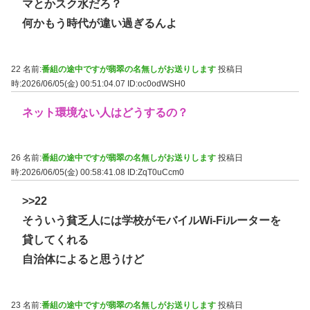
マとかスク水だろ？
何かもう時代が違い過ぎるんよ
22 名前:
番組の途中ですが翡翠の名無しがお送りします
投稿日
時:2026/06/05(金) 00:51:04.07
ID:oc0odWSH0
ネット環境ない人はどうするの？
26 名前:
番組の途中ですが翡翠の名無しがお送りします
投稿日
時:2026/06/05(金) 00:58:41.08
ID:ZqT0uCcm0
>>22
そういう貧乏人には学校がモバイルWi-Fiルーターを
貸してくれる
自治体によると思うけど
23 名前:
番組の途中ですが翡翠の名無しがお送りします
投稿日