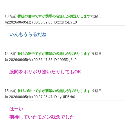
13 名前:
番組の途中ですが翡翠の名無しがお送りします
投稿日
時:2026/06/05(金) 00:35:59.63
ID:tQ2R5EYE0
いんもうらるだね
14 名前:
番組の途中ですが翡翠の名無しがお送りします
投稿日
時:2026/06/05(金) 00:36:47.35
ID:1995Dg8d0
股間をボリボリ掻いたりしてもOK
15 名前:
番組の途中ですが翡翠の名無しがお送りします
投稿日
時:2026/06/05(金) 00:37:25.47
ID:LyUlE5Nr0
はーい
期待していたモメン残念でした