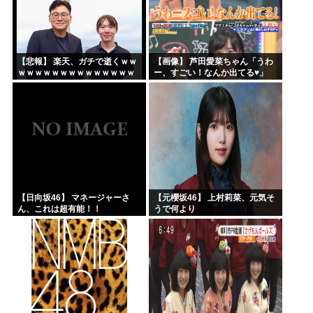
【悲報】 楽天、ガチで逝くｗｗ
【画像】 芦田愛菜ちゃん「うわ
ｗｗｗｗｗｗｗｗｗｗｗｗｗｗ
ー、すごい！なんか出てる♥」
ｗｗｗｗ
【日向坂46】 マネージャーさ
【元櫻坂46】 上村莉菜、元気そ
ん、これは超有能！！
うで何より