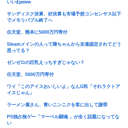
いいねwww
サンディスク決算、好決算も市場予想コンセンサス以下
でメモリバブル終了へ
任天堂、熊本に5000万円寄付
Steamメインの人って障ちゃんから友達認定されてどう
思ってる？
ゼンゼロの巨乳えっちすぎじゃない？
任天堂、5000万円寄付
ワイ「このアイスおいしいよ」なんG民「それラクトア
イスじゃん」
ラーメン屋さん、青いニンニクを客に出して謝罪
PS独占格ゲー「マーベル闘魂 」が全く話題になってな
い