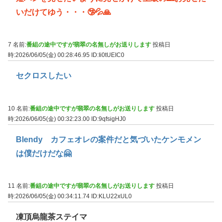
いだけてゆう・・・🤥💦🙏
7 名前:
番組の途中ですが翡翠の名無しがお送りします
投稿日
時:2026/06/05(金) 00:28:46.95
ID:Ii0tUEIC0
セクロスしたい
10 名前:
番組の途中ですが翡翠の名無しがお送りします
投稿日
時:2026/06/05(金) 00:32:23.00
ID:9qfsigHJ0
Blendy カフェオレの案件だと気づいたケンモメン
は僕だけだな🤗
11 名前:
番組の途中ですが翡翠の名無しがお送りします
投稿日
時:2026/06/05(金) 00:34:11.74
ID:KLU22xUL0
凍頂烏龍茶ステイマ