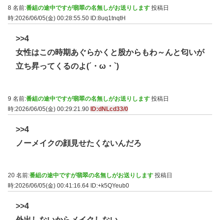
8 名前:
番組の途中ですが翡翠の名無しがお送りします
投稿日
時:2026/06/05(金) 00:28:55.50
ID:8uq1tnqtH
>>4
女性はこの時期あぐらかくと股からもわ～んと匂いが
立ち昇ってくるのよ(´・ω・`)
9 名前:
番組の途中ですが翡翠の名無しがお送りします
投稿日
時:2026/06/05(金) 00:29:21.90
ID:dNLcd33/0
>>4
ノーメイクの顔見せたくないんだろ
20 名前:
番組の途中ですが翡翠の名無しがお送りします
投稿日
時:2026/06/05(金) 00:41:16.64
ID:+k5QYeub0
>>4
外出しないからメイクしない