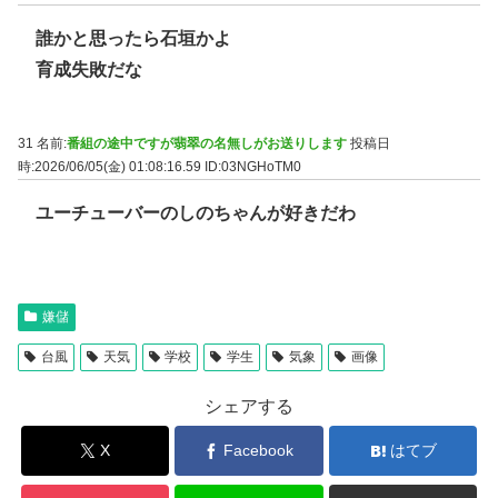
誰かと思ったら石垣かよ
育成失敗だな
31 名前:
番組の途中ですが翡翠の名無しがお送りします
投稿日
時:2026/06/05(金) 01:08:16.59
ID:03NGHoTM0
ユーチューバーのしのちゃんが好きだわ
嫌儲
台風
天気
学校
学生
気象
画像
シェアする
X
Facebook
はてブ