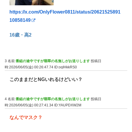
https://x.com/OnlyFlower0811/status/20621525891
10858149
16歳・高2
3 名前:
番組の途中ですが翡翠の名無しがお送りします
投稿日
時:2026/06/05(金) 00:26:47.74
ID:oqIHkkRS0
このままだとNGいれるけどいい？
4 名前:
番組の途中ですが翡翠の名無しがお送りします
投稿日
時:2026/06/05(金) 00:27:41.34
ID:YAUPDXW2M
なんでマスク？