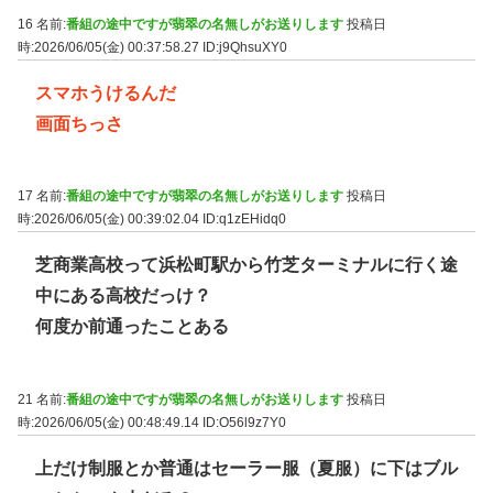
16 名前:
番組の途中ですが翡翠の名無しがお送りします
投稿日
時:2026/06/05(金) 00:37:58.27
ID:j9QhsuXY0
スマホうけるんだ
画面ちっさ
17 名前:
番組の途中ですが翡翠の名無しがお送りします
投稿日
時:2026/06/05(金) 00:39:02.04
ID:q1zEHidq0
芝商業高校って浜松町駅から竹芝ターミナルに行く途
中にある高校だっけ？
何度か前通ったことある
21 名前:
番組の途中ですが翡翠の名無しがお送りします
投稿日
時:2026/06/05(金) 00:48:49.14
ID:O56l9z7Y0
上だけ制服とか普通はセーラー服（夏服）に下はブル