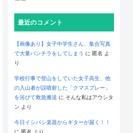
最近のコメント
【画像あり】女子中学生さん、集合写真
で大量パンチラをしてしまう
に
匿名
よ
り
学校行事で登山をしていた女子高生、他
の入山者が誤噴射した「クマスプレー」
を浴びて救急搬送
に
そんな私はアウシタ
ン
より
今日イシバシ楽器からギターが届く！！
に
匿名
より