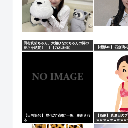
田村真佑ちゃん、大越ひなのちゃんの脚の
【櫻坂46】 石森璃
長さを絶賛！！！【乃木坂46】
【日向坂46】 歴代の“点数”一覧、更新され
【画像】 真夏日の
る
ｗｗｗｗｗｗｗｗｗ