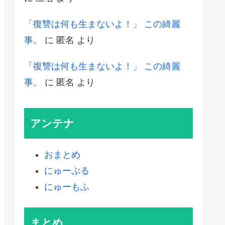
「復讐は何も生まないよ！」 この綺麗
事。
に
匿名
より
「復讐は何も生まないよ！」 この綺麗
事。
に
匿名
より
アンテナ
おまとめ
にゅーぷる
にゅーもふ
まとめ