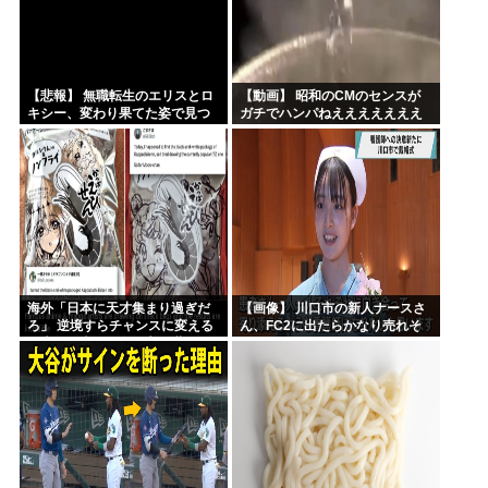
【悲報】 無職転生のエリスとロ
【動画】 昭和のCMのセンスが
キシー、変わり果てた姿で見つ
ガチでハンパねえええええええ
かるｗｗｗｗｗ
ええええ
海外「日本に天才集まり過ぎだ
【画像】 川口市の新人ナースさ
ろ」 逆境すらチャンスに変える
ん、FC2に出たらかなり売れそ
日本人の本気の遊び心に世界か
う
ら称賛の声