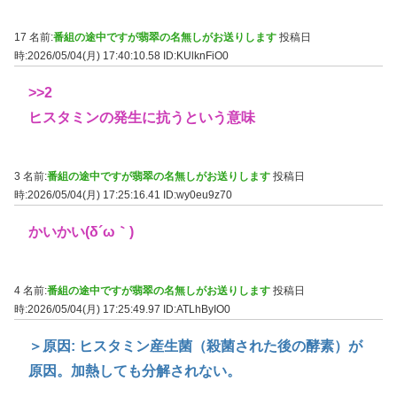
17 名前:
番組の途中ですが翡翠の名無しがお送りします
投稿日
時:2026/05/04(月) 17:40:10.58
ID:KUlknFiO0
>>2
ヒスタミンの発生に抗うという意味
3 名前:
番組の途中ですが翡翠の名無しがお送りします
投稿日
時:2026/05/04(月) 17:25:16.41
ID:wy0eu9z70
かいかい(δ´ω｀)
4 名前:
番組の途中ですが翡翠の名無しがお送りします
投稿日
時:2026/05/04(月) 17:25:49.97
ID:ATLhByIO0
＞原因: ヒスタミン産生菌（殺菌された後の酵素）が
原因。加熱しても分解されない。