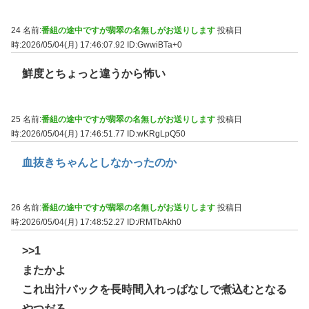
24 名前:
番組の途中ですが翡翠の名無しがお送りします
投稿日
時:2026/05/04(月) 17:46:07.92
ID:GwwiBTa+0
鮮度とちょっと違うから怖い
25 名前:
番組の途中ですが翡翠の名無しがお送りします
投稿日
時:2026/05/04(月) 17:46:51.77
ID:wKRgLpQ50
血抜きちゃんとしなかったのか
26 名前:
番組の途中ですが翡翠の名無しがお送りします
投稿日
時:2026/05/04(月) 17:48:52.27
ID:/RMTbAkh0
>>1
またかよ
これ出汁パックを長時間入れっぱなしで煮込むとなる
やつだろ