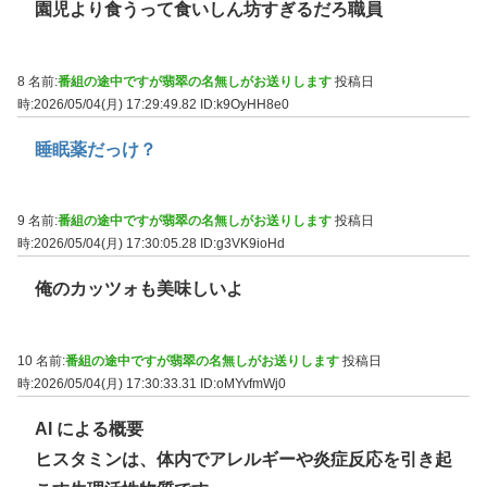
園児より食うって食いしん坊すぎるだろ職員
8 名前:
番組の途中ですが翡翠の名無しがお送りします
投稿日
時:2026/05/04(月) 17:29:49.82
ID:k9OyHH8e0
睡眠薬だっけ？
9 名前:
番組の途中ですが翡翠の名無しがお送りします
投稿日
時:2026/05/04(月) 17:30:05.28
ID:g3VK9ioHd
俺のカッツォも美味しいよ
10 名前:
番組の途中ですが翡翠の名無しがお送りします
投稿日
時:2026/05/04(月) 17:30:33.31
ID:oMYvfmWj0
AI による概要
ヒスタミンは、体内でアレルギーや炎症反応を引き起