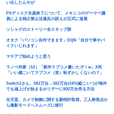
い出したんやが
PSディスク生産終了について、メキシコのゲーマー議
員による独占禁止法違反の訴えが正式に進展
ソシャゲのストーリー全スキップ部
オタク「パソコン自作できます」DQN「自分で車やバ
イクいじれます」
マチアプ始めようと思う
ラノベ作家（52）「新作ラブコメ書いたぞ！w」X民
「いい歳こいてラブコメ（笑）恥ずかしくないの？」
Switch2さん、582万台→382万台(34%減)こいつが海外
でも値上げが始まるホリデーに800万台売る方法
任天堂、カメラ制御に関する新特許取得。三人称視点か
ら撮影モードへスムーズに移行