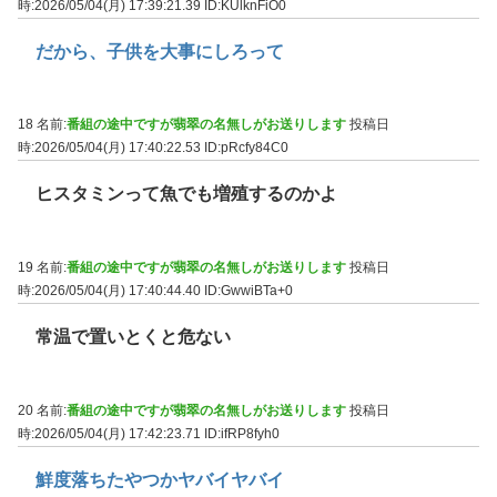
時:2026/05/04(月) 17:39:21.39
ID:KUlknFiO0
だから、子供を大事にしろって
18 名前:
番組の途中ですが翡翠の名無しがお送りします
投稿日
時:2026/05/04(月) 17:40:22.53
ID:pRcfy84C0
ヒスタミンって魚でも増殖するのかよ
19 名前:
番組の途中ですが翡翠の名無しがお送りします
投稿日
時:2026/05/04(月) 17:40:44.40
ID:GwwiBTa+0
常温で置いとくと危ない
20 名前:
番組の途中ですが翡翠の名無しがお送りします
投稿日
時:2026/05/04(月) 17:42:23.71
ID:ifRP8fyh0
鮮度落ちたやつかヤバイヤバイ