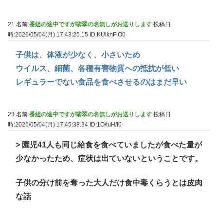
21 名前:
番組の途中ですが翡翠の名無しがお送りします
投稿日
時:2026/05/04(月) 17:43:25.15
ID:KUlknFiO0
子供は、体液が少なく、小さいため
ウイルス、細菌、各種有害物質への抵抗が低い
レギュラーでない食品を食べさせるのはまだ早い
23 名前:
番組の途中ですが翡翠の名無しがお送りします
投稿日
時:2026/05/04(月) 17:45:38.34
ID:1O/tuH/I0
> 園児41人も同じ給食を食べていましたが食べた量が
少なかったため、症状は出ていないということです。
子供の分け前を奪った大人だけ食中毒くらうとは皮肉
な話