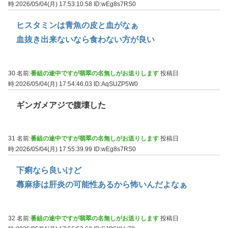
時:2026/05/04(月) 17:53:10.58
ID:wEg8s7RS0
ヒスタミンは青魚の皮と血がなぁ
血抜き出来ないなら食わない方が良い
30 名前:
番組の途中ですが翡翠の名無しがお送りします
投稿日
時:2026/05/04(月) 17:54:46.03
ID:AqSUZP5W0
ギンガメアジで腹壊した
31 名前:
番組の途中ですが翡翠の名無しがお送りします
投稿日
時:2026/05/04(月) 17:55:39.99
ID:wEg8s7RS0
下痢なら良いけど
蕁麻疹は肝炎の可能性あるから怖いんだよなぁ
32 名前:
番組の途中ですが翡翠の名無しがお送りします
投稿日