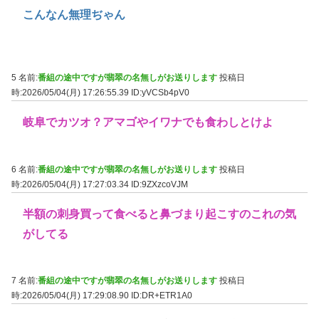
こんなん無理ぢゃん
5 名前:
番組の途中ですが翡翠の名無しがお送りします
投稿日
時:2026/05/04(月) 17:26:55.39
ID:yVCSb4pV0
岐阜でカツオ？アマゴやイワナでも食わしとけよ
6 名前:
番組の途中ですが翡翠の名無しがお送りします
投稿日
時:2026/05/04(月) 17:27:03.34
ID:9ZXzcoVJM
半額の刺身買って食べると鼻づまり起こすのこれの気
がしてる
7 名前:
番組の途中ですが翡翠の名無しがお送りします
投稿日
時:2026/05/04(月) 17:29:08.90
ID:DR+ETR1A0