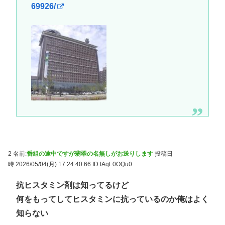
69926/
2 名前:
番組の途中ですが翡翠の名無しがお送りします
投稿日
時:2026/05/04(月) 17:24:40.66
ID:lAqL0OQu0
抗ヒスタミン剤は知ってるけど
何をもってしてヒスタミンに抗っているのか俺はよく
知らない