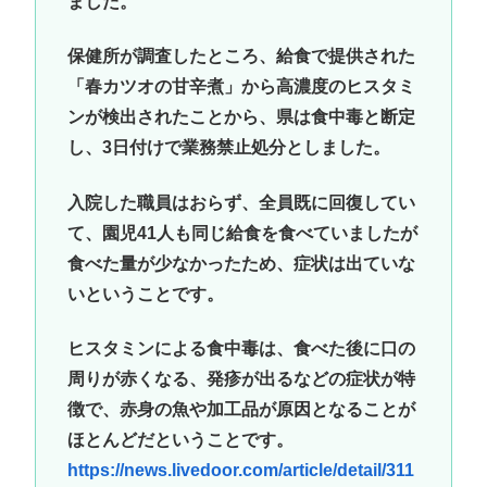
ました。
保健所が調査したところ、給食で提供された
「春カツオの甘辛煮」から高濃度のヒスタミ
ンが検出されたことから、県は食中毒と断定
し、3日付けで業務禁止処分としました。
入院した職員はおらず、全員既に回復してい
て、園児41人も同じ給食を食べていましたが
食べた量が少なかったため、症状は出ていな
いということです。
ヒスタミンによる食中毒は、食べた後に口の
周りが赤くなる、発疹が出るなどの症状が特
徴で、赤身の魚や加工品が原因となることが
ほとんどだということです。
https://news.livedoor.com/article/detail/311