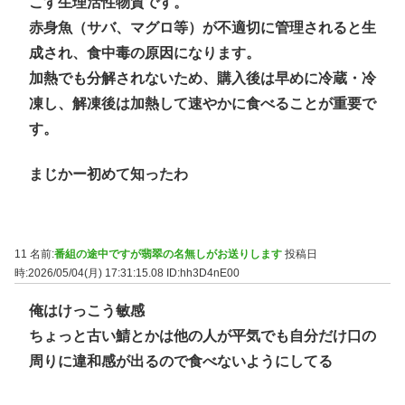
こす生理活性物質です。
赤身魚（サバ、マグロ等）が不適切に管理されると生
成され、食中毒の原因になります。
加熱でも分解されないため、購入後は早めに冷蔵・冷
凍し、解凍後は加熱して速やかに食べることが重要で
す。
まじかー初めて知ったわ
11 名前:
番組の途中ですが翡翠の名無しがお送りします
投稿日
時:2026/05/04(月) 17:31:15.08
ID:hh3D4nE00
俺はけっこう敏感
ちょっと古い鯖とかは他の人が平気でも自分だけ口の
周りに違和感が出るので食べないようにしてる