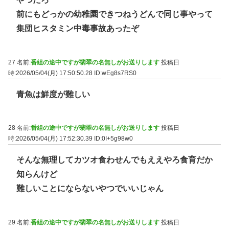
前にもどっかの幼稚園できつねうどんで同じ事やって
集団ヒスタミン中毒事故あったぞ
27 名前:
番組の途中ですが翡翠の名無しがお送りします
投稿日
時:2026/05/04(月) 17:50:50.28
ID:wEg8s7RS0
青魚は鮮度が難しい
28 名前:
番組の途中ですが翡翠の名無しがお送りします
投稿日
時:2026/05/04(月) 17:52:30.39
ID:0I+5g98w0
そんな無理してカツオ食わせんでもええやろ食育だか
知らんけど
難しいことにならないやつでいいじゃん
29 名前:
番組の途中ですが翡翠の名無しがお送りします
投稿日