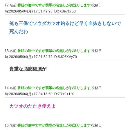
12 名前:
番組の途中ですが翡翠の名無しがお送りします
投稿日
時:2026/05/04(月) 17:31:49.93
ID:cX8e7z750
俺も三保でソウダカツオ釣るけど早く血抜きしないで
死んだわ
13 名前:
番組の途中ですが翡翠の名無しがお送りします
投稿日
時:2026/05/04(月) 17:31:52.72
ID:SJO6XVy70
貴重な脂肪細胞が
14 名前:
番組の途中ですが翡翠の名無しがお送りします
投稿日
時:2026/05/04(月) 17:34:16.58
ID:7R+9+1fI0
カツオのたたき使えよ
16 名前:
番組の途中ですが翡翠の名無しがお送りします
投稿日