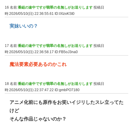
16 名前:
番組の途中ですが翡翠の名無しがお送りします
投稿日
時:2026/05/10(日) 22:36:55.61
ID:lXIzxKSt0
実妹いいの？
17 名前:
番組の途中ですが翡翠の名無しがお送りします
投稿日
時:2026/05/10(日) 22:36:58.17
ID:FB5oJ3na0
魔法要素必要あるのかこれ
18 名前:
番組の途中ですが翡翠の名無しがお送りします
投稿日
時:2026/05/10(日) 22:37:47.22
ID:gmbPO7180
アニメ化前にも原作をお笑いイジリしたスレ立ってた
けど
そんな作品じゃないのか？