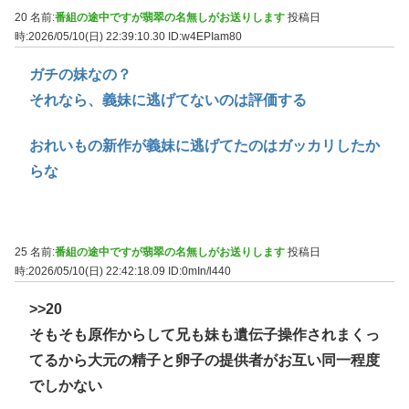
20 名前:
番組の途中ですが翡翠の名無しがお送りします
投稿日
時:2026/05/10(日) 22:39:10.30
ID:w4EPIam80
ガチの妹なの？
それなら、義妹に逃げてないのは評価する
おれいもの新作が義妹に逃げてたのはガッカリしたか
らな
25 名前:
番組の途中ですが翡翠の名無しがお送りします
投稿日
時:2026/05/10(日) 22:42:18.09
ID:0mIn/l440
>>20
そもそも原作からして兄も妹も遺伝子操作されまくっ
てるから大元の精子と卵子の提供者がお互い同一程度
でしかない