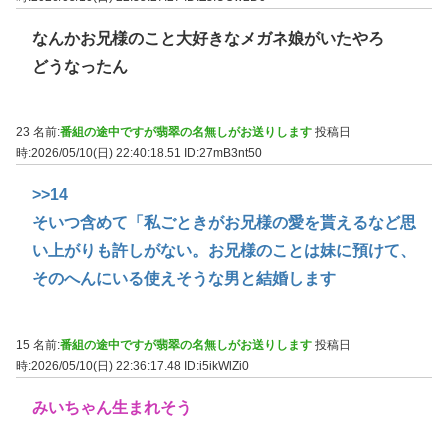
なんかお兄様のこと大好きなメガネ娘がいたやろ
どうなったん
23 名前:
番組の途中ですが翡翠の名無しがお送りします
投稿日
時:2026/05/10(日) 22:40:18.51
ID:27mB3nt50
>>14
そいつ含めて「私ごときがお兄様の愛を貰えるなど思
い上がりも許しがない。お兄様のことは妹に預けて、
そのへんにいる使えそうな男と結婚します
15 名前:
番組の途中ですが翡翠の名無しがお送りします
投稿日
時:2026/05/10(日) 22:36:17.48
ID:i5ikWlZi0
みいちゃん生まれそう