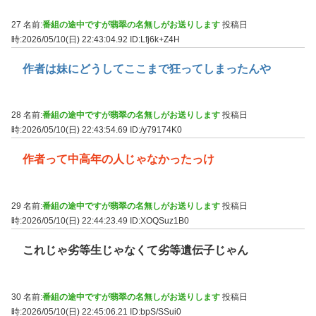
27 名前:
番組の途中ですが翡翠の名無しがお送りします
投稿日
時:2026/05/10(日) 22:43:04.92
ID:Lfj6k+Z4H
作者は妹にどうしてここまで狂ってしまったんや
28 名前:
番組の途中ですが翡翠の名無しがお送りします
投稿日
時:2026/05/10(日) 22:43:54.69
ID:/y79174K0
作者って中高年の人じゃなかったっけ
29 名前:
番組の途中ですが翡翠の名無しがお送りします
投稿日
時:2026/05/10(日) 22:44:23.49
ID:XOQSuz1B0
これじゃ劣等生じゃなくて劣等遺伝子じゃん
30 名前:
番組の途中ですが翡翠の名無しがお送りします
投稿日
時:2026/05/10(日) 22:45:06.21
ID:bpS/SSui0