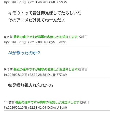
時:2026/05/10(日) 22:31:46.26
ID:a4H77ZssM
キモウトって昔は御兄様してたらしいな
そのアニメだけ見てねーんだよ
8 名前:
番組の途中ですが翡翠の名無しがお送りします
投稿日
時:2026/05/10(日) 22:32:08.56
ID:jyMEFoxo0
AIが作ったのか？
9 名前:
番組の途中ですが翡翠の名無しがお送りします
投稿日
時:2026/05/10(日) 22:32:28.38
ID:a4H77ZssM
御兄様無視入れ忘れたわ
10 名前:
番組の途中ですが翡翠の名無しがお送りします
投稿日
時:2026/05/10(日) 22:33:41.04
ID:OAvUjBgn0