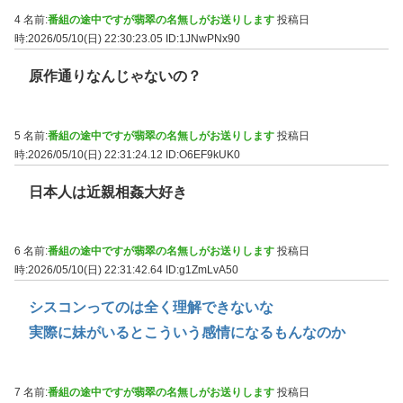
4 名前:
番組の途中ですが翡翠の名無しがお送りします
投稿日
時:2026/05/10(日) 22:30:23.05
ID:1JNwPNx90
原作通りなんじゃないの？
5 名前:
番組の途中ですが翡翠の名無しがお送りします
投稿日
時:2026/05/10(日) 22:31:24.12
ID:O6EF9kUK0
日本人は近親相姦大好き
6 名前:
番組の途中ですが翡翠の名無しがお送りします
投稿日
時:2026/05/10(日) 22:31:42.64
ID:g1ZmLvA50
シスコンってのは全く理解できないな
実際に妹がいるとこういう感情になるもんなのか
7 名前:
番組の途中ですが翡翠の名無しがお送りします
投稿日