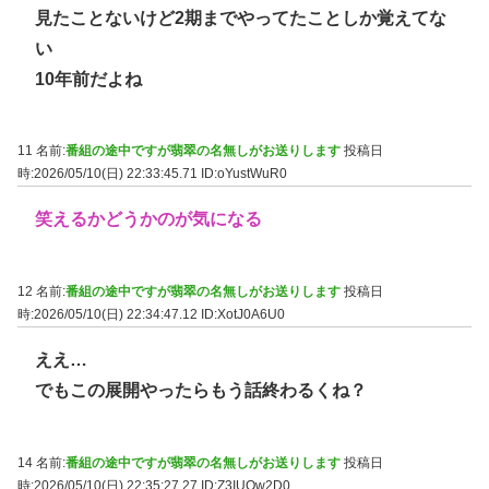
見たことないけど2期までやってたことしか覚えてな
い
10年前だよね
11 名前:
番組の途中ですが翡翠の名無しがお送りします
投稿日
時:2026/05/10(日) 22:33:45.71
ID:oYustWuR0
笑えるかどうかのが気になる
12 名前:
番組の途中ですが翡翠の名無しがお送りします
投稿日
時:2026/05/10(日) 22:34:47.12
ID:XotJ0A6U0
ええ…
でもこの展開やったらもう話終わるくね？
14 名前:
番組の途中ですが翡翠の名無しがお送りします
投稿日
時:2026/05/10(日) 22:35:27.27
ID:Z3IUOw2D0