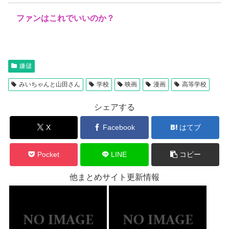
ファンはこれでいいのか？
嫌儲
みいちゃんと山田さん
学校
映画
漫画
高等学校
シェアする
X
Facebook
はてブ
Pocket
LINE
コピー
他まとめサイト更新情報