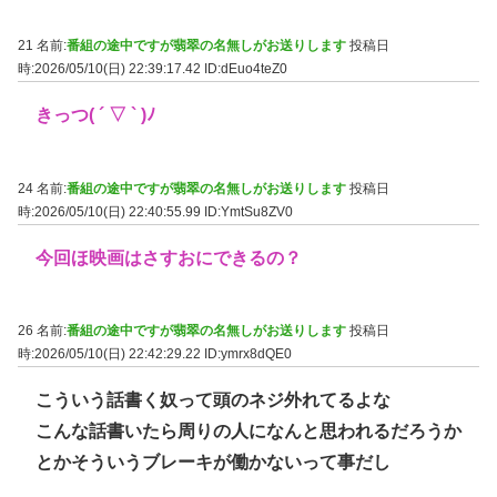
21 名前:
番組の途中ですが翡翠の名無しがお送りします
投稿日
時:2026/05/10(日) 22:39:17.42
ID:dEuo4teZ0
きっつ( ´ ▽ ` )ﾉ
24 名前:
番組の途中ですが翡翠の名無しがお送りします
投稿日
時:2026/05/10(日) 22:40:55.99
ID:YmtSu8ZV0
今回ほ映画はさすおにできるの？
26 名前:
番組の途中ですが翡翠の名無しがお送りします
投稿日
時:2026/05/10(日) 22:42:29.22
ID:ymrx8dQE0
こういう話書く奴って頭のネジ外れてるよな
こんな話書いたら周りの人になんと思われるだろうか
とかそういうブレーキが働かないって事だし