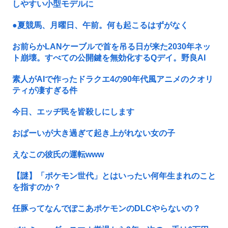
しやすい小型モデルに
●夏競馬、月曜日、午前。何も起こるはずがなく
お前らかLANケーブルで首を吊る日が来た2030年ネッ
ト崩壊。すべての公開鍵を無効化するQデイ。野良AI
素人がAIで作ったドラクエ4の90年代風アニメのクオリ
ティが凄すぎる件
今日、エッヂ民を皆殺しにします
おぱーいが大き過ぎて起き上がれない女の子
えなこの彼氏の運転www
【謎】「ポケモン世代」とはいったい何年生まれのこと
を指すのか？
任豚ってなんでぽこあポケモンのDLCやらないの？