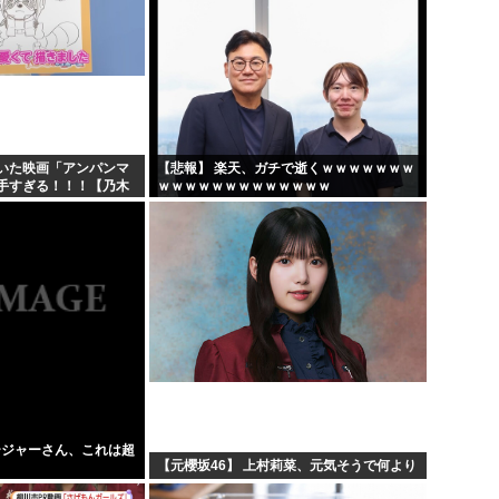
いた映画「アンパンマ
【悲報】 楽天、ガチで逝くｗｗｗｗｗｗｗ
手すぎる！！！【乃木
ｗｗｗｗｗｗｗｗｗｗｗｗｗ
ージャーさん、これは超
【元櫻坂46】 上村莉菜、元気そうで何より