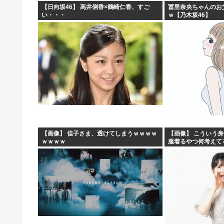
【日向坂46】 高井俐香×鶴崎仁香、すご
冨里奈央ちゃんのお
い・・・
ｗ【乃木坂46】
【画像】 佳子さま、透けてしまうｗｗｗｗ
【画像】 こういう
ｗｗｗｗ
服着るやつ何考えて