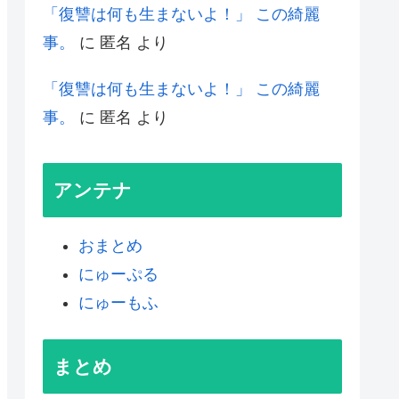
「復讐は何も生まないよ！」 この綺麗
事。
に
匿名
より
「復讐は何も生まないよ！」 この綺麗
事。
に
匿名
より
アンテナ
おまとめ
にゅーぷる
にゅーもふ
まとめ