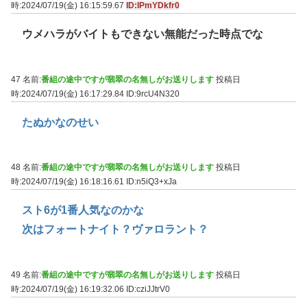
時:2024/07/19(金) 16:15:59.67
ID:IPmYDkfr0
ウメハラがバイトもできない無能だった時点でな
47 名前:
番組の途中ですが翡翠の名無しがお送りします
投稿日
時:2024/07/19(金) 16:17:29.84
ID:9rcU4N320
たぬかなのせい
48 名前:
番組の途中ですが翡翠の名無しがお送りします
投稿日
時:2024/07/19(金) 16:18:16.61
ID:n5iQ3+xJa
スト6が1番人気なのかな
次はフォートナイト？ヴァロラント？
49 名前:
番組の途中ですが翡翠の名無しがお送りします
投稿日
時:2024/07/19(金) 16:19:32.06
ID:cziJJtrV0