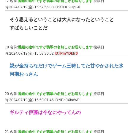
17 名前:
番組の途中ですが翡翠の名無しがお送りします
投稿日
時:2024/07/19(金) 15:57:55.03
ID:3TOC9HpG0
そう思えるということは大人になったということ
すばらしいことだ
18 名前:
番組の途中ですが翡翠の名無しがお送りします
投稿日
時:2024/07/19(金) 15:58:30.52
ID:IPmYDkfr0
親が金持ちなだけでゲーム三昧してた甘やかされた氷
河期おっさん
20 名前:
番組の途中ですが翡翠の名無しがお送りします
投稿日
時:2024/07/19(金) 15:59:01.46
ID:9Ea0XhaW0
ギルティ伊藤は今なにやってんの
21 名前:
番組の途中ですが翡翠の名無しがお送りします
投稿日