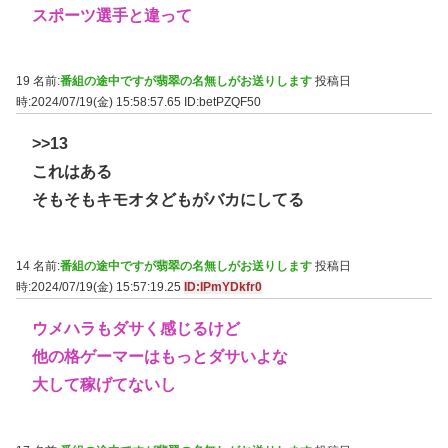
スポーツ選手と違って
19 名前:
番組の途中ですが翡翠の名無しがお送りします
投稿日
時:2024/07/19(金) 15:58:57.65
ID:betPZQF50
>>13
これはある
そもそもキモオタどもがバカにしてる
14 名前:
番組の途中ですが翡翠の名無しがお送りします
投稿日
時:2024/07/19(金) 15:57:19.25
ID:IPmYDkfr0
ウメハラもダサく感じるけど
他の格ゲーマーはもっとダサいよな
大して稼げてないし