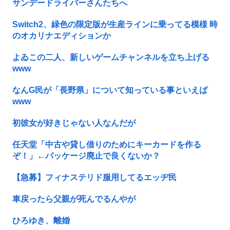
サンデードライバーさんたちへ
Switch2、緑色の限定版が生産ラインに乗ってる模様 時
のオカリナエディションか
よゐこの二人、新しいゲームチャンネルを立ち上げる
www
なんG民が「長野県」について知っている事といえば
www
初彼女が好きじゃない人なんだが
任天堂「中古や貸し借りのためにキーカードを作る
ぞ！」←パッケージ廃止で良くないか？
【急募】フィナステリド服用してるエッヂ民
車戻ったら父親が死んでるんやが
ひろゆき、離婚