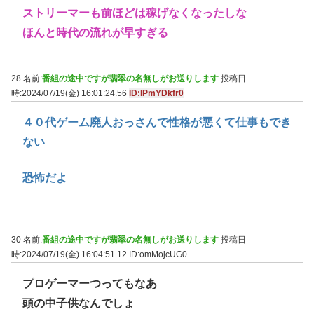
ストリーマーも前ほどは稼げなくなったしな
ほんと時代の流れが早すぎる
28 名前:
番組の途中ですが翡翠の名無しがお送りします
投稿日
時:2024/07/19(金) 16:01:24.56
ID:IPmYDkfr0
４０代ゲーム廃人おっさんで性格が悪くて仕事もでき
ない
恐怖だよ
30 名前:
番組の途中ですが翡翠の名無しがお送りします
投稿日
時:2024/07/19(金) 16:04:51.12
ID:omMojcUG0
プロゲーマーつってもなあ
頭の中子供なんでしょ