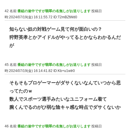
42 名前:
番組の途中ですが翡翠の名無しがお送りします
投稿日
時:2024/07/19(金) 16:11:55.72
ID:T2mBZtWd0
知らない奴の対戦ゲーム見て何が面白いの？
狩野英孝とかアイドルがやってるとかならわかるんだ
が
45 名前:
番組の途中ですが翡翠の名無しがお送りします
投稿日
時:2024/07/19(金) 16:14:41.82
ID:Kb+u1wtr0
そもそもプロゲーマーがダサくないなんていつから思
ってたのｗ
数人でスポーツ選手みたいなユニフォーム着て
腕くんでるのがひ弱な陰キャ感な時点でダサくないか
46 名前:
番組の途中ですが翡翠の名無しがお送りします
投稿日