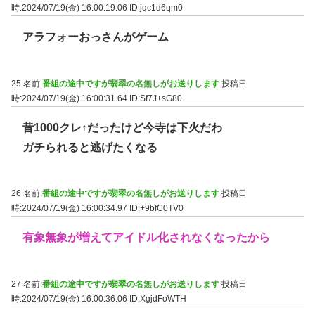
時:2024/07/19(金) 16:00:19.06
ID:jqc1d6qm0
アラフォーおっさんがゲーム
25 名前:
番組の途中ですが翡翠の名無しがお送りします
投稿日
時:2024/07/19(金) 16:00:31.64
ID:Sf7J+sG80
昔1000クレ↑だったけど今寺は下火だわ
ガチられると逃げたくなる
26 名前:
番組の途中ですが翡翠の名無しがお送りします
投稿日
時:2024/07/19(金) 16:00:34.97
ID:+9bfC0TV0
有象無象が増えてアイドル化されなくなったから
27 名前:
番組の途中ですが翡翠の名無しがお送りします
投稿日
時:2024/07/19(金) 16:00:36.06
ID:XgjdFoWTH