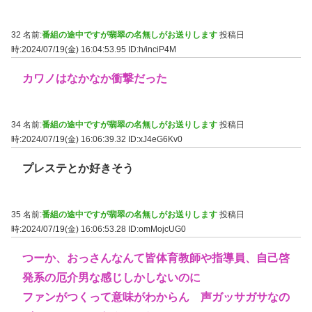
32 名前:
番組の途中ですが翡翠の名無しがお送りします
投稿日
時:2024/07/19(金) 16:04:53.95
ID:h/inciP4M
カワノはなかなか衝撃だった
34 名前:
番組の途中ですが翡翠の名無しがお送りします
投稿日
時:2024/07/19(金) 16:06:39.32
ID:xJ4eG6Kv0
プレステとか好きそう
35 名前:
番組の途中ですが翡翠の名無しがお送りします
投稿日
時:2024/07/19(金) 16:06:53.28
ID:omMojcUG0
つーか、おっさんなんて皆体育教師や指導員、自己啓
発系の厄介男な感じしかしないのに
ファンがつくって意味がわからん 声ガッサガサなの