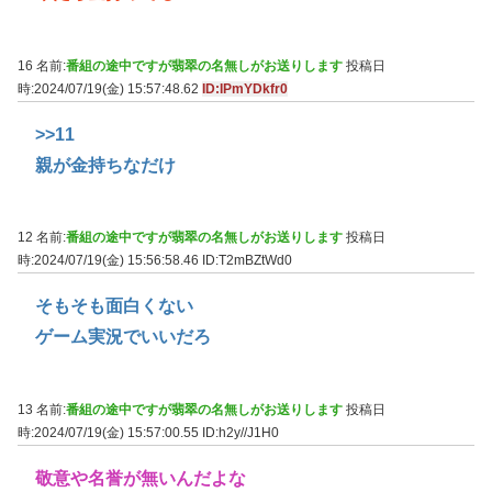
16 名前:
番組の途中ですが翡翠の名無しがお送りします
投稿日
時:2024/07/19(金) 15:57:48.62
ID:IPmYDkfr0
>>11
親が金持ちなだけ
12 名前:
番組の途中ですが翡翠の名無しがお送りします
投稿日
時:2024/07/19(金) 15:56:58.46
ID:T2mBZtWd0
そもそも面白くない
ゲーム実況でいいだろ
13 名前:
番組の途中ですが翡翠の名無しがお送りします
投稿日
時:2024/07/19(金) 15:57:00.55
ID:h2y//J1H0
敬意や名誉が無いんだよな