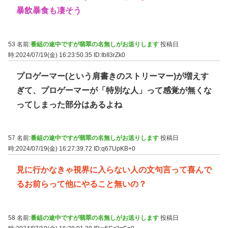
暴飲暴食も凄そう
53 名前:
番組の途中ですが翡翠の名無しがお送りします
投稿日
時:2024/07/19(金) 16:23:50.35
ID:IbII3rZk0
プロゲーマー(という肩書きのストリーマー)が増えす
ぎて、プロゲーマーが「特別な人」って感覚が無くな
ってしまった部分はあるよね
57 名前:
番組の途中ですが翡翠の名無しがお送りします
投稿日
時:2024/07/19(金) 16:27:39.72
ID:q67UpKB+0
見に行かなきゃ視界に入らない人の文句言って喜んで
るお前らって他にやること無いの？
58 名前:
番組の途中ですが翡翠の名無しがお送りします
投稿日