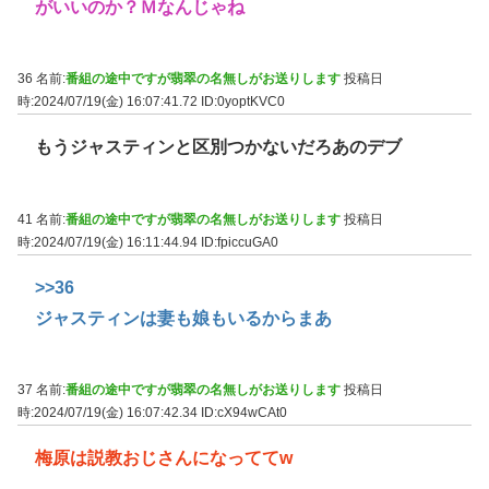
がいいのか？Ｍなんじゃね
36 名前:
番組の途中ですが翡翠の名無しがお送りします
投稿日
時:2024/07/19(金) 16:07:41.72
ID:0yoptKVC0
もうジャスティンと区別つかないだろあのデブ
41 名前:
番組の途中ですが翡翠の名無しがお送りします
投稿日
時:2024/07/19(金) 16:11:44.94
ID:fpiccuGA0
>>36
ジャスティンは妻も娘もいるからまあ
37 名前:
番組の途中ですが翡翠の名無しがお送りします
投稿日
時:2024/07/19(金) 16:07:42.34
ID:cX94wCAt0
梅原は説教おじさんになっててw