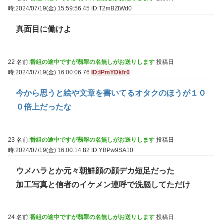
時:2024/07/19(金) 15:59:56.45
ID:T2mBZtWd0
真面目に働けよ
22 名前:
番組の途中ですが翡翠の名無しがお送りします
投稿日
時:2024/07/19(金) 16:00:06.76
ID:IPmYDkfr0
今から思うと絵や文章を書いてるオタクのほうが１０
０倍上だったな
23 名前:
番組の途中ですが翡翠の名無しがお送りします
投稿日
時:2024/07/19(金) 16:00:14.82
ID:YBPw9SA10
ウメハラとか元々朝鮮顔の顔デカ短足だった
加工写真と信者のイケメン連呼で洗脳してただけ
24 名前:
番組の途中ですが翡翠の名無しがお送りします
投稿日