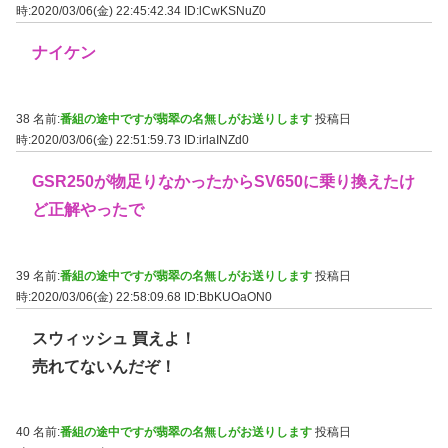
時:2020/03/06(金) 22:45:42.34
ID:lCwKSNuZ0
ナイケン
38 名前:
番組の途中ですが翡翠の名無しがお送りします
投稿日
時:2020/03/06(金) 22:51:59.73
ID:irlaINZd0
GSR250が物足りなかったからSV650に乗り換えたけ
ど正解やったで
39 名前:
番組の途中ですが翡翠の名無しがお送りします
投稿日
時:2020/03/06(金) 22:58:09.68
ID:BbKUOaON0
スウィッシュ 買えよ！
売れてないんだぞ！
40 名前:
番組の途中ですが翡翠の名無しがお送りします
投稿日