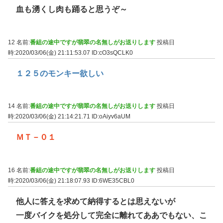
血も湧くし肉も踊ると思うぞ～
12 名前:
番組の途中ですが翡翠の名無しがお送りします
投稿日
時:2020/03/06(金) 21:11:53.07
ID:cO3sQCLK0
１２５のモンキー欲しい
14 名前:
番組の途中ですが翡翠の名無しがお送りします
投稿日
時:2020/03/06(金) 21:14:21.71
ID:oAiyv6aUM
ＭＴ－０１
16 名前:
番組の途中ですが翡翠の名無しがお送りします
投稿日
時:2020/03/06(金) 21:18:07.93
ID:6WE35CBL0
他人に答えを求めて納得するとは思えないが
一度バイクを処分して完全に離れてああでもない、こ