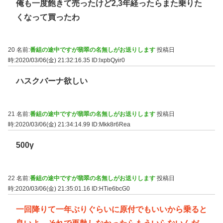
俺も一度飽きて売ったけど2,3年経ったらまた乗りた
くなって買ったわ
20 名前:
番組の途中ですが翡翠の名無しがお送りします
投稿日
時:2020/03/06(金) 21:32:16.35
ID:lxpbQyir0
ハスクバーナ欲しい
21 名前:
番組の途中ですが翡翠の名無しがお送りします
投稿日
時:2020/03/06(金) 21:34:14.99
ID:Mkk8r6Rea
500γ
22 名前:
番組の途中ですが翡翠の名無しがお送りします
投稿日
時:2020/03/06(金) 21:35:01.16
ID:HTie6bcG0
一回降りて一年ぶりぐらいに原付でもいいから乗ると