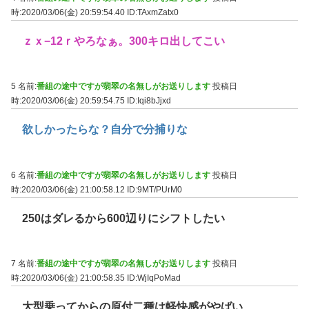
時:2020/03/06(金) 20:59:54.40
ID:TAxmZatx0
ｚｘ−12ｒやろなぁ。300キロ出してこい
5 名前:
番組の途中ですが翡翠の名無しがお送りします
投稿日
時:2020/03/06(金) 20:59:54.75
ID:Iqi8bJjxd
欲しかったらな？自分で分捕りな
6 名前:
番組の途中ですが翡翠の名無しがお送りします
投稿日
時:2020/03/06(金) 21:00:58.12
ID:9MT/PUrM0
250はダレるから600辺りにシフトしたい
7 名前:
番組の途中ですが翡翠の名無しがお送りします
投稿日
時:2020/03/06(金) 21:00:58.35
ID:WjIqPoMad
大型乗ってからの原付二種は軽快感がやばい