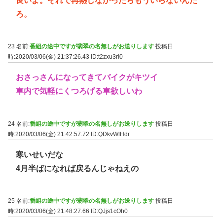
良いよ。それで再熱しなかったらもういらないんだ
ろ。
23 名前:
番組の途中ですが翡翠の名無しがお送りします
投稿日
時:2020/03/06(金) 21:37:26.43
ID:t2zxu3rI0
おさっさんになってきてバイクがキツイ
車内で気軽にくつろげる車欲しいわ
24 名前:
番組の途中ですが翡翠の名無しがお送りします
投稿日
時:2020/03/06(金) 21:42:57.72
ID:QDkvWlHdr
寒いせいだな
4月半ばになれば戻るんじゃねえの
25 名前:
番組の途中ですが翡翠の名無しがお送りします
投稿日
時:2020/03/06(金) 21:48:27.66
ID:QJjs1cOh0