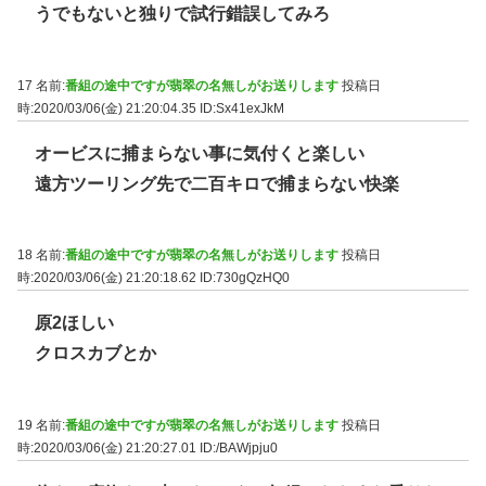
うでもないと独りで試行錯誤してみろ
17 名前:
番組の途中ですが翡翠の名無しがお送りします
投稿日
時:2020/03/06(金) 21:20:04.35
ID:Sx41exJkM
オービスに捕まらない事に気付くと楽しい
遠方ツーリング先で二百キロで捕まらない快楽
18 名前:
番組の途中ですが翡翠の名無しがお送りします
投稿日
時:2020/03/06(金) 21:20:18.62
ID:730gQzHQ0
原2ほしい
クロスカブとか
19 名前:
番組の途中ですが翡翠の名無しがお送りします
投稿日
時:2020/03/06(金) 21:20:27.01
ID:/BAWjpju0