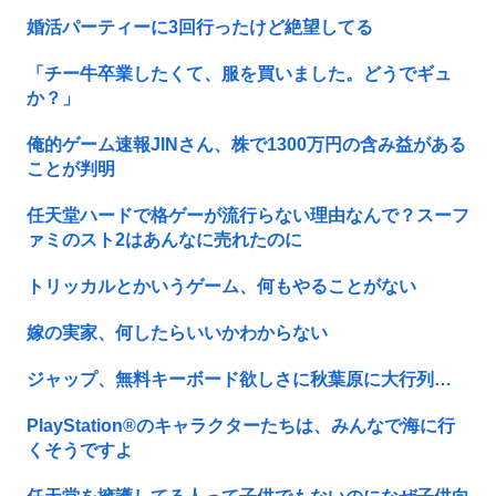
婚活パーティーに3回行ったけど絶望してる
「チー牛卒業したくて、服を買いました。どうでギュ
か？」
俺的ゲーム速報JINさん、株で1300万円の含み益がある
ことが判明
任天堂ハードで格ゲーが流行らない理由なんで？スーフ
ァミのスト2はあんなに売れたのに
トリッカルとかいうゲーム、何もやることがない
嫁の実家、何したらいいかわからない
ジャップ、無料キーボード欲しさに秋葉原に大行列…
PlayStation®のキャラクターたちは、みんなで海に行
くそうですよ