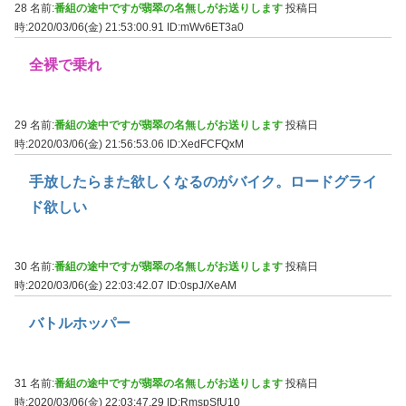
28 名前:
番組の途中ですが翡翠の名無しがお送りします
投稿日
時:2020/03/06(金) 21:53:00.91
ID:mWv6ET3a0
全裸で乗れ
29 名前:
番組の途中ですが翡翠の名無しがお送りします
投稿日
時:2020/03/06(金) 21:56:53.06
ID:XedFCFQxM
手放したらまた欲しくなるのがバイク。ロードグライ
ド欲しい
30 名前:
番組の途中ですが翡翠の名無しがお送りします
投稿日
時:2020/03/06(金) 22:03:42.07
ID:0spJ/XeAM
バトルホッパー
31 名前:
番組の途中ですが翡翠の名無しがお送りします
投稿日
時:2020/03/06(金) 22:03:47.29
ID:RmspSfU10