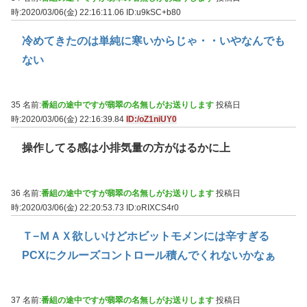
時:2020/03/06(金) 22:16:11.06
ID:u9kSC+b80
冷めてきたのは単純に寒いからじゃ・・いやなんでも
ない
35 名前:
番組の途中ですが翡翠の名無しがお送りします
投稿日
時:2020/03/06(金) 22:16:39.84
ID:/oZ1niUY0
操作してる感は小排気量の方がはるかに上
36 名前:
番組の途中ですが翡翠の名無しがお送りします
投稿日
時:2020/03/06(金) 22:20:53.73
ID:oRIXCS4r0
Ｔ−ＭＡＸ欲しいけどホビットモメンには辛すぎる
PCXにクルーズコントロール積んでくれないかなぁ
37 名前:
番組の途中ですが翡翠の名無しがお送りします
投稿日