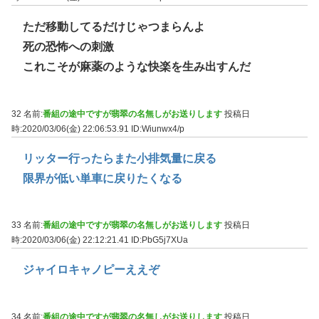
ただ移動してるだけじゃつまらんよ
死の恐怖への刺激
これこそが麻薬のような快楽を生み出すんだ
32 名前:
番組の途中ですが翡翠の名無しがお送りします
投稿日
時:2020/03/06(金) 22:06:53.91
ID:Wiunwx4/p
リッター行ったらまた小排気量に戻る
限界が低い単車に戻りたくなる
33 名前:
番組の途中ですが翡翠の名無しがお送りします
投稿日
時:2020/03/06(金) 22:12:21.41
ID:PbG5j7XUa
ジャイロキャノピーええぞ
34 名前:
番組の途中ですが翡翠の名無しがお送りします
投稿日