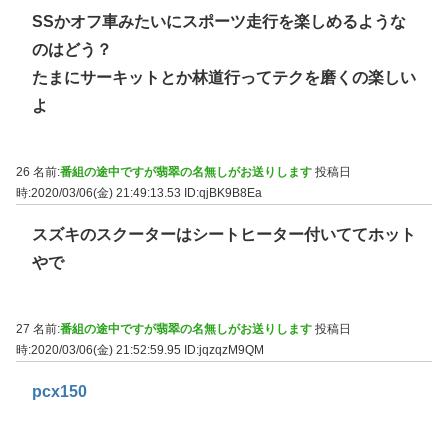
SSかオフ車みたいにスポーツ走行を楽しめるような
のはどう？
たまにサーキットとか林道行ってテクを磨くの楽しい
よ
26 名前:
番組の途中ですが翡翠の名無しがお送りします
投稿日
時:2020/03/06(金) 21:49:13.53
ID:qjBK9B8Ea
スズキのスクーターはシートヒーター付いててホット
やで
27 名前:
番組の途中ですが翡翠の名無しがお送りします
投稿日
時:2020/03/06(金) 21:52:59.95
ID:jqzqzM9QM
pcx150