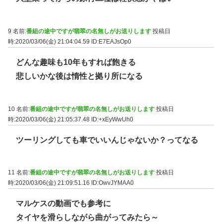
9 名前:
番組の途中ですが翡翠の名無しがお送りします
投稿日
時:2020/03/06(金) 21:04:04.59
ID:E7EAJsOp0
どんな趣味も10年もすれば飽きる
悲しいかな後は惰性と拠り所になる
10 名前:
番組の途中ですが翡翠の名無しがお送りします
投稿日
時:2020/03/06(金) 21:05:37.48
ID:+xEyWwUh0
ツーリングしても車でいいんじゃないか？ってなる
11 名前:
番組の途中ですが翡翠の名無しがお送りします
投稿日
時:2020/03/06(金) 21:09:51.16
ID:OwvJYMAA0
マルケスの動画でも参考に
タイヤを滑らしながら曲がってみたら～