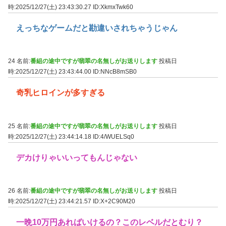
時:2025/12/27(土) 23:43:30.27
ID:XkmxTwk60
えっちなゲームだと勘違いされちゃうじゃん
24 名前:
番組の途中ですが翡翠の名無しがお送りします
投稿日
時:2025/12/27(土) 23:43:44.00
ID:NNcB8mSB0
奇乳ヒロインが多すぎる
25 名前:
番組の途中ですが翡翠の名無しがお送りします
投稿日
時:2025/12/27(土) 23:44:14.18
ID:4/WUELSq0
デカけりゃいいってもんじゃない
26 名前:
番組の途中ですが翡翠の名無しがお送りします
投稿日
時:2025/12/27(土) 23:44:21.57
ID:X+2C90M20
一晩10万円あればいけるの？このレベルだとむり？