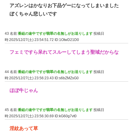
アズレンはかなりお下品ゲーになってしまいました
ぼくちゃん悲しいです
43 名前:
番組の途中ですが翡翠の名無しがお送りします
投稿日
時:2025/12/27(土) 23:54:51.72
ID:1OtwD21D0
フェミですら呆れてスルーしてしまう聖域だからな
44 名前:
番組の途中ですが翡翠の名無しがお送りします
投稿日
時:2025/12/27(土) 23:56:23.43
ID:s6bZMZsG0
ほぼ牛じゃん
45 名前:
番組の途中ですが翡翠の名無しがお送りします
投稿日
時:2025/12/27(土) 23:56:30.69
ID:kG60g7vt0
淫紋あって草