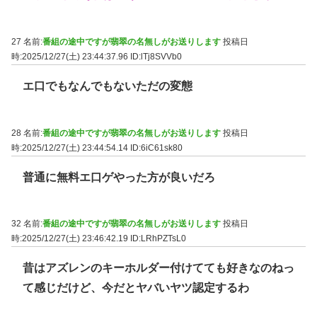
27 名前:
番組の途中ですが翡翠の名無しがお送りします
投稿日
時:2025/12/27(土) 23:44:37.96
ID:lTj8SVVb0
エ口でもなんでもないただの変態
28 名前:
番組の途中ですが翡翠の名無しがお送りします
投稿日
時:2025/12/27(土) 23:44:54.14
ID:6iC61sk80
普通に無料エ口ゲやった方が良いだろ
32 名前:
番組の途中ですが翡翠の名無しがお送りします
投稿日
時:2025/12/27(土) 23:46:42.19
ID:LRhPZTsL0
昔はアズレンのキーホルダー付けてても好きなのねっ
て感じだけど、今だとヤバいヤツ認定するわ