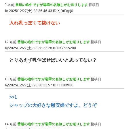
9 名前:
番組の途中ですが翡翠の名無しがお送りします
投稿日
時:2025/12/27(土) 23:35:46.43
ID:XjDrFqpj0
入れ乳っぽくて抜けない
12 名前:
番組の途中ですが翡翠の名無しがお送りします
投稿日
時:2025/12/27(土) 23:38:22.28
ID:uK7oK5200
とりあえず乳伸ばせばいいと思ってない？
13 名前:
番組の途中ですが翡翠の名無しがお送りします
投稿日
時:2025/12/27(土) 23:38:22.57
ID:FIT3rlwU0
>>1
ジャップの大好きな慰安婦ですよ、どうぞ
14 名前:
番組の途中ですが翡翠の名無しがお送りします
投稿日