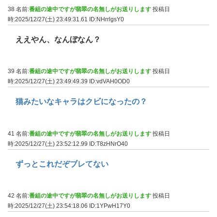
38 名前:
番組の途中ですが翡翠の名無しがお送りします
投稿日
時:2025/12/27(土) 23:49:31.61
ID:NHrrlgsY0
ええやん、なんぼなん？
39 名前:
番組の途中ですが翡翠の名無しがお送りします
投稿日
時:2025/12/27(土) 23:49:49.39
ID:vdVAH0OD0
猫みたいなキャラはクビになったの？
41 名前:
番組の途中ですが翡翠の名無しがお送りします
投稿日
時:2025/12/27(土) 23:52:12.99
ID:T8zHNrO40
ずっとこれだぞブレてない
42 名前:
番組の途中ですが翡翠の名無しがお送りします
投稿日
時:2025/12/27(土) 23:54:18.06
ID:1YPwH17Y0