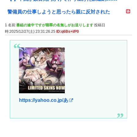
警備員の仕事しようと思ったら親に反対された
1 名前:
番組の途中ですが翡翠の名無しがお送りします
投稿日
時:2025/12/27(土) 23:31:26.25
ID:q6Bs+i/P0
https://yahoo.co.jp/あ