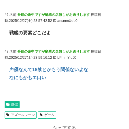
46 名前:
番組の途中ですが翡翠の名無しがお送りします
投稿日
時:2025/12/27(土) 23:57:42.52
ID:ansmmUeL0
戦艦の要素どこだよ
47 名前:
番組の途中ですが翡翠の名無しがお送りします
投稿日
時:2025/12/27(土) 23:59:16.12
ID:LPmmYjuJ0
声優なんて18禁とかもう関係ないよな
なにもかもエ口い
嫌儲
アズールレーン
ゲーム
シェアする