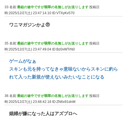
33 名前:
番組の途中ですが翡翠の名無しがお送りします
投稿日
時:2025/12/27(土) 23:47:14.10
ID:VTXyKv570
ワニマガジンかよ🤨
35 名前:
番組の途中ですが翡翠の名無しがお送りします
投稿日
時:2025/12/27(土) 23:47:49.04
ID:Bz0vWTrN0
ゲームがなぁ
スキンも元を持ってなきゃ意味ないからスキンに釣ら
れて入った新規が使えないみたいなことになる
36 名前:
番組の途中ですが翡翠の名無しがお送りします
投稿日
時:2025/12/27(土) 23:48:42.18
ID:ZN6x91dnM
娼婦が嫌になった人はアズプロへ