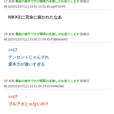
17 名前:
番組の途中ですが翡翠の名無しがお送りします
投稿日
時:2025/12/27(土) 23:41:13.51
ID:ogr0YorV0
NIKKEに完全に抜かれたなあ
29 名前:
番組の途中ですが翡翠の名無しがお送りします
投稿日
時:2025/12/27(土) 23:45:27.04
ID:FSBBdseP0
>>17
テンセントじゃんそれ
資本力が違いすぎる
40 名前:
番組の途中ですが翡翠の名無しがお送りします
投稿日
時:2025/12/27(土) 23:51:04.24
ID:Eli4Kzfa0
>>17
ブルアカじゃないの？