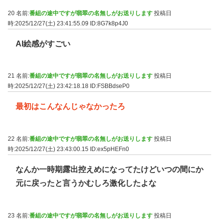
20 名前:
番組の途中ですが翡翠の名無しがお送りします
投稿日
時:2025/12/27(土) 23:41:55.09
ID:8G7k8p4J0
AI絵感がすごい
21 名前:
番組の途中ですが翡翠の名無しがお送りします
投稿日
時:2025/12/27(土) 23:42:18.18
ID:FSBBdseP0
最初はこんなんじゃなかったろ
22 名前:
番組の途中ですが翡翠の名無しがお送りします
投稿日
時:2025/12/27(土) 23:43:00.15
ID:ex5pHEFn0
なんか一時期露出控えめになってたけどいつの間にか
元に戻ったと言うかむしろ激化したよな
23 名前:
番組の途中ですが翡翠の名無しがお送りします
投稿日