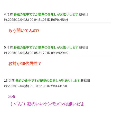
4 名前:
番組の途中ですが翡翠の名無しがお送りします
投稿日
時:2025/12/04(木) 09:04:51.07
ID:B6PbtNShH
もう開いてんの?
5 名前:
番組の途中ですが翡翠の名無しがお送りします
投稿日
時:2025/12/04(木) 09:05:31.79
ID:oMt/VSWm0
お前が40代男性？
13 名前:
番組の途中ですが翡翠の名無しがお送りします
投稿日
時:2025/12/04(木) 09:10:22.38
ID:Wb14Jf990
>>5
（ヽ´ん`）勘のいいケンモメンは嫌いだよ