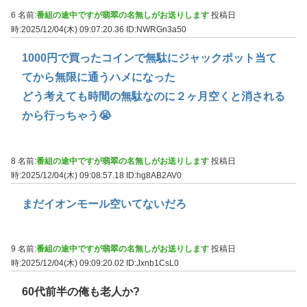
6 名前:
番組の途中ですが翡翠の名無しがお送りします
投稿日
時:2025/12/04(木) 09:07:20.36
ID:NWRGn3a50
1000円で買ったコインで無駄にジャックポット当て
てから無限に通うハメになった
どう考えても時間の無駄なのに２ヶ月空くと消される
から行っちゃう😭
8 名前:
番組の途中ですが翡翠の名無しがお送りします
投稿日
時:2025/12/04(木) 09:08:57.18
ID:hg8AB2AV0
まだイオンモール空いてないだろ
9 名前:
番組の途中ですが翡翠の名無しがお送りします
投稿日
時:2025/12/04(木) 09:09:20.02
ID:Jxnb1CsL0
60代前半の俺も老人か?