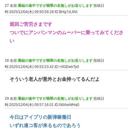
27 名前:
番組の途中ですが翡翠の名無しがお送りします
投稿日
時:2025/12/04(木) 09:50:59.28
ID:BHg7zLfA0
巡回ご苦労さまです
ついでにアンパンマンのムーバーに乗ってみてくださ
い
28 名前:
番組の途中ですが翡翠の名無しがお送りします
投稿日
時:2025/12/04(木) 09:53:23.42
ID:+0GDwhTy0
そういう老人が意外とお金持ってるんだよ
29 名前:
番組の途中ですが翡翠の名無しがお送りします
投稿日
時:2025/12/04(木) 09:57:16.01
ID:06IAwWHq0
今日はアイプリの新弾稼働日
いずれ連コ客が来るものであろう