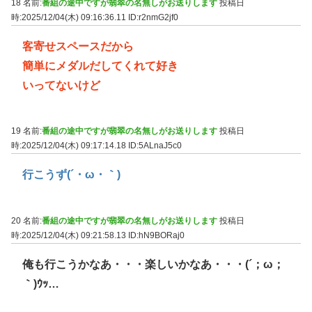
18 名前:
番組の途中ですが翡翠の名無しがお送りします
投稿日
時:2025/12/04(木) 09:16:36.11
ID:r2nmG2jf0
客寄せスペースだから
簡単にメダルだしてくれて好き
いってないけど
19 名前:
番組の途中ですが翡翠の名無しがお送りします
投稿日
時:2025/12/04(木) 09:17:14.18
ID:5ALnaJ5c0
行こうず(´・ω・｀)
20 名前:
番組の途中ですが翡翠の名無しがお送りします
投稿日
時:2025/12/04(木) 09:21:58.13
ID:hN9BORaj0
俺も行こうかなあ・・・楽しいかなあ・・・(´；ω；
｀)ｳｯ…