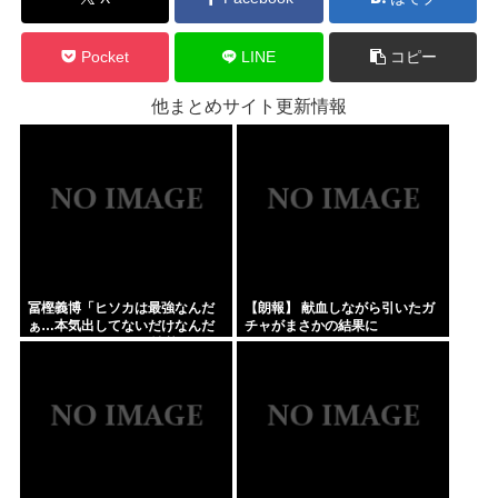
Pocket
LINE
コピー
他まとめサイト更新情報
冨樫義博「ヒソカは最強なんだ
【朗報】 献血しながら引いたガ
ぁ…本気出してないだけなんだ
チャがまさかの結果に
ぁ…」 こいつのこの情熱なんな
の？