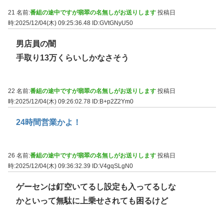
21 名前:
番組の途中ですが翡翠の名無しがお送りします
投稿日
時:2025/12/04(木) 09:25:36.48
ID:GVtGNyU50
男店員の闇
手取り13万くらいしかなさそう
22 名前:
番組の途中ですが翡翠の名無しがお送りします
投稿日
時:2025/12/04(木) 09:26:02.78
ID:B+p2Z2Ym0
24時間営業かよ！
26 名前:
番組の途中ですが翡翠の名無しがお送りします
投稿日
時:2025/12/04(木) 09:36:32.39
ID:V4gqSLgN0
ゲーセンは釘空いてるし設定も入ってるしな
かといって無駄に上乗せされても困るけど