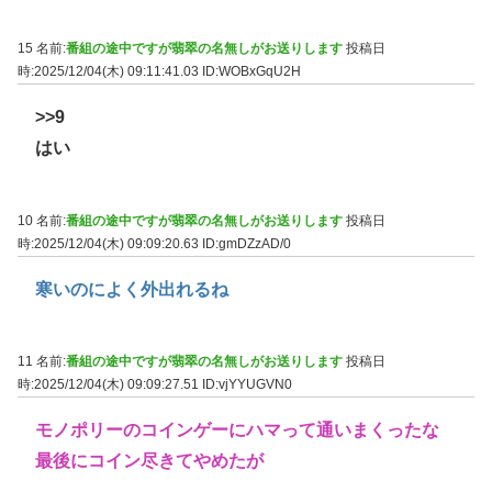
15 名前:
番組の途中ですが翡翠の名無しがお送りします
投稿日
時:2025/12/04(木) 09:11:41.03
ID:WOBxGqU2H
>>9
はい
10 名前:
番組の途中ですが翡翠の名無しがお送りします
投稿日
時:2025/12/04(木) 09:09:20.63
ID:gmDZzAD/0
寒いのによく外出れるね
11 名前:
番組の途中ですが翡翠の名無しがお送りします
投稿日
時:2025/12/04(木) 09:09:27.51
ID:vjYYUGVN0
モノポリーのコインゲーにハマって通いまくったな
最後にコイン尽きてやめたが