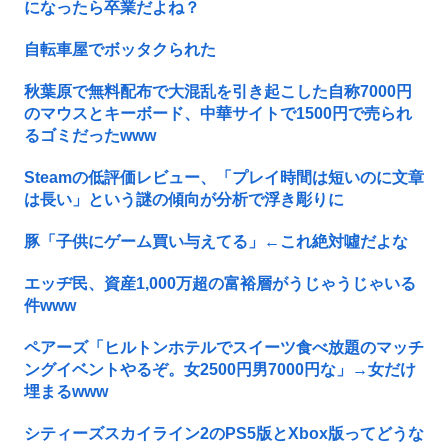
になったら卒業だよね？
自転車屋でボッタクられた
秋葉原で無料配布で大混乱を引き起こした自称7000円
のマウスとキーボード、中華サイトで1500円で売られ
るゴミだったwww
Steamの低評価レビュー、「プレイ時間は短いのに文章
は長い」という謎の傾向が分析で浮き彫りに
豚「子供にゲーム買い与えてる」←これ絶対噓だよな
エッヂ民、資産1,000万超の富裕層がうじゃうじゃいる
件www
ペアーズ「ヒルトンホテルでスイーツ食べ放題のマッチ
ングイベントやるぞ。女2500円男7000円な」→女だけ
埋まるwww
シティーズスカイライン2のPS5版とXbox版ってどうな