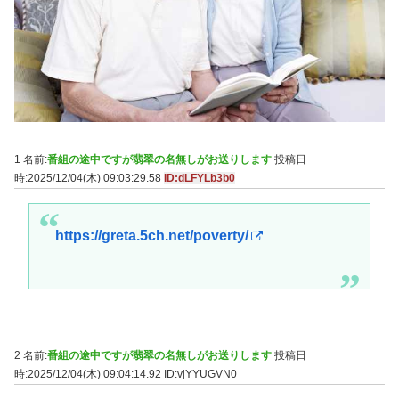
1 名前:
番組の途中ですが翡翠の名無しがお送りします
投稿日
時:2025/12/04(木) 09:03:29.58
ID:dLFYLb3b0
https://greta.5ch.net/poverty/
2 名前:
番組の途中ですが翡翠の名無しがお送りします
投稿日
時:2025/12/04(木) 09:04:14.92
ID:vjYYUGVN0