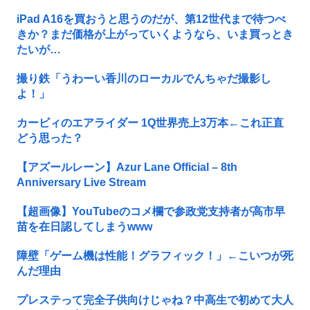
iPad A16を買おうと思うのだが、第12世代まで待つべ
きか？まだ価格が上がっていくようなら、いま買っとき
たいが…
撮り鉄「うわーい香川のローカルでんちゃだ撮影し
よ！」
カービィのエアライダー 1Q世界売上3万本←これ正直
どう思った？
【アズールレーン】Azur Lane Official – 8th
Anniversary Live Stream
【超画像】YouTubeのコメ欄で参政党支持者が高市早
苗を在日認してしまうwww
障壁「ゲーム機は性能！グラフィック！」←こいつが死
んだ理由
プレステって完全子供向けじゃね？中高生で初めて大人